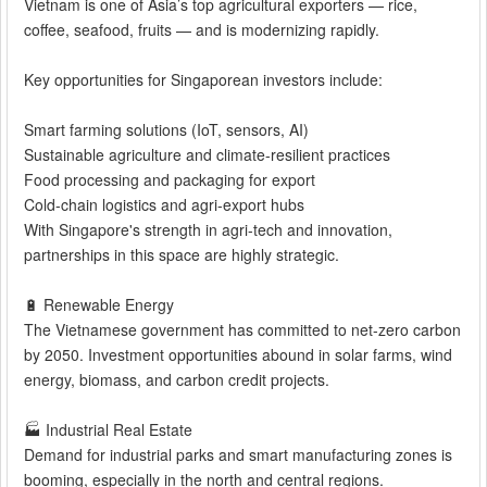
Vietnam is one of Asia’s top agricultural exporters — rice,
coffee, seafood, fruits — and is modernizing rapidly.
Key opportunities for Singaporean investors include:
Smart farming solutions (IoT, sensors, AI)
Sustainable agriculture and climate-resilient practices
Food processing and packaging for export
Cold-chain logistics and agri-export hubs
With Singapore's strength in agri-tech and innovation,
partnerships in this space are highly strategic.
🔋 Renewable Energy
The Vietnamese government has committed to net-zero carbon
by 2050. Investment opportunities abound in solar farms, wind
energy, biomass, and carbon credit projects.
🏭 Industrial Real Estate
Demand for industrial parks and smart manufacturing zones is
booming, especially in the north and central regions.