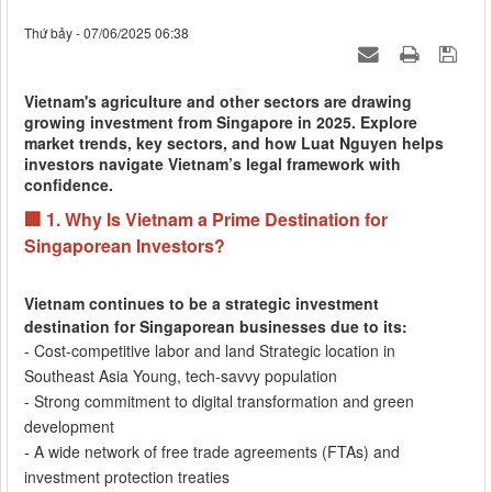
Thứ bảy - 07/06/2025 06:38
Vietnam's agriculture and other sectors are drawing
growing investment from Singapore in 2025. Explore
market trends, key sectors, and how Luat Nguyen helps
investors navigate Vietnam’s legal framework with
confidence.
🏢 1. Why Is Vietnam a Prime Destination for
Singaporean Investors?
Vietnam continues to be a strategic investment
destination for Singaporean businesses due to its:
- Cost-competitive labor and land Strategic location in
Southeast Asia Young, tech-savvy population
- Strong commitment to digital transformation and green
development
- A wide network of free trade agreements (FTAs) and
investment protection treaties