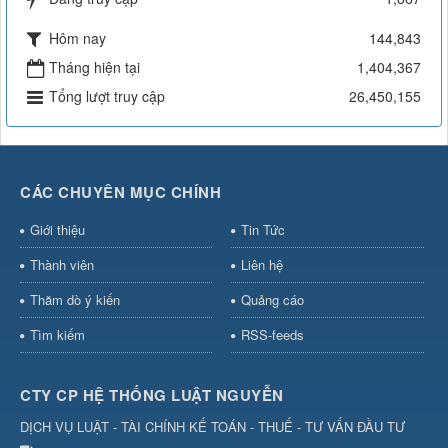
Hôm nay
144,843
Tháng hiện tại
1,404,367
Tổng lượt truy cập
26,450,155
CÁC CHUYÊN MỤC CHÍNH
Giới thiệu
Tin Tức
Thành viên
Liên hệ
Thăm dò ý kiến
Quảng cáo
Tìm kiếm
RSS-feeds
CTY CP HỆ THỐNG LUẬT NGUYỄN
DỊCH VỤ LUẬT - TÀI CHÍNH KẾ TOÁN - THUẾ - TƯ VẤN ĐẦU TƯ