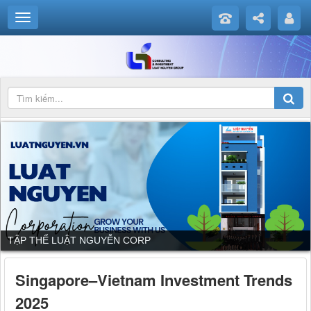
TẬP THỂ LUẬT NGUYỄN CORP
Singapore–Vietnam Investment Trends
2025