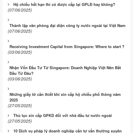
Hộ chiếu hết hạn thì có được cấp lại GPLĐ hay không?
(07/06/2025)
Thành lập văn phòng đại diện công ty nước ngoài tại Việt Nam
(07/06/2025)
Receiving Investment Capital from Singapore: Where to start ?
(03/06/2025)
Nhận Vốn Đầu Tư Từ Singapore: Doanh Nghiệp Việt Nên Bắt
Đầu Từ Đâu?
(03/06/2025)
Những giấy tờ cần thiết khi xin cấp hộ chiếu phổ thông năm
2025
(27/05/2025)
Thủ tục xin cấp GPKD đối với nhà đầu tư nước ngoài
(27/05/2025)
10 Dịch vụ pháp lý doanh nghiệp cần tư vấn thường xuyên