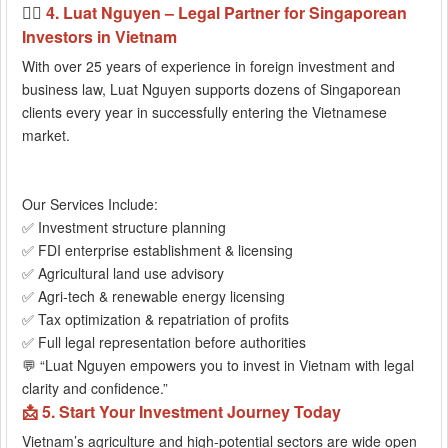
🧑‍⚖️
4. Luat Nguyen – Legal Partner for Singaporean
Investors in Vietnam
With over 25 years of experience in foreign investment and
business law, Luat Nguyen supports dozens of Singaporean
clients every year in successfully entering the Vietnamese
market.
Our Services Include:
✅ Investment structure planning
✅ FDI enterprise establishment & licensing
✅ Agricultural land use advisory
✅ Agri-tech & renewable energy licensing
✅ Tax optimization & repatriation of profits
✅ Full legal representation before authorities
💬 “Luat Nguyen empowers you to invest in Vietnam with legal
clarity and confidence.”
📩 5. Start Your Investment Journey Today
Vietnam’s agriculture and high-potential sectors are wide open