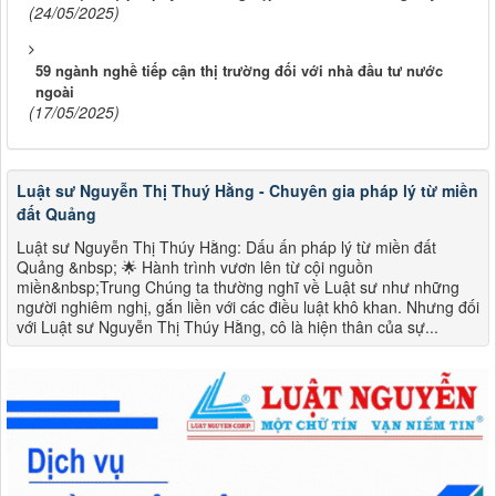
(24/05/2025)
59 ngành nghề tiếp cận thị trường đối với nhà đầu tư nước
ngoài
(17/05/2025)
Luật sư Nguyễn Thị Thuý Hằng - Chuyên gia pháp lý từ miền
đất Quảng
Luật sư Nguyễn Thị Thúy Hằng: Dấu ấn pháp lý từ miền đất
Quảng &nbsp; 🌟 Hành trình vươn lên từ cội nguồn
miền&nbsp;Trung Chúng ta thường nghĩ về Luật sư như những
người nghiêm nghị, gắn liền với các điều luật khô khan. Nhưng đối
với Luật sư Nguyễn Thị Thúy Hằng, cô là hiện thân của sự...