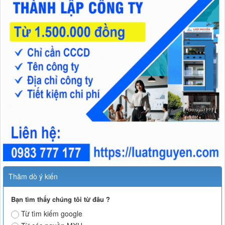
Thăm dò ý kiến
Bạn tìm thấy chúng tôi từ đâu ?
Từ tìm kiếm google