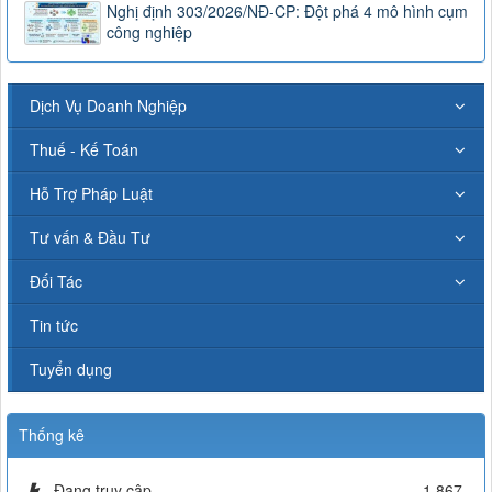
Nghị định 303/2026/NĐ-CP: Đột phá 4 mô hình cụm
công nghiệp
Dịch Vụ Doanh Nghiệp
Thuế - Kế Toán
Hỗ Trợ Pháp Luật
Tư vấn & Đầu Tư
Đối Tác
Tin tức
Tuyển dụng
Thống kê
Đang truy cập
1,867