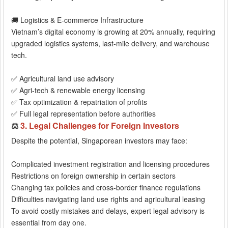
🚚 Logistics & E-commerce Infrastructure
Vietnam’s digital economy is growing at 20% annually, requiring
upgraded logistics systems, last-mile delivery, and warehouse
tech.
✅ Agricultural land use advisory
✅ Agri-tech & renewable energy licensing
✅ Tax optimization & repatriation of profits
✅ Full legal representation before authorities
⚖️
3. Legal Challenges for Foreign Investors
Despite the potential, Singaporean investors may face:
Complicated investment registration and licensing procedures
Restrictions on foreign ownership in certain sectors
Changing tax policies and cross-border finance regulations
Difficulties navigating land use rights and agricultural leasing
To avoid costly mistakes and delays, expert legal advisory is
essential from day one.