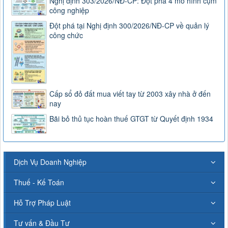
Nghị định 303/2026/NĐ-CP: Đột phá 4 mô hình cụm
công nghiệp
Đột phá tại Nghị định 300/2026/NĐ-CP về quản lý
công chức
Cấp sổ đỏ đất mua viết tay từ 2003 xây nhà ở đến
nay
Bãi bỏ thủ tục hoàn thuế GTGT từ Quyết định 1934
Dịch Vụ Doanh Nghiệp
Thuế - Kế Toán
Hỗ Trợ Pháp Luật
Tư vấn & Đầu Tư