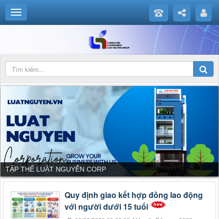
TẬP THỂ LUẬT NGUYỄN CORP
Quy định giao kết hợp đồng lao động
với người dưới 15 tuổi