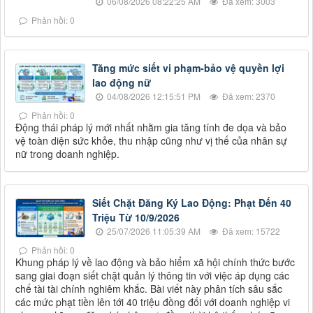
06/08/2026 08:22:25 AM
Đã xem: 3003
Phản hồi: 0
Tăng mức siết vi phạm-bảo vệ quyền lợi
lao động nữ
04/08/2026 12:15:51 PM
Đã xem: 2370
Phản hồi: 0
Động thái pháp lý mới nhất nhằm gia tăng tính đe dọa và bảo
vệ toàn diện sức khỏe, thu nhập cũng như vị thế của nhân sự
nữ trong doanh nghiệp.
Siết Chặt Đăng Ký Lao Động: Phạt Đến 40
Triệu Từ 10/9/2026
25/07/2026 11:05:39 AM
Đã xem: 15722
Phản hồi: 0
Khung pháp lý về lao động và bảo hiểm xã hội chính thức bước
sang giai đoạn siết chặt quản lý thông tin với việc áp dụng các
chế tài tài chính nghiêm khắc. Bài viết này phân tích sâu sắc
các mức phạt tiền lên tới 40 triệu đồng đối với doanh nghiệp vi