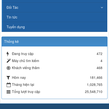
Đối Tác
Tin tức
Tuyển dụng
Thống kê
Đang truy cập
472
Máy chủ tìm kiếm
4
Khách viếng thăm
468
Hôm nay
181,466
Tháng hiện tại
1,028,765
Tổng lượt truy cập
25,548,710