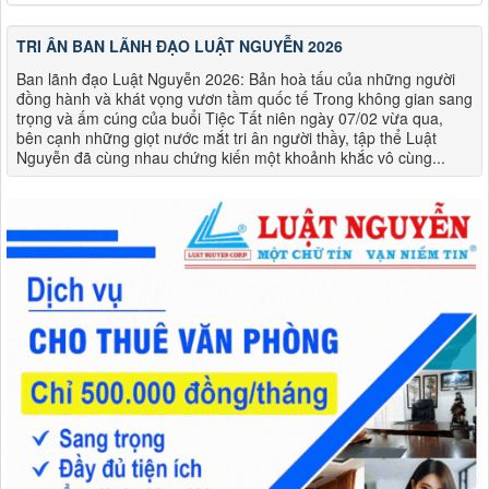
TRI ÂN BAN LÃNH ĐẠO LUẬT NGUYỄN 2026
Ban lãnh đạo Luật Nguyễn 2026: Bản hoà tấu của những người
đồng hành và khát vọng vươn tầm quốc tế Trong không gian sang
trọng và ấm cúng của buổi Tiệc Tất niên ngày 07/02 vừa qua,
bên cạnh những giọt nước mắt tri ân người thầy, tập thể Luật
Nguyễn đã cùng nhau chứng kiến một khoảnh khắc vô cùng...