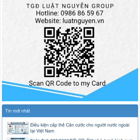
Tin mới nhất
Điều kiện cấp thẻ Căn cước cho người nước ngoài
tại Việt Nam