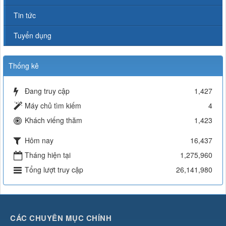
Tin tức
Tuyển dụng
Thống kê
Đang truy cập
1,427
Máy chủ tìm kiếm
4
Khách viếng thăm
1,423
Hôm nay
16,437
Tháng hiện tại
1,275,960
Tổng lượt truy cập
26,141,980
CÁC CHUYÊN MỤC CHÍNH