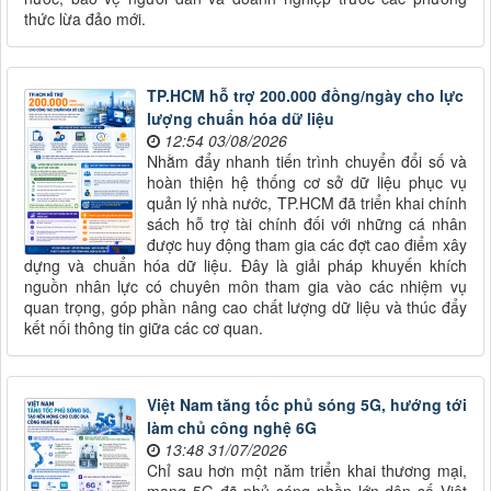
thức lừa đảo mới.
TP.HCM hỗ trợ 200.000 đồng/ngày cho lực
lượng chuẩn hóa dữ liệu
12:54 03/08/2026
Nhằm đẩy nhanh tiến trình chuyển đổi số và
hoàn thiện hệ thống cơ sở dữ liệu phục vụ
quản lý nhà nước, TP.HCM đã triển khai chính
sách hỗ trợ tài chính đối với những cá nhân
được huy động tham gia các đợt cao điểm xây
dựng và chuẩn hóa dữ liệu. Đây là giải pháp khuyến khích
nguồn nhân lực có chuyên môn tham gia vào các nhiệm vụ
quan trọng, góp phần nâng cao chất lượng dữ liệu và thúc đẩy
kết nối thông tin giữa các cơ quan.
Việt Nam tăng tốc phủ sóng 5G, hướng tới
làm chủ công nghệ 6G
13:48 31/07/2026
Chỉ sau hơn một năm triển khai thương mại,