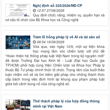
Nghị định số 225/2026/NĐ-CP
12:57 27/06/2026
Quy định chức năng, nhiệm vụ, quyền hạn và
cơ cấu tổ chức của Bộ Khoa học và Công nghệ
Trám lỗ hổng pháp lý về AI và tài sản số
08:54 16/06/2026
Vừa qua, vào ngày 12/6, một sự kiện khoa
học mang tầm vóc chiến lược với chủ đề
“Hoàn thiện hệ thống pháp luật Việt Nam trong kỷ nguyên mới”
đã được Trường Đại học Kinh tế - Luật (Đại học Quốc gia
TP.HCM) phối hợp cùng Viện Chiến lược và Khoa học Pháp lý
thuộc Bộ Tư pháp chính thức tổ chức. Trọng tâm của buổi thảo
luận nhằm mổ xẻ và tìm kiếm giải pháp cho những thách thức
cấp bách trong việc định hình lại khung quy phạm pháp luật
giữa bối cảnh bùng nổ của công nghệ số.
Thử thách pháp lý của hợp đồng thông
minh tại Việt Nam