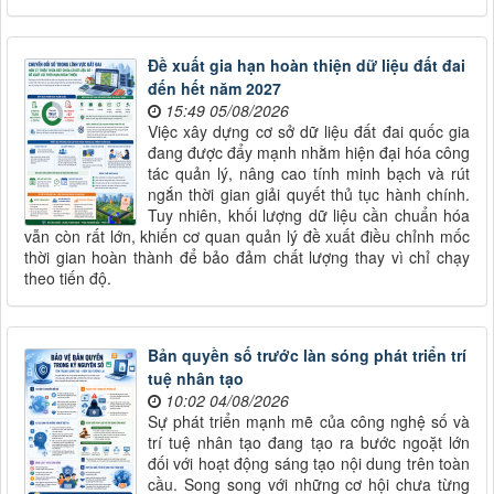
Đề xuất gia hạn hoàn thiện dữ liệu đất đai
đến hết năm 2027
15:49 05/08/2026
Việc xây dựng cơ sở dữ liệu đất đai quốc gia
đang được đẩy mạnh nhằm hiện đại hóa công
tác quản lý, nâng cao tính minh bạch và rút
ngắn thời gian giải quyết thủ tục hành chính.
Tuy nhiên, khối lượng dữ liệu cần chuẩn hóa
vẫn còn rất lớn, khiến cơ quan quản lý đề xuất điều chỉnh mốc
thời gian hoàn thành để bảo đảm chất lượng thay vì chỉ chạy
theo tiến độ.
Bản quyền số trước làn sóng phát triển trí
tuệ nhân tạo
10:02 04/08/2026
Sự phát triển mạnh mẽ của công nghệ số và
trí tuệ nhân tạo đang tạo ra bước ngoặt lớn
đối với hoạt động sáng tạo nội dung trên toàn
cầu. Song song với những cơ hội chưa từng