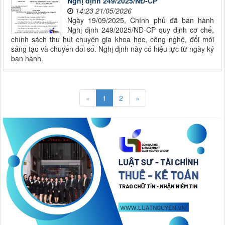
Nghị định 249/2025/NĐ-CP
14:23 21/05/2026
Ngày 19/09/2025, Chính phủ đã ban hành
Nghị định 249/2025/NĐ-CP quy định cơ chế,
chính sách thu hút chuyên gia khoa học, công nghệ, đổi mới
sáng tạo và chuyển đổi số. Nghị định này có hiệu lực từ ngày ký
ban hành.
«
1
2
»