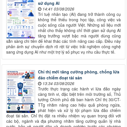
sử dụng AI
14:41 03/08/2026
Trí tuệ nhân tạo (AI) đang trở thành công cụ
không thể thiếu trong học tập, công việc và
cuộc sống của người Việt. Những số liệu mới
nhất cho thấy không chỉ thời gian sử dụng AI
tăng trưởng vượt bậc mà người dùng cũng
sẵn sàng chi tiền để khai thác các tính năng cao cấp. Điều này
phản ánh sự chuyển dịch rõ rệt từ việc trải nghiệm công nghệ
sang ứng dụng AI như một trợ lý số phục vụ nhu cầu thực tế.
Chỉ thị mới tăng cường phòng, chống lừa
đảo chiếm đoạt tài sản
13:34 03/08/2026
Trước thực trạng các hành vi lừa đảo ngày
càng tinh vi, đặc biệt trên môi trường số, Thủ
tướng Chính phủ đã ban hành Chỉ thị 30/CT-
TTg nhằm nâng cao hiệu quả phòng ngừa,
phát hiện và xử lý tội phạm lừa đảo chiếm
đoạt tài sản. Chỉ thị đặt ra nhiều nhiệm vụ quan trọng đối với
các bộ, ngành và địa phương nhằm tăng cường quản lý nhà
nước, bảo vệ người dân và doanh nghiệp trước các phương