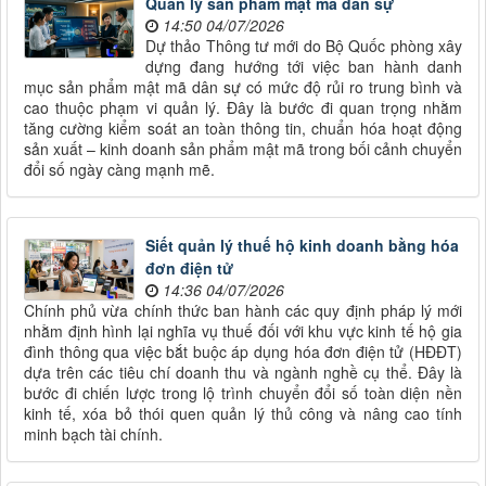
Quản lý sản phẩm mật mã dân sự
14:50 04/07/2026
Dự thảo Thông tư mới do Bộ Quốc phòng xây
dựng đang hướng tới việc ban hành danh
mục sản phẩm mật mã dân sự có mức độ rủi ro trung bình và
cao thuộc phạm vi quản lý. Đây là bước đi quan trọng nhằm
tăng cường kiểm soát an toàn thông tin, chuẩn hóa hoạt động
sản xuất – kinh doanh sản phẩm mật mã trong bối cảnh chuyển
đổi số ngày càng mạnh mẽ.
Siết quản lý thuế hộ kinh doanh bằng hóa
đơn điện tử
14:36 04/07/2026
Chính phủ vừa chính thức ban hành các quy định pháp lý mới
nhằm định hình lại nghĩa vụ thuế đối với khu vực kinh tế hộ gia
đình thông qua việc bắt buộc áp dụng hóa đơn điện tử (HĐĐT)
dựa trên các tiêu chí doanh thu và ngành nghề cụ thể. Đây là
bước đi chiến lược trong lộ trình chuyển đổi số toàn diện nền
kinh tế, xóa bỏ thói quen quản lý thủ công và nâng cao tính
minh bạch tài chính.