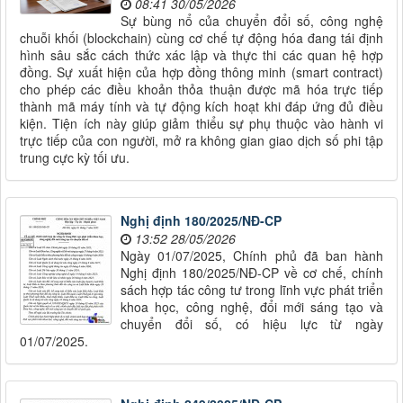
08:41 30/05/2026
Sự bùng nổ của chuyển đổi số, công nghệ
chuỗi khối (blockchain) cùng cơ chế tự động hóa đang tái định
hình sâu sắc cách thức xác lập và thực thi các quan hệ hợp
đồng. Sự xuất hiện của hợp đồng thông minh (smart contract)
cho phép các điều khoản thỏa thuận được mã hóa trực tiếp
thành mã máy tính và tự động kích hoạt khi đáp ứng đủ điều
kiện. Tiện ích này giúp giảm thiểu sự phụ thuộc vào hành vi
trực tiếp của con người, mở ra không gian giao dịch số phi tập
trung cực kỳ tối ưu.
Nghị định 180/2025/NĐ-CP
13:52 28/05/2026
Ngày 01/07/2025, Chính phủ đã ban hành
Nghị định 180/2025/NĐ-CP về cơ chế, chính
sách hợp tác công tư trong lĩnh vực phát triển
khoa học, công nghệ, đổi mới sáng tạo và
chuyển đổi số, có hiệu lực từ ngày
01/07/2025.