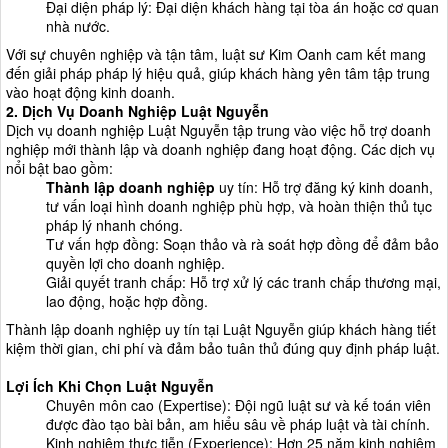
Đại diện pháp lý: Đại diện khách hàng tại tòa án hoặc cơ quan
nhà nước.
Với sự chuyên nghiệp và tận tâm, luật sư Kim Oanh cam kết mang
đến giải pháp pháp lý hiệu quả, giúp khách hàng yên tâm tập trung
vào hoạt động kinh doanh.
2.
Dịch Vụ Doanh Nghiệp
Luật Nguyễn
Dịch vụ doanh nghiệp Luật Nguyễn tập trung vào việc hỗ trợ doanh
nghiệp mới thành lập và doanh nghiệp đang hoạt động. Các dịch vụ
nổi bật bao gồm:
Thành lập doanh nghiệp
uy tín: Hỗ trợ đăng ký kinh doanh,
tư vấn loại hình doanh nghiệp phù hợp, và hoàn thiện thủ tục
pháp lý nhanh chóng.
Tư vấn hợp đồng: Soạn thảo và rà soát hợp đồng để đảm bảo
quyền lợi cho doanh nghiệp.
Giải quyết tranh chấp: Hỗ trợ xử lý các tranh chấp thương mại,
lao động, hoặc hợp đồng.
Thành lập doanh nghiệp uy tín tại Luật Nguyễn giúp khách hàng tiết
kiệm thời gian, chi phí và đảm bảo tuân thủ đúng quy định pháp luật.
Lợi Ích Khi Chọn Luật Nguyễn
Chuyên môn cao (Expertise): Đội ngũ luật sư và kế toán viên
được đào tạo bài bản, am hiểu sâu về pháp luật và tài chính.
Kinh nghiệm thực tiễn (Experience): Hơn 25 năm kinh nghiệm