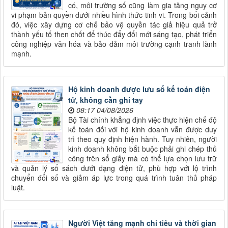
có, môi trường số cũng làm gia tăng nguy cơ
vi phạm bản quyền dưới nhiều hình thức tinh vi. Trong bối cảnh
đó, việc xây dựng cơ chế bảo vệ quyền tác giả hiệu quả trở
thành yếu tố then chốt để thúc đẩy đổi mới sáng tạo, phát triển
công nghiệp văn hóa và bảo đảm môi trường cạnh tranh lành
mạnh.
Hộ kinh doanh được lưu sổ kế toán điện
tử, không cần ghi tay
08:17 04/08/2026
Bộ Tài chính khẳng định việc thực hiện chế độ
kế toán đối với hộ kinh doanh vẫn được duy
trì theo quy định hiện hành. Tuy nhiên, người
kinh doanh không bắt buộc phải ghi chép thủ
công trên sổ giấy mà có thể lựa chọn lưu trữ
và quản lý sổ sách dưới dạng điện tử, phù hợp với lộ trình
chuyển đổi số và giảm áp lực trong quá trình tuân thủ pháp
luật.
Người Việt tăng mạnh chi tiêu và thời gian