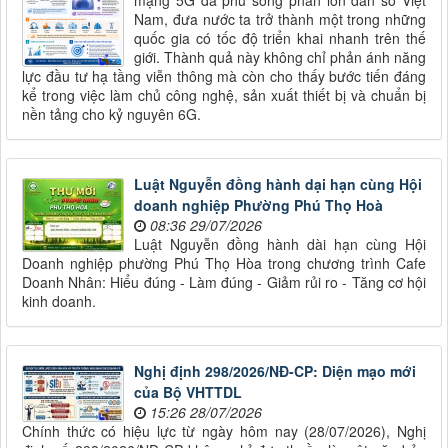
mạng 5G đã phủ sóng phần lớn dân số Việt
Nam, đưa nước ta trở thành một trong những
quốc gia có tốc độ triển khai nhanh trên thế
giới. Thành quả này không chỉ phản ánh năng
lực đầu tư hạ tầng viễn thông mà còn cho thấy bước tiến đáng
kể trong việc làm chủ công nghệ, sản xuất thiết bị và chuẩn bị
nền tảng cho kỷ nguyên 6G.
Luật Nguyễn đồng hành dại hạn cùng Hội
doanh nghiệp Phường Phú Thọ Hoà
08:36 29/07/2026
Luật Nguyễn đồng hành dài hạn cùng Hội
Doanh nghiệp phường Phú Thọ Hòa trong chương trình Cafe
Doanh Nhân: Hiểu đúng - Làm đúng - Giảm rủi ro - Tăng cơ hội
kinh doanh.
Nghị định 298/2026/NĐ-CP: Diện mạo mới
của Bộ VHTTDL
15:26 28/07/2026
Chính thức có hiệu lực từ ngày hôm nay (28/07/2026), Nghị