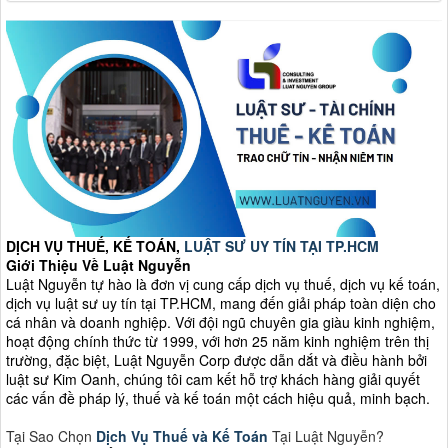
DỊCH VỤ THUẾ, KẾ TOÁN,
LUẬT SƯ UY TÍN TẠI TP.HCM
Giới Thiệu Về Luật Nguyễn
Luật Nguyễn tự hào là đơn vị cung cấp dịch vụ thuế, dịch vụ kế toán,
dịch vụ luật sư uy tín tại TP.HCM, mang đến giải pháp toàn diện cho
cá nhân và doanh nghiệp. Với đội ngũ chuyên gia giàu kinh nghiệm,
hoạt động chính thức từ 1999, với hơn 25 năm kinh nghiệm trên thị
trường, đặc biệt, Luật Nguyễn Corp được dẫn dắt và điều hành bởi
luật sư Kim Oanh, chúng tôi cam kết hỗ trợ khách hàng giải quyết
các vấn đề pháp lý, thuế và kế toán một cách hiệu quả, minh bạch.
Tại Sao Chọn
Dịch Vụ Thuế và Kế Toán
Tại Luật Nguyễn?