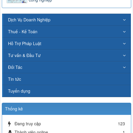
Dịch Vụ Doanh Nghiệp
Thuế - Kế Toán
Hỗ Trợ Pháp Luật
Tư vấn & Đầu Tư
Đối Tác
Tin tức
Tuyển dụng
Thống kê
Đang truy cập
123
Thành viên online
1