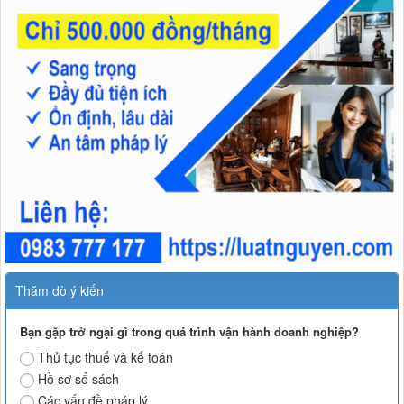
Thăm dò ý kiến
Bạn gặp trở ngại gì trong quá trình vận hành doanh nghiệp?
Thủ tục thuế và kế toán
Hồ sơ sổ sách
Các vấn đề pháp lý