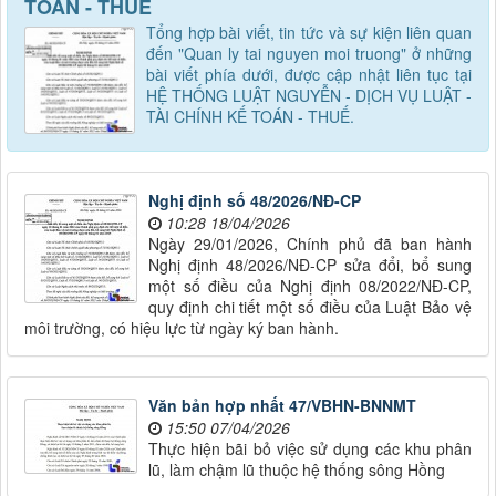
TOÁN - THUẾ
Tổng hợp bài viết, tin tức và sự kiện liên quan
đến "Quan ly tai nguyen moi truong" ở những
bài viết phía dưới, được cập nhật liên tục tại
HỆ THỐNG LUẬT NGUYỄN - DỊCH VỤ LUẬT -
TÀI CHÍNH KẾ TOÁN - THUẾ.
Nghị định số 48/2026/NĐ-CP
10:28 18/04/2026
Ngày 29/01/2026, Chính phủ đã ban hành
Nghị định 48/2026/NĐ-CP sửa đổi, bổ sung
một số điều của Nghị định 08/2022/NĐ-CP,
quy định chi tiết một số điều của Luật Bảo vệ
môi trường, có hiệu lực từ ngày ký ban hành.
Văn bản hợp nhất 47/VBHN-BNNMT
15:50 07/04/2026
Thực hiện bãi bỏ việc sử dụng các khu phân
lũ, làm chậm lũ thuộc hệ thống sông Hồng