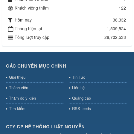
Khách viếng thăm
122
Hôm nay
38,332
Tháng hiện tại
1,509,524
Tổng lượt truy cập
26,702,533
CÁC CHUYÊN MỤC CHÍNH
Giới thiệu
Tin Tức
Thành viên
Liên hệ
Thăm dò ý kiến
Quảng cáo
Tìm kiếm
RSS-feeds
CTY CP HỆ THỐNG LUẬT NGUYỄN