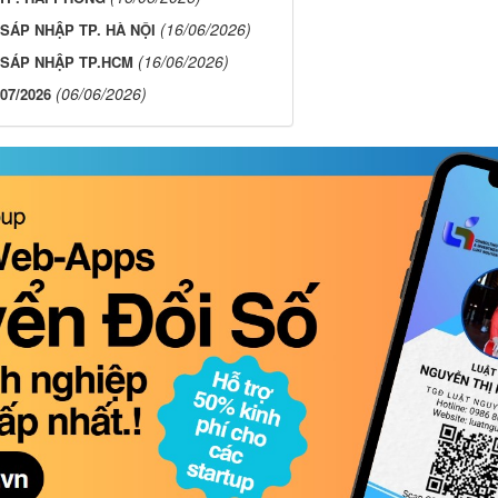
(16/06/2026)
SÁP NHẬP TP. HÀ NỘI
(16/06/2026)
 SÁP NHẬP TP.HCM
(06/06/2026)
/07/2026