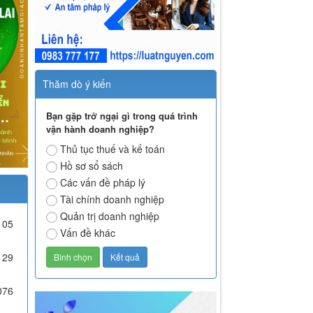
Thăm dò ý kiến
Bạn gặp trở ngại gì trong quá trình
vận hành doanh nghiệp?
Thủ tục thuế và kế toán
Hồ sơ sổ sách
Các vấn đề pháp lý
Tài chính doanh nghiệp
Quản trị doanh nghiệp
105
Vấn đề khác
29
076