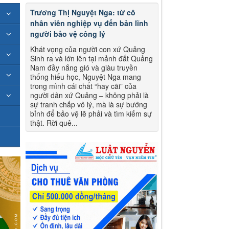
Trương Thị Nguyệt Nga: từ cô
nhân viên nghiệp vụ đến bản lĩnh
người bảo vệ công lý
Khát vọng của người con xứ Quảng
Sinh ra và lớn lên tại mảnh đất Quảng
Nam đầy nắng gió và giàu truyền
thống hiếu học, Nguyệt Nga mang
trong mình cái chất “hay cãi” của
người dân xứ Quảng – không phải là
sự tranh chấp vô lý, mà là sự bướng
bỉnh để bảo vệ lẽ phải và tìm kiếm sự
thật. Rời quê...