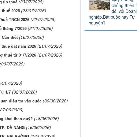
(23/07/2026)
g tin thuế
chống thiên t
(23/07/2026)
n thuế 2026
đối với Doan
nghiệp.Bắt buộc hay Tự
(22/07/2026)
 Thuế TNCN 2026
nguyện?
(21/07/2026)
ế tháng 7/2026
(16/07/2026)
 Cần Biết
(21/07/2026)
n thuê đất năm 2026
(21/07/2026)
ợ thuế từ 01/7/2026
(09/07/2026)
04/07/2026)
(02/07/2026)
Từ 1/7
(30/06/2026)
quan điều tra vào cuộc
(27/06/2026)
(18/06/2026)
ng khai theo quý?
(16/06/2026)
TP. ĐÀ NẴNG
(16/06/2026)
TP. HẢI PHÒNG