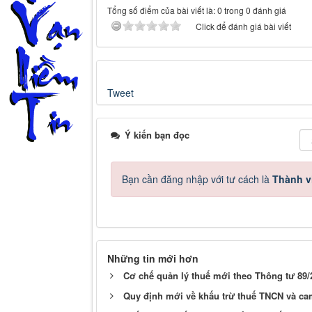
Tổng số điểm của bài viết là: 0 trong 0 đánh giá
Click để đánh giá bài viết
Tweet
Ý kiến bạn đọc
Bạn cần đăng nhập với tư cách là
Thành v
Những tin mới hơn
Cơ chế quản lý thuế mới theo Thông tư 89
Quy định mới về khấu trừ thuế TNCN và ca