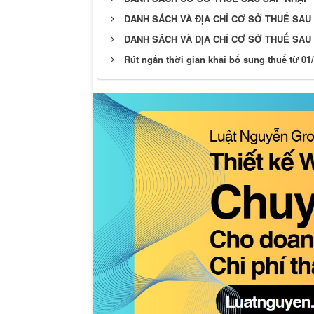
DANH SÁCH VÀ ĐỊA CHỈ CƠ SỞ THUẾ SAU 
DANH SÁCH VÀ ĐỊA CHỈ CƠ SỞ THUẾ SAU
Rút ngắn thời gian khai bổ sung thuế từ 01