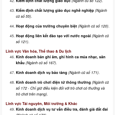
Kiểm định chất lượng giáo dục
(Ngành cũ số 122)
.
Kiểm định chất lượng giáo dục nghề nghiệp
(Ngành
cũ số 55)
.
Hoạt động của trường chuyên biệt
(Ngành cũ số 120)
.
Hoạt động liên kết đào tạo với nước ngoài
(Ngành cũ
số 121)
.
Lĩnh vực Văn hóa, Thể thao & Du lịch
Kinh doanh bản ghi âm, ghi hình ca múa nhạc, sân
khấu
(Ngành cũ số 167)
.
Kinh doanh dịch vụ bảo tàng
(Ngành cũ số 171)
.
Kinh doanh trò chơi điện tử thông thường
(Ngành cũ
số 172 - Chỉ giữ điều kiện đối với trò chơi có thưởng và
trò chơi trên mạng)
.
Lĩnh vực Tài nguyên, Môi trường & Khác
Kinh doanh dịch vụ tư vấn điều tra, đánh giá đất đai