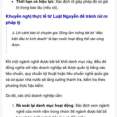
Thời hạn có hiệu lực
: Xác định rõ giấy phép đó có giá
trị trong bao lâu (nếu có).
Khuyến nghị thực tế từ Luật Nguyễn để tránh rủi ro
pháp lý
⚠️
Lời cảnh báo từ chuyên gia: Đừng lầm tưởng bãi bỏ "điều
kiện đầu tư kinh doanh" là bạn muốn hoạt động thế nào cũng
được.
Khi một ngành nghề được bãi bỏ khỏi danh mục này, điều đó
đồng nghĩa với việc doanh nghiệp sẽ được quản lý bằng các
tiêu chuẩn, quy chuẩn kỹ thuật hoặc tiêu chuẩn nghề quốc gia
và cơ quan nhà nước sẽ tăng cường thanh tra, kiểm tra theo
phương thức hậu kiểm.
Do đó, các chủ doanh nghiệp cần:
Rà soát lại danh mục hoạt động
: Xác định xem ngành
nghề của mình nằm trong nhóm 56 ngành được bãi bỏ