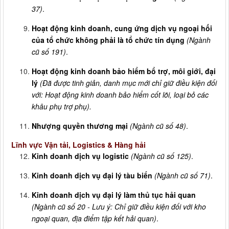
37)
.
Hoạt động kinh doanh, cung ứng dịch vụ ngoại hối
của tổ chức không phải là tổ chức tín dụng
(Ngành
cũ số 191)
.
Hoạt động kinh doanh bảo hiểm bổ trợ, môi giới, đại
lý
(Đã được tinh giản, danh mục mới chỉ giữ điều kiện đối
với: Hoạt động kinh doanh bảo hiểm cốt lõi, loại bỏ các
khâu phụ trợ phụ).
Nhượng quyền thương mại
(Ngành cũ số 48)
.
Lĩnh vực Vận tải, Logistics & Hàng hải
Kinh doanh dịch vụ logistic
(Ngành cũ số 125)
.
Kinh doanh dịch vụ đại lý tàu biển
(Ngành cũ số 71)
.
Kinh doanh dịch vụ đại lý làm thủ tục hải quan
(Ngành cũ số 20 - Lưu ý: Chỉ giữ điều kiện đối với kho
ngoại quan, địa điểm tập kết hải quan)
.