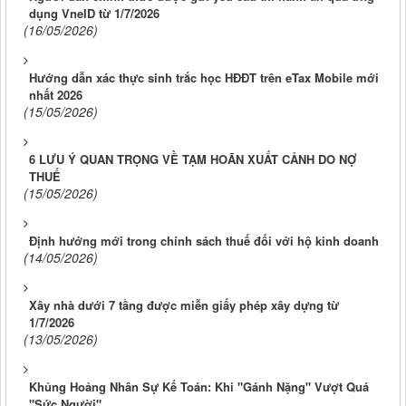
dụng VneID từ 1/7/2026
(16/05/2026)
Hướng dẫn xác thực sinh trắc học HĐĐT trên eTax Mobile mới
nhất 2026
(15/05/2026)
6 LƯU Ý QUAN TRỌNG VỀ TẠM HOÃN XUẤT CẢNH DO NỢ
THUẾ
(15/05/2026)
Định hướng mới trong chính sách thuế đối với hộ kinh doanh
(14/05/2026)
Xây nhà dưới 7 tầng được miễn giấy phép xây dựng từ
1/7/2026
(13/05/2026)
Khủng Hoảng Nhân Sự Kế Toán: Khi "Gánh Nặng" Vượt Quá
"Sức Người"