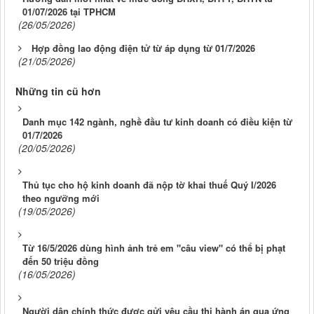
01/07/2026 tại TPHCM
(26/05/2026)
Hợp đồng lao động điện tử từ áp dụng từ 01/7/2026
(21/05/2026)
Những tin cũ hơn
Danh mục 142 ngành, nghề đầu tư kinh doanh có điều kiện từ
01/7/2026
(20/05/2026)
Thủ tục cho hộ kinh doanh đã nộp tờ khai thuế Quý I/2026
theo ngưỡng mới
(19/05/2026)
Từ 16/5/2026 dùng hình ảnh trẻ em "câu view" có thể bị phạt
đến 50 triệu đồng
(16/05/2026)
Người dân chính thức được gửi yêu cầu thi hành án qua ứng