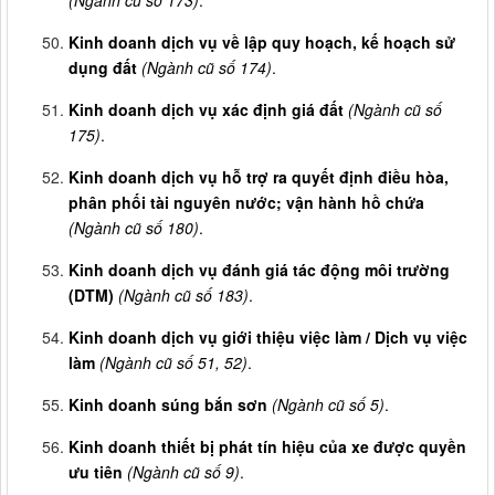
(Ngành cũ số 173)
.
Kinh doanh dịch vụ về lập quy hoạch, kế hoạch sử
dụng đất
(Ngành cũ số 174)
.
Kinh doanh dịch vụ xác định giá đất
(Ngành cũ số
175)
.
Kinh doanh dịch vụ hỗ trợ ra quyết định điều hòa,
phân phối tài nguyên nước; vận hành hồ chứa
(Ngành cũ số 180)
.
Kinh doanh dịch vụ đánh giá tác động môi trường
(DTM)
(Ngành cũ số 183)
.
Kinh doanh dịch vụ giới thiệu việc làm / Dịch vụ việc
làm
(Ngành cũ số 51, 52)
.
Kinh doanh súng bắn sơn
(Ngành cũ số 5)
.
Kinh doanh thiết bị phát tín hiệu của xe được quyền
ưu tiên
(Ngành cũ số 9)
.