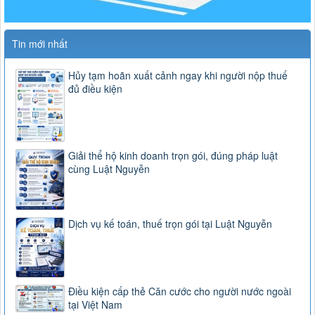
Tin mới nhất
Hủy tạm hoãn xuất cảnh ngay khi người nộp thuế
đủ điều kiện
Giải thể hộ kinh doanh trọn gói, đúng pháp luật
cùng Luật Nguyễn
Dịch vụ kế toán, thuế trọn gói tại Luật Nguyễn
Điều kiện cấp thẻ Căn cước cho người nước ngoài
tại Việt Nam