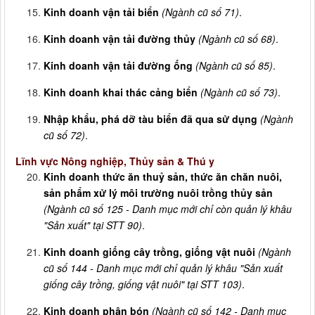
Kinh doanh vận tải biển
(Ngành cũ số 71)
.
Kinh doanh vận tải đường thủy
(Ngành cũ số 68)
.
Kinh doanh vận tải đường ống
(Ngành cũ số 85)
.
Kinh doanh khai thác cảng biển
(Ngành cũ số 73)
.
Nhập khẩu, phá dỡ tàu biển đã qua sử dụng
(Ngành
cũ số 72)
.
Lĩnh vực Nông nghiệp, Thủy sản & Thú y
Kinh doanh thức ăn thuỷ sản, thức ăn chăn nuôi,
sản phẩm xử lý môi trường nuôi trồng thủy sản
(Ngành cũ số 125 - Danh mục mới chỉ còn quản lý khâu
"Sản xuất" tại STT 90)
.
Kinh doanh giống cây trồng, giống vật nuôi
(Ngành
cũ số 144 - Danh mục mới chỉ quản lý khâu "Sản xuất
giống cây trồng, giống vật nuôi" tại STT 103)
.
Kinh doanh phân bón
(Ngành cũ số 142 - Danh mục