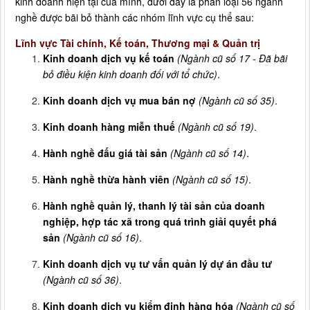
kinh doanh hiện tại của mình, dưới đây là phân loại 56 ngành
nghề được bãi bỏ thành các nhóm lĩnh vực cụ thể sau:
Lĩnh vực Tài chính, Kế toán, Thương mại & Quản trị
Kinh doanh dịch vụ kế toán
(Ngành cũ số 17 - Đã bãi
bỏ điều kiện kinh doanh đối với tổ chức)
.
Kinh doanh dịch vụ mua bán nợ
(Ngành cũ số 35)
.
Kinh doanh hàng miễn thuế
(Ngành cũ số 19)
.
Hành nghề đấu giá tài sản
(Ngành cũ số 14)
.
Hành nghề thừa hành viên
(Ngành cũ số 15)
.
Hành nghề quản lý, thanh lý tài sản của doanh
nghiệp, hợp tác xã trong quá trình giải quyết phá
sản
(Ngành cũ số 16)
.
Kinh doanh dịch vụ tư vấn quản lý dự án đầu tư
(Ngành cũ số 36)
.
Kinh doanh dịch vụ kiểm định hàng hóa
(Ngành cũ số