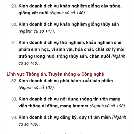
Kinh doanh dịch vụ khảo nghiệm giống cây trồng,
giống vật nuôi
(Ngành cũ số 146)
.
Kinh doanh dịch vụ khảo nghiệm giống thủy sản
(Ngành cũ số 147)
.
Kinh doanh dịch vụ thử nghiệm, khảo nghiệm chế
phẩm sinh học, vi sinh vật, hóa chất, chất xử lý môi
trường trong nuôi trồng thủy sản, chăn nuôi
(Ngành
cũ số 148)
.
Lĩnh vực Thông tin, Truyền thông & Công nghệ
Kinh doanh dịch vụ phát hành xuất bản phẩm
(Ngành cũ số 102)
.
Kinh doanh dịch vụ nội dung thông tin trên mạng
viễn thông di động, mạng Internet
(Ngành cũ số 108)
.
Kinh doanh dịch vụ đăng ký, duy trì tên miền
(Ngành
cũ số 109)
.