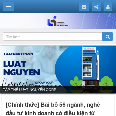
DỊCH VỤ CỦA LUẬT NGUYỄN CORP
[Chính thức] Bãi bỏ 56 ngành, nghề
đầu tư kinh doanh có điều kiện từ