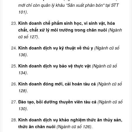
mới chỉ còn quản lý khâu "Sản xuất phân bón" tại STT
101)
.
Kinh doanh chế phẩm sinh học, vi sinh vật, hóa
chất, chất xử lý môi trường trong chăn nuôi
(Ngành
cũ số 127)
.
Kinh doanh dịch vụ kỹ thuật về thú y
(Ngành cũ số
136)
.
Kinh doanh dịch vụ bảo vệ thực vật
(Ngành cũ số
134)
.
Kinh doanh đóng mới, cải hoán tàu cá
(Ngành cũ số
128)
.
Đào tạo, bồi dưỡng thuyền viên tàu cá
(Ngành cũ số
130)
.
Kinh doanh dịch vụ khảo nghiệm thức ăn thủy sản,
thức ăn chăn nuôi
(Ngành cũ số 126)
.