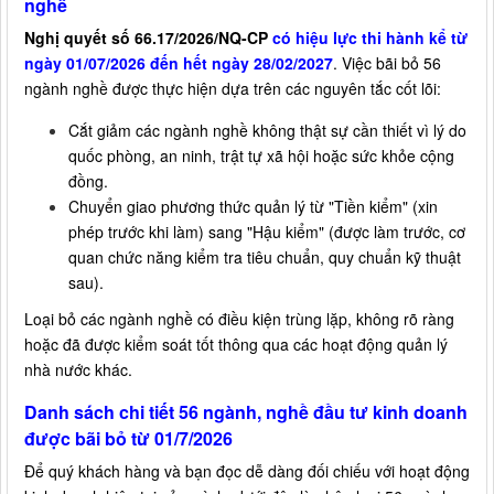
nghề
Nghị quyết số 66.17/2026/NQ-CP
có hiệu lực thi hành kể từ
ngày 01/07/2026 đến hết ngày 28/02/2027
. Việc bãi bỏ 56
ngành nghề được thực hiện dựa trên các nguyên tắc cốt lõi:
Cắt giảm các ngành nghề không thật sự cần thiết vì lý do
quốc phòng, an ninh, trật tự xã hội hoặc sức khỏe cộng
đồng.
Chuyển giao phương thức quản lý từ "Tiền kiểm" (xin
phép trước khi làm) sang "Hậu kiểm" (được làm trước, cơ
quan chức năng kiểm tra tiêu chuẩn, quy chuẩn kỹ thuật
sau).
Loại bỏ các ngành nghề có điều kiện trùng lặp, không rõ ràng
hoặc đã được kiểm soát tốt thông qua các hoạt động quản lý
nhà nước khác.
Danh sách chi tiết 56 ngành, nghề đầu tư kinh doanh
được bãi bỏ từ 01/7/2026
Để quý khách hàng và bạn đọc dễ dàng đối chiếu với hoạt động