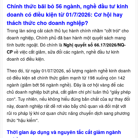
Chính thức bãi bỏ 56 ngành, nghề đầu tư kinh
doanh có điều kiện từ 01/7/2026: Cơ hội hay
thách thức cho doanh nghiệp?
Trong làn sóng cải cách thủ tục hành chính nhằm "cởi trói" cho
doanh nghiệp, Chính phủ đã ban hành một quyết sách mang
tính bước ngoặt. Đó chính là
Nghị quyết số 66.17/2026/NQ-
CP
về việc cắt giảm, sửa đổi các ngành, nghề đầu tư kinh
doanh có điều kiện.
Theo đó, từ ngày 01/07/2026, số lượng ngành nghề kinh doanh
có điều kiện sẽ chính thức giảm mạnh từ 198 xuống còn 142
ngành (giảm bớt 56 ngành nghề). Đây là cơ hội vàng để các
chủ doanh nghiệp bứt phá, cắt giảm chi phí tuân thủ "giấy phép
con". Tuy nhiên, nếu không hiểu đúng bản chất của sự thay đổi
này, doanh nghiệp rất dễ rơi vào bẫy chủ quan và đối mặt với
rủi ro pháp lý khi cơ quan chức năng chuyển dịch sang phương
thức "hậu kiểm".
Thời gian áp dụng và nguyên tắc cắt giảm ngành