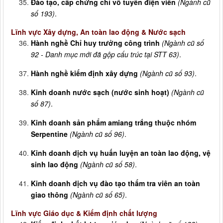
Đào tạo, cấp chứng chỉ vô tuyến điện viên
(Ngành cũ
số 193)
.
Lĩnh vực Xây dựng, An toàn lao động & Nước sạch
Hành nghề Chỉ huy trưởng công trình
(Ngành cũ số
92 - Danh mục mới đã gộp cấu trúc tại STT 63)
.
Hành nghề kiểm định xây dựng
(Ngành cũ số 93)
.
Kinh doanh nước sạch (nước sinh hoạt)
(Ngành cũ
số 87)
.
Kinh doanh sản phẩm amiang trắng thuộc nhóm
Serpentine
(Ngành cũ số 96)
.
Kinh doanh dịch vụ huấn luyện an toàn lao động, vệ
sinh lao động
(Ngành cũ số 58)
.
Kinh doanh dịch vụ đào tạo thẩm tra viên an toàn
giao thông
(Ngành cũ số 65)
.
Lĩnh vực Giáo dục & Kiểm định chất lượng