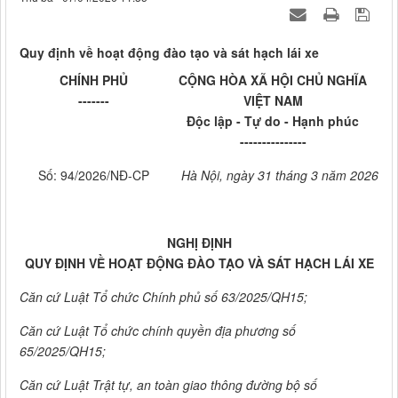
Quy định về hoạt động đào tạo và sát hạch lái xe
CHÍNH PHỦ
CỘNG HÒA XÃ HỘI CHỦ NGHĨA
-------
VIỆT NAM
Độc lập - Tự do - Hạnh phúc
---------------
Số: 94/2026/NĐ-CP
Hà Nội, ngày 31 tháng 3 năm 2026
NGHỊ ĐỊNH
QUY ĐỊNH VỀ HOẠT ĐỘNG ĐÀO TẠO VÀ SÁT HẠCH LÁI XE
Căn cứ Luật Tổ chức Chính phủ số 63/2025/QH15;
Căn cứ Luật Tổ chức chính quyền địa phương số
65/2025/QH15;
Căn cứ Luật Trật tự, an toàn giao thông đường bộ số