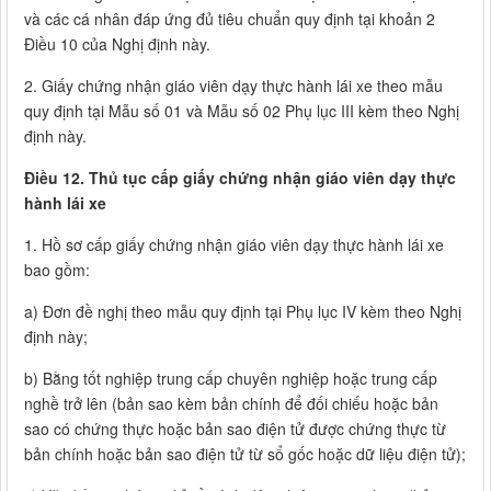
và các cá nhân đáp ứng đủ tiêu chuẩn quy định tại khoản 2
Điều 10 của Nghị định này.
2. Giấy chứng nhận giáo viên dạy thực hành lái xe theo mẫu
quy định tại Mẫu số 01 và Mẫu số 02 Phụ lục III kèm theo Nghị
định này.
Điều 12. Thủ tục cấp giấy chứng nhận giáo viên dạy thực
hành lái xe
1. Hồ sơ cấp giấy chứng nhận giáo viên dạy thực hành lái xe
bao gồm:
a) Đơn đề nghị theo mẫu quy định tại Phụ lục IV kèm theo Nghị
định này;
b) Bằng tốt nghiệp trung cấp chuyên nghiệp hoặc trung cấp
nghề trở lên (bản sao kèm bản chính để đối chiếu hoặc bản
sao có chứng thực hoặc bản sao điện tử được chứng thực từ
bản chính hoặc bản sao điện tử từ sổ gốc hoặc dữ liệu điện tử);