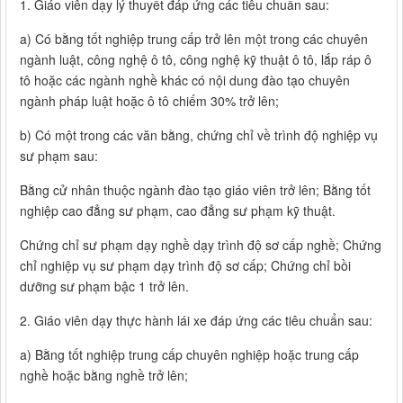
1. Giáo viên dạy lý thuyết đáp ứng các tiêu chuẩn sau:
a) Có bằng tốt nghiệp trung cấp trở lên một trong các chuyên
ngành luật, công nghệ ô tô, công nghệ kỹ thuật ô tô, lắp ráp ô
tô hoặc các ngành nghề khác có nội dung đào tạo chuyên
ngành pháp luật hoặc ô tô chiếm 30% trở lên;
b) Có một trong các văn bằng, chứng chỉ về trình độ nghiệp vụ
sư phạm sau:
Bằng cử nhân thuộc ngành đào tạo giáo viên trở lên; Bằng tốt
nghiệp cao đẳng sư phạm, cao đẳng sư phạm kỹ thuật.
Chứng chỉ sư phạm dạy nghề dạy trình độ sơ cấp nghề; Chứng
chỉ nghiệp vụ sư phạm dạy trình độ sơ cấp; Chứng chỉ bồi
dưỡng sư phạm bậc 1 trở lên.
2. Giáo viên dạy thực hành lái xe đáp ứng các tiêu chuẩn sau:
a) Bằng tốt nghiệp trung cấp chuyên nghiệp hoặc trung cấp
nghề hoặc bằng nghề trở lên;