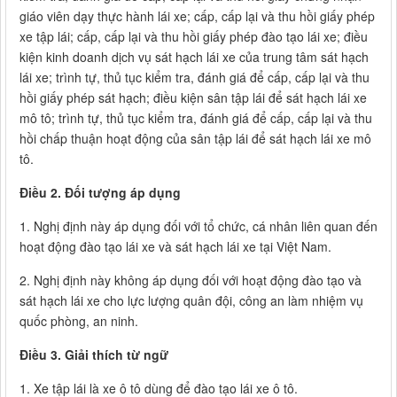
giáo viên dạy thực hành lái xe; cấp, cấp lại và thu hồi giấy phép
xe tập lái; cấp, cấp lại và thu hồi giấy phép đào tạo lái xe; điều
kiện kinh doanh dịch vụ sát hạch lái xe của trung tâm sát hạch
lái xe; trình tự, thủ tục kiểm tra, đánh giá để cấp, cấp lại và thu
hồi giấy phép sát hạch; điều kiện sân tập lái để sát hạch lái xe
mô tô; trình tự, thủ tục kiểm tra, đánh giá để cấp, cấp lại và thu
hồi chấp thuận hoạt động của sân tập lái để sát hạch lái xe mô
tô.
Điều 2. Đối tượng áp dụng
1. Nghị định này áp dụng đối với tổ chức, cá nhân liên quan đến
hoạt động đào tạo lái xe và sát hạch lái xe tại Việt Nam.
2. Nghị định này không áp dụng đối với hoạt động đào tạo và
sát hạch lái xe cho lực lượng quân đội, công an làm nhiệm vụ
quốc phòng, an ninh.
Điều 3. Giải thích từ ngữ
1. Xe tập lái là xe ô tô dùng để đào tạo lái xe ô tô.