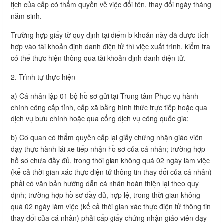
tịch của cấp có thẩm quyền về việc đổi tên, thay đổi ngày tháng
năm sinh.
Trường hợp giấy tờ quy định tại điểm b khoản này đã được tích
hợp vào tài khoản định danh điện tử thì việc xuất trình, kiểm tra
có thể thực hiện thông qua tài khoản định danh điện tử.
2. Trình tự thực hiện
a) Cá nhân lập 01 bộ hồ sơ gửi tại Trung tâm Phục vụ hành
chính công cấp tỉnh, cấp xã bằng hình thức trực tiếp hoặc qua
dịch vụ bưu chính hoặc qua cổng dịch vụ công quốc gia;
b) Cơ quan có thẩm quyền cấp lại giấy chứng nhận giáo viên
dạy thực hành lái xe tiếp nhận hồ sơ của cá nhân; trường hợp
hồ sơ chưa đầy đủ, trong thời gian không quá 02 ngày làm việc
(kể cả thời gian xác thực điện tử thông tin thay đổi của cá nhân)
phải có văn bản hướng dẫn cá nhân hoàn thiện lại theo quy
định; trường hợp hồ sơ đầy đủ, hợp lệ, trong thời gian không
quá 02 ngày làm việc (kể cả thời gian xác thực điện tử thông tin
thay đổi của cá nhân) phải cấp giấy chứng nhận giáo viên dạy