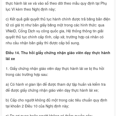
thực hành lái xe và vào sổ theo dõi theo mẫu quy định tại Phụ
lục VI kèm theo Nghị định này;
c) Kết quả giải quyết thủ tục hành chính được trả bằng bản điện
tử có giá trị như bản giấy bằng một trong các hình thức: qua
VNeiD, Cổng Dịch vụ công quốc gia, Hệ thống thông tin giải
quyết thủ tục chính cấp tỉnh, cấp xã; trường hợp cá nhân có
nhu cầu nhận bản giấy thì được cấp bổ sung.
Điều 14. Thu hồi giấy chứng nhận giáo viên dạy thực hành
lái xe
1. Giấy chứng nhận giáo viên dạy thực hành lái xe bị thu hồi
trong các trường hợp sau:
a) Có hành vi gian lận để được tham dự tập huấn và kiểm tra
để được giấy chứng nhận giáo viên dạy thực hành lái xe;
b) Cấp cho người không đủ một trong các tiêu chuẩn quy định
tại khoản 2 Điều 10 của Nghị định này;
c) Do cơ quan hoặc người không có thẩm quyền cấp;