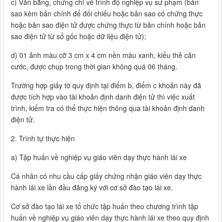
c) Văn bằng, chứng chỉ về trình độ nghiệp vụ sư phạm (bản
sao kèm bản chính để đối chiếu hoặc bản sao có chứng thực
hoặc bản sao điện tử được chứng thực từ bản chính hoặc bản
sao điện tử từ sổ gốc hoặc dữ liệu điện tử);
d) 01 ảnh màu cỡ 3 cm x 4 cm nền màu xanh, kiểu thẻ căn
cước, được chụp trong thời gian không quá 06 tháng.
Trường hợp giấy tờ quy định tại điểm b, điểm c khoản này đã
được tích hợp vào tài khoản định danh điện tử thì việc xuất
trình, kiểm tra có thể thực hiện thông qua tài khoản định danh
điện tử.
2. Trình tự thực hiện
a) Tập huấn về nghiệp vụ giáo viên dạy thực hành lái xe
Cá nhân có nhu cầu cấp giấy chứng nhận giáo viên dạy thực
hành lái xe lần đầu đăng ký với cơ sở đào tạo lái xe.
Cơ sở đào tạo lái xe tổ chức tập huấn theo chương trình tập
huấn về nghiệp vụ giáo viên dạy thực hành lái xe theo quy định