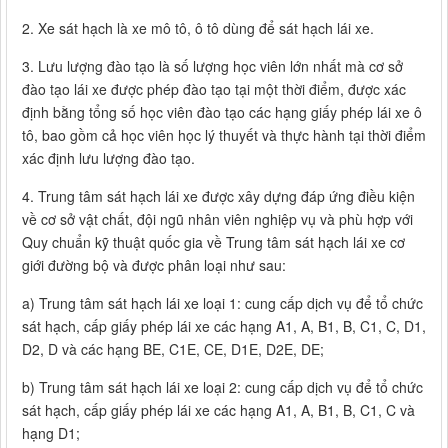
2. Xe sát hạch là xe mô tô, ô tô dùng để sát hạch lái xe.
3. Lưu lượng đào tạo là số lượng học viên lớn nhất mà cơ sở
đào tạo lái xe được phép đào tạo tại một thời điểm, được xác
định bằng tổng số học viên đào tạo các hạng giấy phép lái xe ô
tô, bao gồm cả học viên học lý thuyết và thực hành tại thời điểm
xác định lưu lượng đào tạo.
4. Trung tâm sát hạch lái xe được xây dựng đáp ứng điều kiện
về cơ sở vật chất, đội ngũ nhân viên nghiệp vụ và phù hợp với
Quy chuẩn kỹ thuật quốc gia về Trung tâm sát hạch lái xe cơ
giới đường bộ và được phân loại như sau:
a) Trung tâm sát hạch lái xe loại 1: cung cấp dịch vụ để tổ chức
sát hạch, cấp giấy phép lái xe các hạng A1, A, B1, B, C1, C, D1,
D2, D và các hạng BE, C1E, CE, D1E, D2E, DE;
b) Trung tâm sát hạch lái xe loại 2: cung cấp dịch vụ để tổ chức
sát hạch, cấp giấy phép lái xe các hạng A1, A, B1, B, C1, C và
hạng D1;