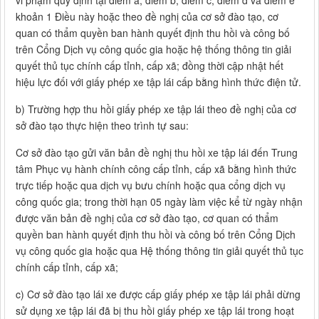
vi phạm quy định tại điểm a, điểm b, điểm c, điểm d và điểm e
khoản 1 Điều này hoặc theo đề nghị của cơ sở đào tạo, cơ
quan có thẩm quyền ban hành quyết định thu hồi và công bố
trên Cổng Dịch vụ công quốc gia hoặc hệ thống thông tin giải
quyết thủ tục chính cấp tỉnh, cấp xã; đồng thời cập nhật hết
hiệu lực đối với giấy phép xe tập lái cấp bằng hình thức điện tử.
b) Trường hợp thu hồi giấy phép xe tập lái theo đề nghị của cơ
sở đào tạo thực hiện theo trình tự sau:
Cơ sở đào tạo gửi văn bản đề nghị thu hồi xe tập lái đến Trung
tâm Phục vụ hành chính công cấp tỉnh, cấp xã bằng hình thức
trực tiếp hoặc qua dịch vụ bưu chính hoặc qua cổng dịch vụ
công quốc gia; trong thời hạn 05 ngày làm việc kể từ ngày nhận
được văn bản đề nghị của cơ sở đào tạo, cơ quan có thẩm
quyền ban hành quyết định thu hồi và công bố trên Cổng Dịch
vụ công quốc gia hoặc qua Hệ thống thông tin giải quyết thủ tục
chính cấp tỉnh, cấp xã;
c) Cơ sở đào tạo lái xe được cấp giấy phép xe tập lái phải dừng
sử dụng xe tập lái đã bị thu hồi giấy phép xe tập lái trong hoạt