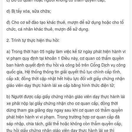
d) Bị tẩy xóa, sửa chữa;
đ) Cho cơ sở đào tạo khác thuê, mượn để sử dụng hoặc cho tổ
chức, cá nhân khác thuê, mượn để sử dụng.
2. Trình tự thực hiện thu hồi:
a) Trong thời hạn 05 ngày làm việc kể từ ngày phát hiện hành vi
vi phạm quy định tại khoản 1 Điều này, cơ quan có thẩm quyền
ban hành quyết định thu hồi và công bố trên Cổng Dịch vụ công
quốc gia, Hệ thống thông tin giải quyết thủ tục chính cấp tỉnh,
cấp xã; đồng thời cập nhật hết hiệu lực đối với giấy chứng nhận
giáo viên dạy thực hành lái xe cấp bằng hình thức điện tử;
b) Người được cấp giấy chứng nhận giáo viên dạy thực hành lái
xe phải nộp lại giấy chứng nhận cho cơ quan cấp, đồng thời
dừng tham gia giảng dạy ngay sau khi cơ quan có thẩm quyền
phát hiện hành vi vi phạm. Trong trường hợp cơ quan cấp đã
sáp nhập, chia tách, giải thể hoặc không còn thẩm quyền cấp,
thu hồi giấy chứng nhận giáo viên dạy thực hành lái xe thì