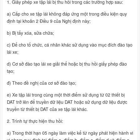
1. Giấy phép xe tập lái bị thu hồi trong các trường hợp sau:
a) Cấp cho xe tập lái không đáp ứng một trong điều kiện quy
định tại khoản 2 Điều 9 của Nghị định này;
b) Bị tẩy xóa, sửa chữa;
c) Để cho tổ chức, cá nhân khác sử dụng vào mục đích đào tạo
lái xe;
d) Cơ sở đào tạo lái xe giải thể hoặc bị thu hồi giấy phép đào
tạo;
đ) Theo đề nghị của cơ sở đào tạo;
e) Xe tập lái trong cùng một thời điểm sử dụng từ 02 thiết bị
DAT trở lên để truyền dữ liệu DAT hoặc sử dụng dữ liệu được
truyền từ thiết bị DAT của xe tập lái khác.
2. Trình tự thực hiện thu hồi:
a) Trong thời hạn 05 ngày làm việc kể từ ngày phát hiện hành vi