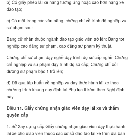
b) Có giấy phép lái xe hạng tương ứng hoặc cao hơn hạng xe
đào tạo;
c) Có một trong các văn bằng, chứng chỉ về trình độ nghiệp vụ
sư phạm sau:
Bằng cử nhân thuộc ngành đào tạo giáo viên trở lên; Bằng tốt
nghiệp cao đẳng sư phạm, cao đẳng sư phạm kỹ thuật.
Chứng chỉ sư phạm dạy nghề dạy trình độ sơ cấp nghề; Chứng
chỉ nghiệp vụ sư phạm dạy trình độ sơ cấp; Chứng chỉ bồi
dưỡng sư phạm bậc 1 trở lên;
d) Đã qua tập huấn về nghiệp vụ dạy thực hành lái xe theo
chương trình khung quy định tại Phụ lục II kèm theo Nghị định
này.
Điều 11. Giấy chứng nhận giáo viên dạy lái xe và thẩm
quyền cấp
1. Sở Xây dựng cấp Giấy chứng nhận giáo viên dạy thực hành
lái xe cho giáo viên thuộc các cơ sở đào tạo lái xe trên địa bàn