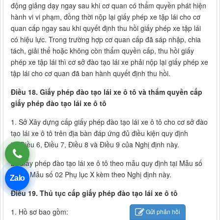
động giảng dạy ngay sau khi cơ quan có thẩm quyền phát hiện
hành vi vi phạm, đồng thời nộp lại giấy phép xe tập lái cho cơ
quan cấp ngay sau khi quyết định thu hồi giấy phép xe tập lái
có hiệu lực. Trong trường hợp cơ quan cấp đã sáp nhập, chia
tách, giải thể hoặc không còn thẩm quyền cấp, thu hồi giấy
phép xe tập lái thì cơ sở đào tạo lái xe phải nộp lại giấy phép xe
tập lái cho cơ quan đã ban hành quyết định thu hồi.
Điều 18. Giấy phép đào tạo lái xe ô tô và thẩm quyền cấp
giấy phép đào tạo lái xe ô tô
1. Sở Xây dựng cấp giấy phép đào tạo lái xe ô tô cho cơ sở đào
tạo lái xe ô tô trên địa bàn đáp ứng đủ điều kiện quy định
tại Điều 6, Điều 7, Điều 8 và Điều 9 của Nghị định này.
2. Giấy phép đào tạo lái xe ô tô theo mẫu quy định tại Mẫu số
01 và Mẫu số 02 Phụ lục X kèm theo Nghị định này.
Zalo
Điều 19. Thủ tục cấp giấy phép đào tạo lái xe ô tô
1. Hồ sơ bao gồm:
Gửi phản hồi