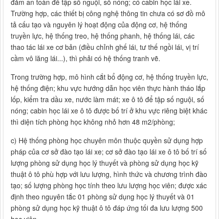
đảm an toàn để tập số nguội, số nóng; có cabin học lái xe.
Trường hợp, các thiết bị công nghệ thông tin chưa có sơ đồ mô
tả cấu tạo và nguyên lý hoạt động của động cơ, hệ thống
truyền lực, hệ thống treo, hệ thống phanh, hệ thống lái, các
thao tác lái xe cơ bản (điều chỉnh ghế lái, tư thế ngồi lái, vị trí
cầm vô lăng lái...), thì phải có hệ thống tranh vẽ.
Trong trường hợp, mô hình cắt bổ động cơ, hệ thống truyền lực,
hệ thống điện; khu vực hướng dẫn học viên thực hành tháo lắp
lốp, kiểm tra dầu xe, nước làm mát; xe ô tô để tập số nguội, số
nóng; cabin học lái xe ô tô được bố trí ở khu vực riêng biệt khác
thì diện tích phòng học không nhỏ hơn 48 m2/phòng;
c) Hệ thống phòng học chuyên môn thuộc quyền sử dụng hợp
pháp của cơ sở đào tạo lái xe; cơ sở đào tạo lái xe ô tô bố trí số
lượng phòng sử dụng học lý thuyết và phòng sử dụng học kỹ
thuật ô tô phù hợp với lưu lượng, hình thức và chương trình đào
tạo; số lượng phòng học tính theo lưu lượng học viên; được xác
định theo nguyên tắc 01 phòng sử dụng học lý thuyết và 01
phòng sử dụng học kỹ thuật ô tô đáp ứng tối đa lưu lượng 500