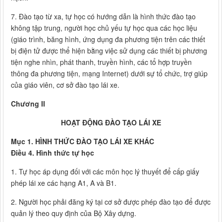
7. Đào tạo từ xa, tự học có hướng dẫn là hình thức đào tạo
không tập trung, người học chủ yếu tự học qua các học liệu
(giáo trình, băng hình, ứng dụng đa phương tiện trên các thiết
bị điện tử được thể hiện bằng việc sử dụng các thiết bị phương
tiện nghe nhìn, phát thanh, truyền hình, các tổ hợp truyền
thông đa phương tiện, mạng Internet) dưới sự tổ chức, trợ giúp
của giáo viên, cơ sở đào tạo lái xe.
Chương II
HOẠT ĐỘNG ĐÀO TẠO LÁI XE
Mục 1. HÌNH THỨC ĐÀO TẠO LÁI XE KHÁC
Điều 4. Hình thức tự học
1. Tự học áp dụng đối với các môn học lý thuyết để cấp giấy
phép lái xe các hạng A1, A và B1.
2. Người học phải đăng ký tại cơ sở được phép đào tạo để được
quản lý theo quy định của Bộ Xây dựng.