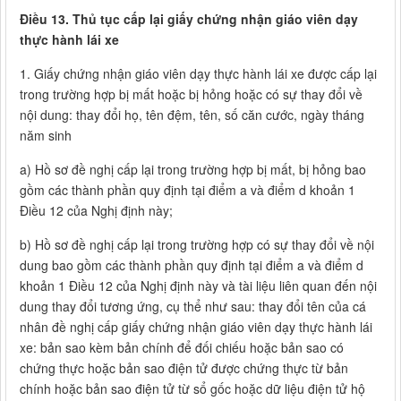
Điều 13. Thủ tục cấp lại giấy chứng nhận giáo viên dạy
thực hành lái xe
1. Giấy chứng nhận giáo viên dạy thực hành lái xe được cấp lại
trong trường hợp bị mất hoặc bị hỏng hoặc có sự thay đổi về
nội dung: thay đổi họ, tên đệm, tên, số căn cước, ngày tháng
năm sinh
a) Hồ sơ đề nghị cấp lại trong trường hợp bị mất, bị hỏng bao
gồm các thành phần quy định tại điểm a và điểm d khoản 1
Điều 12 của Nghị định này;
b) Hồ sơ đề nghị cấp lại trong trường hợp có sự thay đổi về nội
dung bao gồm các thành phần quy định tại điểm a và điểm d
khoản 1 Điều 12 của Nghị định này và tài liệu liên quan đến nội
dung thay đổi tương ứng, cụ thể như sau: thay đổi tên của cá
nhân đề nghị cấp giấy chứng nhận giáo viên dạy thực hành lái
xe: bản sao kèm bản chính để đối chiếu hoặc bản sao có
chứng thực hoặc bản sao điện tử được chứng thực từ bản
chính hoặc bản sao điện tử từ sổ gốc hoặc dữ liệu điện tử hộ