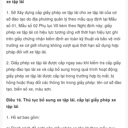
xe tập lái
1. Sở Xây dựng cấp giấy phép xe tập lái cho xe tập lái của cơ
sở đào tạo do địa phương quản lý theo mẫu quy định tại Mẫu
số 01, Mẫu số 02 Phụ lục VII kèm theo Nghị định này; giấy
phép xe tập lái có hiệu lực tương ứng với thời hạn hiệu lực ghi
trên giấy chứng nhận kiểm định an toàn kỹ thuật và bảo vệ môi
trường xe cơ giới nhưng không vượt quá thời hạn sử dụng hợp
pháp đối với xe tập lái.
2. Giấy phép xe tập lái được cấp ngay sau khi kiểm tra cấp giấy
phép đào tạo lái xe và cấp bổ sung trong quá trình hoạt động;
giấy phép xe tập lái được cấp lại trong trường hợp bị mất, bị
hỏng hoặc thay đổi các thông tin trong giấy phép: tên cơ sở đào
tạo, biển số xe, màu sơn.
Điều 16. Thủ tục bổ sung xe tập lái, cấp lại giấy phép xe
tập lái
1. Hồ sơ bao gồm: