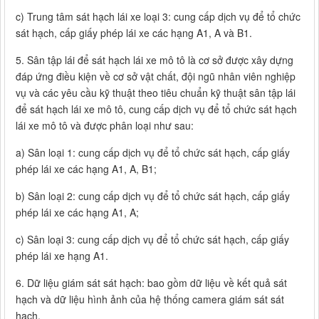
c) Trung tâm sát hạch lái xe loại 3: cung cấp dịch vụ để tổ chức
sát hạch, cấp giấy phép lái xe các hạng A1, A và B1.
5. Sân tập lái để sát hạch lái xe mô tô là cơ sở được xây dựng
đáp ứng điều kiện về cơ sở vật chất, đội ngũ nhân viên nghiệp
vụ và các yêu cầu kỹ thuật theo tiêu chuẩn kỹ thuật sân tập lái
để sát hạch lái xe mô tô, cung cấp dịch vụ để tổ chức sát hạch
lái xe mô tô và được phân loại như sau:
a) Sân loại 1: cung cấp dịch vụ để tổ chức sát hạch, cấp giấy
phép lái xe các hạng A1, A, B1;
b) Sân loại 2: cung cấp dịch vụ để tổ chức sát hạch, cấp giấy
phép lái xe các hạng A1, A;
c) Sân loại 3: cung cấp dịch vụ để tổ chức sát hạch, cấp giấy
phép lái xe hạng A1.
6. Dữ liệu giám sát sát hạch: bao gồm dữ liệu về kết quả sát
hạch và dữ liệu hình ảnh của hệ thống camera giám sát sát
hạch.