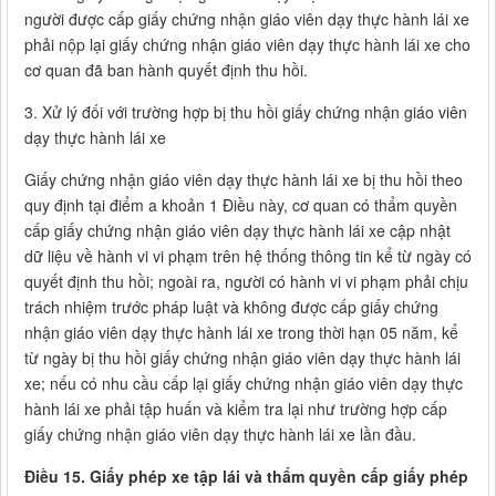
người được cấp giấy chứng nhận giáo viên dạy thực hành lái xe
phải nộp lại giấy chứng nhận giáo viên dạy thực hành lái xe cho
cơ quan đã ban hành quyết định thu hồi.
3. Xử lý đối với trường hợp bị thu hồi giấy chứng nhận giáo viên
dạy thực hành lái xe
Giấy chứng nhận giáo viên dạy thực hành lái xe bị thu hồi theo
quy định tại điểm a khoản 1 Điều này, cơ quan có thẩm quyền
cấp giấy chứng nhận giáo viên dạy thực hành lái xe cập nhật
dữ liệu về hành vi vi phạm trên hệ thống thông tin kể từ ngày có
quyết định thu hồi; ngoài ra, người có hành vi vi phạm phải chịu
trách nhiệm trước pháp luật và không được cấp giấy chứng
nhận giáo viên dạy thực hành lái xe trong thời hạn 05 năm, kể
từ ngày bị thu hồi giấy chứng nhận giáo viên dạy thực hành lái
xe; nếu có nhu cầu cấp lại giấy chứng nhận giáo viên dạy thực
hành lái xe phải tập huấn và kiểm tra lại như trường hợp cấp
giấy chứng nhận giáo viên dạy thực hành lái xe lần đầu.
Điều 15. Giấy phép xe tập lái và thẩm quyền cấp giấy phép