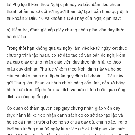
tại Phụ lục II kèm theo Nghị định này và bảo đảm tiêu chuẩn,
thành phần hồ sơ đối với người tham dự tập huấn theo quy định
tại khoản 2 Điều 10 và khoản 1 Điều này của Nghị định này;
b) Kiểm tra, đánh giá cấp giấy chứng nhận giáo viên dạy thực
hành lái xe
Trong thời hạn không quá 02 ngày làm việc kể từ ngày kết thúc
chương trình tập huấn, cơ sở đào tạo có văn bản đề nghị kiểm
tra cấp giấy chứng nhận giáo viên dạy thực hành lái xe theo
mẫu quy định tại Phụ lục V kèm theo Nghị định này và hồ sơ
của cá nhân tham dự tập huấn quy định tại khoản 1 Điều này
gửi Trung tâm Phục vụ hành chính công cấp tỉnh, cấp xã bằng
hình thức trực tiếp hoặc qua dịch vụ bưu chính hoặc qua cổng
dịch vụ công quốc gia.
Cơ quan có thẩm quyền cấp giấy chứng nhận giáo viên dạy
thực hành lái xe tiếp nhận danh sách do cơ sở đào tạo lập và
hồ sơ cá nhân; trường hợp hồ sơ chưa đầy đủ, chính xác, trong
thời hạn không quá 02 ngày làm việc (kể cả thời gian xác thực