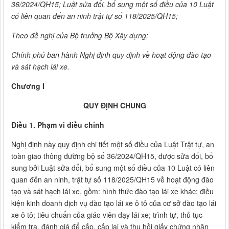
36/2024/QH15; Luật sửa đổi, bổ sung một số điều của 10 Luật
có liên quan đến an ninh trật tự số 118/2025/QH15;
Theo đề nghị của Bộ trưởng Bộ Xây dựng;
Chính phủ ban hành Nghị định quy định về hoạt động đào tạo
và sát hạch lái xe.
Chương I
QUY ĐỊNH CHUNG
Điều 1. Phạm vi điều chỉnh
Nghị định này quy định chi tiết một số điều của Luật Trật tự, an
toàn giao thông đường bộ số 36/2024/QH15, được sửa đổi, bổ
sung bởi Luật sửa đổi, bổ sung một số điều của 10 Luật có liên
quan đến an ninh, trật tự số 118/2025/QH15 về hoạt động đào
tạo và sát hạch lái xe, gồm: hình thức đào tạo lái xe khác; điều
kiện kinh doanh dịch vụ đào tạo lái xe ô tô của cơ sở đào tạo lái
xe ô tô; tiêu chuẩn của giáo viên dạy lái xe; trình tự, thủ tục
kiểm tra, đánh giá để cấp, cấp lại và thu hồi giấy chứng nhận