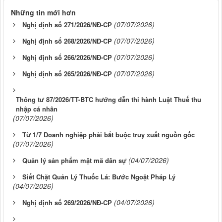
Những tin mới hơn
(07/07/2026)
Nghị định số 271/2026/NĐ-CP
(07/07/2026)
Nghị định số 268/2026/NĐ-CP
(07/07/2026)
Nghị định số 266/2026/NĐ-CP
(07/07/2026)
Nghị định số 265/2026/NĐ-CP
Thông tư 87/2026/TT-BTC hướng dẫn thi hành Luật Thuế thu
nhập cá nhân
(07/07/2026)
Từ 1/7 Doanh nghiệp phải bắt buộc truy xuất nguồn gốc
(07/07/2026)
(04/07/2026)
Quản lý sản phẩm mật mã dân sự
Siết Chặt Quản Lý Thuốc Lá: Bước Ngoặt Pháp Lý
(04/07/2026)
(04/07/2026)
Nghị định số 269/2026/NĐ-CP