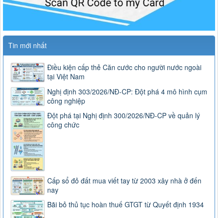
Tin mới nhất
Điều kiện cấp thẻ Căn cước cho người nước ngoài
tại Việt Nam
Nghị định 303/2026/NĐ-CP: Đột phá 4 mô hình cụm
công nghiệp
Đột phá tại Nghị định 300/2026/NĐ-CP về quản lý
công chức
Cấp sổ đỏ đất mua viết tay từ 2003 xây nhà ở đến
nay
Bãi bỏ thủ tục hoàn thuế GTGT từ Quyết định 1934