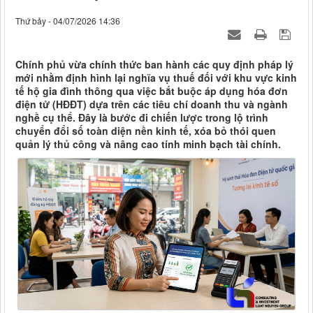
Thứ bảy - 04/07/2026 14:36
Chính phủ vừa chính thức ban hành các quy định pháp lý
mới nhằm định hình lại nghĩa vụ thuế đối với khu vực kinh
tế hộ gia đình thông qua việc bắt buộc áp dụng hóa đơn
điện tử (HĐĐT) dựa trên các tiêu chí doanh thu và ngành
nghề cụ thể. Đây là bước đi chiến lược trong lộ trình
chuyển đổi số toàn diện nền kinh tế, xóa bỏ thói quen
quản lý thủ công và nâng cao tính minh bạch tài chính.