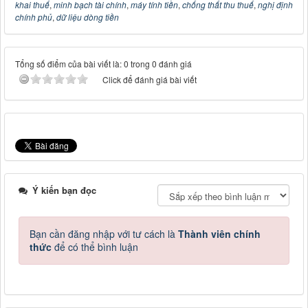
khai thuế
,
minh bạch tài chính
,
máy tính tiền
,
chống thất thu thuế
,
nghị định
chính phủ
,
dữ liệu dòng tiền
Tổng số điểm của bài viết là: 0 trong 0 đánh giá
Click để đánh giá bài viết
Ý kiến bạn đọc
Bạn cần đăng nhập với tư cách là
Thành viên chính
thức
để có thể bình luận