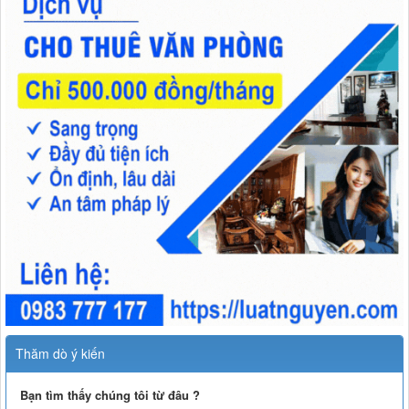
Thăm dò ý kiến
Bạn tìm thấy chúng tôi từ đâu ?