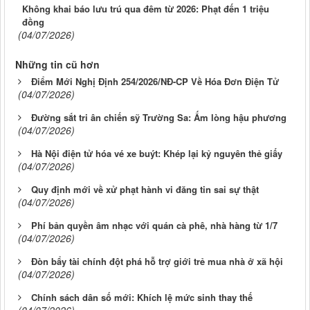
Không khai báo lưu trú qua đêm từ 2026: Phạt đến 1 triệu
đồng
(04/07/2026)
Những tin cũ hơn
Điểm Mới Nghị Định 254/2026/NĐ-CP Về Hóa Đơn Điện Tử
(04/07/2026)
Đường sắt tri ân chiến sỹ Trường Sa: Ấm lòng hậu phương
(04/07/2026)
Hà Nội điện tử hóa vé xe buýt: Khép lại kỷ nguyên thẻ giấy
(04/07/2026)
Quy định mới về xử phạt hành vi đăng tin sai sự thật
(04/07/2026)
Phí bản quyền âm nhạc với quán cà phê, nhà hàng từ 1/7
(04/07/2026)
Đòn bẩy tài chính đột phá hỗ trợ giới trẻ mua nhà ở xã hội
(04/07/2026)
Chính sách dân số mới: Khích lệ mức sinh thay thế