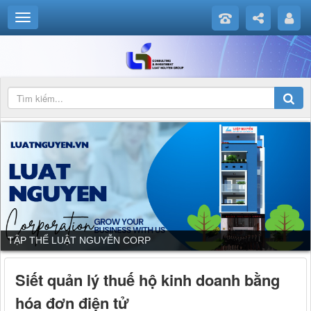
TẬP THỂ LUẬT NGUYỄN CORP
Siết quản lý thuế hộ kinh doanh bằng
hóa đơn điện tử