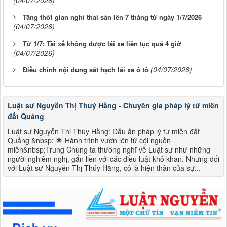
(04/07/2026)
Tăng thời gian nghỉ thai sản lên 7 tháng từ ngày 1/7/2026
(04/07/2026)
Từ 1/7: Tài xế không được lái xe liên tục quá 4 giờ
(04/07/2026)
(04/07/2026)
Điều chỉnh nội dung sát hạch lái xe ô tô
Luật sư Nguyễn Thị Thuý Hằng - Chuyên gia pháp lý từ miền
đất Quảng
Luật sư Nguyễn Thị Thúy Hằng: Dấu ấn pháp lý từ miền đất
Quảng &nbsp; 🌟 Hành trình vươn lên từ cội nguồn
miền&nbsp;Trung Chúng ta thường nghĩ về Luật sư như những
người nghiêm nghị, gắn liền với các điều luật khô khan. Nhưng đối
với Luật sư Nguyễn Thị Thúy Hằng, cô là hiện thân của sự...