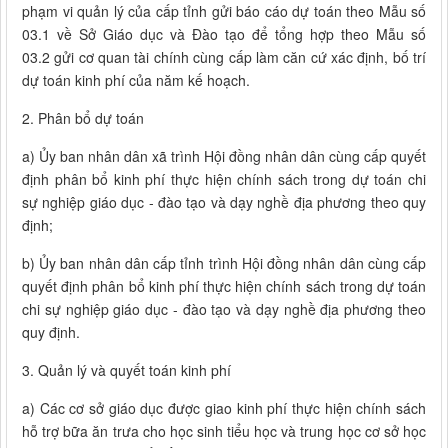
phạm vi quản lý của cấp tỉnh gửi báo cáo dự toán theo Mẫu số
03.1 về Sở Giáo dục và Đào tạo để tổng hợp theo Mẫu số
03.2 gửi cơ quan tài chính cùng cấp làm căn cứ xác định, bố trí
dự toán kinh phí của năm kế hoạch.
2. Phân bổ dự toán
a) Ủy ban nhân dân xã trình Hội đồng nhân dân cùng cấp quyết
định phân bổ kinh phí thực hiện chính sách trong dự toán chi
sự nghiệp giáo dục - đào tạo và dạy nghề địa phương theo quy
định;
b) Ủy ban nhân dân cấp tỉnh trình Hội đồng nhân dân cùng cấp
quyết định phân bổ kinh phí thực hiện chính sách trong dự toán
chi sự nghiệp giáo dục - đào tạo và dạy nghề địa phương theo
quy định.
3. Quản lý và quyết toán kinh phí
a) Các cơ sở giáo dục được giao kinh phí thực hiện chính sách
hỗ trợ bữa ăn trưa cho học sinh tiểu học và trung học cơ sở học