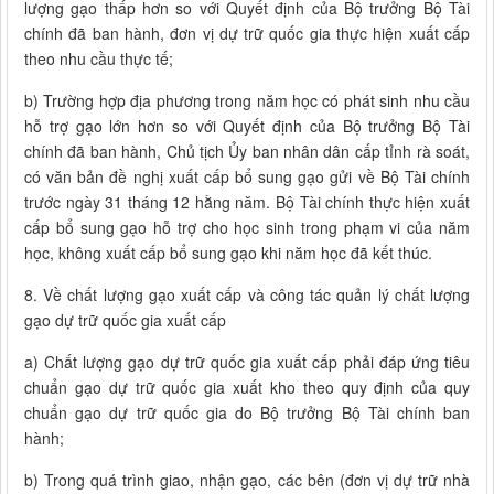
lượng gạo thấp hơn so với Quyết định của Bộ trưởng Bộ Tài
chính đã ban hành, đơn vị dự trữ quốc gia thực hiện xuất cấp
theo nhu cầu thực tế;
b) Trường hợp địa phương trong năm học có phát sinh nhu cầu
hỗ trợ gạo lớn hơn so với Quyết định của Bộ trưởng Bộ Tài
chính đã ban hành, Chủ tịch Ủy ban nhân dân cấp tỉnh rà soát,
có văn bản đề nghị xuất cấp bổ sung gạo gửi về Bộ Tài chính
trước ngày 31 tháng 12 hằng năm. Bộ Tài chính thực hiện xuất
cấp bổ sung gạo hỗ trợ cho học sinh trong phạm vi của năm
học, không xuất cấp bổ sung gạo khi năm học đã kết thúc.
8. Về chất lượng gạo xuất cấp và công tác quản lý chất lượng
gạo dự trữ quốc gia xuất cấp
a) Chất lượng gạo dự trữ quốc gia xuất cấp phải đáp ứng tiêu
chuẩn gạo dự trữ quốc gia xuất kho theo quy định của quy
chuẩn gạo dự trữ quốc gia do Bộ trưởng Bộ Tài chính ban
hành;
b) Trong quá trình giao, nhận gạo, các bên (đơn vị dự trữ nhà