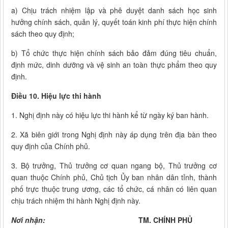
a) Chịu trách nhiệm lập và phê duyệt danh sách học sinh
hưởng chính sách, quản lý, quyết toán kinh phí thực hiện chính
sách theo quy định;
b) Tổ chức thực hiện chính sách bảo đảm đúng tiêu chuẩn,
định mức, dinh dưỡng và vệ sinh an toàn thực phẩm theo quy
định.
Điều 10. Hiệu lực thi hành
1. Nghị định này có hiệu lực thi hành kể từ ngày ký ban hành.
2. Xã biên giới trong Nghị định này áp dụng trên địa bàn theo
quy định của Chính phủ.
3. Bộ trưởng, Thủ trưởng cơ quan ngang bộ, Thủ trưởng cơ
quan thuộc Chính phủ, Chủ tịch Ủy ban nhân dân tỉnh, thành
phố trực thuộc trung ương, các tổ chức, cá nhân có liên quan
chịu trách nhiệm thi hành Nghị định này.
Nơi nhận:
TM. CHÍNH PHỦ