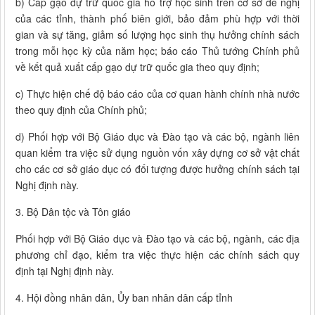
b) Cấp gạo dự trữ quốc gia hỗ trợ học sinh trên cơ sở đề nghị
của các tỉnh, thành phố biên giới, bảo đảm phù hợp với thời
gian và sự tăng, giảm số lượng học sinh thụ hưởng chính sách
trong mỗi học kỳ của năm học; báo cáo Thủ tướng Chính phủ
về kết quả xuất cấp gạo dự trữ quốc gia theo quy định;
c) Thực hiện chế độ báo cáo của cơ quan hành chính nhà nước
theo quy định của Chính phủ;
d) Phối hợp với Bộ Giáo dục và Đào tạo và các bộ, ngành liên
quan kiểm tra việc sử dụng nguồn vốn xây dựng cơ sở vật chất
cho các cơ sở giáo dục có đối tượng được hưởng chính sách tại
Nghị định này.
3. Bộ Dân tộc và Tôn giáo
Phối hợp với Bộ Giáo dục và Đào tạo và các bộ, ngành, các địa
phương chỉ đạo, kiểm tra việc thực hiện các chính sách quy
định tại Nghị định này.
4. Hội đồng nhân dân, Ủy ban nhân dân cấp tỉnh