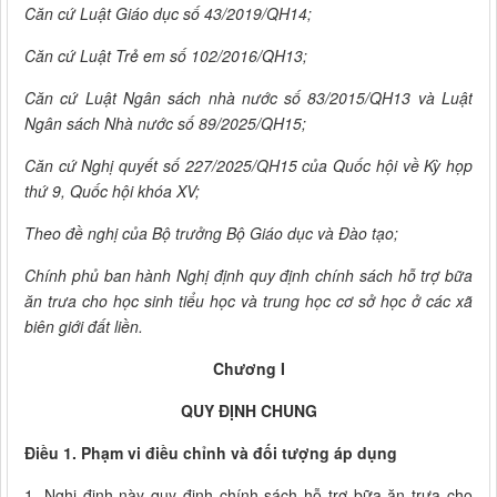
Căn cứ Luật Giáo dục số 43/2019/QH14;
Căn cứ Luật Trẻ em số 102/2016/QH13;
Căn cứ Luật Ngân sách
nhà nước số 83/2015/QH13 và Luật
Ngân sách Nhà nước số 89/2025/QH15;
Căn cứ Nghị quyết số 227/2025/QH15 của Quốc hội về Kỳ họp
thứ 9, Quốc hội khóa XV;
Theo đề nghị của Bộ trưởng Bộ Giáo dục và Đào tạo;
Chính phủ ban hành Nghị định quy định chính sách hỗ trợ bữa
ăn trưa cho học sinh tiểu học và trung học cơ sở học ở các xã
biên giới đất liền.
Chương I
QUY ĐỊNH CHUNG
Điều 1. Phạm vi điều chỉnh và đối tượng áp dụng
1. Nghị định này quy định chính sách hỗ trợ bữa ăn trưa cho