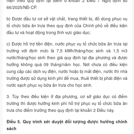
hiện theo quy định tại điểm đ khoản 2 Điều 7 Nghị định số
66/2025/NĐ-CP.
b) Được đầu tư cơ sở vật chất, trang thiết bị, đồ dùng phục vụ
tổ chức bữa ăn trưa theo quy định của Chính phủ về điều kiện
đầu tư và hoạt động trong lĩnh vực giáo dục;
c) Được hỗ trợ tiền điện, nước phục vụ tổ chức bữa ăn trưa tại
trường với định mức là 7,5 kWh/tháng/học sinh và 1,5 m3
nước/tháng/học sinh theo giá quy định tại địa phương và được
hưởng không quá 09 tháng/năm học. Nơi chưa có điều kiện
cung cấp các dịch vụ điện, nước hoặc bị mất điện, nước thì nhà
trường được sử dụng kinh phí để mua, thuê thiết bị phát điện và
nước sạch phục vụ bữa ăn trưa cho học sinh.
3. Tùy theo điều kiện ở địa phương, cơ sở giáo dục có điểm
trường thì được hưởng kinh phí hỗ trợ phục vụ tổ chức bữa ăn
trưa cho điểm trường theo quy định tại khoản 2 Điều này.
Điều 5. Quy trình xét duyệt đối tượng được hưởng chính
sách