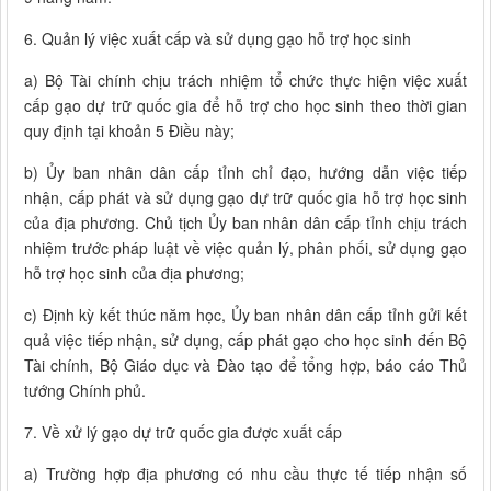
6. Quản lý việc xuất cấp và sử dụng gạo hỗ trợ học sinh
a) Bộ Tài chính chịu trách nhiệm tổ chức thực hiện việc xuất
cấp gạo dự trữ quốc gia để hỗ trợ cho học sinh theo thời gian
quy định tại khoản 5 Điều này;
b) Ủy ban nhân dân cấp tỉnh chỉ đạo, hướng dẫn việc tiếp
nhận, cấp phát và sử dụng gạo dự trữ quốc gia hỗ trợ học sinh
của địa phương. Chủ tịch Ủy ban nhân dân cấp tỉnh chịu trách
nhiệm trước pháp luật về việc quản lý, phân phối, sử dụng gạo
hỗ trợ học sinh của địa phương;
c) Định kỳ kết thúc năm học, Ủy ban nhân dân cấp tỉnh gửi kết
quả việc tiếp nhận, sử dụng, cấp phát gạo cho học sinh đến Bộ
Tài chính, Bộ Giáo dục và Đào tạo để tổng hợp, báo cáo Thủ
tướng Chính phủ.
7. Về xử lý gạo dự trữ quốc gia được xuất cấp
a) Trường hợp địa phương có nhu cầu thực tế tiếp nhận số