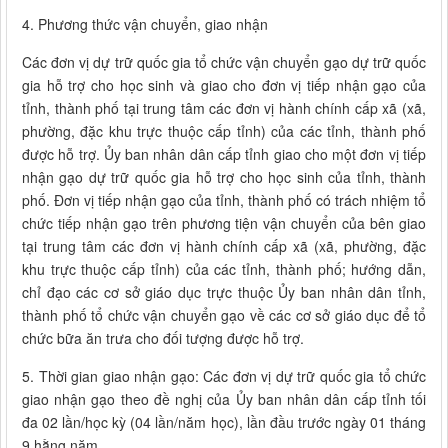
4. Phương thức vận chuyển, giao nhận
Các đơn vị dự trữ quốc gia tổ chức vận chuyển gạo dự trữ quốc
gia hỗ trợ cho học sinh và giao cho đơn vị tiếp nhận gạo của
tỉnh, thành phố tại trung tâm các đơn vị hành chính cấp xã (xã,
phường, đặc khu trực thuộc cấp tỉnh) của các tỉnh, thành phố
được hỗ trợ. Ủy ban nhân dân cấp tỉnh giao cho một đơn vị tiếp
nhận gạo dự trữ quốc gia hỗ trợ cho học sinh của tỉnh, thành
phố. Đơn vị tiếp nhận gạo của tỉnh, thành phố có trách nhiệm tổ
chức tiếp nhận gạo trên phương tiện vận chuyển của bên giao
tại trung tâm các đơn vị hành chính cấp xã (xã, phường, đặc
khu trực thuộc cấp tỉnh) của các tỉnh, thành phố; hướng dẫn,
chỉ đạo các cơ sở giáo dục trực thuộc Ủy ban nhân dân tỉnh,
thành phố tổ chức vận chuyển gạo về các cơ sở giáo dục để tổ
chức bữa ăn trưa cho đối tượng được hỗ trợ.
5. Thời gian giao nhận gạo: Các đơn vị dự trữ quốc gia tổ chức
giao nhận gạo theo đề nghị của Ủy ban nhân dân cấp tỉnh tối
đa 02 lần/học kỳ (04 lần/năm học), lần đầu trước ngày 01 tháng
9 hằng năm.