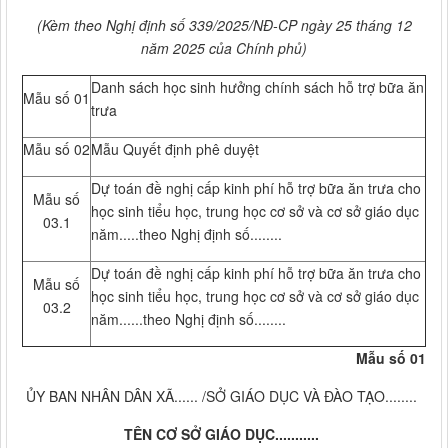
(Kèm theo Nghị định số 339/2025/NĐ-CP ngày 25 tháng 12
năm 2025 của Chính phủ)
Danh sách học sinh hưởng chính sách hỗ trợ bữa ăn
Mẫu số 01
trưa
Mẫu số 02
Mẫu Quyết định phê duyệt
Dự toán đề nghị cấp kinh phí hỗ trợ bữa ăn trưa cho
Mẫu số
học sinh tiểu học, trung học cơ sở và cơ sở giáo dục
03.1
năm.....theo Nghị định số........
Dự toán đề nghị cấp kinh phí hỗ trợ bữa ăn trưa cho
Mẫu số
học sinh tiểu học, trung học cơ sở và cơ sở giáo dục
03.2
năm......theo Nghị định số........
Mẫu số 01
ỦY BAN NHÂN DÂN XÃ...... /SỞ GIÁO DỤC VÀ ĐÀO TẠO........
TÊN CƠ SỞ GIÁO DỤC...........