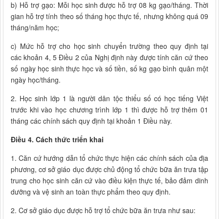
b) Hỗ trợ gạo: Mỗi học sinh được hỗ trợ 08 kg gạo/tháng. Thời
gian hỗ trợ tính theo số tháng học thực tế, nhưng không quá 09
tháng/năm học;
c) Mức hỗ trợ cho học sinh chuyển trường theo quy định tại
các khoản 4, 5 Điều 2 của Nghị định này được tính căn cứ theo
số ngày học sinh thực học và số tiền, số kg gạo bình quân một
ngày học/tháng.
2. Học sinh lớp 1 là người dân tộc thiểu số có học tiếng Việt
trước khi vào học chương trình lớp 1 thì được hỗ trợ thêm 01
tháng các chính sách quy định tại khoản 1 Điều này.
Điều 4. Cách thức triển khai
1. Căn cứ hướng dẫn tổ chức thực hiện các chính sách của địa
phương, cơ sở giáo dục được chủ động tổ chức bữa ăn trưa tập
trung cho học sinh căn cứ vào điều kiện thực tế, bảo đảm dinh
dưỡng và vệ sinh an toàn thực phẩm theo quy định.
2. Cơ sở giáo dục được hỗ trợ tổ chức bữa ăn trưa như sau: