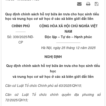
Quy định chính sách hỗ trợ bữa ăn trưa cho học sinh tiểu
học và trung học cơ sở học ở các xã biên giới đất liền
CHÍNH PHỦ
CỘNG HÒA XÃ HỘI CHỦ NGHĨA VIỆT
_______
NAM
Số: 339/2025/NĐ-
Độc lập – Tự do – Hạnh phúc
_________________
CP
Hà Nội, ngày 25 tháng 12 năm 2025
NGHỊ ĐỊNH
Quy định chính sách hỗ trợ bữa ăn trưa cho học sinh tiểu
học
và trung học cơ sở học ở các xã biên giới đất liền
Căn cứ Luật Tổ chức Chính phủ số 63/2025/QH15;
Căn cứ Luật Tổ chức chính quyền địa phương số
72/2025/QH15;