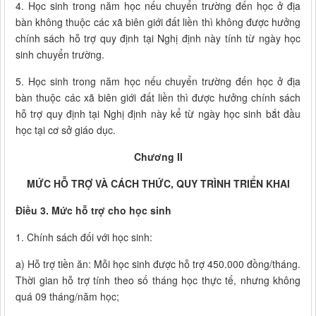
4. Học sinh trong năm học nếu chuyển trường đến học ở địa
bàn không thuộc các xã biên giới đất liền thì không được hưởng
chính sách hỗ trợ quy định tại Nghị định này tính từ ngày học
sinh chuyển trường.
5. Học sinh trong năm học nếu chuyển trường đến học ở địa
bàn thuộc các xã biên giới đất liền thì được hưởng chính sách
hỗ trợ quy định tại Nghị định này kể từ ngày học sinh bắt đầu
học tại cơ sở giáo dục.
Chương II
MỨC HỖ TRỢ VÀ CÁCH THỨC, QUY TRÌNH TRIỂN KHAI
Điều 3. Mức hỗ trợ cho học sinh
1. Chính sách đối với học sinh:
a) Hỗ trợ tiền ăn: Mỗi học sinh được hỗ trợ 450.000 đồng/tháng.
Thời gian hỗ trợ tính theo số tháng học thực tế, nhưng không
quá 09 tháng/năm học;