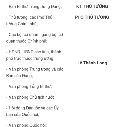
- Ban Bí thư Trung ương Đảng;
KT. THỦ TƯỚNG
- Thủ tướng, các Phó Thủ
PHÓ THỦ TƯỚNG
tướng Chính phủ;
- Các bộ, cơ quan ngang bộ, cơ
quan thuộc Chính phủ;
- HĐND, UBND các tỉnh, thành
phố trực thuộc trung ương;
Lê Thành Long
- Văn phòng Trung ương và các
Ban của Đảng;
- Văn phòng Tổng Bí thư;
- Văn phòng Chủ tịch nước;
- Hội đồng Dân tộc và các Ủy
ban của Quốc hội;
- Văn phòng Quốc hội;