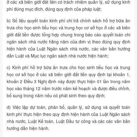
ở các xã biên giới đất liền có trách nhiệm quản lý, sử dụng kinh
phí đúng mục đích, đúng quy định của pháp luật;
b) Số liệu quyết toán kinh phí chi trả chính sách hỗ trợ bữa ăn
trưa cho học sinh tiểu học và trung học cơ sở học ở các xã biên
giới đất liền được tổng hợp chung trong báo cáo quyết toán chi
ngân sách nhà nước hằng năm của đơn vị theo đúng quy định
hiện hành của Luật Ngân sách nhà nước, các văn bản hướng
dẫn Luật và Mục lục ngân sách nhà nước hiện hành;
c) Kinh phí hỗ trợ bữa ăn trưa cho học sinh tiểu học và trung
học cơ sở học ở các xã biên giới đất liền quy định tại khoản 1,
khoản 2 Điều 3 Nghị định này được thực hiện 01 lần trong năm
học vào tháng 12 năm trước năm kế hoạch và được điều chỉnh,
bổ sung trong năm nếu có phát sinh theo quy định;
d) Việc lập dự toán, phân bổ, quản lý, sử dụng và quyết toán
kinh phí thực hiện theo quy định hiện hành của Luật Ngân sách
nhà nước, Luật Kế toán, Luật Đầu tư công và các các văn bản
hướng dẫn hiện hành.