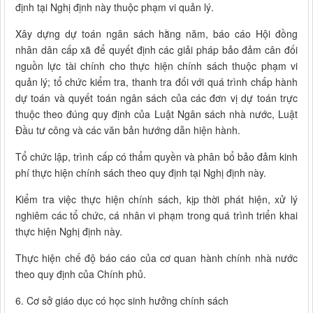
định tại Nghị định này thuộc phạm vi quản lý.
Xây dựng dự toán ngân sách hằng năm, báo cáo Hội đồng
nhân dân cấp xã để quyết định các giải pháp bảo đảm cân đối
nguồn lực tài chính cho thực hiện chính sách thuộc phạm vi
quản lý; tổ chức kiểm tra, thanh tra đối với quá trình chấp hành
dự toán và quyết toán ngân sách của các đơn vị dự toán trực
thuộc theo đúng quy định của Luật Ngân sách nhà nước, Luật
Đầu tư công và các văn bản hướng dẫn hiện hành.
Tổ chức lập, trình cấp có thẩm quyền và phân bổ bảo đảm kinh
phí thực hiện chính sách theo quy định tại Nghị định này.
Kiểm tra việc thực hiện chính sách, kịp thời phát hiện, xử lý
nghiêm các tổ chức, cá nhân vi phạm trong quá trình triển khai
thực hiện Nghị định này.
Thực hiện chế độ báo cáo của cơ quan hành chính nhà nước
theo quy định của Chính phủ.
6. Cơ sở giáo dục có học sinh hưởng chính sách