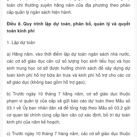
toán chi thường xuyên hằng năm của địa phương theo phân
cấp quản lý ngân sách hiện hành.
Điều 8. Quy trình lập dự toán, phân bổ, quản lý và quyết
toán kinh phí
1. Lập dự toán
a) Hằng năm, vào thời điểm lập dự toán ngân sách nhà nước,
các cơ sở giáo dục căn cứ số lượng học sinh tiểu học và học
sinh trung học cơ sở được hưởng chính sách để xây dựng dự
toán kinh phí hỗ trợ bữa ăn trưa và kinh phí hỗ trợ cho các cơ
sở giáo dục (không bao gồm hỗ trợ gạo);
b) Trước ngày 10 tháng 7 hằng năm, cơ sở giáo dục thuộc
phạm vi quản lý của cấp xã gửi báo cáo dự toán theo Mẫu số
03.1 về Ủy ban nhân dân xã để tổng hợp theo Mẫu số 03.2 gửi
cơ quan tài chính cùng cấp làm căn cứ xác định, bố trí dự toán
kinh phí của năm kế hoạch;
c) Trước ngày 10 tháng 7 hàng năm, các cơ sở giáo dục thuộc