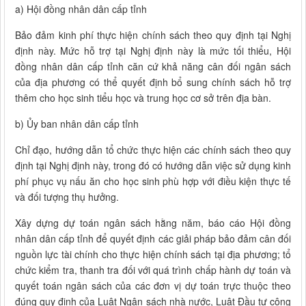
a) Hội đồng nhân dân cấp tỉnh
Bảo đảm kinh phí thực hiện chính sách theo quy định tại Nghị
định này. Mức hỗ trợ tại Nghị định này là mức tối thiểu, Hội
đồng nhân dân cấp tỉnh căn cứ khả năng cân đối ngân sách
của địa phương có thể quyết định bổ sung chính sách hỗ trợ
thêm cho học sinh tiểu học và trung học cơ sở trên địa bàn.
b) Ủy ban nhân dân cấp tỉnh
Chỉ đạo, hướng dẫn tổ chức thực hiện các chính sách theo quy
định tại Nghị định này, trong đó có hướng dẫn việc sử dụng kinh
phí phục vụ nấu ăn cho học sinh phù hợp với điều kiện thực tế
và đối tượng thụ hưởng.
Xây dựng dự toán ngân sách hằng năm, báo cáo Hội đồng
nhân dân cấp tỉnh để quyết định các giải pháp bảo đảm cân đối
nguồn lực tài chính cho thực hiện chính sách tại địa phương; tổ
chức kiểm tra, thanh tra đối với quá trình chấp hành dự toán và
quyết toán ngân sách của các đơn vị dự toán trực thuộc theo
đúng quy định của Luật Ngân sách nhà nước, Luật Đầu tư công