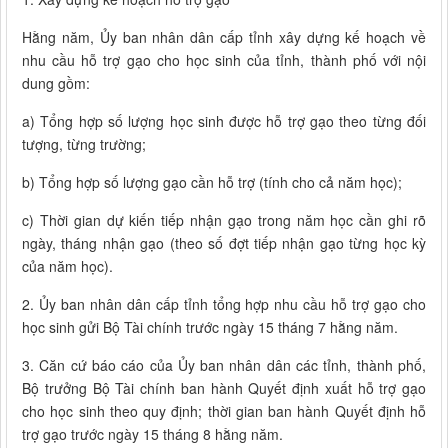
Hằng năm, Ủy ban nhân dân cấp tỉnh xây dựng kế hoạch về
nhu cầu hỗ trợ gạo cho học sinh của tỉnh, thành phố với nội
dung gồm:
a) Tổng hợp số lượng học sinh được hỗ trợ gạo theo từng đối
tượng, từng trường;
b) Tổng hợp số lượng gạo cần hỗ trợ (tính cho cả năm học);
c) Thời gian dự kiến tiếp nhận gạo trong năm học cần ghi rõ
ngày, tháng nhận gạo (theo số đợt tiếp nhận gạo từng học kỳ
của năm học).
2. Ủy ban nhân dân cấp tỉnh tổng hợp nhu cầu hỗ trợ gạo cho
học sinh gửi Bộ Tài chính trước ngày 15 tháng 7 hằng năm.
3. Căn cứ báo cáo của Ủy ban nhân dân các tỉnh, thành phố,
Bộ trưởng Bộ Tài chính ban hành Quyết định xuất hỗ trợ gạo
cho học sinh theo quy định; thời gian ban hành Quyết định hỗ
trợ gạo trước ngày 15 tháng 8 hằng năm.