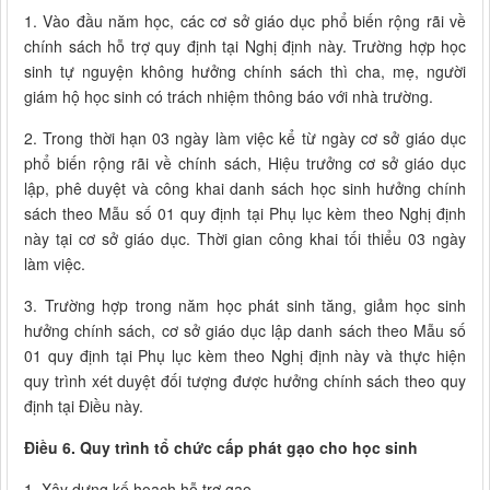
1. Vào đầu năm học, các cơ sở giáo dục phổ biến rộng rãi về
chính sách hỗ trợ quy định tại Nghị định này. Trường hợp học
sinh tự nguyện không hưởng chính sách thì cha, mẹ, người
giám hộ học sinh có trách nhiệm thông báo với nhà trường.
2. Trong thời hạn 03 ngày làm việc kể từ ngày cơ sở giáo dục
phổ biến rộng rãi về chính sách, Hiệu trưởng cơ sở giáo dục
lập, phê duyệt và công khai danh sách học sinh hưởng chính
sách theo Mẫu số 01 quy định tại Phụ lục kèm theo Nghị định
này tại cơ sở giáo dục. Thời gian công khai tối thiểu 03 ngày
làm việc.
3. Trường hợp trong năm học phát sinh tăng, giảm học sinh
hưởng chính sách, cơ sở giáo dục lập danh sách theo Mẫu số
01 quy định tại Phụ lục kèm theo Nghị định này và thực hiện
quy trình xét duyệt đối tượng được hưởng chính sách theo quy
định tại Điều này.
Điều 6. Quy trình tổ chức cấp phát gạo cho học sinh
1. Xây dựng kế hoạch hỗ trợ gạo