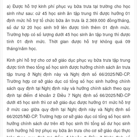
a) Được hỗ trợ kinh phí phục vụ bữa trưa tại trường cho học
sinh như sau: cứ 45 học sinh ăn tập trung thì được hưởng 01
định mức hỗ trợ tổ chức bữa ăn trưa là 2.369.000 đồng/tháng,
số dư từ 20 học sinh trở lên được tính thêm 01 định mức.
Trường hợp có số lượng dưới 45 học sinh ăn tập trung thì được
tính 01 định mức. Thời gian được hỗ trợ không quá 09
tháng/năm học.
Kinh phí hỗ trợ cho cơ sở giáo dục phục vụ bữa trưa tập trung
được tính theo tổng số học sinh được hưởng chính sách ăn trưa
tập trung ở Nghị định này và Nghị định số 66/2025/NĐ-CP.
Trường hợp cơ sở giáo dục có tổng số học sinh hưởng chính
sách quy định tại Nghị định này và hưởng chính sách theo quy
định tại điểm đ khoản 2 Điều 7 Nghị định số 66/2025/NĐ-CP
dưới 45 học sinh thì cơ sở giáo dục được hưởng 01 mức hỗ trợ
ở mức cao giữa quy định tại Nghị định này và Nghị định số
66/2025/NĐ-CP. Trường hợp cơ sở giáo dục có tổng số học sinh
hưởng chính sách dư trên 45 học sinh thì tổng số dư học sinh
tính hưởng hỗ trợ phục vụ bữa ăn trưa cho cơ sở giáo dục thực