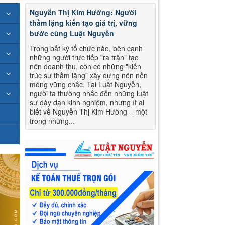
Nguyễn Thị Kim Hường: Người
thầm lặng kiến tạo giá trị, vững
bước cùng Luật Nguyễn
Trong bất kỳ tổ chức nào, bên cạnh
những người trực tiếp "ra trận" tạo
nên doanh thu, còn có những "kiến
trúc sư thầm lặng" xây dựng nên nền
móng vững chắc. Tại Luật Nguyễn,
người ta thường nhắc đến những luật
sư dày dạn kinh nghiệm, nhưng ít ai
biết về Nguyễn Thị Kim Hường – một
trong những...