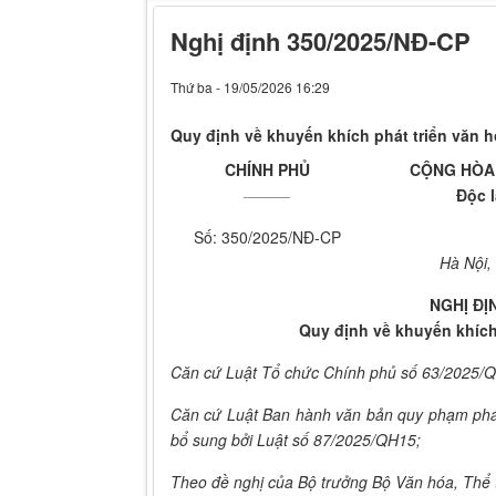
Nghị định 350/2025/NĐ-CP
Thứ ba - 19/05/2026 16:29
Quy định về khuyến khích phát triển văn 
CHÍNH PHỦ
CỘNG HÒA 
_______
Độc 
Số: 350/2025/NĐ-CP
Hà Nội,
NGHỊ ĐỊ
Quy định về khuyến khích
Căn cứ Luật Tổ chức Chính phủ số 63/2025/
Căn cứ Luật Ban hành văn bản quy phạm phá
bổ sung bởi Luật số 87/2025/QH15;
Theo đề nghị của Bộ trưởng Bộ Văn hóa, Thể t