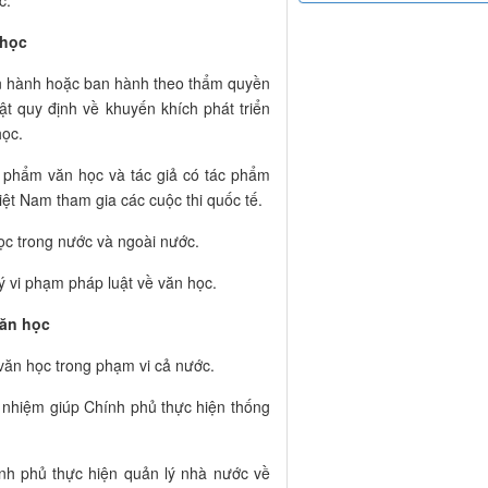
c.
 học
an hành hoặc ban hành theo thẩm quyền
ật quy định về khuyến khích phát triển
học.
ác phẩm văn học và tác giả có tác phẩm
iệt Nam tham gia các cuộc thi quốc tế.
học trong nước và ngoài nước.
 lý vi phạm pháp luật về văn học.
văn học
văn học trong phạm vi cả nước.
h nhiệm giúp Chính phủ thực hiện thống
nh phủ thực hiện quản lý nhà nước về