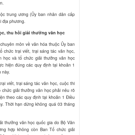
n.
huộc trung ương (Ủy ban nhân dân cấp
ại địa phương.
c, thu hồi giải thưởng văn học
n chuyên môn về văn hóa thuộc Ủy ban
chức trại viết, trại sáng tác văn học,
ăn học và tổ chức giải thưởng văn học
ực hiện đúng các quy định tại khoản 1
h này.
i viết, trại sáng tác văn học, cuộc thi
ổ chức giải thưởng văn học phải nêu rõ
iện theo các quy định tại khoản 1 Điều
ày. Thời hạn dừng không quá 03 tháng
giải thưởng văn học quốc gia do Bộ Văn
ường hợp không còn Ban Tổ chức giải