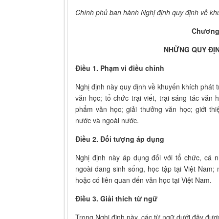
Chính phủ ban hành Nghị định quy định về khu
Chương
NHỮNG QUY ĐỊ
Điều 1. Phạm vi điều chỉnh
Nghị định này quy định về khuyến khích phát t
văn học; tổ chức trại viết, trại sáng tác văn h
phẩm văn học; giải thưởng văn học; giới th
nước và ngoài nước.
Điều 2. Đối tượng áp dụng
Nghị định này áp dụng đối với tổ chức, cá 
ngoài đang sinh sống, học tập tại Việt Nam;
hoặc có liên quan đến văn học tại Việt Nam.
Điều 3. Giải thích từ ngữ
Trong Nghị định này, các từ ngữ dưới đây đượ