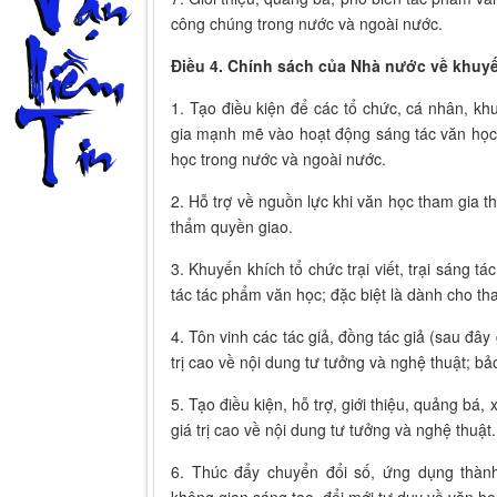
công chúng trong nước và ngoài nước.
Điều 4. Chính sách của Nhà nước về khuyế
1. Tạo điều kiện để các tổ chức, cá nhân, k
gia mạnh mẽ vào hoạt động sáng tác văn học,
học trong nước và ngoài nước.
2. Hỗ trợ về nguồn lực khi văn học tham gia t
thẩm quyền giao.
3. Khuyến khích tổ chức trại viết, trại sáng tá
tác tác phẩm văn học; đặc biệt là dành cho tha
4. Tôn vinh các tác giả, đồng tác giả (sau đây 
trị cao về nội dung tư tưởng và nghệ thuật; bả
5. Tạo điều kiện, hỗ trợ, giới thiệu, quảng bá
giá trị cao về nội dung tư tưởng và nghệ thuật.
6. Thúc đẩy chuyển đổi số, ứng dụng thành