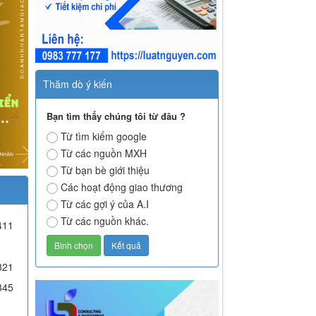
Thăm dò ý kiến
Bạn tìm thấy chúng tôi từ đâu ?
Từ tìm kiếm google
Từ các nguồn MXH
Từ bạn bè giới thiệu
Các hoạt động giao thương
Từ các gợi ý của A.I
Từ các nguồn khác.
411
821
345