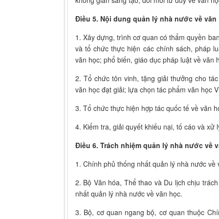
không gian sáng tạo, đổi mới tư duy về văn họ
Điều 5. Nội dung quản lý nhà nước về văn
1. Xây dựng, trình cơ quan có thẩm quyền b
và tổ chức thực hiện các chính sách, pháp lu
văn học; phổ biến, giáo dục pháp luật về văn 
2. Tổ chức tôn vinh, tặng giải thưởng cho t
văn học đạt giải; lựa chọn tác phẩm văn học V
3. Tổ chức thực hiện hợp tác quốc tế về văn 
4. Kiểm tra, giải quyết khiếu nại, tố cáo và xử
Điều 6. Trách nhiệm quản lý nhà nước về 
1. Chính phủ thống nhất quản lý nhà nước về 
2. Bộ Văn hóa, Thể thao và Du lịch chịu trác
nhất quản lý nhà nước về văn học.
3. Bộ, cơ quan ngang bộ, cơ quan thuộc Chí