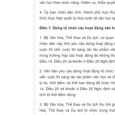
văn học theo chức năng, nhiệm vụ, thẩm quyề
4. Ủy ban nhân dân tỉnh, thành phố trực t
tỉnh) thực hiện quản lý nhà nước về văn học t
Điều 7. Dừng tổ chức các hoạt động văn họ
1. Bộ Văn hóa, Thể thao và Du lịch, cơ qua
nhân dân cấp tỉnh yêu cầu dừng hoạt động tổ 
cuộc thi viết, cuộc thi sáng tác tác phẩm v
trong trường hợp các hoạt động đó không th
Điều 14, Điều 20 và khoản 4 Điều 25 Nghị địn
2. Văn bản yêu cầu dừng hoạt động tổ chức trạ
viết, cuộc thi sáng tác tác phẩm văn học và t
lý do, thời điểm và thời hạn dừng để hoàn th
14, Điều 20 và khoản 4 Điều 25 Nghị định n
tính từ thời điểm dừng.
3. Bộ Văn hóa, Thể thao và Du lịch thu hồi 
hóa, Thể thao và Du lịch tổ chức trong tr