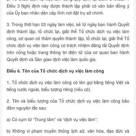
Điều 3 Nghị định này được thành lập phải có văn bản đồng ý
của Ủy ban nhân dân cấp tỉnh nơi đặt trụ sở chính.
3. Trong thời hạn 03 ngày làm việc, kể từ ngày ban hành Quyết
định thành lập, tổ chức lại, giải thể Tổ chức dịch vụ việc làm
công, cơ quan có thẩm quyền thành lập, tổ chức lại, giải thể Tổ
chức dịch vụ việc làm công có trách nhiệm đăng tải Quyết định
trên cổng hoặc trang thông tin điện tử của cơ quan ban hành
Quyết định và Sàn giao dịch việc làm quốc gia.
Điều 6. Tên của Tổ chức dịch vụ việc làm công
1. Tổ chức dịch vụ việc làm công có tên gọi bằng tiếng Việt và
tiếng nước ngoài, biểu tượng riêng (nếu có).
2. Tên và biểu tượng của Tổ chức dịch vụ việc làm công bảo
đảm nguyên tắc sau:
a) Có cụm từ “Trung tâm” và “dịch vụ việc làm”;
b) Không vi phạm truyền thống lịch sử, văn hóa, đạo đức và