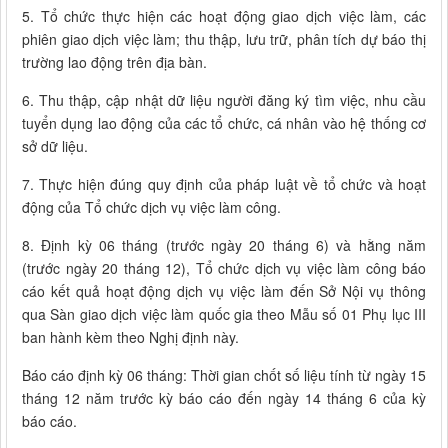
5. Tổ chức thực hiện các hoạt động giao dịch việc làm, các
phiên giao dịch việc làm; thu thập, lưu trữ, phân tích dự báo thị
trường lao động trên địa bàn.
6. Thu thập, cập nhật dữ liệu người đăng ký tìm việc, nhu cầu
tuyển dụng lao động của các tổ chức, cá nhân vào hệ thống cơ
sở dữ liệu.
7. Thực hiện đúng quy định của pháp luật về tổ chức và hoạt
động của Tổ chức dịch vụ việc làm công.
8. Định kỳ 06 tháng (trước ngày 20 tháng 6) và hằng năm
(trước ngày 20 tháng 12), Tổ chức dịch vụ việc làm công báo
cáo kết quả hoạt động dịch vụ việc làm đến Sở Nội vụ thông
qua Sàn giao dịch việc làm quốc gia theo Mẫu số 01 Phụ lục III
ban hành kèm theo Nghị định này.
Báo cáo định kỳ 06 tháng: Thời gian chốt số liệu tính từ ngày 15
tháng 12 năm trước kỳ báo cáo đến ngày 14 tháng 6 của kỳ
báo cáo.