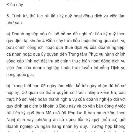
Điều này.
5. Trình tự, thủ tục rút tiền ký quỹ hoạt động dịch vụ việc làm
như sau:
a) Doanh nghiệp nộp 01 bộ hồ sơ đề nghị rút tiền ký quỹ theo
quy định tại khoản 4 Điều này trực tiếp hoặc thông qua dịch vụ
bưu chính công ích hoặc qua thuê dịch vụ của doanh nghiệp,
cá nhân hoặc qua ủy quyền đến Trung tâm Phục vụ hành chính
công cấp tỉnh nơi đặt trụ sở chính thực hiện hoạt động dịch vụ
việc làm của doanh nghiệp hoặc trực tuyến tại cổng Dịch vụ
công quốc gia;
b) Trong thời hạn 05 ngày làm việc, kể từ ngày nhận đủ hồ sơ
hợp lệ, Cơ quan có thẩm quyền có trách nhiệm kiểm tra, xác
thực hồ sơ, việc hoàn thành nghĩa vụ của doanh nghiệp đối với
quy định tại điểm b khoản 3 Điều này và có văn bản đồng ý việc
rút tiền ký quỹ theo Mẫu số 09 Phụ lục II ban hành kèm theo
Nghị định này, phương án sử dụng tiền ký quỹ (nếu có) gửi
doanh nghiệp và ngân hàng nhận ký quỹ. Trường hợp không