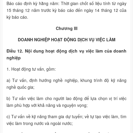
Báo cáo định kỳ hằng năm: Thời gian chốt số liệu tính từ ngày
15 tháng 12 năm trước kỳ báo cáo đến ngày 14 tháng 12 của
kỳ báo cáo.
Chương III
DOANH NGHIỆP HOẠT ĐỘNG DỊCH VỤ VIỆC LÀM
Điều 12. Nội dung hoạt động dịch vụ việc làm của doanh
nghiệp
1. Hoạt động tư vấn, gồm:
a) Tư vấn, định hướng nghề nghiệp, khung trình độ kỹ năng
nghề quốc gia;
b) Tư vấn việc làm cho người lao động để lựa chọn vị trí việc
làm phù hợp với khả năng và nguyện vọng;
c) Tư vấn về kỹ năng tham gia dự tuyển; về tự tạo việc làm, tìm
việc làm trong nước và ngoài nước;