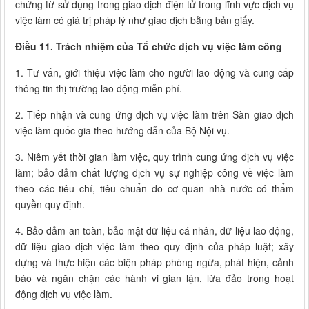
chứng từ sử dụng trong giao dịch điện tử trong lĩnh vực dịch vụ
việc làm có giá trị pháp lý như giao dịch bằng bản giấy.
Điều 11. Trách nhiệm của Tổ chức dịch vụ việc làm công
1. Tư vấn, giới thiệu việc làm cho người lao động và cung cấp
thông tin thị trường lao động miễn phí.
2. Tiếp nhận và cung ứng dịch vụ việc làm trên Sàn giao dịch
việc làm quốc gia theo hướng dẫn của Bộ Nội vụ.
3. Niêm yết thời gian làm việc, quy trình cung ứng dịch vụ việc
làm; bảo đảm chất lượng dịch vụ sự nghiệp công về việc làm
theo các tiêu chí, tiêu chuẩn do cơ quan nhà nước có thẩm
quyền quy định.
4. Bảo đảm an toàn, bảo mật dữ liệu cá nhân, dữ liệu lao động,
dữ liệu giao dịch việc làm theo quy định của pháp luật; xây
dựng và thực hiện các biện pháp phòng ngừa, phát hiện, cảnh
báo và ngăn chặn các hành vi gian lận, lừa đảo trong hoạt
động dịch vụ việc làm.