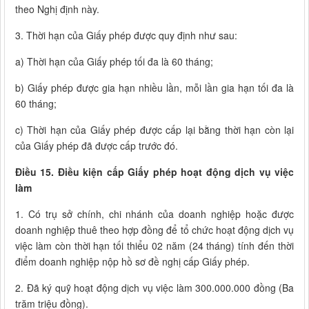
theo Nghị định này.
3. Thời hạn của Giấy phép được quy định như sau:
a) Thời hạn của Giấy phép tối đa là 60 tháng;
b) Giấy phép được gia hạn nhiều lần, mỗi lần gia hạn tối đa là
60 tháng;
c) Thời hạn của Giấy phép được cấp lại bằng thời hạn còn lại
của Giấy phép đã được cấp trước đó.
Điều 15. Điều kiện cấp Giấy phép hoạt động dịch vụ việc
làm
1. Có trụ sở chính, chi nhánh của doanh nghiệp hoặc được
doanh nghiệp thuê theo hợp đồng để tổ chức hoạt động dịch vụ
việc làm còn thời hạn tối thiểu 02 năm (24 tháng) tính đến thời
điểm doanh nghiệp nộp hồ sơ đề nghị cấp Giấy phép.
2. Đã ký quỹ hoạt động dịch vụ việc làm 300.000.000 đồng (Ba
trăm triệu đồng).