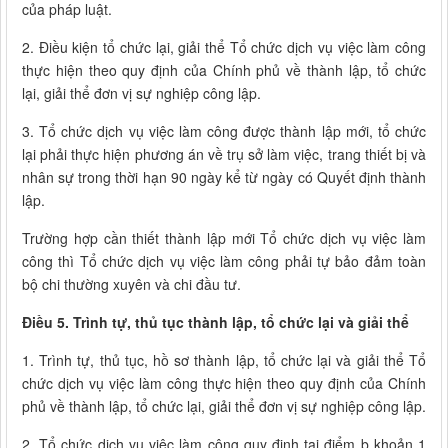
của pháp luật.
2. Điều kiện tổ chức lại, giải thể Tổ chức dịch vụ việc làm công
thực hiện theo quy định của Chính phủ về thành lập, tổ chức
lại, giải thể đơn vị sự nghiệp công lập.
3. Tổ chức dịch vụ việc làm công được thành lập mới, tổ chức
lại phải thực hiện phương án về trụ sở làm việc, trang thiết bị và
nhân sự trong thời hạn 90 ngày kể từ ngày có Quyết định thành
lập.
Trường hợp cần thiết thành lập mới Tổ chức dịch vụ việc làm
công thì Tổ chức dịch vụ việc làm công phải tự bảo đảm toàn
bộ chi thường xuyên và chi đầu tư.
Điều 5. Trình tự, thủ tục thành lập, tổ chức lại và giải thể
1. Trình tự, thủ tục, hồ sơ thành lập, tổ chức lại và giải thể Tổ
chức dịch vụ việc làm công thực hiện theo quy định của Chính
phủ về thành lập, tổ chức lại, giải thể đơn vị sự nghiệp công lập.
2. Tổ chức dịch vụ việc làm công quy định tại điểm b khoản 1