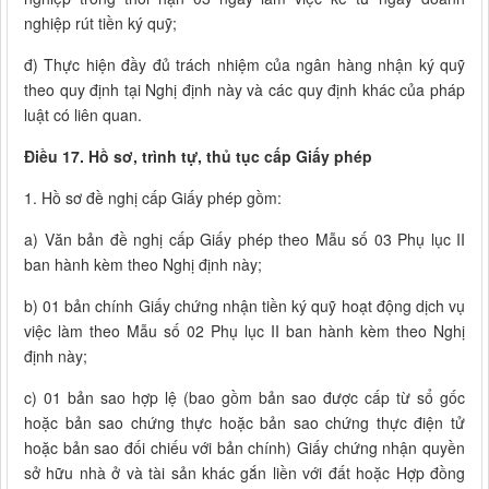
nghiệp rút tiền ký quỹ;
đ) Thực hiện đầy đủ trách nhiệm của ngân hàng nhận ký quỹ
theo quy định tại Nghị định này và các quy định khác của pháp
luật có liên quan.
Điều 17. Hồ sơ, trình tự, thủ tục cấp Giấy phép
1. Hồ sơ đề nghị cấp Giấy phép gồm:
a) Văn bản đề nghị cấp Giấy phép theo Mẫu số 03 Phụ lục II
ban hành kèm theo Nghị định này;
b) 01 bản chính Giấy chứng nhận tiền ký quỹ hoạt động dịch vụ
việc làm theo Mẫu số 02 Phụ lục II ban hành kèm theo Nghị
định này;
c) 01 bản sao hợp lệ (bao gồm bản sao được cấp từ sổ gốc
hoặc bản sao chứng thực hoặc bản sao chứng thực điện tử
hoặc bản sao đối chiếu với bản chính) Giấy chứng nhận quyền
sở hữu nhà ở và tài sản khác gắn liền với đất hoặc Hợp đồng