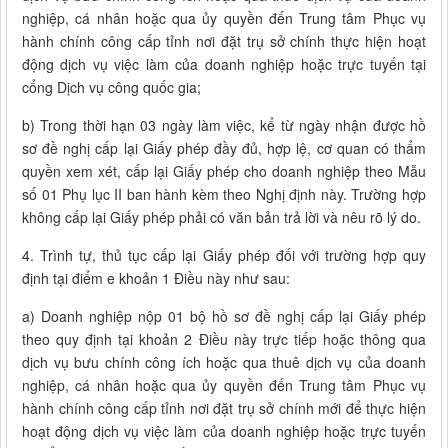
nghiệp, cá nhân hoặc qua ủy quyền đến Trung tâm Phục vụ
hành chính công cấp tỉnh nơi đặt trụ sở chính thực hiện hoạt
động dịch vụ việc làm của doanh nghiệp hoặc trực tuyến tại
cổng Dịch vụ công quốc gia;
b) Trong thời hạn 03 ngày làm việc, kể từ ngày nhận được hồ
sơ đề nghị cấp lại Giấy phép đầy đủ, hợp lệ, cơ quan có thẩm
quyền xem xét, cấp lại Giấy phép cho doanh nghiệp theo Mẫu
số 01 Phụ lục II ban hành kèm theo Nghị định này. Trường hợp
không cấp lại Giấy phép phải có văn bản trả lời và nêu rõ lý do.
4. Trình tự, thủ tục cấp lại Giấy phép đối với trường hợp quy
định tại điểm e khoản 1 Điều này như sau:
a) Doanh nghiệp nộp 01 bộ hồ sơ đề nghị cấp lại Giấy phép
theo quy định tại khoản 2 Điều này trực tiếp hoặc thông qua
dịch vụ bưu chính công ích hoặc qua thuê dịch vụ của doanh
nghiệp, cá nhân hoặc qua ủy quyền đến Trung tâm Phục vụ
hành chính công cấp tỉnh nơi đặt trụ sở chính mới để thực hiện
hoạt động dịch vụ việc làm của doanh nghiệp hoặc trực tuyến