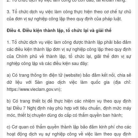
3. Tổ chức dịch vụ việc làm công thực hiện theo cơ chế tự chủ
của đơn vị sự nghiệp công lập theo quy định của pháp luật.
Điều 4. Điều kiện thành lập, tổ chức lại và giải thể
1. Tổ chức dịch vụ việc làm công được thành lập phải bảo đảm
các điều kiện thành lập đơn vị sự nghiệp công lập theo quy định
của Chính phủ về thành lập, tổ chức lại, giải thể đơn vị sự
nghiệp công lập và các điều kiện sau đây:
a) Có trang thông tin điện tử (website) bảo đảm kết nối, chia sẻ
dữ liệu với Sàn giao dịch việc làm quốc gia (địa chỉ:
https://www.vieclam.gov.vn);
b) Có trang thiết bị để thực hiện các nhiệm vụ theo quy định
tại Điều 7 Nghị định này phù hợp với tiêu chuẩn, định mức máy
móc, thiết bị chuyên dùng do cấp có thẩm quyền ban hành;
c) Cơ quan có thẩm quyền thành lập bảo đảm kinh phí cho các
hoạt động dịch vụ sự nghiệp công về việc làm theo quy định