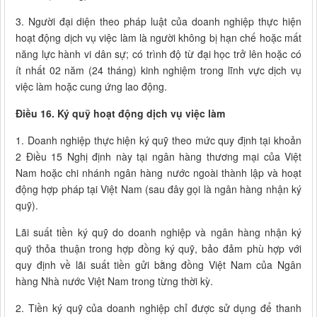
3. Người đại diện theo pháp luật của doanh nghiệp thực hiện
hoạt động dịch vụ việc làm là người không bị hạn chế hoặc mất
năng lực hành vi dân sự; có trình độ từ đại học trở lên hoặc có
ít nhất 02 năm (24 tháng) kinh nghiệm trong lĩnh vực dịch vụ
việc làm hoặc cung ứng lao động.
Điều 16. Ký quỹ hoạt động dịch vụ việc làm
1. Doanh nghiệp thực hiện ký quỹ theo mức quy định tại khoản
2 Điều 15 Nghị định này tại ngân hàng thương mại của Việt
Nam hoặc chi nhánh ngân hàng nước ngoài thành lập và hoạt
động hợp pháp tại Việt Nam (sau đây gọi là ngân hàng nhận ký
quỹ).
Lãi suất tiền ký quỹ do doanh nghiệp và ngân hàng nhận ký
quỹ thỏa thuận trong hợp đồng ký quỹ, bảo đảm phù hợp với
quy định về lãi suất tiền gửi bằng đồng Việt Nam của Ngân
hàng Nhà nước Việt Nam trong từng thời kỳ.
2. Tiền ký quỹ của doanh nghiệp chỉ được sử dụng để thanh