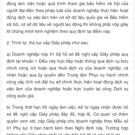
đồng làm việc hoặc quá trình tham gia bảo hiểm xã hội của
người đại diện theo pháp luật của doanh nghiệp thực hiện hoạt
động dịch vụ việc làm trên cơ sở dữ liệu quốc gia về Bảo hiểm
xã hội, cơ sở dữ liệu về người lao động thì không phải nộp giấy
tờ chứng minh kinh nghiệm theo quy định tại điểm này.
2. Trình tự, thủ tục cấp Giấy phép như sau:
a) Doanh nghiệp nộp 01 bộ hồ sơ đề nghị cấp Giấy phép quy
định tại khoản 1 Điều này trực tiếp hoặc thông qua dịch vụ bưu
chính công ích hoặc qua thuê dịch vụ của doanh nghiệp, cá
nhân hoặc qua ủy quyền đến Trung tâm Phục vụ hành chính
công cấp tỉnh nơi đặt trụ sở chính thực hiện hoạt động dịch vụ
việc làm của doanh nghiệp hoặc trực tuyến tại cổng Dịch vụ
công quốc gia;
b) Trong thời hạn 05 ngày làm việc, kể từ ngày nhận được hồ
sơ đề nghị cấp Giấy phép đầy đủ, hợp lệ, Cơ quan có thẩm
quyền xem xét, cấp Giấy phép cho doanh nghiệp theo Mẫu số
01 Phụ lục II ban hành kèm theo Nghị định này. Trường hợp
không cấp Giấy phép phải có văn bản trả lời và nêu rõ lý do.