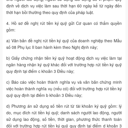
định về dịch vụ việc làm sau thời hạn 60 ngày kể từ ngày đến
thời hạn bồi thường theo quy định của pháp luật.
4. Hồ sơ đề nghị rút tiền ký quỹ gửi Cơ quan có thẩm quyền
gồm:
a) Văn bản đề nghị rút tiền ký quỹ của doanh nghiệp theo Mẫu
số 08 Phụ lục II ban hành kèm theo Nghị định này;
b) Giấy chứng nhận tiền ký quỹ hoạt động dịch vụ việc làm tại
ngân hàng nhận ký quỹ khác đối với trường hợp rút tiền ký quỹ
quy định tại điểm c khoản 3 Điều này;
c) Báo cáo việc hoàn thành nghĩa vụ và văn bản chứng minh
việc hoàn thành nghĩa vụ (nếu có) đối với trường hợp rút tiền ký
quỹ quy định tại điểm b khoản 3 Điều này;
d) Phương án sử dụng số tiền rút từ tài khoản ký quỹ gồm: lý
do, mục đích rút tiền ký quỹ; danh sách người lao động, người
sử dụng lao động, số tiền, thời gian, phương thức thanh toán
đối với trường hợp rút tiền ký quỹ quy định tại điểm d khoản 3