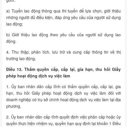
gồm:
a) Tuyển lao động thông qua thi tuyển để lựa chọn, giới thiệu
những người đủ điều kiện, đáp ứng yêu cầu của người sử dụng
lao động;
b) Giới thiệu lao động theo yêu cầu của người sử dụng lao
động.
4. Thu thập, phân tích, lưu trữ và cung cấp thông tin về thị
trường lao động.
Điều 13. Thẩm quyền cấp, cấp lại, gia hạn, thu hồi Giấy
phép hoạt động dịch vụ việc làm
1. Ủy ban nhân dân cấp tỉnh có thẩm quyền cấp, cấp lại, gia
hạn, thu hồi Giấy phép hoạt động dịch vụ việc làm đối với
doanh nghiệp có trụ sở chính hoạt động dịch vụ việc làm tại địa
phương.
2. Ủy ban nhân dân cấp tỉnh quyết định việc phân cấp hoặc ủy
quyền thực hiện nhiệm vụ, quyền hạn quy định tại khoản 1 Điều