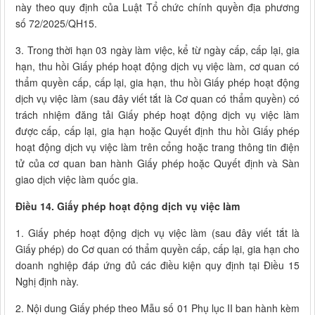
này theo quy định của Luật Tổ chức chính quyền địa phương
số 72/2025/QH15.
3. Trong thời hạn 03 ngày làm việc, kể từ ngày cấp, cấp lại, gia
hạn, thu hồi Giấy phép hoạt động dịch vụ việc làm, cơ quan có
thẩm quyền cấp, cấp lại, gia hạn, thu hồi Giấy phép hoạt động
dịch vụ việc làm (sau đây viết tắt là Cơ quan có thẩm quyền) có
trách nhiệm đăng tải Giấy phép hoạt động dịch vụ việc làm
được cấp, cấp lại, gia hạn hoặc Quyết định thu hồi Giấy phép
hoạt động dịch vụ việc làm trên cổng hoặc trang thông tin điện
tử của cơ quan ban hành Giấy phép hoặc Quyết định và Sàn
giao dịch việc làm quốc gia.
Điều 14. Giấy phép hoạt động dịch vụ việc làm
1. Giấy phép hoạt động dịch vụ việc làm (sau đây viết tắt là
Giấy phép) do Cơ quan có thẩm quyền cấp, cấp lại, gia hạn cho
doanh nghiệp đáp ứng đủ các điều kiện quy định tại Điều 15
Nghị định này.
2. Nội dung Giấy phép theo Mẫu số 01 Phụ lục II ban hành kèm