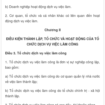
b) Doanh nghiệp hoạt động dịch vụ việc làm.
2. Cơ quan, tổ chức và cá nhân khác có liên quan đến hoạt
động dịch vụ việc làm.
Chương II
ĐIỀU KIỆN THÀNH LẬP, TỔ CHỨC VÀ HOẠT ĐỘNG CỦA TỔ
CHỨC DỊCH VỤ VIỆC LÀM CÔNG
Điều 3. Tổ chức dịch vụ việc làm công
1. Tổ chức dịch vụ việc làm công là đơn vị sự nghiệp công lập,
bao gồm:
a) Tổ chức dịch vụ việc làm công do cơ quan quản lý nhà nước
về việc làm thành lập;
b) Tổ chức dịch vụ việc làm công do tổ chức chính trị - xã hội
thành lập.
2. Tổ chức dịch vụ việc làm công có con dấu, tài khoản riêng.