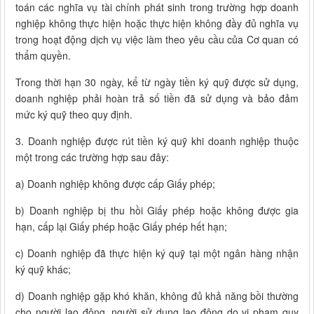
toán các nghĩa vụ tài chính phát sinh trong trường hợp doanh
nghiệp không thực hiện hoặc thực hiện không đầy đủ nghĩa vụ
trong hoạt động dịch vụ việc làm theo yêu cầu của Cơ quan có
thẩm quyền.
Trong thời hạn 30 ngày, kể từ ngày tiền ký quỹ được sử dụng,
doanh nghiệp phải hoàn trả số tiền đã sử dụng và bảo đảm
mức ký quỹ theo quy định.
3. Doanh nghiệp được rút tiền ký quỹ khi doanh nghiệp thuộc
một trong các trường hợp sau đây:
a) Doanh nghiệp không được cấp Giấy phép;
b) Doanh nghiệp bị thu hồi Giấy phép hoặc không được gia
hạn, cấp lại Giấy phép hoặc Giấy phép hết hạn;
c) Doanh nghiệp đã thực hiện ký quỹ tại một ngân hàng nhận
ký quỹ khác;
d) Doanh nghiệp gặp khó khăn, không đủ khả năng bồi thường
cho người lao động, người sử dụng lao động do vi phạm quy