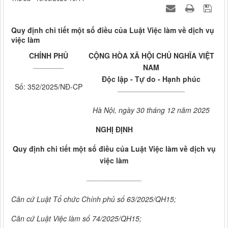
Quy định chi tiết một số điều của Luật Việc làm về dịch vụ
việc làm
CHÍNH PHỦ
CỘNG HÒA XÃ HỘI CHỦ NGHĨA VIỆT
__________
NAM
Độc lập - Tự do - Hạnh phúc
Số: 352/2025/NĐ-CP
______________________
Hà Nội, ngày 30 tháng 12 năm 2025
NGHỊ ĐỊNH
Quy định chi tiết một số điều của Luật Việc làm về dịch vụ
việc làm
__________________
Căn cứ Luật Tổ chức Chính phủ số 63/2025/QH15;
Căn cứ Luật Việc làm số 74/2025/QH15;