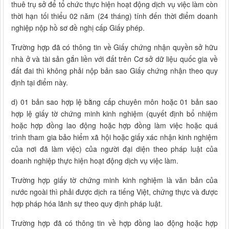
thuê trụ sở để tổ chức thực hiện hoạt động dịch vụ việc làm còn
thời hạn tối thiểu 02 năm (24 tháng) tính đến thời điểm doanh
nghiệp nộp hồ sơ đề nghị cấp Giấy phép.
Trường hợp đã có thông tin về Giấy chứng nhận quyền sở hữu
nhà ở và tài sản gắn liền với đất trên Cơ sở dữ liệu quốc gia về
đất đai thì không phải nộp bản sao Giấy chứng nhận theo quy
định tại điểm này.
d) 01 bản sao hợp lệ bằng cấp chuyên môn hoặc 01 bản sao
hợp lệ giấy tờ chứng minh kinh nghiệm (quyết định bổ nhiệm
hoặc hợp đồng lao động hoặc hợp đồng làm việc hoặc quá
trình tham gia bảo hiểm xã hội hoặc giấy xác nhận kinh nghiệm
của nơi đã làm việc) của người đại diện theo pháp luật của
doanh nghiệp thực hiện hoạt động dịch vụ việc làm.
Trường hợp giấy tờ chứng minh kinh nghiệm là văn bản của
nước ngoài thì phải được dịch ra tiếng Việt, chứng thực và được
hợp pháp hóa lãnh sự theo quy định pháp luật.
Trường hợp đã có thông tin về hợp đồng lao động hoặc hợp