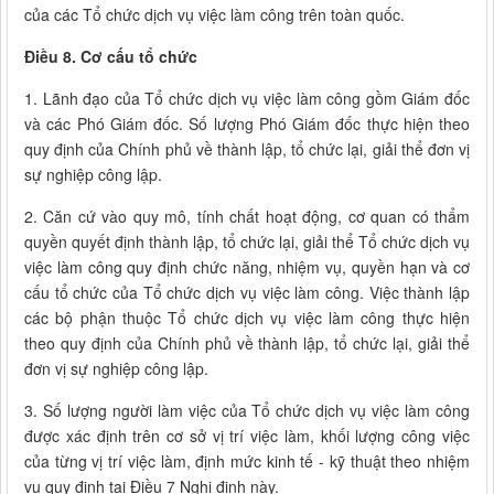
của các Tổ chức dịch vụ việc làm công trên toàn quốc.
Điều 8. Cơ cấu tổ chức
1. Lãnh đạo của Tổ chức dịch vụ việc làm công gồm Giám đốc
và các Phó Giám đốc. Số lượng Phó Giám đốc thực hiện theo
quy định của Chính phủ về thành lập, tổ chức lại, giải thể đơn vị
sự nghiệp công lập.
2. Căn cứ vào quy mô, tính chất hoạt động, cơ quan có thẩm
quyền quyết định thành lập, tổ chức lại, giải thể Tổ chức dịch vụ
việc làm công quy định chức năng, nhiệm vụ, quyền hạn và cơ
cấu tổ chức của Tổ chức dịch vụ việc làm công. Việc thành lập
các bộ phận thuộc Tổ chức dịch vụ việc làm công thực hiện
theo quy định của Chính phủ về thành lập, tổ chức lại, giải thể
đơn vị sự nghiệp công lập.
3. Số lượng người làm việc của Tổ chức dịch vụ việc làm công
được xác định trên cơ sở vị trí việc làm, khối lượng công việc
của từng vị trí việc làm, định mức kinh tế - kỹ thuật theo nhiệm
vụ quy định tại Điều 7 Nghị định này.