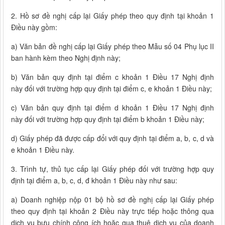
2. Hồ sơ đề nghị cấp lại Giấy phép theo quy định tại khoản 1
Điều này gồm:
a) Văn bản đề nghị cấp lại Giấy phép theo Mẫu số 04 Phụ lục II
ban hành kèm theo Nghị định này;
b) Văn bản quy định tại điểm c khoản 1 Điều 17 Nghị định
này đối với trường hợp quy định tại điểm c, e khoản 1 Điều này;
c) Văn bản quy định tại điểm d khoản 1 Điều 17 Nghị định
này đối với trường hợp quy định tại điểm b khoản 1 Điều này;
d) Giấy phép đã được cấp đổi với quy định tại điểm a, b, c, d và
e khoản 1 Điều này.
3. Trình tự, thủ tục cấp lại Giấy phép đối với trường hợp quy
định tại điểm a, b, c, d, đ khoản 1 Điều này như sau:
a) Doanh nghiệp nộp 01 bộ hồ sơ đề nghị cấp lại Giấy phép
theo quy định tại khoản 2 Điều này trực tiếp hoặc thông qua
dịch vụ bưu chính công ích hoặc qua thuê dịch vụ của doanh