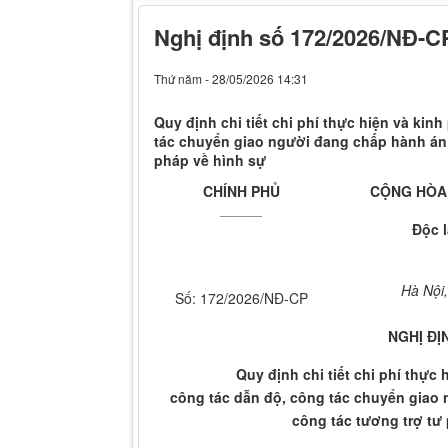
Nghị định số 172/2026/NĐ-C
Thứ năm - 28/05/2026 14:31
Quy định chi tiết chi phí thực hiện và kin
tác chuyển giao người đang chấp hành án 
pháp về hình sự
CHÍNH PHỦ
CỘNG HÒA 
_______
Độc 
Hà Nội
Số: 172/2026/NĐ-CP
NGHỊ ĐỊ
Quy định chi tiết chi phí thực
công tác dẫn độ, công tác chuyển giao 
công tác tương trợ tư