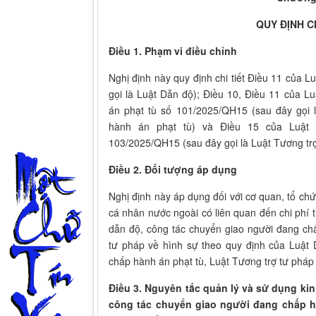
QUY ĐỊNH 
Điều 1. Phạm vi điều chỉnh
Nghị định này quy định chi tiết Điều 11 của
gọi là Luật Dẫn độ); Điều 10, Điều 11 của 
án phạt tù số 101/2025/QH15 (sau đây gọi 
hành án phạt tù) và Điều 15 của Luật
103/2025/QH15 (sau đây gọi là Luật Tương trợ
Điều 2. Đối tượng áp dụng
Nghị định này áp dụng đối với cơ quan, tổ chứ
cá nhân nước ngoài có liên quan đến chi phí 
dẫn độ, công tác chuyển giao người đang chấ
tư pháp về hình sự theo quy định của Luật
chấp hành án phạt tù, Luật Tương trợ tư pháp
Điều 3. Nguyên tắc quản lý và sử dụng ki
công tác chuyển giao người đang chấp hà