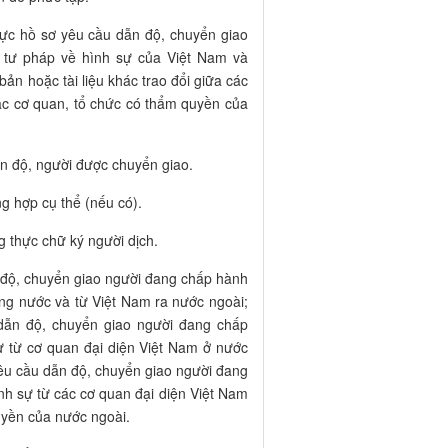
thực hồ sơ yêu cầu dẫn độ, chuyển giao
ợ tư pháp về hình sự của Việt Nam và
ản hoặc tài liệu khác trao đổi giữa các
ác cơ quan, tổ chức có thẩm quyền của
dẫn độ, người được chuyển giao.
ng hợp cụ thể (nếu có).
g thực chữ ký người dịch.
n độ, chuyển giao người đang chấp hành
ong nước và từ Việt Nam ra nước ngoài;
u dẫn độ, chuyển giao người đang chấp
sự từ cơ quan đại diện Việt Nam ở nước
 yêu cầu dẫn độ, chuyển giao người đang
nh sự từ các cơ quan đại diện Việt Nam
uyền của nước ngoài.