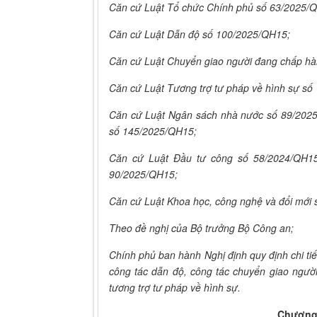
Căn cứ Luật Tổ chức Chính phủ số 63/2025/
Căn cứ Luật
Dẫn độ số 100/2025/QH15;
Căn cứ Luật
Chuyển giao người đang chấp hà
Căn cứ Luật
Tương trợ tư pháp về hình sự s
Căn cứ Luật Ngân sách
nhà nước số 89/2025
số 145/2025/QH15;
Căn cứ Luật Đầu tư
công số 58/2024/QH15
90/2025/QH15;
Căn cứ Luật Khoa học, công nghệ và đổi mới
Theo đề nghị của Bộ trưởng Bộ Công an;
Chính phủ ban hành Nghị định quy định chi tiế
công tác dẫn độ, công tác chuyển giao ngườ
tương trợ tư pháp về hình sự.
Chương