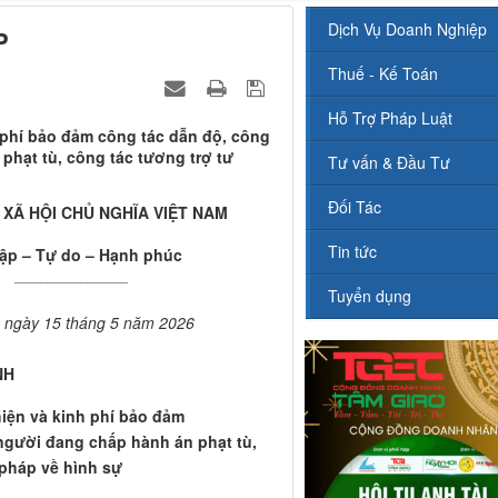
Dịch Vụ Doanh Nghiệp
P
Thuế - Kế Toán
Hỗ Trợ Pháp Luật
h phí bảo đảm công tác dẫn độ, công
phạt tù, công tác tương trợ tư
Tư vấn & Đầu Tư
Đối Tác
XÃ HỘI CHỦ NGHĨA VIỆT NAM
Tin tức
lập – Tự do – Hạnh phúc
_________________
Tuyển dụng
, ngày 15 tháng 5 năm 2026
NH
 hiện và kinh phí bảo đảm
người đang chấp hành án phạt tù,
 pháp về hình sự