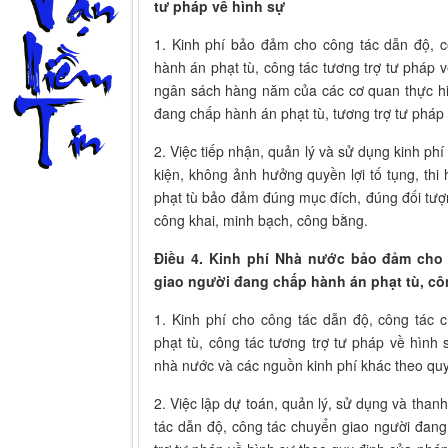
tư pháp về hình sự
1. Kinh phí bảo đảm cho công tác dẫn độ, 
hành án phạt tù, công tác tương trợ tư pháp v
ngân sách hàng năm của các cơ quan thực hi
đang chấp hành án phạt tù, tương trợ tư pháp 
2. Việc tiếp nhận, quản lý và sử dụng kinh ph
kiện, không ảnh hưởng quyền lợi tố tụng, th
phạt tù bảo đảm đúng mục đích, đúng đối tượ
công khai, minh bạch, công bằng.
Điều 4. Kinh phí Nhà nước bảo đảm cho
giao người đang chấp hành án phạt tù, cô
1. Kinh phí cho công tác dẫn độ, công tác
phạt tù, công tác tương trợ tư pháp về hìn
nhà nước và các nguồn kinh phí khác theo quy
2. Việc lập dự toán, quản lý, sử dụng và than
tác dẫn độ, công tác chuyển giao người đang