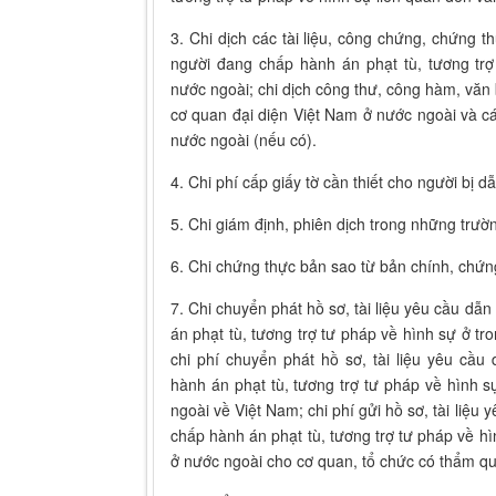
3. Chi dịch các tài liệu, công chứng, chứng 
người đang chấp hành án phạt tù, tương tr
nước ngoài; chi dịch công thư, công hàm, văn b
cơ quan đại diện Việt Nam ở nước ngoài và c
nước ngoài (nếu có).
4. Chi phí cấp giấy tờ cần thiết cho người bị 
5. Chi giám định, phiên dịch trong những trườ
6. Chi chứng thực bản sao từ bản chính, chứn
7. Chi chuyển phát hồ sơ, tài liệu yêu cầu dẫ
án phạt tù, tương trợ tư pháp về hình sự ở tr
chi phí chuyển phát hồ sơ, tài liệu yêu cầ
hành án phạt tù, tương trợ tư pháp về hình 
ngoài về Việt Nam; chi phí gửi hồ sơ, tài liệu
chấp hành án phạt tù, tương trợ tư pháp về hì
ở nước ngoài cho cơ quan, tổ chức có thẩm q