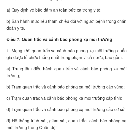
a) Quy định về bảo đảm an toàn bức xạ trong y tế;
b) Ban hành mức liều tham chiếu đối với người bệnh trong chẩn
đoán y tế.
Điều 7. Quan trắc và cảnh báo phóng xạ môi trường
1. Mạng lưới quan trắc và cảnh báo phóng xạ môi trường quốc
gia được tổ chức thống nhất trong phạm vi cả nước, bao gồm:
a) Trung tâm điều hành quan trắc và cảnh báo phóng xạ môi
trường;
b) Trạm quan trắc và cảnh báo phóng xạ môi trường cấp vùng;
c) Trạm quan trắc và cảnh báo phóng xạ môi trường cấp tỉnh;
d) Trạm quan trắc và cảnh báo phóng xạ môi trường cấp cơ sở;
đ) Hệ thống trinh sát, giám sát, quan trắc, cảnh báo phóng xạ
môi trường trong Quân đội.