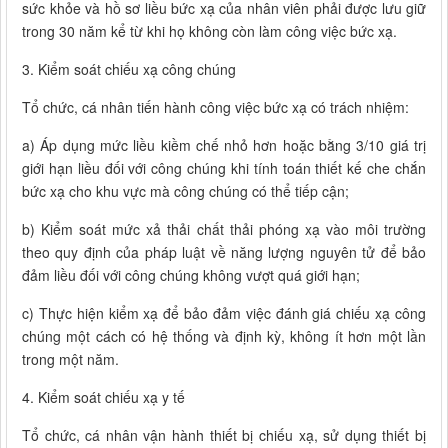
sức khỏe và hồ sơ liều bức xạ của nhân viên phải được lưu giữ
trong 30 năm kể từ khi họ không còn làm công việc bức xạ.
3. Kiểm soát chiếu xạ công chúng
Tổ chức, cá nhân tiến hành công việc bức xạ có trách nhiệm:
a) Áp dụng mức liều kiềm chế nhỏ hơn hoặc bằng 3/10 giá trị
giới hạn liều đối với công chúng khi tính toán thiết kế che chắn
bức xạ cho khu vực mà công chúng có thể tiếp cận;
b) Kiểm soát mức xả thải chất thải phóng xạ vào môi trường
theo quy định của pháp luật về năng lượng nguyên tử để bảo
đảm liều đối với công chúng không vượt quá giới hạn;
c) Thực hiện kiểm xạ để bảo đảm việc đánh giá chiếu xạ công
chúng một cách có hệ thống và định kỳ, không ít hơn một lần
trong một năm.
4. Kiểm soát chiếu xạ y tế
Tổ chức, cá nhân vận hành thiết bị chiếu xạ, sử dụng thiết bị