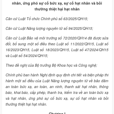
nhân, ứng phó sự cố bức xạ, sự cố hạt nhân và bồi
thường thiệt hại hạt nhân
Căn cứ Luật Tổ chức Chính phủ số 63/2025/QH15;
Căn cứ Luật Năng
lượng nguyên tử số 94/2025/QH15;
Căn cứ Luật Bảo vệ môi trường số 72/2020/QH14 đã được sửa
đổi, bổ sung một số điều theo Luật số 11/2022/QH15, Luật số
16/2023/QH15, Luật số 18/2023/QH15, Luật số 47/2024/QH15
và Luật số 54/2024/QH15;
Theo đề nghị của Bộ trưởng Bộ Khoa học và Công nghệ;
Chính phủ ban hành Nghị định quy định chi tiết và biện pháp thi
hành một số điều của Luật Năng lượng nguyên tử về bảo đảm
an toàn bức xạ, an toàn, an ninh, thanh sát hạt nhân, thông
báo, khai báo, cấp phép, thanh tra, kiểm tra về an toàn bức xạ
và hạt nhân, ứng phó sự cố bức xạ, sự cố hạt nhân và bồi
thường thiệt hại hạt nhân.
Chương I