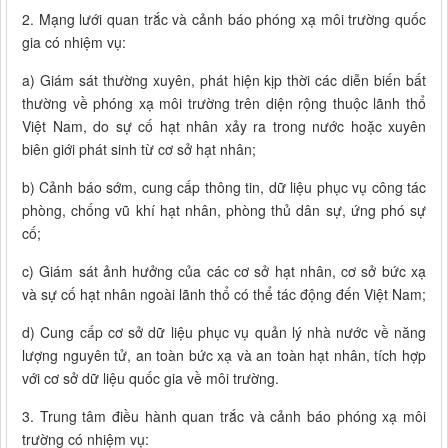
2. Mạng lưới quan trắc và cảnh báo phóng xạ môi trường quốc
gia có nhiệm vụ:
a) Giám sát thường xuyên, phát hiện kịp thời các diễn biến bất
thường về phóng xạ môi trường trên diện rộng thuộc lãnh thổ
Việt Nam, do sự cố hạt nhân xảy ra trong nước hoặc xuyên
biên giới phát sinh từ cơ sở hạt nhân;
b) Cảnh báo sớm, cung cấp thông tin, dữ liệu phục vụ công tác
phòng, chống vũ khí hạt nhân, phòng thủ dân sự, ứng phó sự
cố;
c) Giám sát ảnh hưởng của các cơ sở hạt nhân, cơ sở bức xạ
và sự cố hạt nhân ngoài lãnh thổ có thể tác động đến Việt Nam;
d) Cung cấp cơ sở dữ liệu phục vụ quản lý nhà nước về năng
lượng nguyên tử, an toàn bức xạ và an toàn hạt nhân, tích hợp
với cơ sở dữ liệu quốc gia về môi trường.
3. Trung tâm điều hành quan trắc và cảnh báo phóng xạ môi
trường có nhiệm vụ: