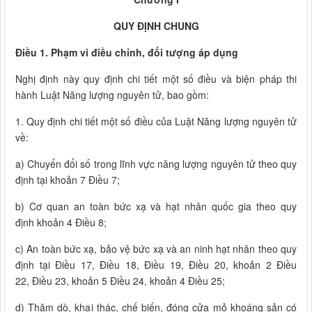
QUY ĐỊNH CHUNG
Điều 1. Phạm vi điều chỉnh, đối tượng áp dụng
Nghị định này quy định chi tiết một số điều và biện pháp thi
hành Luật Năng lượng nguyên tử, bao gồm:
1. Quy định chi tiết một số điều của Luật Năng lượng nguyên tử
về:
a) Chuyển đổi số trong lĩnh vực năng lượng nguyên tử theo quy
định tại khoản 7 Điều 7;
b) Cơ quan an toàn bức xạ và hạt nhân quốc gia theo quy
định khoản 4 Điều 8;
c) An toàn bức xạ, bảo vệ bức xạ và an ninh hạt nhân theo quy
định tại Điều 17, Điều 18, Điều 19, Điều 20, khoản 2 Điều
22, Điều 23, khoản 5 Điều 24, khoản 4 Điều 25;
d) Thăm dò, khai thác, chế biến, đóng cửa mỏ khoáng sản có