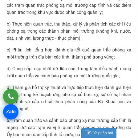
các trạm quan trắc phóng xạ môi trường cấp tỉnh và các điểm
quan trắc trong khu vực được phân công quản lý;
b) Thực hiện quan trắc, thu thập, xử lý và phân tích các chỉ tiêu
phóng xạ trong các thành phần môi trường (không khí, nước,
đất, sinh vật, lương thực - thực phẩm);
c) Phân tích, tổng hợp, đánh giá kết quả quan trắc phóng xạ
môi trường trên địa bàn các tỉnh, thành phố trong vùng;
d) Cung cấp, cập nhật dữ liệu cho Trung tâm điều hành mạng
lưới quan trắc và cảnh báo phóng xạ môi trường quốc gia;
đ) Tham gia hỗ trợ kỹ thuật và trực tiếp thực hiện đánh giá hiện
trường trong kế hoạch ứng phó sự cố bức xạ, sự cố hạt nhân
cấp tỉnh và cấp cơ sở theo phân công của Bộ Khoa học và
Công nghệ.
Zalo
5. Trạm quan trắc và cảnh báo phóng xạ môi trường cấp tỉnh là
mạng lưới các trạm và vị trí quan trắc phóng xạ môi trường do
Gửi phản hồi
Ủy ban nhân dân cấp tỉnh tổ chức, có nhiệm vụ: