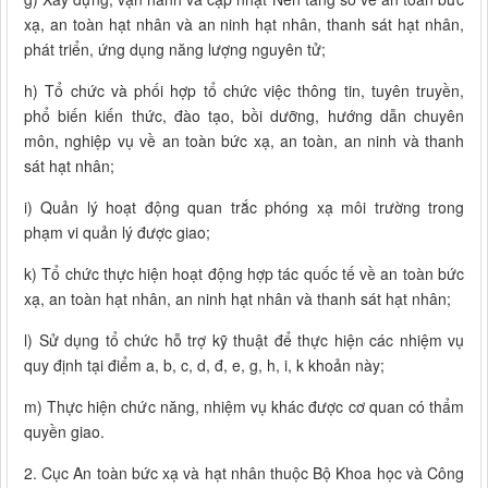
xạ, an toàn hạt nhân và an ninh hạt nhân, thanh sát hạt nhân,
phát triển, ứng dụng năng lượng nguyên tử;
h) Tổ chức và phối hợp tổ chức việc thông tin, tuyên truyền,
phổ biến kiến thức, đào tạo, bồi dưỡng, hướng dẫn chuyên
môn, nghiệp vụ về an toàn bức xạ, an toàn, an ninh và thanh
sát hạt nhân;
i) Quản lý hoạt động quan trắc phóng xạ môi trường trong
phạm vi quản lý được giao;
k) Tổ chức thực hiện hoạt động hợp tác quốc tế về an toàn bức
xạ, an toàn hạt nhân, an ninh hạt nhân và thanh sát hạt nhân;
l) Sử dụng tổ chức hỗ trợ kỹ thuật để thực hiện các nhiệm vụ
quy định tại điểm a, b, c, d, đ, e, g, h, i, k khoản này;
m) Thực hiện chức năng, nhiệm vụ khác được cơ quan có thẩm
quyền giao.
2. Cục An toàn bức xạ và hạt nhân thuộc Bộ Khoa học và Công