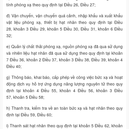
tính phóng xạ theo quy định tại Điều 26, Điều 27;
đ) Vận chuyển, vận chuyển quá cảnh, nhập khẩu và xuất khẩu
vật liệu phóng xạ, thiết bị hạt nhân theo quy định tại Điều
28, khoản 3 Điều 29, khoản 5 Điều 30, Điều 31, khoản 6 Điều
32;
e) Quản lý chất thải phóng xạ, nguồn phóng xạ đã qua sử dụng
và nhiên liệu hạt nhân đã qua sử dụng theo quy định tại khoản
7 Điều 36, khoản 2 Điều 37, khoản 3 Điều 38, Điều 39, khoản 4
Điều 40;
g) Thông báo, khai báo, cấp phép về công việc bức xạ và hoạt
động dịch vụ hỗ trợ ứng dụng năng lượng nguyên tử theo quy
định tại khoản 4 Điều 55, khoản 4 Điều 56, khoản 3 Điều
57, khoản 5 Điều 58;
h) Thanh tra, kiểm tra về an toàn bức xạ và hạt nhân theo quy
định tại Điều 59, Điều 60;
i) Thanh sát hạt nhân theo quy định tại khoản 5 Điều 62, khoản