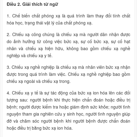
Điều 2. Giải thích từ ngữ
1. Chế biến chất phóng xạ là quá trình làm thay đổi tính chất
hóa học, trạng thái vật lý của chất phóng xạ.
2. Chiếu xạ công chúng là chiếu xạ mà người dân nhận được
do ảnh hưởng từ công việc bức xạ, sự cố bức xạ, sự cố hạt
nhân và chiếu xạ hiện hữu, không bao gồm chiếu xạ nghề
nghiệp và chiếu xạ y tế.
3. Chiếu xạ nghề nghiệp là chiếu xạ mà nhân viên bức xạ nhận
được trong quá trình làm việc. Chiếu xạ nghề nghiệp bao gồm
chiếu xạ ngoài và chiếu xạ trong.
4. Chiếu xạ y tế là sự tác động của bức xạ ion hóa lên các đối
tượng sau: người bệnh khi thực hiện chẩn đoán hoặc điều trị
bệnh; người được kiểm tra hoặc giám định sức khỏe; người tình
nguyện tham gia nghiên cứu y sinh học, người tình nguyện giúp
đỡ và chăm sóc người bệnh khi người bệnh được chẩn đoán
hoặc điều trị bằng bức xạ ion hóa.