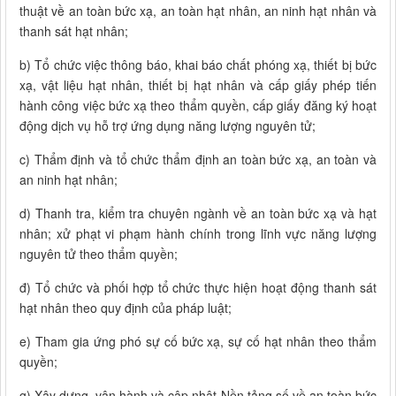
thuật về an toàn bức xạ, an toàn hạt nhân, an ninh hạt nhân và
thanh sát hạt nhân;
b) Tổ chức việc thông báo, khai báo chất phóng xạ, thiết bị bức
xạ, vật liệu hạt nhân, thiết bị hạt nhân và cấp giấy phép tiến
hành công việc bức xạ theo thẩm quyền, cấp giấy đăng ký hoạt
động dịch vụ hỗ trợ ứng dụng năng lượng nguyên tử;
c) Thẩm định và tổ chức thẩm định an toàn bức xạ, an toàn và
an ninh hạt nhân;
d) Thanh tra, kiểm tra chuyên ngành về an toàn bức xạ và hạt
nhân; xử phạt vi phạm hành chính trong lĩnh vực năng lượng
nguyên tử theo thẩm quyền;
đ) Tổ chức và phối hợp tổ chức thực hiện hoạt động thanh sát
hạt nhân theo quy định của pháp luật;
e) Tham gia ứng phó sự cố bức xạ, sự cố hạt nhân theo thẩm
quyền;
g) Xây dựng, vận hành và cập nhật Nền tảng số về an toàn bức