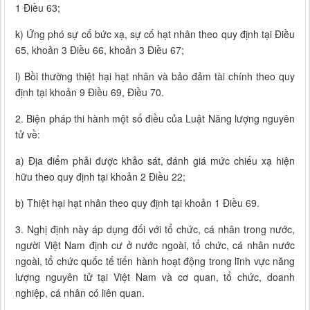
1 Điều 63;
k) Ứng phó sự cố bức xạ, sự cố hạt nhân theo quy định tại Điều
65, khoản 3 Điều 66, khoản 3 Điều 67;
l) Bồi thường thiệt hại hạt nhân và bảo đảm tài chính theo quy
định tại khoản 9 Điều 69, Điều 70.
2. Biện pháp thi hành một số điều của Luật Năng lượng nguyên
tử về:
a) Địa điểm phải được khảo sát, đánh giá mức chiếu xạ hiện
hữu theo quy định tại khoản 2 Điều 22;
b) Thiệt hại hạt nhân theo quy định tại khoản 1 Điều 69.
3. Nghị định này áp dụng đối với tổ chức, cá nhân trong nước,
người Việt Nam định cư ở nước ngoài, tổ chức, cá nhân nước
ngoài, tổ chức quốc tế tiến hành hoạt động trong lĩnh vực năng
lượng nguyên tử tại Việt Nam và cơ quan, tổ chức, doanh
nghiệp, cá nhân có liên quan.