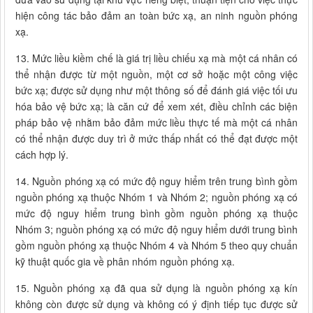
hiện công tác bảo đảm an toàn bức xạ, an ninh nguồn phóng
xạ.
13. Mức liều kiềm chế là giá trị liều chiếu xạ mà một cá nhân có
thể nhận được từ một nguồn, một cơ sở hoặc một công việc
bức xạ; được sử dụng như một thông số để đánh giá việc tối ưu
hóa bảo vệ bức xạ; là căn cứ để xem xét, điều chỉnh các biện
pháp bảo vệ nhằm bảo đảm mức liều thực tế mà một cá nhân
có thể nhận được duy trì ở mức thấp nhất có thể đạt được một
cách hợp lý.
14. Nguồn phóng xạ có mức độ nguy hiểm trên trung bình gồm
nguồn phóng xạ thuộc Nhóm 1 và Nhóm 2; nguồn phóng xạ có
mức độ nguy hiểm trung bình gồm nguồn phóng xạ thuộc
Nhóm 3; nguồn phóng xạ có mức độ nguy hiểm dưới trung bình
gồm nguồn phóng xạ thuộc Nhóm 4 và Nhóm 5 theo quy chuẩn
kỹ thuật quốc gia về phân nhóm nguồn phóng xạ.
15. Nguồn phóng xạ đã qua sử dụng là nguồn phóng xạ kín
không còn được sử dụng và không có ý định tiếp tục được sử