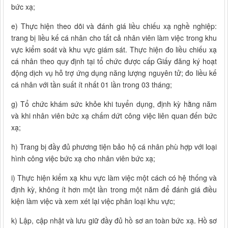
bức xạ;
e) Thực hiện theo dõi và đánh giá liều chiếu xạ nghề nghiệp:
trang bị liều kế cá nhân cho tất cả nhân viên làm việc trong khu
vực kiểm soát và khu vực giám sát. Thực hiện đo liều chiếu xạ
cá nhân theo quy định tại tổ chức được cấp Giấy đăng ký hoạt
động dịch vụ hỗ trợ ứng dụng năng lượng nguyên tử; đo liều kế
cá nhân với tần suất ít nhất 01 lần trong 03 tháng;
g) Tổ chức khám sức khỏe khi tuyển dụng, định kỳ hằng năm
và khi nhân viên bức xạ chấm dứt công việc liên quan đến bức
xạ;
h) Trang bị đầy đủ phương tiện bảo hộ cá nhân phù hợp với loại
hình công việc bức xạ cho nhân viên bức xạ;
i) Thực hiện kiểm xạ khu vực làm việc một cách có hệ thống và
định kỳ, không ít hơn một lần trong một năm để đánh giá điều
kiện làm việc và xem xét lại việc phân loại khu vực;
k) Lập, cập nhật và lưu giữ đầy đủ hồ sơ an toàn bức xạ. Hồ sơ