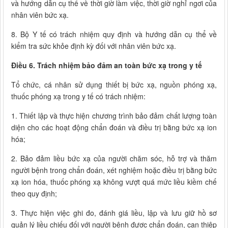
và hướng dẫn cụ thể về thời giờ làm việc, thời giờ nghỉ ngơi của
nhân viên bức xạ.
8. Bộ Y tế có trách nhiệm quy định và hướng dẫn cụ thể về
kiểm tra sức khỏe định kỳ đối với nhân viên bức xạ.
Điều 6. Trách nhiệm bảo đảm an toàn bức xạ trong y tế
Tổ chức, cá nhân sử dụng thiết bị bức xạ, nguồn phóng xạ,
thuốc phóng xạ trong y tế có trách nhiệm:
1. Thiết lập và thực hiện chương trình bảo đảm chất lượng toàn
diện cho các hoạt động chẩn đoán và điều trị bằng bức xạ ion
hóa;
2. Bảo đảm liều bức xạ của người chăm sóc, hỗ trợ và thăm
người bệnh trong chẩn đoán, xét nghiệm hoặc điều trị bằng bức
xạ ion hóa, thuốc phóng xạ không vượt quá mức liều kiềm chế
theo quy định;
3. Thực hiện việc ghi đo, đánh giá liều, lập và lưu giữ hồ sơ
quản lý liều chiếu đối với người bệnh được chẩn đoán, can thiệp