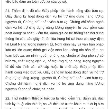
việc bảo đảm an toàn bức xạ của cơ sở.
21. Thẩm định để cấp Giấy phép tiến hành công việc bức xạ,
Giấy đăng ký hoạt động dịch vụ hỗ trợ ứng dụng năng lượng
nguyên tử, Chứng chỉ nhân viên bức xạ, Chứng chỉ hành nghề
dịch vụ hỗ trợ ứng dụng năng lượng nguyên tử bao gồm các
hoạt động: rà soát, kiểm tra, đánh giá có hệ thống các nội dung
thông tin của các giấy tờ, tài liệu trong hồ sơ theo các quy định
tại Luật Năng lượng nguyên tử, Nghị định này và văn bản pháp
luật có liên quan; đánh giá việc triển khai công tác bảo đảm an
toàn bức xạ, an ninh nguồn phóng xạ, chuẩn bị ứng phó sự cố
bức xạ, chất lượng dịch vụ hỗ trợ ứng dụng năng lượng nguyên
tử để xác định căn cứ cấp hoặc từ chối cấp Giấy phép tiến
hành công việc bức xạ, Giấy đăng ký hoạt động dịch vụ hỗ trợ
ứng dụng năng lượng nguyên tử, Chứng chỉ nhân viên bức xạ,
Chứng chỉ hành nghề dịch vụ hỗ trợ ứng dụng năng lượng
nguyên tử cho tổ chức, cá nhân.
22. Thử nghiệm thiết bị bức xạ là việc kiểm tra, đánh giá đặc
tính kỹ thuật của thiết bị so với thiết kế trước khi đưa thiết bị bức