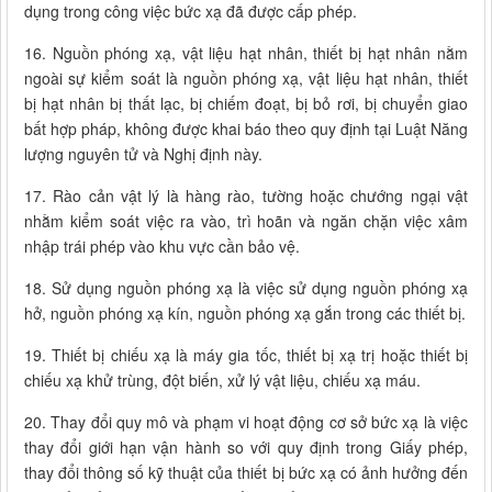
dụng trong công việc bức xạ đã được cấp phép.
16. Nguồn phóng xạ, vật liệu hạt nhân, thiết bị hạt nhân nằm
ngoài sự kiểm soát là nguồn phóng xạ, vật liệu hạt nhân, thiết
bị hạt nhân bị thất lạc, bị chiếm đoạt, bị bỏ rơi, bị chuyển giao
bất hợp pháp, không được khai báo theo quy định tại Luật Năng
lượng nguyên tử và Nghị định này.
17. Rào cản vật lý là hàng rào, tường hoặc chướng ngại vật
nhằm kiểm soát việc ra vào, trì hoãn và ngăn chặn việc xâm
nhập trái phép vào khu vực cần bảo vệ.
18. Sử dụng nguồn phóng xạ là việc sử dụng nguồn phóng xạ
hở, nguồn phóng xạ kín, nguồn phóng xạ gắn trong các thiết bị.
19. Thiết bị chiếu xạ là máy gia tốc, thiết bị xạ trị hoặc thiết bị
chiếu xạ khử trùng, đột biến, xử lý vật liệu, chiếu xạ máu.
20. Thay đổi quy mô và phạm vi hoạt động cơ sở bức xạ là việc
thay đổi giới hạn vận hành so với quy định trong Giấy phép,
thay đổi thông số kỹ thuật của thiết bị bức xạ có ảnh hưởng đến