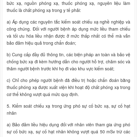
bức xạ, nguồn phóng xạ, thuốc phóng xạ, nguyên liệu làm
thuốc là chất phóng xạ trong y tế phải:
a) Áp dụng các nguyên tắc kiểm soát chiếu xạ nghề nghiệp và
công chúng. Đối với người bệnh áp dụng mức liều tham chiếu
và tối ưu hóa liều nhận được ở mức thấp nhất có thể mà vẫn
bảo đảm hiệu quả trong chẩn đoán;
b) Cung cấp đầy đủ thông tin, các biện pháp an toàn và bảo vệ
chống bức xạ đi kèm hướng dẫn cho người hỗ trợ, chăm sóc và
thăm người bệnh trước khi họ đi vào khu vực kiểm soát;
c) Chỉ cho phép người bệnh đã điều trị hoặc chẩn đoán bằng
thuốc phóng xạ được xuất viện khi hoạt độ chất phóng xạ trong
cơ thể không vượt quá mức quy định.
5. Kiểm soát chiếu xạ trong ứng phó sự cố bức xạ, sự cố hạt
nhân
a) Bảo đảm liều hiệu dụng đối với nhân viên tham gia ứng phó
sự cố bức xạ, sự cố hạt nhân không vượt quá 50 mSv trừ các