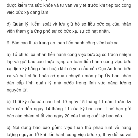
được kiểm tra sức khỏe và tư vấn về y tế trước khi tiếp tục công
việc bức xạ đang làm.
d) Quản lý, kiểm soát và lưu giữ hồ sơ liều bức xạ của nhân
viên tham gia ứng phó sự cố bức xạ, sự cố hạt nhân.
6. Báo cáo thực trạng an toàn tiến hành công việc bức xạ
a) Tổ chức, cá nhân tiến hành công việc bức xạ có trách nhiệm
lập và gửi báo cáo thực trạng an toàn tiến hành công việc bức
xạ định kỳ hằng năm hoặc khi có yêu cầu của Cục An toàn bức
xạ và hạt nhân hoặc cơ quan chuyên môn giúp Ủy ban nhân
dân cấp tỉnh quản lý nhà nước trong lĩnh vực năng lượng
nguyên tử.
b) Thời kỳ của báo cáo tính từ ngày 15 tháng 11 năm trước kỳ
báo cáo đến ngày 14 tháng 11 của kỳ báo cáo. Thời hạn gửi
báo cáo chậm nhất vào ngày 20 của tháng cuối kỳ báo cáo.
c) Nội dung báo cáo gồm: việc tuân thủ pháp luật về năng
lượng nguyên tử khi tiến hành công việc bức xạ; thay đổi so với