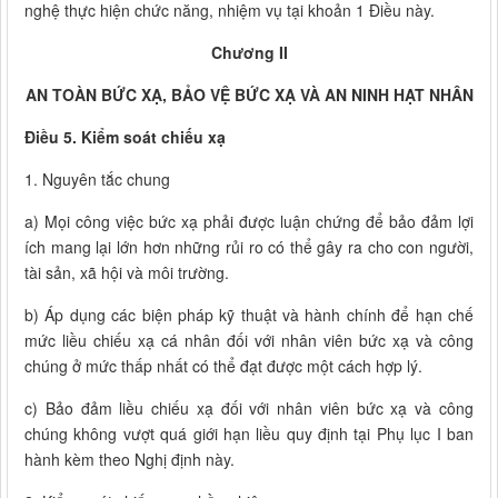
nghệ thực hiện chức năng, nhiệm vụ tại khoản 1 Điều này.
Chương II
AN TOÀN BỨC XẠ, BẢO VỆ BỨC XẠ VÀ AN NINH HẠT NHÂN
Điều 5. Kiểm soát chiếu xạ
1. Nguyên tắc chung
a) Mọi công việc bức xạ phải được luận chứng để bảo đảm lợi
ích mang lại lớn hơn những rủi ro có thể gây ra cho con người,
tài sản, xã hội và môi trường.
b) Áp dụng các biện pháp kỹ thuật và hành chính để hạn chế
mức liều chiếu xạ cá nhân đối với nhân viên bức xạ và công
chúng ở mức thấp nhất có thể đạt được một cách hợp lý.
c) Bảo đảm liều chiếu xạ đối với nhân viên bức xạ và công
chúng không vượt quá giới hạn liều quy định tại Phụ lục I ban
hành kèm theo Nghị định này.