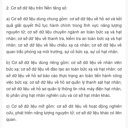
2. Cơ sở dữ liệu trên Nền tảng số:
a) Cơ sở dữ liệu dùng chung gồm: cơ sở dữ liệu về hồ sơ và kết
quả giải quyết thủ tục hành chính trong lĩnh vực năng lượng
nguyên tử; cơ sở dữ liệu chuyên ngành an toàn bức xạ và hạt
nhân; cơ sở dữ liệu về thanh tra, kiểm tra an toàn bức xạ và hạt
nhân; cơ sở dữ liệu về liều chiếu xạ cá nhân; cơ sở dữ liệu về
quan trắc phóng xạ môi trường, sự cố bức xạ, sự cố hạt nhân.
b) Cơ sở dữ liệu dùng riêng gồm: cơ sở dữ liệu về nhân viên
bức xạ; cơ sở dữ liệu về đào tạo an toàn bức xạ và hạt nhân; cơ
sở dữ liệu về hồ sơ báo cáo thực trạng an toàn tiến hành công
việc bức xạ; cơ sở dữ liệu về hồ sơ quản lý thanh sát hạt nhân;
cơ sở dữ liệu về hồ sơ quản lý thông tin nhà máy điện hạt nhân,
lò phản ứng hạt nhân nghiên cứu và cơ sở hạt nhân khác.
c) Cơ sở dữ liệu mở gồm: cơ sở dữ liệu về hoạt động nghiên
cứu, phát triển năng lượng nguyên tử; cơ sở dữ liệu khác có liên
quan.