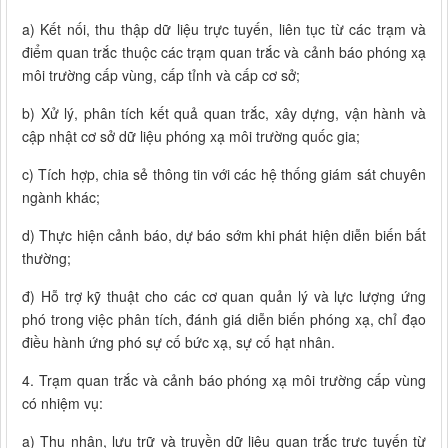
a) Kết nối, thu thập dữ liệu trực tuyến, liên tục từ các trạm và
điểm quan trắc thuộc các trạm quan trắc và cảnh báo phóng xạ
môi trường cấp vùng, cấp tỉnh và cấp cơ sở;
b) Xử lý, phân tích kết quả quan trắc, xây dựng, vận hành và
cập nhật cơ sở dữ liệu phóng xạ môi trường quốc gia;
c) Tích hợp, chia sẻ thông tin với các hệ thống giám sát chuyên
ngành khác;
d) Thực hiện cảnh báo, dự báo sớm khi phát hiện diễn biến bất
thường;
đ) Hỗ trợ kỹ thuật cho các cơ quan quản lý và lực lượng ứng
phó trong việc phân tích, đánh giá diễn biến phóng xạ, chỉ đạo
điều hành ứng phó sự cố bức xạ, sự cố hạt nhân.
4. Trạm quan trắc và cảnh báo phóng xạ môi trường cấp vùng
có nhiệm vụ:
a) Thu nhận, lưu trữ và truyền dữ liệu quan trắc trực tuyến từ