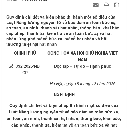
Quy định chi tiết và biện pháp thi hành một số điều của
Luật Năng lượng nguyên tử về bảo đảm an toàn bức xạ,
an toàn, an ninh, thanh sát hạt nhân, thông báo, khai báo,
cấp phép, thanh tra, kiểm tra về an toàn bức xạ và hạt
nhân, ứng phó sự cố bức xạ, sự cố hạt nhân và bồi
thường thiệt hại hạt nhân
CHÍNH PHỦ
CỘNG HÒA XÃ HỘI CHỦ NGHĨA VIỆT
_______
NAM
Số: 332/2025/NĐ-
Độc lập – Tự do – Hạnh phúc
_________________
CP
Hà Nội, ngày 18 tháng 12 năm 2025
NGHỊ ĐỊNH
Quy định chi tiết và biện pháp thi hành một số điều của
Luật Năng lượng nguyên tử về bảo đảm an toàn bức xạ,
an toàn, an ninh, thanh sát hạt nhân, thông báo, khai báo,
cấp phép, thanh tra, kiểm tra về an toàn bức xạ và hạt