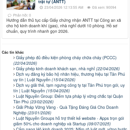
trật tự (ANTT)
23/04/2026 12:13:55 AM
Đã xem: 90094
Phản hồi: 0
Hướng dẫn thủ tục cấp Giấy chứng nhận ANTT tại Công an xã
cho hộ kinh doanh khí (gas), nhà nghỉ dưới 10 phòng. Hồ sơ
chuẩn, quy trình nhanh gọn 2026.
Các tin khác
Giấy phép đủ điều kiện phòng cháy chữa cháy (PCCC)
(22/04/2026)
Giấy phép kinh doanh khách sạn, nhà nghỉ
(22/04/2026)
Dịch vụ đăng ký bảo hộ nhãn hiệu, thương hiệu tại Tân Phú
uy tín | Luật Nguyễn
(15/04/2026)
Dịch vụ giải thể, tạm ngưng công ty tại Tân Phú trọn gói, uy
tín | Luật Nguyễn
(15/04/2026)
Luật Nguyễn Group: Điểm tựa pháp lý vững chắc tại Quận
Tân Phú
(23/02/2026)
Giải Pháp Vững Vàng - Quà Tặng Đáng Giá Cho Doanh
Nghiệp
(23/01/2026)
Luật Nguyễn Groups hỗ trợ thiết kế website - Apps trọn gói
giảm 50% cho doanh nghiệp và Startup
(09/07/2025)
Cẩm nang Hộ kinh doanh 2025: Nắm rõ luật mới, vững bước