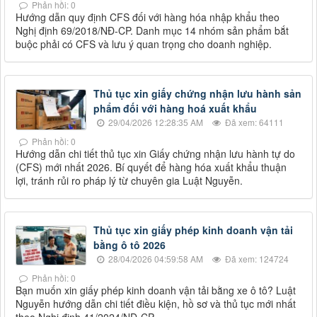
Phản hồi: 0
Hướng dẫn quy định CFS đối với hàng hóa nhập khẩu theo
Nghị định 69/2018/NĐ-CP. Danh mục 14 nhóm sản phẩm bắt
buộc phải có CFS và lưu ý quan trọng cho doanh nghiệp.
Thủ tục xin giấy chứng nhận lưu hành sản
phẩm đối với hàng hoá xuất khẩu
29/04/2026 12:28:35 AM
Đã xem: 64111
Phản hồi: 0
Hướng dẫn chi tiết thủ tục xin Giấy chứng nhận lưu hành tự do
(CFS) mới nhất 2026. Bí quyết để hàng hóa xuất khẩu thuận
lợi, tránh rủi ro pháp lý từ chuyên gia Luật Nguyễn.
Thủ tục xin giấy phép kinh doanh vận tải
bằng ô tô 2026
28/04/2026 04:59:58 AM
Đã xem: 124724
Phản hồi: 0
Bạn muốn xin giấy phép kinh doanh vận tải bằng xe ô tô? Luật
Nguyễn hướng dẫn chi tiết điều kiện, hồ sơ và thủ tục mới nhất