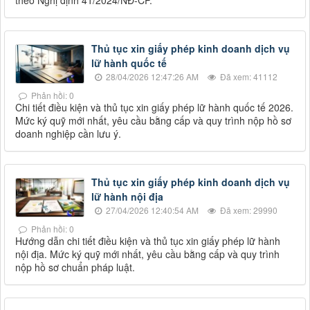
theo Nghị định 41/2024/NĐ-CP.
Thủ tục xin giấy phép kinh doanh dịch vụ
lữ hành quốc tế
28/04/2026 12:47:26 AM
Đã xem: 41112
Phản hồi: 0
Chi tiết điều kiện và thủ tục xin giấy phép lữ hành quốc tế 2026.
Mức ký quỹ mới nhất, yêu cầu bằng cấp và quy trình nộp hồ sơ
doanh nghiệp cần lưu ý.
Thủ tục xin giấy phép kinh doanh dịch vụ
lữ hành nội địa
27/04/2026 12:40:54 AM
Đã xem: 29990
Phản hồi: 0
Hướng dẫn chi tiết điều kiện và thủ tục xin giấy phép lữ hành
nội địa. Mức ký quỹ mới nhất, yêu cầu bằng cấp và quy trình
nộp hồ sơ chuẩn pháp luật.