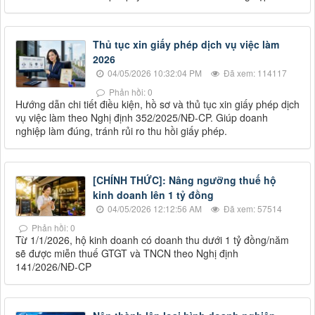
Thủ tục xin giấy phép dịch vụ việc làm
2026
04/05/2026 10:32:04 PM
Đã xem: 114117
Phản hồi: 0
Hướng dẫn chi tiết điều kiện, hồ sơ và thủ tục xin giấy phép dịch
vụ việc làm theo Nghị định 352/2025/NĐ-CP. Giúp doanh
nghiệp làm đúng, tránh rủi ro thu hồi giấy phép.
[CHÍNH THỨC]: Nâng ngưỡng thuế hộ
kinh doanh lên 1 tỷ đồng
04/05/2026 12:12:56 AM
Đã xem: 57514
Phản hồi: 0
Từ 1/1/2026, hộ kinh doanh có doanh thu dưới 1 tỷ đồng/năm
sẽ được miễn thuế GTGT và TNCN theo Nghị định
141/2026/NĐ-CP