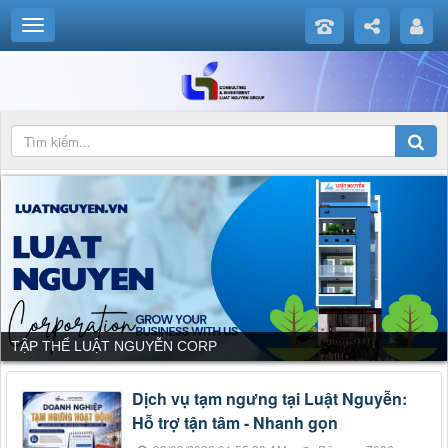
TẬP THỂ LUẬT NGUYỄN CORP
Dịch vụ tạm ngưng tại Luật Nguyễn:
Hỗ trợ tận tâm - Nhanh gọn