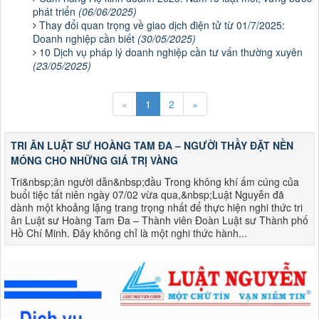
phát triển
(06/06/2025)
Thay đổi quan trọng về giao dịch điện tử từ 01/7/2025:
Doanh nghiệp cần biết
(30/05/2025)
10 Dịch vụ pháp lý doanh nghiệp cần tư vấn thường xuyên
(23/05/2025)
«
1
2
»
TRI ÂN LUẬT SƯ HOÀNG TAM ĐA – NGƯỜI THẦY ĐẶT NỀN
MÓNG CHO NHỮNG GIÁ TRỊ VÀNG
Tri&nbsp;ân người dẫn&nbsp;đầu Trong không khí ấm cúng của
buổi tiệc tất niên ngày 07/02 vừa qua,&nbsp;Luật Nguyễn đã
dành một khoảng lặng trang trọng nhất để thực hiện nghi thức tri
ân Luật sư Hoàng Tam Đa – Thành viên Đoàn Luật sư Thành phố
Hồ Chí Minh. Đây không chỉ là một nghi thức hành...