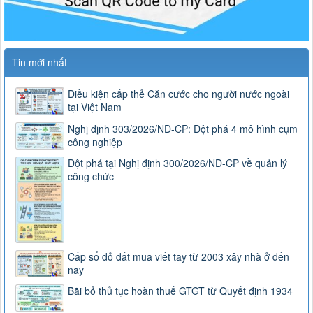
Tin mới nhất
Điều kiện cấp thẻ Căn cước cho người nước ngoài
tại Việt Nam
Nghị định 303/2026/NĐ-CP: Đột phá 4 mô hình cụm
công nghiệp
Đột phá tại Nghị định 300/2026/NĐ-CP về quản lý
công chức
Cấp sổ đỏ đất mua viết tay từ 2003 xây nhà ở đến
nay
Bãi bỏ thủ tục hoàn thuế GTGT từ Quyết định 1934