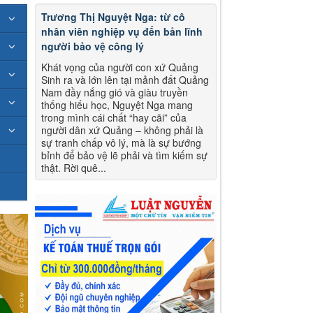
Trương Thị Nguyệt Nga: từ cô
nhân viên nghiệp vụ đến bản lĩnh
người bảo vệ công lý
Khát vọng của người con xứ Quảng
Sinh ra và lớn lên tại mảnh đất Quảng
Nam đầy nắng gió và giàu truyền
thống hiếu học, Nguyệt Nga mang
trong mình cái chất “hay cãi” của
người dân xứ Quảng – không phải là
sự tranh chấp vô lý, mà là sự bướng
bỉnh để bảo vệ lẽ phải và tìm kiếm sự
thật. Rời quê...