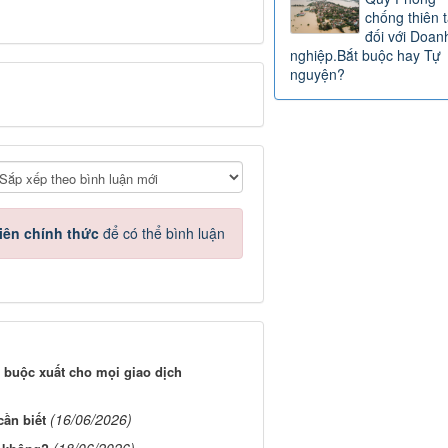
chống thiên t
đối với Doan
nghiệp.Bắt buộc hay Tự
nguyện?
iên chính thức
để có thể bình luận
 buộc xuất cho mọi giao dịch
(16/06/2026)
cần biết