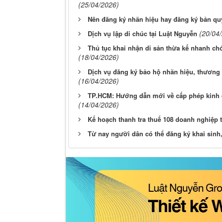
(25/04/2026)
Nên đăng ký nhãn hiệu hay đăng ký bản quy
(20/04
Dịch vụ lập di chúc tại Luật Nguyễn
Thủ tục khai nhận di sản thừa kế nhanh ch
(18/04/2026)
Dịch vụ đăng ký bảo hộ nhãn hiệu, thương h
(16/04/2026)
TP.HCM: Hướng dẫn mới về cấp phép kinh d
(14/04/2026)
Kế hoạch thanh tra thuế 108 doanh nghiệp 
Từ nay người dân có thể đăng ký khai sinh, 