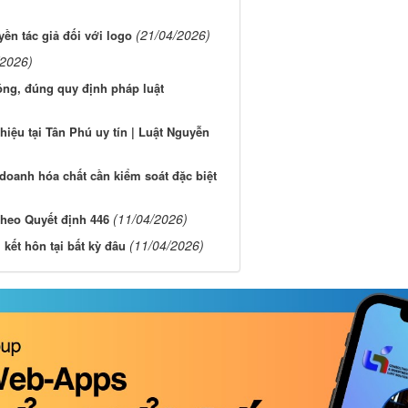
(21/04/2026)
ền tác giả đối với logo
/2026)
óng, đúng quy định pháp luật
iệu tại Tân Phú uy tín | Luật Nguyễn
oanh hóa chất cần kiểm soát đặc biệt
(11/04/2026)
theo Quyết định 446
(11/04/2026)
kết hôn tại bất kỳ đâu