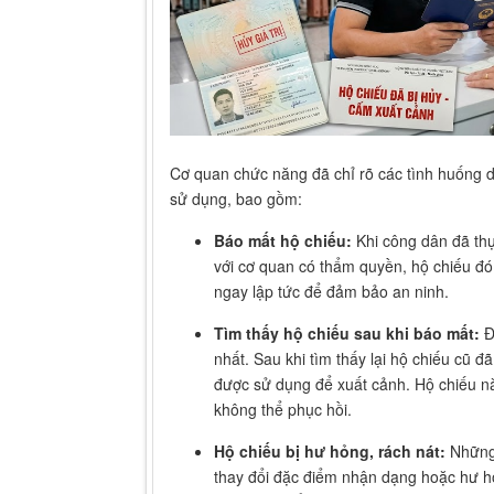
Cơ quan chức năng đã chỉ rõ các tình huống dẫ
sử dụng, bao gồm:
Báo mất hộ chiếu:
Khi công dân đã thự
với cơ quan có thẩm quyền, hộ chiếu đó s
ngay lập tức để đảm bảo an ninh.
Tìm thấy hộ chiếu sau khi báo mất:
Đ
nhất. Sau khi tìm thấy lại hộ chiếu cũ đ
được sử dụng để xuất cảnh. Hộ chiếu này
không thể phục hồi.
Hộ chiếu bị hư hỏng, rách nát:
Những 
thay đổi đặc điểm nhận dạng hoặc hư hỏ