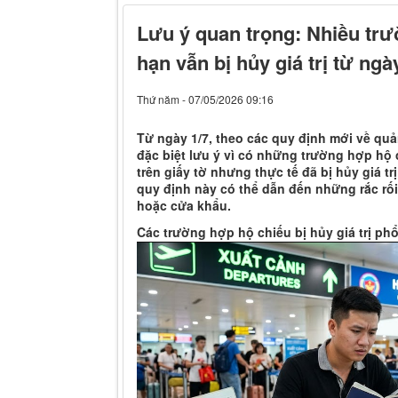
Lưu ý quan trọng: Nhiều tr
hạn vẫn bị hủy giá trị từ ngà
Thứ năm - 07/05/2026 09:16
Từ ngày 1/7, theo các quy định mới về qu
đặc biệt lưu ý vì có những trường hợp hộ
trên giấy tờ nhưng thực tế đã bị hủy giá tr
quy định này có thể dẫn đến những rắc rối 
hoặc cửa khẩu.
Các trường hợp hộ chiếu bị hủy giá trị phổ