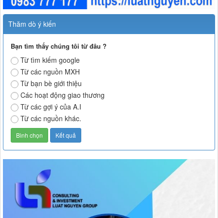
Thăm dò ý kiến
Bạn tìm thấy chúng tôi từ đâu ?
Từ tìm kiếm google
Từ các nguồn MXH
Từ bạn bè giới thiệu
Các hoạt động giao thương
Từ các gợi ý của A.I
Từ các nguồn khác.