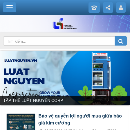
TẬP THỂ LUẬT NGUYỄN CORP
Bảo vệ quyền lợi người mua giữa bão
giá kim cương