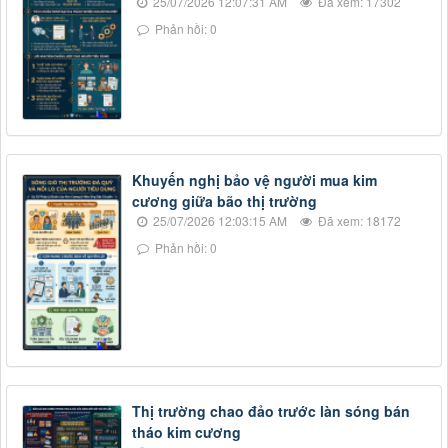
25/07/2026 12:07:31 AM
Đã xem: 17302
Phản hồi: 0
Khuyến nghị bảo vệ người mua kim
cương giữa bão thị trường
25/07/2026 12:03:15 AM
Đã xem: 18172
Phản hồi: 0
Thị trường chao đảo trước làn sóng bán
tháo kim cương