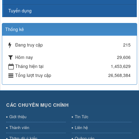
Tuyển dụng
Thống kê
Đang truy cập
215
Hôm nay
29,606
Tháng hiện tại
1,453,629
Tổng lượt truy cập
26,568,384
CÁC CHUYÊN MỤC CHÍNH
Giới thiệu
Tin Tức
Thành viên
Liên hệ
Thăm dò ý kiến
Quảng cáo