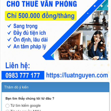
Thăm dò ý kiến
Bạn tìm thấy chúng tôi từ đâu ?
Từ tìm kiếm google