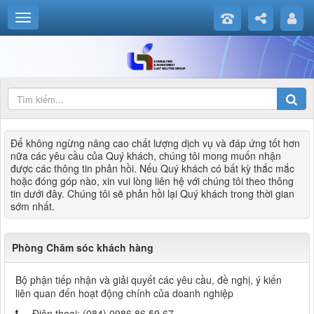
Để không ngừng nâng cao chất lượng dịch vụ và đáp ứng tốt hơn
nữa các yêu cầu của Quý khách, chúng tôi mong muốn nhận
được các thông tin phản hồi. Nếu Quý khách có bất kỳ thắc mắc
hoặc đóng góp nào, xin vui lòng liên hệ với chúng tôi theo thông
tin dưới đây. Chúng tôi sẽ phản hồi lại Quý khách trong thời gian
sớm nhất.
Phòng Chăm sóc khách hàng
Bộ phận tiếp nhận và giải quyết các yêu cầu, đề nghị, ý kiến
liên quan đến hoạt động chính của doanh nghiệp
Điện thoại:
(084) 0986 86 59 67