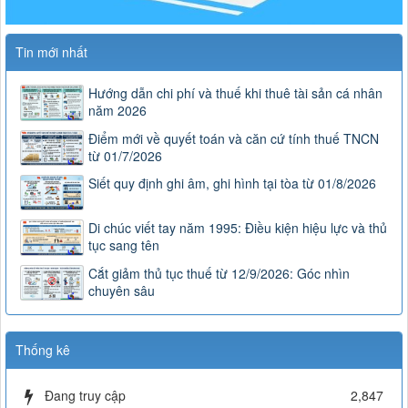
Tin mới nhất
Hướng dẫn chi phí và thuế khi thuê tài sản cá nhân
năm 2026
Điểm mới về quyết toán và căn cứ tính thuế TNCN
từ 01/7/2026
Siết quy định ghi âm, ghi hình tại tòa từ 01/8/2026
Di chúc viết tay năm 1995: Điều kiện hiệu lực và thủ
tục sang tên
Cắt giảm thủ tục thuế từ 12/9/2026: Góc nhìn
chuyên sâu
Thống kê
Đang truy cập
2,847