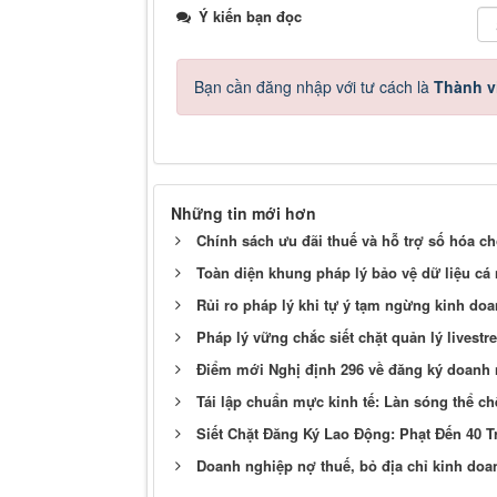
Ý kiến bạn đọc
Bạn cần đăng nhập với tư cách là
Thành v
Những tin mới hơn
Chính sách ưu đãi thuế và hỗ trợ số hóa c
Toàn diện khung pháp lý bảo vệ dữ liệu cá
Rủi ro pháp lý khi tự ý tạm ngừng kinh do
Pháp lý vững chắc siết chặt quản lý livest
Điểm mới Nghị định 296 về đăng ký doanh
Tái lập chuẩn mực kinh tế: Làn sóng thể ch
Siết Chặt Đăng Ký Lao Động: Phạt Đến 40 Tr
Doanh nghiệp nợ thuế, bỏ địa chỉ kinh doa