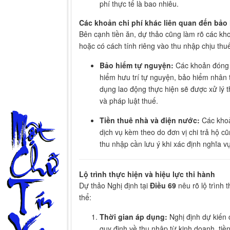
phí thực tế là bao nhiêu.
Các khoản chi phí khác liên quan đến bảo
Bên cạnh tiền ăn, dự thảo cũng làm rõ các kho
hoặc có cách tính riêng vào thu nhập chịu thu
Bảo hiểm tự nguyện:
Các khoản đóng 
hiểm hưu trí tự nguyện, bảo hiểm nhân 
dụng lao động thực hiện sẽ được xử lý 
và pháp luật thuế.
Tiền thuê nhà và điện nước:
Các khoản
dịch vụ kèm theo do đơn vị chi trả hộ c
thu nhập cần lưu ý khi xác định nghĩa vụ
Lộ trình thực hiện và hiệu lực thi hành
Dự thảo Nghị định tại
Điều 69
nêu rõ lộ trình 
thể:
Thời gian áp dụng:
Nghị định dự kiến 
quy định về thu nhập từ kinh doanh, tiề