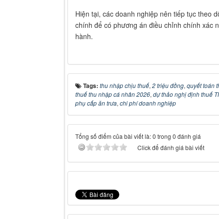
Hiện tại, các doanh nghiệp nên tiếp tục theo d
chính để có phương án điều chỉnh chính xác n
hành.
Tags:
thu nhập chịu thuế
,
2 triệu đồng
,
quyết toán 
thuế thu nhập cá nhân 2026
,
dự thảo nghị định thuế
phụ cấp ăn trưa
,
chi phí doanh nghiệp
Tổng số điểm của bài viết là: 0 trong 0 đánh giá
Click để đánh giá bài viết