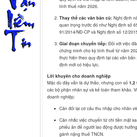
tính thuế năm 2026.
Thay thế các văn bản cũ:
Nghị định nà
quan trọng trước đó như Nghị định số 6
91/2014/NĐ-CP và Nghị định số 12/201
Giai đoạn chuyển tiếp:
Đối với việc đ
chứng minh cho kỳ tính thuế từ năm 202
thực hiện theo quy định tại các văn bản
định mới có hiệu lực.
Lời khuyên cho doanh nghiệp
Mặc dù đây vẫn là dự thảo, nhưng con số
1,2
các bộ phận nhân sự và kế toán tham khảo. Vi
doanh nghiệp:
Cân đối lại cơ cấu thu nhập cho nhân viê
Cân nhắc việc chuyển từ chi tiền mặt s
phiếu ăn để người lao động được hưởng 
gánh nặng thuế TNCN.