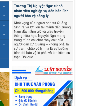
Trương Thị Nguyệt Nga: từ cô
nhân viên nghiệp vụ đến bản lĩnh
người bảo vệ công lý
Khát vọng của người con xứ Quảng
Sinh ra và lớn lên tại mảnh đất Quảng
Nam đầy nắng gió và giàu truyền
thống hiếu học, Nguyệt Nga mang
trong mình cái chất “hay cãi” của
người dân xứ Quảng – không phải là
sự tranh chấp vô lý, mà là sự bướng
bỉnh để bảo vệ lẽ phải và tìm kiếm sự
thật. Rời quê...