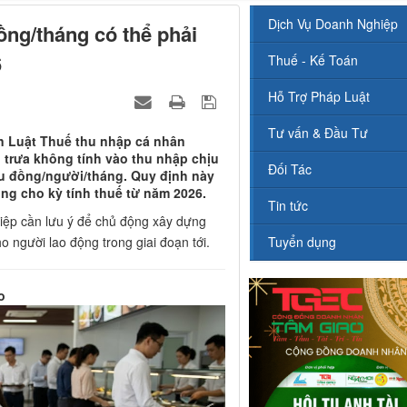
Dịch Vụ Doanh Nghiệp
đồng/tháng có thể phải
6
Thuế - Kế Toán
Hỗ Trợ Pháp Luật
Tư vấn & Đầu Tư
n Luật Thuế thu nhập cá nhân
 trưa không tính vào thu nhập chịu
Đối Tác
ệu đồng/người/tháng. Quy định này
ụng cho kỳ tính thuế từ năm 2026.
Tin tức
iệp cần lưu ý để chủ động xây dựng
o người lao động trong giai đoạn tới.
Tuyển dụng
o