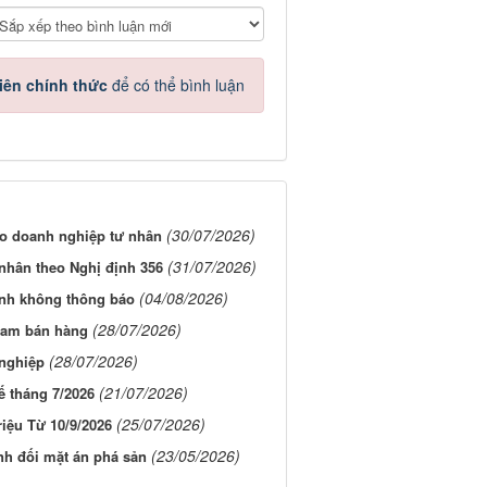
iên chính thức
để có thể bình luận
(30/07/2026)
ho doanh nghiệp tư nhân
(31/07/2026)
 nhân theo Nghị định 356
(04/08/2026)
anh không thông báo
(28/07/2026)
ream bán hàng
(28/07/2026)
 nghiệp
(21/07/2026)
ế tháng 7/2026
(25/07/2026)
iệu Từ 10/9/2026
(23/05/2026)
nh đối mặt án phá sản