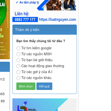
Thăm dò ý kiến
Bạn tìm thấy chúng tôi từ đâu ?
Từ tìm kiếm google
Từ các nguồn MXH
Từ bạn bè giới thiệu
Các hoạt động giao thương
Từ các gợi ý của A.I
Từ các nguồn khác.
012
665
189