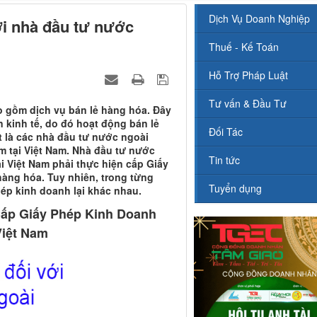
Dịch Vụ Doanh Nghiệp
ới nhà đầu tư nước
Thuế - Kế Toán
Hỗ Trợ Pháp Luật
Tư vấn & Đầu Tư
 gồm dịch vụ bán lẻ hàng hóa. Đây
 kinh tế, do đó hoạt động bán lẻ
Đối Tác
t là các nhà đầu tư nước ngoài
m tại Việt Nam. Nhà đầu tư nước
Tin tức
i Việt Nam phải thực hiện cấp Giấy
hàng hóa. Tuy nhiên, trong từng
Tuyển dụng
ép kinh doanh lại khác nhau.
Cấp Giấy Phép Kinh Doanh
Việt Nam