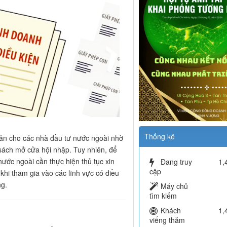
Thống kê
ẫn cho các nhà đầu tư nước ngoài nhờ
 sách mở cửa hội nhập. Tuy nhiên, để
ước ngoài cần thực hiện thủ tục xin
Đang truy
1,
cập
t khi tham gia vào các lĩnh vực có điều
ng.
Máy chủ
tìm kiếm
Khách
1,
viếng thăm