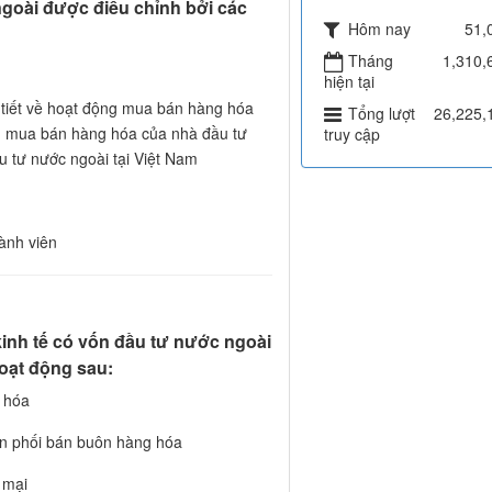
goài được điều chỉnh bởi các
Hôm nay
51,
Tháng
1,310,
hiện tại
 tiết về hoạt động mua bán hàng hóa
Tổng lượt
26,225,
ến mua bán hàng hóa của nhà đầu tư
truy cập
u tư nước ngoài tại Việt Nam
ành viên
inh tế có vốn đầu tư nước ngoài
oạt động sau:
 hóa
n phối bán buôn hàng hóa
 mại