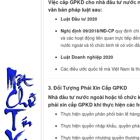
Việc cấp GPKD cho nhà đầu tư nước n
văn bản pháp luật sau:
Luật Đầu tư 2020
Nghị định 09/2018/NĐ-CP
quy định chi
và các hoạt động liên quan trực tiếp đ
nước ngoài và tổ chức kinh tế có vốn đầ
Luật Doanh nghiệp 2020
Các điều ước quốc tế mà Việt Nam là th
3. Đối Tượng Phải Xin Cấp GPKD
Nhà đầu tư nước ngoài hoặc tổ chức k
phải xin cấp GPKD khi thực hiện các h
Thực hiện quyền phân phối bán lẻ hàng
Thực hiện quyền nhập khẩu, quyền phâ
Thực hiện quyền nhượng quyền thương