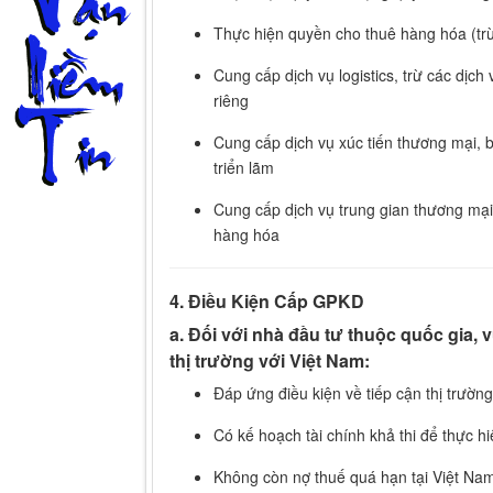
Thực hiện quyền cho thuê hàng hóa (trừ
Cung cấp dịch vụ logistics, trừ các dịc
riêng
Cung cấp dịch vụ xúc tiến thương mại, 
triển lãm
Cung cấp dịch vụ trung gian thương mại,
hàng hóa
4. Điều Kiện Cấp GPKD
a. Đối với nhà đầu tư thuộc quốc gia,
thị trường với Việt Nam:
Đáp ứng điều kiện về tiếp cận thị trườn
Có kế hoạch tài chính khả thi để thực h
Không còn nợ thuế quá hạn tại Việt Nam