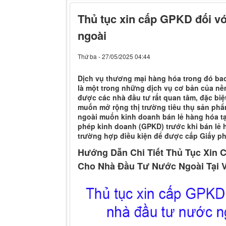
Thủ tục xin cấp GPKD đối v
ngoài
Thứ ba - 27/05/2025 04:44
Dịch vụ thương mại hàng hóa trong đó bao
là một trong những dịch vụ cơ bản của nền
được các nhà đầu tư rất quan tâm, đặc biệ
muốn mở rộng thị trường tiêu thụ sản phẩ
ngoài muốn kinh doanh bán lẻ hàng hóa tạ
phép kinh doanh (GPKD) trước khi bán lẻ 
trường hợp điều kiện để được cấp Giấy ph
Hướng Dẫn Chi Tiết Thủ Tục Xin 
Cho Nhà Đầu Tư Nước Ngoài Tại 