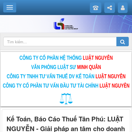
TẬP THỂ LUẬT NGUYỄN CORP
Kế Toán, Báo Cáo Thuế Tân Phú: LUẬT
NGUYỄN - Giải pháp an tâm cho doanh