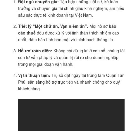
Đội ngũ chuyên gia:
Tập hợp những luật sư, kế toán
trưởng và chuyên gia tài chính giàu kinh nghiệm, am hiểu
sâu sắc thực tế kinh doanh tại Việt Nam.
Triết lý “Một chữ tín, Vạn niềm tin”:
Mọi hồ sơ
báo
cáo thuế
đều được xử lý với tinh thần trách nhiệm cao
nhất, đảm bảo tính bảo mật và minh bạch thông tin.
Hỗ trợ toàn diện:
Không chỉ dừng lại ở con số, chúng tôi
còn tư vấn pháp lý và quản trị rủi ro cho doanh nghiệp
trong mọi giai đoạn vận hành.
Vị trí thuận tiện:
Trụ sở đặt ngay tại trung tâm Quận Tân
Phú, sẵn sàng hỗ trợ trực tiếp và nhanh chóng cho quý
khách hàng.