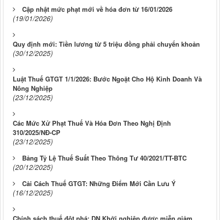
Cập nhật mức phạt mới về hóa đơn từ 16/01/2026
(19/01/2026)
Quy định mới: Tiền lương từ 5 triệu đồng phải chuyển khoản
(30/12/2025)
Luật Thuế GTGT 1/1/2026: Bước Ngoặt Cho Hộ Kinh Doanh Và
Nông Nghiệp
(23/12/2025)
Các Mức Xử Phạt Thuế Và Hóa Đơn Theo Nghị Định
310/2025/NĐ-CP
(23/12/2025)
Bảng Tỷ Lệ Thuế Suất Theo Thông Tư 40/2021/TT-BTC
(20/12/2025)
Cải Cách Thuế GTGT: Những Điểm Mới Cần Lưu Ý
(16/12/2025)
Chính sách thuế đột phá: DN Khởi nghiệp được miễn giảm