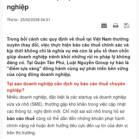
nghiệp
Thứ tư - 25/02/2026 04:31
Trong bối cảnh các quy định về thuế tại Việt Nam thường
xuyên thay đổi, việc thực hiện báo cáo thuế chính xác và
kịp thời không chỉ là nghĩa vụ mà còn là yếu tố then chốt
giúp doanh nghiệp tránh khỏi những rủi ro pháp lý không
đáng có. Tại Quận Tân Phú, Luật Nguyễn Group tự hào là
"điểm tựa vàng" đồng hành cùng sự phát triển bền vững
của cộng đồng doanh nghiệp.
Tại sao doanh nghiệp cần dịch vụ báo cáo thuế chuyên
nghiệp?
Nhiều doanh nghiệp, đặc biệt là các startup và doanh nghiệp
vừa và nhỏ (SME), thường gặp khó khăn trong việc cập nhật
các thông tư, nghị định mới. Chỉ một sai sót nhỏ trong hồ sơ
báo cáo thuế
cũng có thể dẫn đến những khoản phạt hành
chính nặng nề hoặc ảnh hưởng tiêu cực đến uy tín của đơn vị
trên thị trường.