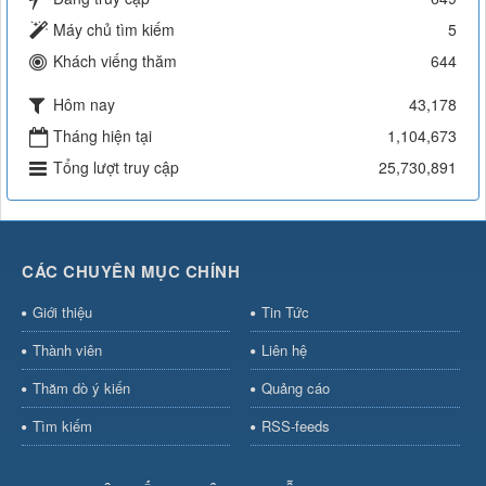
Máy chủ tìm kiếm
5
Khách viếng thăm
644
Hôm nay
43,178
Tháng hiện tại
1,104,673
Tổng lượt truy cập
25,730,891
CÁC CHUYÊN MỤC CHÍNH
Giới thiệu
Tin Tức
Thành viên
Liên hệ
Thăm dò ý kiến
Quảng cáo
Tìm kiếm
RSS-feeds