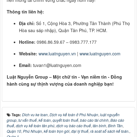
nền móng tài chính vững chắc ngay hôm nay!
Thông tin liên hệ:
Địa chỉ:
Số 1, Cộng Hòa 3, Phường Tân Thành (Phú Thọ
Hòa sau sáp nhập), Quận Tân Phú, TP. HCM.
Hotline:
0986.86.59.67 – 0983.777.177
Website:
www.luatnguyen.vn
|
www.luatnguyen.com
Email:
tuvan1@luatnguyen.com
Luật Nguyễn Group – Một chữ tín - Vạn niềm tin - Đồng
hành cùng sự thịnh vượng của doanh nghiệp bạn!
Tags:
Dich vu ke toan
,
Dịch vụ kế toán ở Phú Nhuận
,
luật nguyễn
group
,
tư vấn thuế
,
kế toán
,
quyết toán thuế
,
báo cáo tài chính
,
Báo cáo
thuế
,
dịch vụ kế toán tân phú
,
dịch vụ báo cáo thuế
,
tân bình
,
Bình Tân
,
Quận 10
,
Phú Nhuận
,
kế toán trọn gói
,
đại lý thuế
,
rà soát sổ sách kế toán.
,
Quận 1