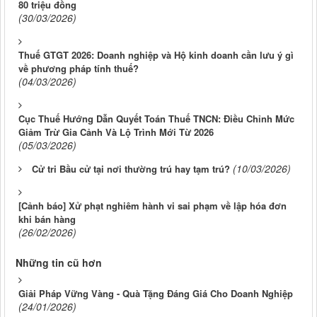
80 triệu đồng
(30/03/2026)
Thuế GTGT 2026: Doanh nghiệp và Hộ kinh doanh cần lưu ý gì
về phương pháp tính thuế?
(04/03/2026)
Cục Thuế Hướng Dẫn Quyết Toán Thuế TNCN: Điều Chỉnh Mức
Giảm Trừ Gia Cảnh Và Lộ Trình Mới Từ 2026
(05/03/2026)
(10/03/2026)
Cử tri Bầu cử tại nơi thường trú hay tạm trú?
[Cảnh báo] Xử phạt nghiêm hành vi sai phạm về lập hóa đơn
khi bán hàng
(26/02/2026)
Những tin cũ hơn
Giải Pháp Vững Vàng - Quà Tặng Đáng Giá Cho Doanh Nghiệp
(24/01/2026)