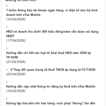
7 bước thông báo tài khoản ngân hàng, ví điện tử cho hộ kinh
doanh trên eTax Mobile
(16/04/2026)
HKD có doanh thu dưới 500 triệu đồng/năm vẫn được sử dụng
HĐĐT
(17/04/2026)
Hướng dẫn chi tiết các loại tờ khai thuế HKD năm 2026 tại
TP.HCM
(21/04/2026)
8 Thay đổi quan trọng về thuế TNCN áp dụng từ 01/7/2026
(22/04/2026)
Hướng dẫn cập nhật thông tin đăng ký thuế trên eTax Mobile
(16/04/2026)
Không lập hóa đơn khi bán hàng: mức phạt "khủng" lên đến