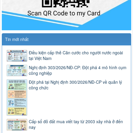
Tin mới nhất
Điều kiện cấp thẻ Căn cước cho người nước ngoài
tại Việt Nam
Nghị định 303/2026/NĐ-CP: Đột phá 4 mô hình cụm
công nghiệp
Đột phá tại Nghị định 300/2026/NĐ-CP về quản lý
công chức
Cấp sổ đỏ đất mua viết tay từ 2003 xây nhà ở đến
nay