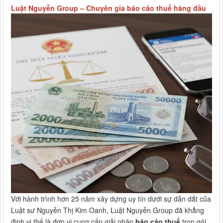
Luật Nguyễn Group – Chuyên gia báo cáo thuế hàng đầu
Với hành trình hơn 25 năm xây dựng uy tín dưới sự dẫn dắt của
Luật sư Nguyễn Thị Kim Oanh, Luật Nguyễn Group đã khẳng
định vị thế là đơn vị cung cấp giải pháp
báo cáo thuế
trọn gói,