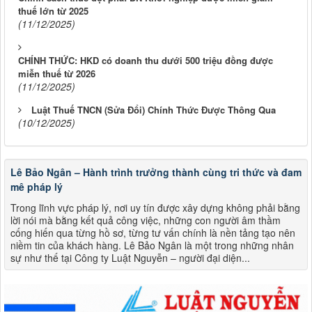
thuế lớn từ 2025
(11/12/2025)
CHÍNH THỨC: HKD có doanh thu dưới 500 triệu đồng được
miễn thuế từ 2026
(11/12/2025)
Luật Thuế TNCN (Sửa Đổi) Chính Thức Được Thông Qua
(10/12/2025)
Lê Bảo Ngân – Hành trình trưởng thành cùng tri thức và đam
mê pháp lý
Trong lĩnh vực pháp lý, nơi uy tín được xây dựng không phải bằng
lời nói mà bằng kết quả công việc, những con người âm thầm
cống hiến qua từng hồ sơ, từng tư vấn chính là nền tảng tạo nên
niềm tin của khách hàng. Lê Bảo Ngân là một trong những nhân
sự như thế tại Công ty Luật Nguyễn – người đại diện...