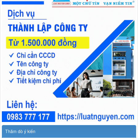
Thăm dò ý kiến