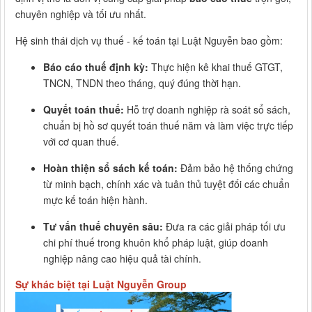
chuyên nghiệp và tối ưu nhất.
Hệ sinh thái dịch vụ thuế - kế toán tại Luật Nguyễn bao gồm:
Báo cáo thuế định kỳ:
Thực hiện kê khai thuế GTGT,
TNCN, TNDN theo tháng, quý đúng thời hạn.
Quyết toán thuế:
Hỗ trợ doanh nghiệp rà soát sổ sách,
chuẩn bị hồ sơ quyết toán thuế năm và làm việc trực tiếp
với cơ quan thuế.
Hoàn thiện sổ sách kế toán:
Đảm bảo hệ thống chứng
từ minh bạch, chính xác và tuân thủ tuyệt đối các chuẩn
mực kế toán hiện hành.
Tư vấn thuế chuyên sâu:
Đưa ra các giải pháp tối ưu
chi phí thuế trong khuôn khổ pháp luật, giúp doanh
nghiệp nâng cao hiệu quả tài chính.
Sự khác biệt tại Luật Nguyễn Group