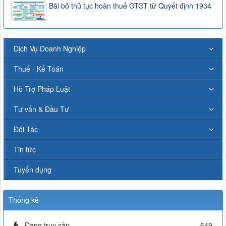
Bãi bỏ thủ tục hoàn thuế GTGT từ Quyết định 1934
Dịch Vụ Doanh Nghiệp
Thuế - Kế Toán
Hỗ Trợ Pháp Luật
Tư vấn & Đầu Tư
Đối Tác
Tin tức
Tuyển dụng
Thống kê
Đang truy cập
649