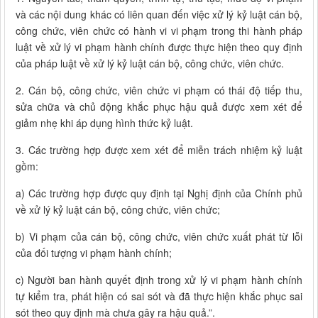
và các nội dung khác có liên quan đến việc xử lý kỷ luật cán bộ,
công chức, viên chức có hành vi vi phạm trong thi hành pháp
luật về xử lý vi phạm hành chính được thực hiện theo quy định
của pháp luật về xử lý kỷ luật cán bộ, công chức, viên chức.
2. Cán bộ, công chức, viên chức vi phạm có thái độ tiếp thu,
sửa chữa và chủ động khắc phục hậu quả được xem xét để
giảm nhẹ khi áp dụng hình thức kỷ luật.
3. Các trường hợp được xem xét để miễn trách nhiệm kỷ luật
gồm:
a) Các trường hợp được quy định tại Nghị định của Chính phủ
về xử lý kỷ luật cán bộ, công chức, viên chức;
b) Vi phạm của cán bộ, công chức, viên chức xuất phát từ lỗi
của đối tượng vi phạm hành chính;
c) Người ban hành quyết định trong xử lý vi phạm hành chính
tự kiểm tra, phát hiện có sai sót và đã thực hiện khắc phục sai
sót theo quy định mà chưa gây ra hậu quả.”.