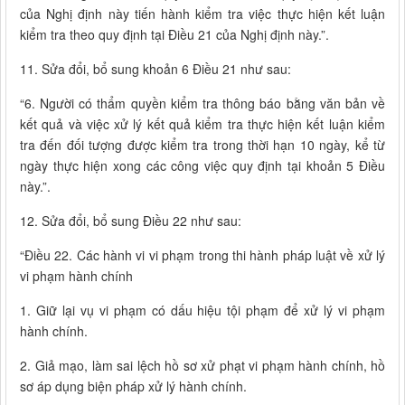
của Nghị định này tiến hành kiểm tra việc thực hiện kết luận
kiểm tra theo quy định tại Điều 21 của Nghị định này.”.
11. Sửa đổi, bổ sung khoản 6 Điều 21 như sau:
“6. Người có thẩm quyền kiểm tra thông báo bằng văn bản về
kết quả và việc xử lý kết quả kiểm tra thực hiện kết luận kiểm
tra đến đối tượng được kiểm tra trong thời hạn 10 ngày, kể từ
ngày thực hiện xong các công việc quy định tại khoản 5 Điều
này.”.
12. Sửa đổi, bổ sung Điều 22 như sau:
“Điều 22. Các hành vi vi phạm trong thi hành pháp luật về xử lý
vi phạm hành chính
1. Giữ lại vụ vi phạm có dấu hiệu tội phạm để xử lý vi phạm
hành chính.
2. Giả mạo, làm sai lệch hồ sơ xử phạt vi phạm hành chính, hồ
sơ áp dụng biện pháp xử lý hành chính.