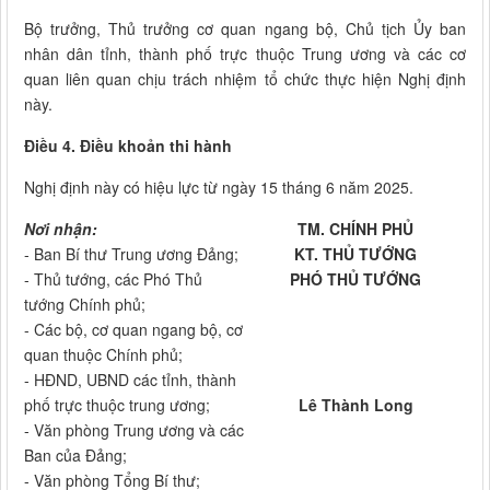
Bộ trưởng, Thủ trưởng cơ quan ngang bộ, Chủ tịch Ủy ban
nhân dân tỉnh, thành phố trực thuộc Trung ương và các cơ
quan liên quan chịu trách nhiệm tổ chức thực hiện Nghị định
này.
Điều 4. Điều khoản thi hành
Nghị định này có hiệu lực từ ngày 15 tháng 6 năm 2025.
Nơi nhận:
TM. CHÍNH PHỦ
- Ban Bí thư Trung ương Đảng;
KT. THỦ TƯỚNG
- Thủ tướng, các Phó Thủ
PHÓ THỦ TƯỚNG
tướng Chính phủ;
- Các bộ, cơ quan ngang bộ, cơ
quan thuộc Chính phủ;
- HĐND, UBND các tỉnh, thành
phố trực thuộc trung ương;
Lê Thành Long
- Văn phòng Trung ương và các
Ban của Đảng;
- Văn phòng Tổng Bí thư;