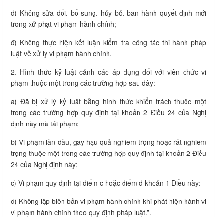
d) Không sửa đổi, bổ sung, hủy bỏ, ban hành quyết định mới
trong xử phạt vi phạm hành chính;
đ) Không thực hiện kết luận kiểm tra công tác thi hành pháp
luật về xử lý vi phạm hành chính.
2. Hình thức kỷ luật cảnh cáo áp dụng đối với viên chức vi
phạm thuộc một trong các trường hợp sau đây:
a) Đã bị xử lý kỷ luật bằng hình thức khiển trách thuộc một
trong các trường hợp quy định tại khoản 2 Điều 24 của Nghị
định này mà tái phạm;
b) Vi phạm lần đầu, gây hậu quả nghiêm trọng hoặc rất nghiêm
trọng thuộc một trong các trường hợp quy định tại khoản 2 Điều
24 của Nghị định này;
c) Vi phạm quy định tại điểm c hoặc điểm đ khoản 1 Điều này;
d) Không lập biên bản vi phạm hành chính khi phát hiện hành vi
vi phạm hành chính theo quy định pháp luật.”.