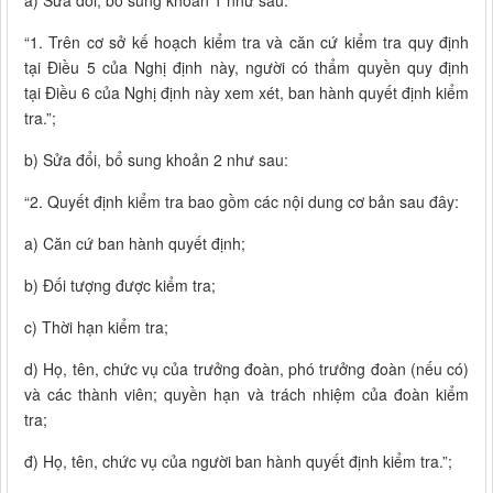
a) Sửa đổi, bổ sung khoản 1 như sau:
“1. Trên cơ sở kế hoạch kiểm tra và căn cứ kiểm tra quy định
tại Điều 5 của Nghị định này, người có thẩm quyền quy định
tại Điều 6 của Nghị định này xem xét, ban hành quyết định kiểm
tra.”;
b) Sửa đổi, bổ sung khoản 2 như sau:
“2. Quyết định kiểm tra bao gồm các nội dung cơ bản sau đây:
a) Căn cứ ban hành quyết định;
b) Đối tượng được kiểm tra;
c) Thời hạn kiểm tra;
d) Họ, tên, chức vụ của trưởng đoàn, phó trưởng đoàn (nếu có)
và các thành viên; quyền hạn và trách nhiệm của đoàn kiểm
tra;
đ) Họ, tên, chức vụ của người ban hành quyết định kiểm tra.”;