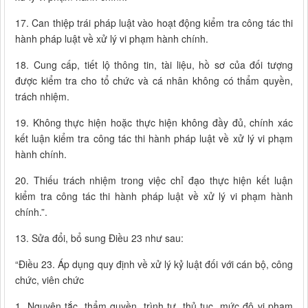
17. Can thiệp trái pháp luật vào hoạt động kiểm tra công tác thi
hành pháp luật về xử lý vi phạm hành chính.
18. Cung cấp, tiết lộ thông tin, tài liệu, hồ sơ của đối tượng
được kiểm tra cho tổ chức và cá nhân không có thẩm quyền,
trách nhiệm.
19. Không thực hiện hoặc thực hiện không đầy đủ, chính xác
kết luận kiểm tra công tác thi hành pháp luật về xử lý vi phạm
hành chính.
20. Thiếu trách nhiệm trong việc chỉ đạo thực hiện kết luận
kiểm tra công tác thi hành pháp luật về xử lý vi phạm hành
chính.”.
13. Sửa đổi, bổ sung Điều 23 như sau:
“Điều 23. Áp dụng quy định về xử lý kỷ luật đối với cán bộ, công
chức, viên chức
1. Nguyên tắc, thẩm quyền, trình tự, thủ tục, mức độ vi phạm