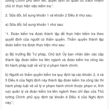
tướng Chính phủ xem xét, quyết định cơ quan có trách nhiệm
chủ trì thực hiện việc kiểm tra.”.
2. Sửa đổi, bổ sung khoản 1 và khoản 2 Điều 8 như sau:
a) Sửa đổi, bổ sung khoản 1 như sau:
“1. Đoàn kiểm tra được thành lập để thực hiện kiểm tra theo
quyết định của người có thẩm quyền. Thẩm quyền thành lập
đoàn kiểm tra được thực hiện như sau:
a) Bộ trưởng Bộ Tư pháp, Chủ tịch Ủy ban nhân dân các cấp
thành lập đoàn kiểm tra liên ngành và đoàn kiểm tra công tác
thi hành pháp luật về xử lý vi phạm hành chính;
b) Người có thẩm quyền kiểm tra quy định tại các khoản 2, 4 và
5 Điều 6 của Nghị định này thành lập đoàn kiểm tra công tác thi
hành pháp luật về xử lý vi phạm hành chính thuộc phạm vi, lĩnh
vực quản lý và đoàn kiểm tra liên ngành theo chỉ đạo của Thủ
tướng Chính phủ quy định tại khoản 6 Điều 6 của Nghị định
này.”;