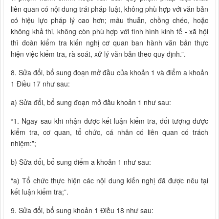
liên quan có nội dung trái pháp luật, không phù hợp với văn bản
có hiệu lực pháp lý cao hơn; mâu thuẫn, chồng chéo, hoặc
không khả thi, không còn phù hợp với tình hình kinh tế - xã hội
thì đoàn kiểm tra kiến nghị cơ quan ban hành văn bản thực
hiện việc kiểm tra, rà soát, xử lý văn bản theo quy định.”.
8. Sửa đổi, bổ sung đoạn mở đầu của khoản 1 và điểm a khoản
1 Điều 17 như sau:
a) Sửa đổi, bổ sung đoạn mở đầu khoản 1 như sau:
“1. Ngay sau khi nhận được kết luận kiểm tra, đối tượng được
kiểm tra, cơ quan, tổ chức, cá nhân có liên quan có trách
nhiệm:”;
b) Sửa đổi, bổ sung điểm a khoản 1 như sau:
“a) Tổ chức thực hiện các nội dung kiến nghị đã được nêu tại
kết luận kiểm tra;”.
9. Sửa đổi, bổ sung khoản 1 Điều 18 như sau: