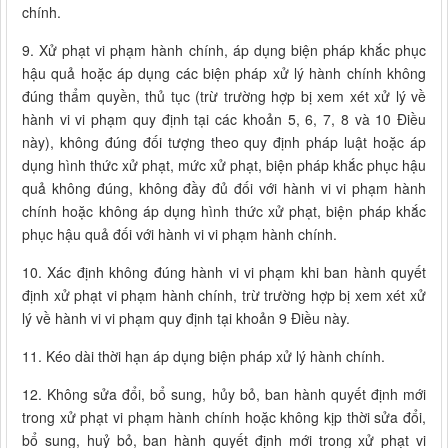
chính.
9. Xử phạt vi phạm hành chính, áp dụng biện pháp khắc phục
hậu quả hoặc áp dụng các biện pháp xử lý hành chính không
đúng thẩm quyền, thủ tục (trừ trường hợp bị xem xét xử lý về
hành vi vi phạm quy định tại các khoản 5, 6, 7, 8 và 10 Điều
này), không đúng đối tượng theo quy định pháp luật hoặc áp
dụng hình thức xử phạt, mức xử phạt, biện pháp khắc phục hậu
quả không đúng, không đầy đủ đối với hành vi vi phạm hành
chính hoặc không áp dụng hình thức xử phạt, biện pháp khắc
phục hậu quả đối với hành vi vi phạm hành chính.
10. Xác định không đúng hành vi vi phạm khi ban hành quyết
định xử phạt vi phạm hành chính, trừ trường hợp bị xem xét xử
lý về hành vi vi phạm quy định tại khoản 9 Điều này.
11. Kéo dài thời hạn áp dụng biện pháp xử lý hành chính.
12. Không sửa đổi, bổ sung, hủy bỏ, ban hành quyết định mới
trong xử phạt vi phạm hành chính hoặc không kịp thời sửa đổi,
bổ sung, huỷ bỏ, ban hành quyết định mới trong xử phạt vi