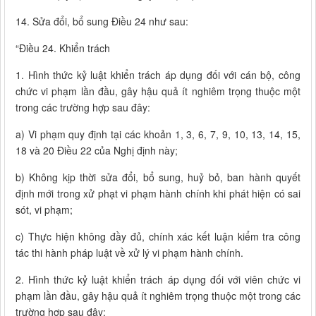
14. Sửa đổi, bổ sung Điều 24 như sau:
“Điều 24. Khiển trách
1. Hình thức kỷ luật khiển trách áp dụng đối với cán bộ, công
chức vi phạm lần đầu, gây hậu quả ít nghiêm trọng thuộc một
trong các trường hợp sau đây:
a) Vi phạm quy định tại các khoản 1, 3, 6, 7, 9, 10, 13, 14, 15,
18 và 20 Điều 22 của Nghị định này;
b) Không kịp thời sửa đổi, bổ sung, huỷ bỏ, ban hành quyết
định mới trong xử phạt vi phạm hành chính khi phát hiện có sai
sót, vi phạm;
c) Thực hiện không đầy đủ, chính xác kết luận kiểm tra công
tác thi hành pháp luật về xử lý vi phạm hành chính.
2. Hình thức kỷ luật khiển trách áp dụng đối với viên chức vi
phạm lần đầu, gây hậu quả ít nghiêm trọng thuộc một trong các
trường hợp sau đây: