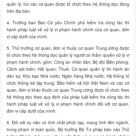
quản lý, trừ các cơ quan được tổ chức theo hệ thống dọc đóng
trên địa bàn.
4. Trưởng ban Ban Cơ yếu Chính phủ kiểm tra công tác thi
hành pháp luật về xử lý vi phạm hành chính của cơ quan, đơn
vị cấp dưới của mình.
5. Thủ trưởng cơ quan, đơn vị thuộc cơ quan Trung ương được
tổ chức theo hệ thống dọc quản lý người có thẩm quyền xử lý vi
phạm hành chính, gồm: Công an nhân dân; Bộ đội Biên phòng;
Cảnh sát biển; Hải quan; Thuế; Cơ quan quản lý thi hành án
dân sự; Kho bạc Nhà nước; Ngân hàng Nhà nước; Hệ thống tổ
chức thống kê tập trung; Bảo hiểm xã hội Việt Nam và các cơ
quan, đơn vị khác thuộc cơ quan Trung ương được tổ chức theo
hệ thống dọc theo quy định của pháp luật kiểm tra công tác thi
hành pháp luật về xử lý vi phạm hành chính đối với cơ quan,
đơn vị cấp dưới của mình.
6. Đối với vụ việc có tính chất phức tạp, mang tính liên ngành,
trong phạm vi toàn quốc, Bộ trưởng Bộ Tư pháp báo cáo Thủ