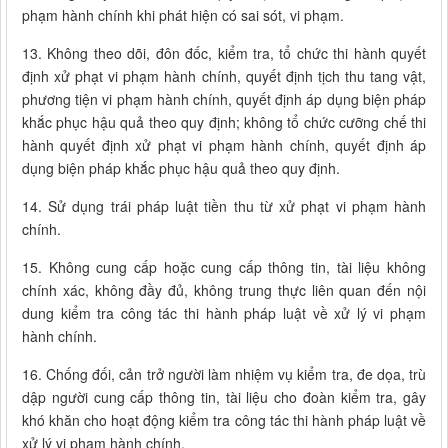
phạm hành chính khi phát hiện có sai sót, vi phạm.
13. Không theo dõi, đôn đốc, kiểm tra, tổ chức thi hành quyết
định xử phạt vi phạm hành chính, quyết định tịch thu tang vật,
phương tiện vi phạm hành chính, quyết định áp dụng biện pháp
khắc phục hậu quả theo quy định; không tổ chức cưỡng chế thi
hành quyết định xử phạt vi phạm hành chính, quyết định áp
dụng biện pháp khắc phục hậu quả theo quy định.
14. Sử dụng trái pháp luật tiền thu từ xử phạt vi phạm hành
chính.
15. Không cung cấp hoặc cung cấp thông tin, tài liệu không
chính xác, không đầy đủ, không trung thực liên quan đến nội
dung kiểm tra công tác thi hành pháp luật về xử lý vi phạm
hành chính.
16. Chống đối, cản trở người làm nhiệm vụ kiểm tra, đe dọa, trù
dập người cung cấp thông tin, tài liệu cho đoàn kiểm tra, gây
khó khăn cho hoạt động kiểm tra công tác thi hành pháp luật về
xử lý vi phạm hành chính.