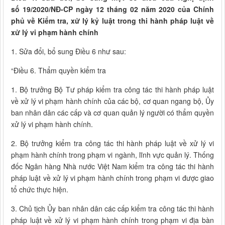
số 19/2020/NĐ-CP ngày 12 tháng 02 năm 2020 của Chính
phủ về Kiểm tra, xử lý kỷ luật trong thi hành pháp luật về
xử lý vi phạm hành chính
1. Sửa đổi, bổ sung Điều 6 như sau:
“Điều 6. Thẩm quyền kiểm tra
1. Bộ trưởng Bộ Tư pháp kiểm tra công tác thi hành pháp luật
về xử lý vi phạm hành chính của các bộ, cơ quan ngang bộ, Ủy
ban nhân dân các cấp và cơ quan quản lý người có thẩm quyền
xử lý vi phạm hành chính.
2. Bộ trưởng kiểm tra công tác thi hành pháp luật về xử lý vi
phạm hành chính trong phạm vi ngành, lĩnh vực quản lý. Thống
đốc Ngân hàng Nhà nước Việt Nam kiểm tra công tác thi hành
pháp luật về xử lý vi phạm hành chính trong phạm vi được giao
tổ chức thực hiện.
3. Chủ tịch Ủy ban nhân dân các cấp kiểm tra công tác thi hành
pháp luật về xử lý vi phạm hành chính trong phạm vi địa bàn