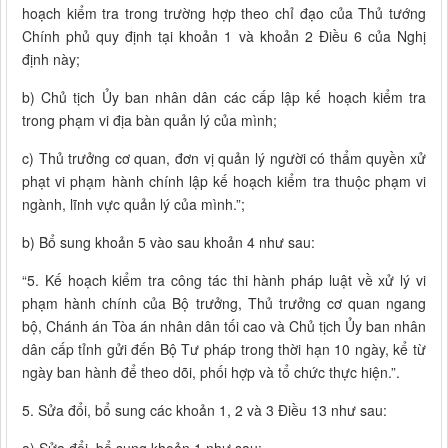
hoạch kiểm tra trong trường hợp theo chỉ đạo của Thủ tướng
Chính phủ quy định tại khoản 1 và khoản 2 Điều 6 của Nghị
định này;
b) Chủ tịch Ủy ban nhân dân các cấp lập kế hoạch kiểm tra
trong phạm vi địa bàn quản lý của mình;
c) Thủ trưởng cơ quan, đơn vị quản lý người có thẩm quyền xử
phạt vi phạm hành chính lập kế hoạch kiểm tra thuộc phạm vi
ngành, lĩnh vực quản lý của mình.”;
b) Bổ sung khoản 5 vào sau khoản 4 như sau:
“5. Kế hoạch kiểm tra công tác thi hành pháp luật về xử lý vi
phạm hành chính của Bộ trưởng, Thủ trưởng cơ quan ngang
bộ, Chánh án Tòa án nhân dân tối cao và Chủ tịch Ủy ban nhân
dân cấp tỉnh gửi đến Bộ Tư pháp trong thời hạn 10 ngày, kể từ
ngày ban hành để theo dõi, phối hợp và tổ chức thực hiện.”.
5. Sửa đổi, bổ sung các khoản 1, 2 và 3 Điều 13 như sau: