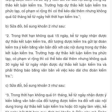
thảo kết luận kiểm tra. Trường hợp dự thảo kết luận kiểm tra
phức tạp, có phạm vi rộng thì có thể kéo dài thêm nhưng không
quá 02 tháng kể từ ngày hết thời hạn kiểm tra.”;
b) Sửa đổi, bổ sung khoản 2 như sau:
“2. Trong thời hạn không quá 15 ngày, kể từ ngày nhận được
dự thảo kết luận kiểm tra, đối tượng được kiểm tra gửi lại đoàn
kiểm tra ý kiến bằng văn bản đối với các nội dung trong dự thảo
kết luận kiểm tra. Trường hợp dự thảo kết luận kiểm tra phức
tạp, có phạm vi rộng thì có thể kéo dài thêm nhưng không quá
30 ngày kể từ ngày nhận được dự thảo kết luận kiểm tra và
phải thông báo bằng văn bản về việc kéo dài cho đoàn kiểm
tra.”;
c) Sửa đổi, bổ sung khoản 3 như sau:
“3. Trong thời hạn không quá 01 tháng, kể từ ngày nhận được ý
kiến bằng văn bản của đối tượng được kiểm tra đối với các nội
dung trong dự thảo kết luận kiểm tra hoặc 03 ngày làm việc, kể