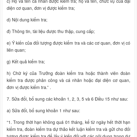
c) Họ và tên cá nhân được kiểm tra; họ và tên, chức vụ của đại
diện cơ quan, đơn vị được kiểm tra;
d) Nội dung kiểm tra;
đ) Thông tin, tài liệu được thu thập, cung cấp;
e) Ý kiến của đối tượng được kiểm tra và các cơ quan, đơn vị có
liên quan;
g) Kết quả kiểm tra;
h) Chữ ký của Trưởng đoàn kiểm tra hoặc thành viên đoàn
kiểm tra được phân công và cá nhân hoặc đại diện cơ quan,
đơn vị được kiểm tra.” .
7. Sửa đổi, bổ sung các khoản 1, 2, 3, 5 và 6 Điều 15 như sau:
a) Sửa đổi, bổ sung khoản 1 như sau:
“1. Trong thời hạn không quá 01 tháng, kể từ ngày hết thời hạn
kiểm tra, đoàn kiểm tra dự thảo kết luận kiểm tra và gửi cho đối
tượng được kiểm tra để lấy ý kiến đối với các nội dung trong dự