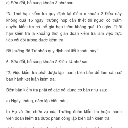
c) Sửa đổi, bổ sung khoản 3 như sau:
“3. Thời hạn kiểm tra quy định tại điểm c khoản 2 Điều này
không quá 15 ngày; trường hợp cần thiết thì người có thẩm
quyền kiểm tra có thể gia hạn thêm không quá 10 ngày. Thời
hạn kiểm tra là khoảng thời gian đoàn kiểm tra làm việc trực
tiếp với đối tượng được kiểm tra.
Bộ trưởng Bộ Tư pháp quy định chi tiết khoản này.”.
6. Sửa đổi, bổ sung khoản 2 Điều 14 như sau:
“2. Việc kiểm tra phải được lập thành biên bản để làm căn cứ
ban hành kết luận kiểm tra.
Biên bản kiểm tra phải có các nội dung cơ bản như sau:
a) Ngày, tháng, năm lập biên bản;
b) Họ và tên, chức vụ của Trưởng đoàn kiểm tra hoặc thành
viên đoàn kiểm tra được phân công lập biên bản kiểm tra;