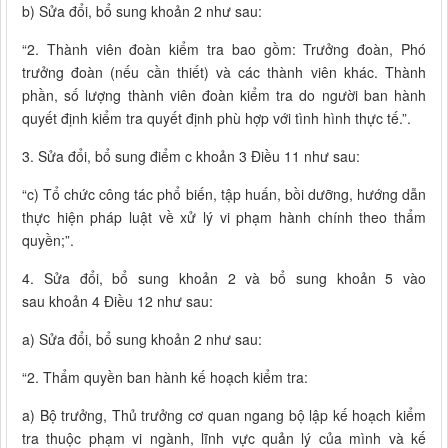
b) Sửa đổi, bổ sung khoản 2 như sau:
“2. Thành viên đoàn kiểm tra bao gồm: Trưởng đoàn, Phó
trưởng đoàn (nếu cần thiết) và các thành viên khác. Thành
phần, số lượng thành viên đoàn kiểm tra do người ban hành
quyết định kiểm tra quyết định phù hợp với tình hình thực tế.”.
3. Sửa đổi, bổ sung điểm c khoản 3 Điều 11 như sau:
“c) Tổ chức công tác phổ biến, tập huấn, bồi dưỡng, hướng dẫn
thực hiện pháp luật về xử lý vi phạm hành chính theo thẩm
quyền;”.
4. Sửa đổi, bổ sung khoản 2 và bổ sung khoản 5 vào
sau khoản 4 Điều 12 như sau:
a) Sửa đổi, bổ sung khoản 2 như sau:
“2. Thẩm quyền ban hành kế hoạch kiểm tra:
a) Bộ trưởng, Thủ trưởng cơ quan ngang bộ lập kế hoạch kiểm
tra thuộc phạm vi ngành, lĩnh vực quản lý của mình và kế