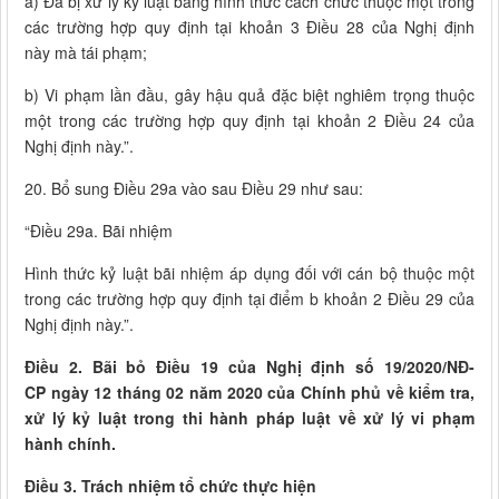
a) Đã bị xử lý kỷ luật bằng hình thức cách chức thuộc một trong
các trường hợp quy định tại khoản 3 Điều 28 của Nghị định
này mà tái phạm;
b) Vi phạm lần đầu, gây hậu quả đặc biệt nghiêm trọng thuộc
một trong các trường hợp quy định tại khoản 2 Điều 24 của
Nghị định này.”.
20. Bổ sung Điều 29a vào sau Điều 29 như sau:
“Điều 29a. Bãi nhiệm
Hình thức kỷ luật bãi nhiệm áp dụng đối với cán bộ thuộc một
trong các trường hợp quy định tại điểm b khoản 2 Điều 29 của
Nghị định này.”.
Điều 2. Bãi bỏ Điều 19 của Nghị định số 19/2020/NĐ-
CP ngày 12 tháng 02 năm 2020 của Chính phủ về kiểm tra,
xử lý kỷ luật trong thi hành pháp luật về xử lý vi phạm
hành chính.
Điều 3. Trách nhiệm tổ chức thực hiện