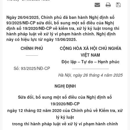
Ngày 26/04/2025, Chính phủ đã ban hành Nghị định số
93/2025/NĐ-CP sửa đổi, bổ sung một số điều của Nghị
định số 19/2020/NĐ-CP về kiểm tra, xử lý kỷ luật trong thi
hành pháp luật về xử lý vi phạm hành chính. Nghị định
này có hiệu lực từ ngày 15/06/2025.
CHÍNH PHỦ
CỘNG HÒA XÃ HỘI CHỦ NGHĨA
_______
VIỆT NAM
Độc lập – Tự do – Hạnh phúc
_____________________
Số: 93/2025/NĐ-CP
Hà Nội, ngày 26 tháng 4 năm 2025
NGHỊ ĐỊNH
Sửa đổi, bổ sung một số điều của Nghị định số
19/2020/NĐ-CP
ngày 12 tháng 02 năm 2020 của Chính phủ về Kiểm tra, xử
lý kỷ luật
trong thi hành pháp luật về xử lý vi phạm hành chính