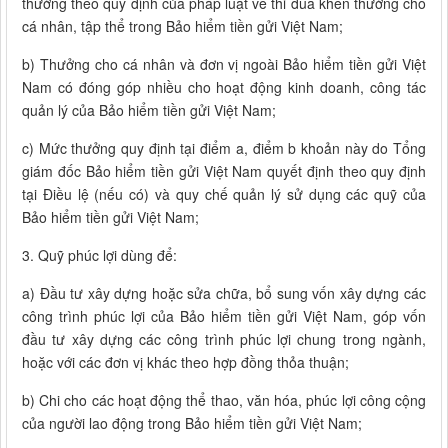
thưởng theo quy định của pháp luật về thi đua khen thưởng cho
cá nhân, tập thể trong Bảo hiểm tiền gửi Việt Nam;
b) Thưởng cho cá nhân và đơn vị ngoài Bảo hiểm tiền gửi Việt
Nam có đóng góp nhiều cho hoạt động kinh doanh, công tác
quản lý của Bảo hiểm tiền gửi Việt Nam;
c) Mức thưởng quy định tại điểm a, điểm b khoản này do Tổng
giám đốc Bảo hiểm tiền gửi Việt Nam quyết định theo quy định
tại Điều lệ (nếu có) và quy chế quản lý sử dụng các quỹ của
Bảo hiểm tiền gửi Việt Nam;
3. Quỹ phúc lợi dùng để:
a) Đầu tư xây dựng hoặc sửa chữa, bổ sung vốn xây dựng các
công trình phúc lợi của Bảo hiểm tiền gửi Việt Nam, góp vốn
đầu tư xây dựng các công trình phúc lợi chung trong ngành,
hoặc với các đơn vị khác theo hợp đồng thỏa thuận;
b) Chi cho các hoạt động thể thao, văn hóa, phúc lợi công cộng
của người lao động trong Bảo hiểm tiền gửi Việt Nam;