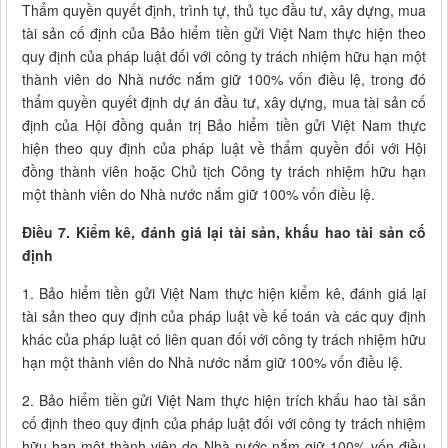
Thẩm quyền quyết định, trình tự, thủ tục đầu tư, xây dựng, mua
tài sản cố định của Bảo hiểm tiền gửi Việt Nam thực hiện theo
quy định của pháp luật đối với công ty trách nhiệm hữu hạn một
thành viên do Nhà nước nắm giữ 100% vốn điều lệ, trong đó
thẩm quyền quyết định dự án đầu tư, xây dựng, mua tài sản cố
định của Hội đồng quản trị Bảo hiểm tiền gửi Việt Nam thực
hiện theo quy định của pháp luật về thẩm quyền đối với Hội
đồng thành viên hoặc Chủ tịch Công ty trách nhiệm hữu hạn
một thành viên do Nhà nước nắm giữ 100% vốn điều lệ.
Điều 7. Kiểm kê, đánh giá lại tài sản, khấu hao tài sản cố
định
1. Bảo hiểm tiền gửi Việt Nam thực hiện kiểm kê, đánh giá lại
tài sản theo quy định của pháp luật về kế toán và các quy định
khác của pháp luật có liên quan đối với công ty trách nhiệm hữu
hạn một thành viên do Nhà nước nắm giữ 100% vốn điều lệ.
2. Bảo hiểm tiền gửi Việt Nam thực hiện trích khấu hao tài sản
cố định theo quy định của pháp luật đối với công ty trách nhiệm
hữu hạn một thành viên do Nhà nước nắm giữ 100% vốn điều