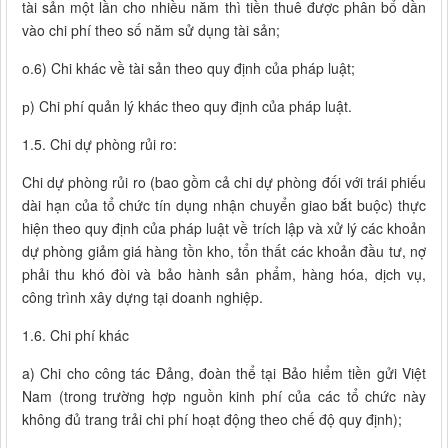
tài sản một lần cho nhiều năm thì tiền thuê được phân bổ dần
vào chi phí theo số năm sử dụng tài sản;
o.6) Chi khác về tài sản theo quy định của pháp luật;
р) Chi phí quản lý khác theo quy định của pháp luật.
1.5. Chi dự phòng rủi ro:
Chi dự phòng rủi ro (bao gồm cả chi dự phòng đối với trái phiếu
dài hạn của tổ chức tín dụng nhận chuyển giao bắt buộc) thực
hiện theo quy định của pháp luật về trích lập và xử lý các khoản
dự phòng giảm giá hàng tồn kho, tổn thất các khoản đầu tư, nợ
phải thu khó đòi và bảo hành sản phẩm, hàng hóa, dịch vụ,
công trình xây dựng tại doanh nghiệp.
1.6. Chi phí khác
a) Chi cho công tác Đảng, đoàn thể tại Bảo hiểm tiền gửi Việt
Nam (trong trường hợp nguồn kinh phí của các tổ chức này
không đủ trang trải chi phí hoạt động theo chế độ quy định);