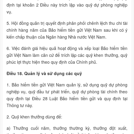
định tại khoản 2 Điều này trích lập vào quỹ dự phòng nghiệp
vụ.
5. Hội đồng quản trị quyết định phân phối chênh lệch thu chi tài
chính hàng năm của Bảo hiểm tiền gửi Việt Nam sau khi có ý
kiến chấp thuận của Ngân hàng Nhà nước Việt Nam.
6. Việc đánh giá hiệu quả hoạt động và xếp loại Bảo hiểm tiền
gửi Việt Nam làm căn cứ để trích lập các quỹ khen thưởng, quỹ
phúc lợi thực hiện theo quy định của Chính phủ.
Điều 18. Quản lý và sử dụng các quỹ
1. Bảo hiểm tiền gửi Việt Nam quản lý, sử dụng quỹ dự phòng
nghiệp vụ, quỹ đầu tư phát triển, quỹ dự phòng tài chính theo
quy định tại Điều 28 Luật Bảo hiểm tiền gửi và quy định tại
Thông tư này.
2. Quỹ khen thưởng dùng để:
a) Thưởng cuối năm, thưởng thường kỳ, thưởng đột xuất,