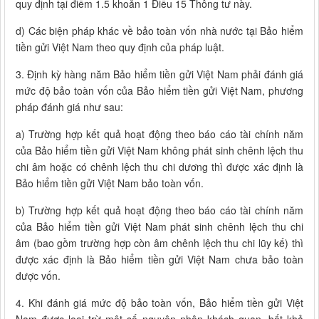
quy định tại điểm 1.5 khoản 1 Điều 15 Thông tư này.
d) Các biện pháp khác về bảo toàn vốn nhà nước tại Bảo hiểm
tiền gửi Việt Nam theo quy định của pháp luật.
3. Định kỳ hàng năm Bảo hiểm tiền gửi Việt Nam phải đánh giá
mức độ bảo toàn vốn của Bảo hiểm tiền gửi Việt Nam, phương
pháp đánh giá như sau:
a) Trường hợp kết quả hoạt động theo báo cáo tài chính năm
của Bảo hiểm tiền gửi Việt Nam không phát sinh chênh lệch thu
chi âm hoặc có chênh lệch thu chi dương thì được xác định là
Bảo hiểm tiền gửi Việt Nam bảo toàn vốn.
b) Trường hợp kết quả hoạt động theo báo cáo tài chính năm
của Bảo hiểm tiền gửi Việt Nam phát sinh chênh lệch thu chi
âm (bao gồm trường hợp còn âm chênh lệch thu chi lũy kế) thì
được xác định là Bảo hiểm tiền gửi Việt Nam chưa bảo toàn
được vốn.
4. Khi đánh giá mức độ bảo toàn vốn, Bảo hiểm tiền gửi Việt