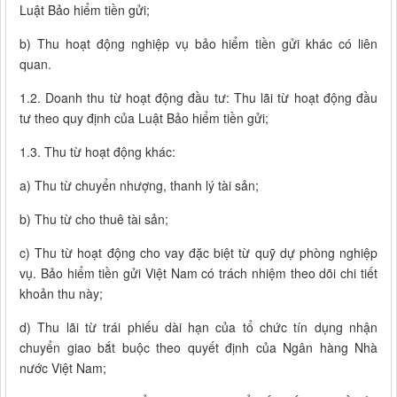
Luật Bảo hiểm tiền gửi;
b) Thu hoạt động nghiệp vụ bảo hiểm tiền gửi khác có liên
quan.
1.2. Doanh thu từ hoạt động đầu tư: Thu lãi từ hoạt động đầu
tư theo quy định của Luật Bảo hiểm tiền gửi;
1.3. Thu từ hoạt động khác:
a) Thu từ chuyển nhượng, thanh lý tài sản;
b) Thu từ cho thuê tài sản;
c) Thu từ hoạt động cho vay đặc biệt từ quỹ dự phòng nghiệp
vụ. Bảo hiểm tiền gửi Việt Nam có trách nhiệm theo dõi chi tiết
khoản thu này;
d) Thu lãi từ trái phiếu dài hạn của tổ chức tín dụng nhận
chuyển giao bắt buộc theo quyết định của Ngân hàng Nhà
nước Việt Nam;