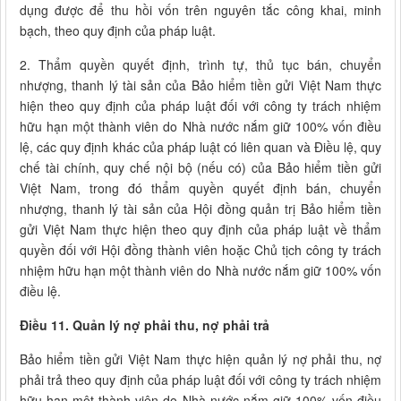
dụng được để thu hồi vốn trên nguyên tắc công khai, minh
bạch, theo quy định của pháp luật.
2. Thẩm quyền quyết định, trình tự, thủ tục bán, chuyển
nhượng, thanh lý tài sản của Bảo hiểm tiền gửi Việt Nam thực
hiện theo quy định của pháp luật đối với công ty trách nhiệm
hữu hạn một thành viên do Nhà nước nắm giữ 100% vốn điều
lệ, các quy định khác của pháp luật có liên quan và Điều lệ, quy
chế tài chính, quy chế nội bộ (nếu có) của Bảo hiểm tiền gửi
Việt Nam, trong đó thẩm quyền quyết định bán, chuyển
nhượng, thanh lý tài sản của Hội đồng quản trị Bảo hiểm tiền
gửi Việt Nam thực hiện theo quy định của pháp luật về thẩm
quyền đối với Hội đồng thành viên hoặc Chủ tịch công ty trách
nhiệm hữu hạn một thành viên do Nhà nước nắm giữ 100% vốn
điều lệ.
Điều 11. Quản lý nợ phải thu, nợ phải trả
Bảo hiểm tiền gửi Việt Nam thực hiện quản lý nợ phải thu, nợ
phải trả theo quy định của pháp luật đối với công ty trách nhiệm
hữu hạn một thành viên do Nhà nước nắm giữ 100% vốn điều