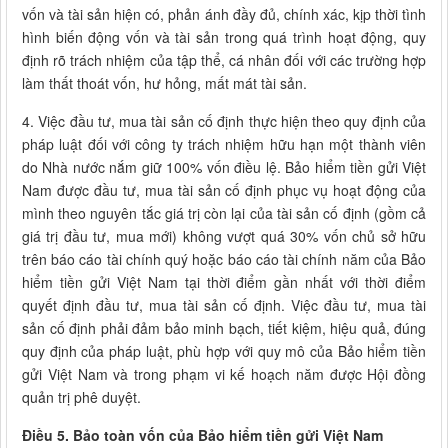
vốn và tài sản hiện có, phản ánh đầy đủ, chính xác, kịp thời tình
hình biến động vốn và tài sản trong quá trình hoạt động, quy
định rõ trách nhiệm của tập thể, cá nhân đối với các trường hợp
làm thất thoát vốn, hư hỏng, mất mát tài sản.
4. Việc đầu tư, mua tài sản cố định thực hiện theo quy định của
pháp luật đối với công ty trách nhiệm hữu hạn một thành viên
do Nhà nước nắm giữ 100% vốn điều lệ. Bảo hiểm tiền gửi Việt
Nam được đầu tư, mua tài sản cố định phục vụ hoạt động của
mình theo nguyên tắc giá trị còn lại của tài sản cố định (gồm cả
giá trị đầu tư, mua mới) không vượt quá 30% vốn chủ sở hữu
trên báo cáo tài chính quý hoặc báo cáo tài chính năm của Bảo
hiểm tiền gửi Việt Nam tại thời điểm gần nhất với thời điểm
quyết định đầu tư, mua tài sản cố định. Việc đầu tư, mua tài
sản cố định phải đảm bảo minh bạch, tiết kiệm, hiệu quả, đúng
quy định của pháp luật, phù hợp với quy mô của Bảo hiểm tiền
gửi Việt Nam và trong phạm vi kế hoạch năm được Hội đồng
quản trị phê duyệt.
Điều 5. Bảo toàn vốn của Bảo hiểm tiền gửi Việt Nam