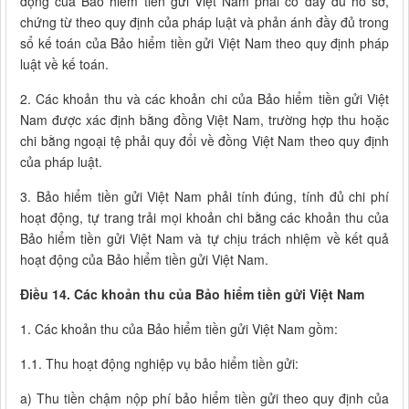
động của Bảo hiểm tiền gửi Việt Nam phải có đầy đủ hồ sơ,
chứng từ theo quy định của pháp luật và phản ánh đầy đủ trong
sổ kế toán của Bảo hiểm tiền gửi Việt Nam theo quy định pháp
luật về kế toán.
2. Các khoản thu và các khoản chi của Bảo hiểm tiền gửi Việt
Nam được xác định bằng đồng Việt Nam, trường hợp thu hoặc
chi bằng ngoại tệ phải quy đổi về đồng Việt Nam theo quy định
của pháp luật.
3. Bảo hiểm tiền gửi Việt Nam phải tính đúng, tính đủ chi phí
hoạt động, tự trang trải mọi khoản chi bằng các khoản thu của
Bảo hiểm tiền gửi Việt Nam và tự chịu trách nhiệm về kết quả
hoạt động của Bảo hiểm tiền gửi Việt Nam.
Điều 14. Các khoản thu của Bảo hiểm tiền gửi Việt Nam
1. Các khoản thu của Bảo hiểm tiền gửi Việt Nam gồm:
1.1. Thu hoạt động nghiệp vụ bảo hiểm tiền gửi:
a) Thu tiền chậm nộp phí bảo hiểm tiền gửi theo quy định của