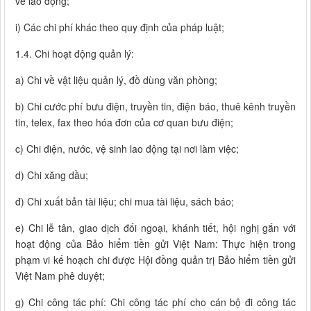
về lao động;
i) Các chi phí khác theo quy định của pháp luật;
1.4. Chi hoạt động quản lý:
a) Chi về vật liệu quản lý, đồ dùng văn phòng;
b) Chi cước phí bưu điện, truyền tin, điện báo, thuê kênh truyền
tin, telex, fax theo hóa đơn của cơ quan bưu điện;
c) Chi điện, nước, vệ sinh lao động tại nơi làm việc;
d) Chi xăng dầu;
đ) Chi xuất bản tài liệu; chi mua tài liệu, sách báo;
e) Chi lễ tân, giao dịch đối ngoại, khánh tiết, hội nghị gắn với
hoạt động của Bảo hiểm tiền gửi Việt Nam: Thực hiện trong
phạm vi kế hoạch chi được Hội đồng quản trị Bảo hiểm tiền gửi
Việt Nam phê duyệt;
g) Chi công tác phí: Chi công tác phí cho cán bộ đi công tác