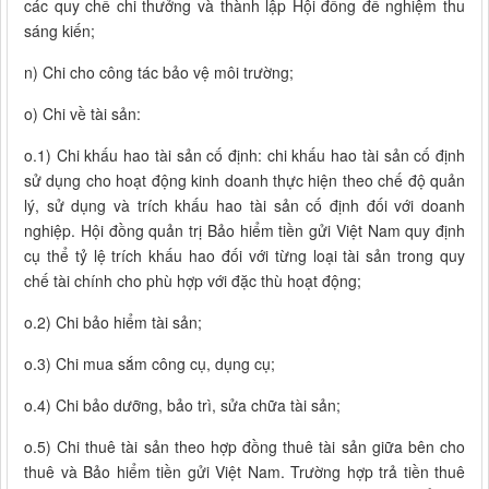
các quy chế chi thưởng và thành lập Hội đồng để nghiệm thu
sáng kiến;
n) Chi cho công tác bảo vệ môi trường;
o) Chi về tài sản:
o.1) Chi khấu hao tài sản cố định: chi khấu hao tài sản cố định
sử dụng cho hoạt động kinh doanh thực hiện theo chế độ quản
lý, sử dụng và trích khấu hao tài sản cố định đối với doanh
nghiệp. Hội đồng quản trị Bảo hiểm tiền gửi Việt Nam quy định
cụ thể tỷ lệ trích khấu hao đối với từng loại tài sản trong quy
chế tài chính cho phù hợp với đặc thù hoạt động;
o.2) Chi bảo hiểm tài sản;
o.3) Chi mua sắm công cụ, dụng cụ;
o.4) Chi bảo dưỡng, bảo trì, sửa chữa tài sản;
o.5) Chi thuê tài sản theo hợp đồng thuê tài sản giữa bên cho
thuê và Bảo hiểm tiền gửi Việt Nam. Trường hợp trả tiền thuê