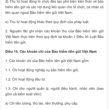
đ) Thu từ hoạt động tổ chức đào tạo phổ biến kiến thức về bảo
hiểm tiền gửi và các nội dung liên quan cho tổ chức, cá nhân có
liên quan ngoài Bảo hiểm tiền gửi Việt Nam;
e) Thu từ hoạt động khác theo quy định của pháp luật.
2. Nguyên tắc ghi nhận các khoản thu của Bảo hiểm tiền gửi
Việt Nam thực hiện theo quy định tại khoản 1 Điều 30 Luật Bảo
hiểm tiền gửi.
Điều 15. Các khoản chi của Bảo hiểm tiền gửi Việt Nam
1. Các khoản chi của Bảo hiểm tiền gửi Việt Nam gồm:
1.1. Chi hoạt động nghiệp vụ bảo hiểm tiền gửi;
1.2. Chi hoạt động đầu tư;
1.3. Chi cho người quản lý, người điều hành, nhân viên (bao
gồm cả kiểm soát viên):
a) Chi tiền lương, thù lao, tiền thưởng, phụ cấp;