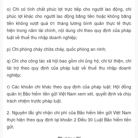
o) Chi có tính chất phúc lợi trực tiếp cho người lao động, chi
phúc lợi khác cho người lao động bằng tiền hoặc không bằng
tiền không vượt quá 01 tháng lương bình quân thực tế thực
hiện trong năm tài chính, nội dung chi theo quy định của pháp
luật về thuế thu nhập doanh nghiệp;
p) Chi phòng cháy chữa cháy, quốc phòng an ninh;
q) Chi cho công tác xã hội bao gồm chi ủng hộ, chi từ thiện, chi
tài trợ theo quy định của pháp luật về thuế thu nhập doanh
nghiệp;
r) Các khoản chi khác theo quy định của pháp luật: Hội đồng
quản trị Bảo hiểm tiền gửi Việt Nam xem xét, quyết định và chịu
trách nhiệm trước pháp luật.
2. Nguyên tắc ghi nhận chi phí của Bảo hiểm tiền gửi Việt Nam
thực hiện theo quy định tại khoản 2 Điều 30 Luật Bảo hiểm tiền
gửi.