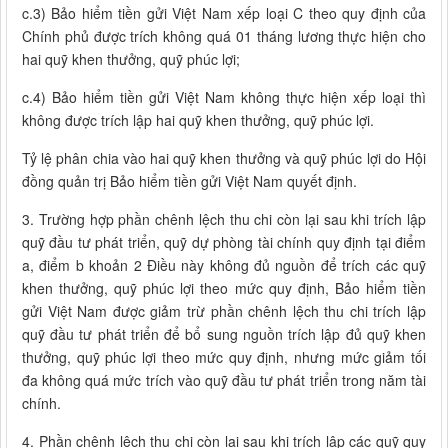
c.3) Bảo hiểm tiền gửi Việt Nam xếp loại C theo quy định của
Chính phủ được trích không quá 01 tháng lương thực hiện cho
hai quỹ khen thưởng, quỹ phúc lợi;
c.4) Bảo hiểm tiền gửi Việt Nam không thực hiện xếp loại thì
không được trích lập hai quỹ khen thưởng, quỹ phúc lợi.
Tỷ lệ phân chia vào hai quỹ khen thưởng và quỹ phúc lợi do Hội
đồng quản trị Bảo hiểm tiền gửi Việt Nam quyết định.
3. Trường hợp phần chênh lệch thu chi còn lại sau khi trích lập
quỹ đầu tư phát triển, quỹ dự phòng tài chính quy định tại điểm
a, điểm b khoản 2 Điều này không đủ nguồn để trích các quỹ
khen thưởng, quỹ phúc lợi theo mức quy định, Bảo hiểm tiền
gửi Việt Nam được giảm trừ phần chênh lệch thu chi trích lập
quỹ đầu tư phát triển để bổ sung nguồn trích lập đủ quỹ khen
thưởng, quỹ phúc lợi theo mức quy định, nhưng mức giảm tối
đa không quá mức trích vào quỹ đầu tư phát triển trong năm tài
chính.
4. Phần chênh lệch thu chi còn lại sau khi trích lập các quỹ quy