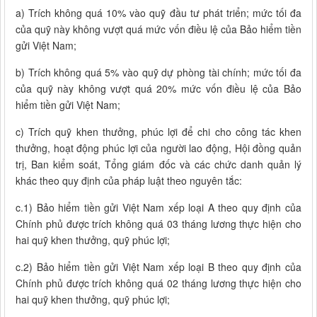
a) Trích không quá 10% vào quỹ đầu tư phát triển; mức tối đa
của quỹ này không vượt quá mức vốn điều lệ của Bảo hiểm tiền
gửi Việt Nam;
b) Trích không quá 5% vào quỹ dự phòng tài chính; mức tối đa
của quỹ này không vượt quá 20% mức vốn điều lệ của Bảo
hiểm tiền gửi Việt Nam;
c) Trích quỹ khen thưởng, phúc lợi để chi cho công tác khen
thưởng, hoạt động phúc lợi của người lao động, Hội đồng quản
trị, Ban kiểm soát, Tổng giám đốc và các chức danh quản lý
khác theo quy định của pháp luật theo nguyên tắc:
c.1) Bảo hiểm tiền gửi Việt Nam xếp loại A theo quy định của
Chính phủ được trích không quá 03 tháng lương thực hiện cho
hai quỹ khen thưởng, quỹ phúc lợi;
c.2) Bảo hiểm tiền gửi Việt Nam xếp loại B theo quy định của
Chính phủ được trích không quá 02 tháng lương thực hiện cho
hai quỹ khen thưởng, quỹ phúc lợi;