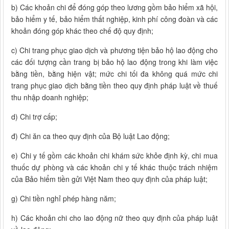
b) Các khoản chi để đóng góp theo lương gồm bảo hiểm xã hội,
bảo hiểm y tế, bảo hiểm thất nghiệp, kinh phí công đoàn và các
khoản đóng góp khác theo chế độ quy định;
c) Chi trang phục giao dịch và phương tiện bảo hộ lao động cho
các đối tượng cần trang bị bảo hộ lao động trong khi làm việc
bằng tiền, bằng hiện vật; mức chi tối đa không quá mức chi
trang phục giao dịch bằng tiền theo quy định pháp luật về thuế
thu nhập doanh nghiệp;
d) Chi trợ cấp;
đ) Chi ăn ca theo quy định của Bộ luật Lao động;
e) Chi y tế gồm các khoản chi khám sức khỏe định kỳ, chi mua
thuốc dự phòng và các khoản chi y tế khác thuộc trách nhiệm
của Bảo hiểm tiền gửi Việt Nam theo quy định của pháp luật;
g) Chi tiền nghỉ phép hàng năm;
h) Các khoản chi cho lao động nữ theo quy định của pháp luật