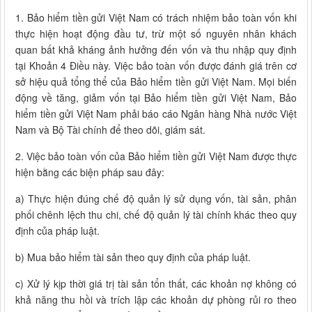
1. Bảo hiểm tiền gửi Việt Nam có trách nhiệm bảo toàn vốn khi
thực hiện hoạt động đầu tư, trừ một số nguyên nhân khách
quan bất khả kháng ảnh hưởng đến vốn và thu nhập quy định
tại Khoản 4 Điều này. Việc bảo toàn vốn được đánh giá trên cơ
sở hiệu quả tổng thể của Bảo hiểm tiền gửi Việt Nam. Mọi biến
động về tăng, giảm vốn tại Bảo hiểm tiền gửi Việt Nam, Bảo
hiểm tiền gửi Việt Nam phải báo cáo Ngân hàng Nhà nước Việt
Nam và Bộ Tài chính để theo dõi, giám sát.
2. Việc bảo toàn vốn của Bảo hiểm tiền gửi Việt Nam được thực
hiện bằng các biện pháp sau đây:
a) Thực hiện đúng chế độ quản lý sử dụng vốn, tài sản, phân
phối chênh lệch thu chi, chế độ quản lý tài chính khác theo quy
định của pháp luật.
b) Mua bảo hiểm tài sản theo quy định của pháp luật.
c) Xử lý kịp thời giá trị tài sản tổn thất, các khoản nợ không có
khả năng thu hồi và trích lập các khoản dự phòng rủi ro theo