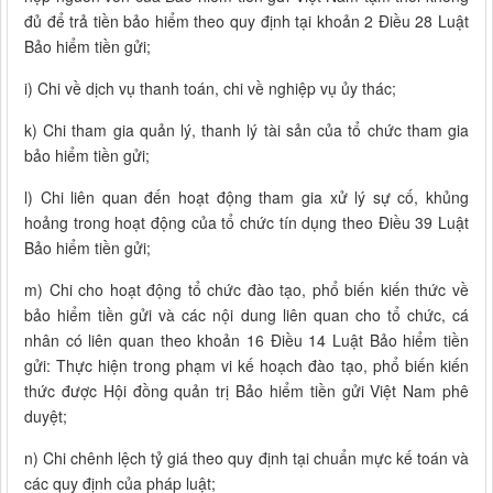
đủ để trả tiền bảo hiểm theo quy định tại khoản 2 Điều 28 Luật
Bảo hiểm tiền gửi;
i) Chi về dịch vụ thanh toán, chi về nghiệp vụ ủy thác;
k) Chi tham gia quản lý, thanh lý tài sản của tổ chức tham gia
bảo hiểm tiền gửi;
l) Chi liên quan đến hoạt động tham gia xử lý sự cố, khủng
hoảng trong hoạt động của tổ chức tín dụng theo Điều 39 Luật
Bảo hiểm tiền gửi;
m) Chi cho hoạt động tổ chức đào tạo, phổ biến kiến thức về
bảo hiểm tiền gửi và các nội dung liên quan cho tổ chức, cá
nhân có liên quan theo khoản 16 Điều 14 Luật Bảo hiểm tiền
gửi: Thực hiện trong phạm vi kế hoạch đào tạo, phổ biến kiến
thức được Hội đồng quản trị Bảo hiểm tiền gửi Việt Nam phê
duyệt;
n) Chi chênh lệch tỷ giá theo quy định tại chuẩn mực kế toán và
các quy định của pháp luật;