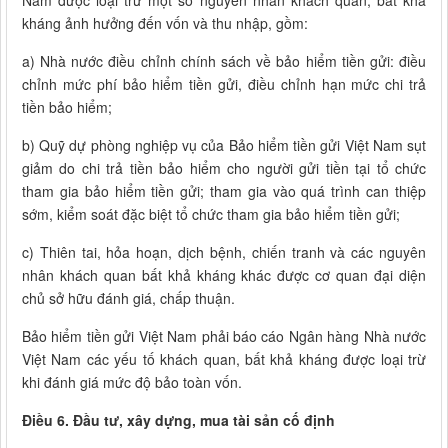
Nam được loại trừ một số nguyên nhân khách quan, bất khả
kháng ảnh hưởng đến vốn và thu nhập, gồm:
a) Nhà nước điều chỉnh chính sách về bảo hiểm tiền gửi: điều
chỉnh mức phí bảo hiểm tiền gửi, điều chỉnh hạn mức chi trả
tiền bảo hiểm;
b) Quỹ dự phòng nghiệp vụ của Bảo hiểm tiền gửi Việt Nam sụt
giảm do chi trả tiền bảo hiểm cho người gửi tiền tại tổ chức
tham gia bảo hiểm tiền gửi; tham gia vào quá trình can thiệp
sớm, kiểm soát đặc biệt tổ chức tham gia bảo hiểm tiền gửi;
c) Thiên tai, hỏa hoạn, dịch bệnh, chiến tranh và các nguyên
nhân khách quan bất khả kháng khác được cơ quan đại diện
chủ sở hữu đánh giá, chấp thuận.
Bảo hiểm tiền gửi Việt Nam phải báo cáo Ngân hàng Nhà nước
Việt Nam các yếu tố khách quan, bất khả kháng được loại trừ
khi đánh giá mức độ bảo toàn vốn.
Điều 6. Đầu tư, xây dựng, mua tài sản cố định