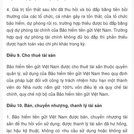
4. Giá trị tổn thất sau khi đã thu hồi và bù đắp bằng tiền bồi
thường của các tổ chức, cá nhân gây ra tổn thất, của tổ chức
bảo hiểm, dự phòng rủi ro, trường hợp thiếu được bù đắp bằng
quỹ dự phòng tài chính của Bảo hiểm tiền gửi Việt Nam. Trường
hợp quỹ dự phòng tài chính không đủ bù đắp thì phần thiếu
được hạch toán vào chi phí khác trong kỳ.
Điều 9. Cho thuê tài sản
Bảo hiểm tiền gửi Việt Nam được cho thuê tài sản thuộc quyền
quản lý, sử dụng của Bảo hiểm tiền gửi Việt Nam theo quy định
của pháp luật đối với công ty trách nhiệm hữu hạn một thành
viên do Nhà nước nắm giữ 100% vốn điều lệ và quy chế tài
chính, quy chế nội bộ của Bảo hiểm tiền gửi Việt Nam.
Điều 10. Bán, chuyển nhượng, thanh lý tài sản
1. Bảo hiểm tiền gửi Việt Nam được bán, chuyển nhượng tài
sản để thu hồi vốn sử dụng; được thanh lý tài sản đã hư hỏng,
lạc hậu kỹ thuật, không có nhu cầu sử dụng hoặc không sử