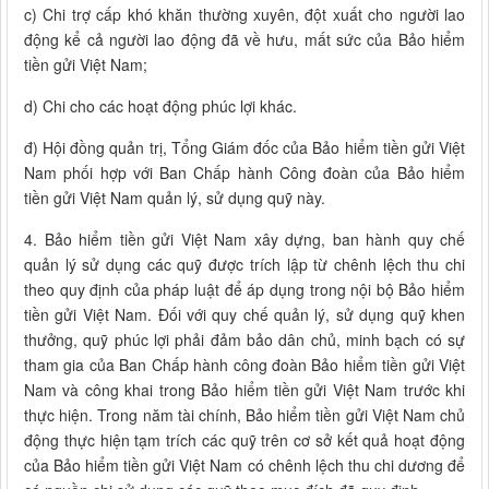
c) Chi trợ cấp khó khăn thường xuyên, đột xuất cho người lao
động kể cả người lao động đã về hưu, mất sức của Bảo hiểm
tiền gửi Việt Nam;
d) Chi cho các hoạt động phúc lợi khác.
đ) Hội đồng quản trị, Tổng Giám đốc của Bảo hiểm tiền gửi Việt
Nam phối hợp với Ban Chấp hành Công đoàn của Bảo hiểm
tiền gửi Việt Nam quản lý, sử dụng quỹ này.
4. Bảo hiểm tiền gửi Việt Nam xây dựng, ban hành quy chế
quản lý sử dụng các quỹ được trích lập từ chênh lệch thu chi
theo quy định của pháp luật để áp dụng trong nội bộ Bảo hiểm
tiền gửi Việt Nam. Đối với quy chế quản lý, sử dụng quỹ khen
thưởng, quỹ phúc lợi phải đảm bảo dân chủ, minh bạch có sự
tham gia của Ban Chấp hành công đoàn Bảo hiểm tiền gửi Việt
Nam và công khai trong Bảo hiểm tiền gửi Việt Nam trước khi
thực hiện. Trong năm tài chính, Bảo hiểm tiền gửi Việt Nam chủ
động thực hiện tạm trích các quỹ trên cơ sở kết quả hoạt động
của Bảo hiểm tiền gửi Việt Nam có chênh lệch thu chi dương để