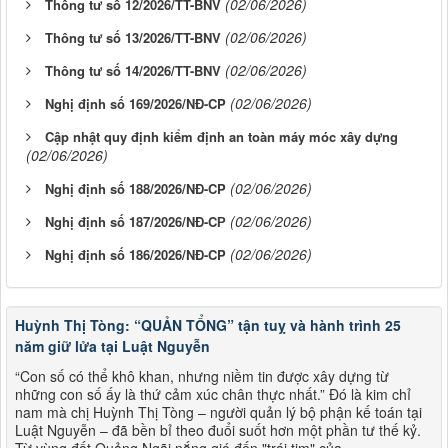
(02/06/2026)
Thông tư số 12/2026/TT-BNV
(02/06/2026)
Thông tư số 13/2026/TT-BNV
(02/06/2026)
Thông tư số 14/2026/TT-BNV
(02/06/2026)
Nghị định số 169/2026/NĐ-CP
Cập nhật quy định kiểm định an toàn máy móc xây dựng
(02/06/2026)
(02/06/2026)
Nghị định số 188/2026/NĐ-CP
(02/06/2026)
Nghị định số 187/2026/NĐ-CР
(02/06/2026)
Nghị định số 186/2026/NĐ-CP
Huỳnh Thị Tòng: “QUẢN TỔNG” tận tuỵ và hành trình 25
năm giữ lửa tại Luật Nguyễn
“Con số có thể khô khan, nhưng niềm tin được xây dựng từ
những con số ấy là thứ cảm xúc chân thực nhất.” Đó là kim chỉ
nam mà chị Huỳnh Thị Tòng – người quản lý bộ phận kế toán tại
Luật Nguyễn – đã bền bỉ theo đuổi suốt hơn một phần tư thế kỷ.