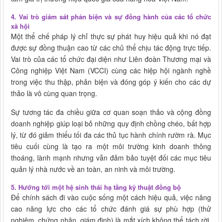
4. Vai trò giám sát phản biện và sự đồng hành của các tổ chức
xã hội
Một thể chế pháp lý chỉ thực sự phát huy hiệu quả khi nó đạt
được sự đồng thuận cao từ các chủ thể chịu tác động trực tiếp.
Vai trò của các tổ chức đại diện như Liên đoàn Thương mại và
Công nghiệp Việt Nam (VCCI) cùng các hiệp hội ngành nghề
trong việc thu thập, phản biện và đóng góp ý kiến cho các dự
thảo là vô cùng quan trọng.
Sự tương tác đa chiều giữa cơ quan soạn thảo và cộng đồng
doanh nghiệp giúp loại bỏ những quy định chồng chéo, bất hợp
lý, từ đó giảm thiểu tối đa các thủ tục hành chính rườm rà. Mục
tiêu cuối cùng là tạo ra một môi trường kinh doanh thông
thoáng, lành mạnh nhưng vẫn đảm bảo tuyệt đối các mục tiêu
quản lý nhà nước về an toàn, an ninh và môi trường.
5. Hướng tới một hệ sinh thái hạ tầng kỹ thuật đồng bộ
Để chính sách đi vào cuộc sống một cách hiệu quả, việc nâng
cao năng lực cho các tổ chức đánh giá sự phù hợp (thử
nghiệm, chứng nhận, giám định) là mắt xích không thể tách rời.