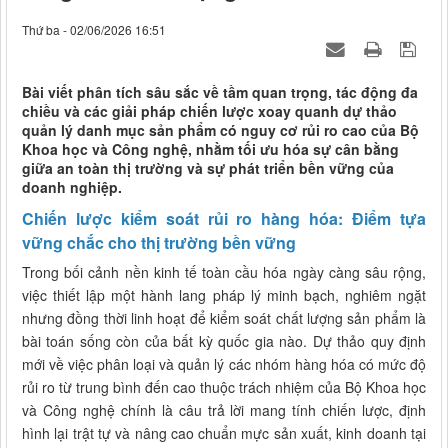
Thứ ba - 02/06/2026 16:51
Bài viết phân tích sâu sắc về tầm quan trọng, tác động đa
chiều và các giải pháp chiến lược xoay quanh dự thảo
quản lý danh mục sản phẩm có nguy cơ rủi ro cao của Bộ
Khoa học và Công nghệ, nhằm tối ưu hóa sự cân bằng
giữa an toàn thị trường và sự phát triển bền vững của
doanh nghiệp.
Chiến lược kiểm soát rủi ro hàng hóa: Điểm tựa
vững chắc cho thị trường bền vững
Trong bối cảnh nền kinh tế toàn cầu hóa ngày càng sâu rộng,
việc thiết lập một hành lang pháp lý minh bạch, nghiêm ngặt
nhưng đồng thời linh hoạt để kiểm soát chất lượng sản phẩm là
bài toán sống còn của bất kỳ quốc gia nào. Dự thảo quy định
mới về việc phân loại và quản lý các nhóm hàng hóa có mức độ
rủi ro từ trung bình đến cao thuộc trách nhiệm của Bộ Khoa học
và Công nghệ chính là câu trả lời mang tính chiến lược, định
hình lại trật tự và nâng cao chuẩn mực sản xuất, kinh doanh tại