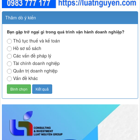
Thăm dò ý kiến
Bạn gặp trở ngại gì trong quá trình vận hành doanh nghiệp?
Thủ tục thuế và kế toán
Hồ sơ sổ sách
Các vấn đề pháp lý
Tài chính doanh nghiệp
Quản trị doanh nghiệp
Vấn đề khác