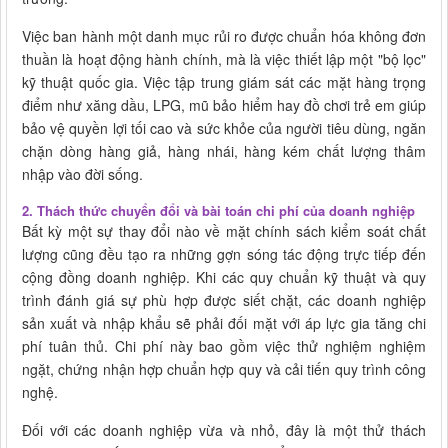
Việc ban hành một danh mục rủi ro được chuẩn hóa không đơn
thuần là hoạt động hành chính, mà là việc thiết lập một "bộ lọc"
kỹ thuật quốc gia. Việc tập trung giám sát các mặt hàng trọng
điểm như xăng dầu, LPG, mũ bảo hiểm hay đồ chơi trẻ em giúp
bảo vệ quyền lợi tối cao và sức khỏe của người tiêu dùng, ngăn
chặn dòng hàng giả, hàng nhái, hàng kém chất lượng thâm
nhập vào đời sống.
2. Thách thức chuyển đổi và bài toán chi phí của doanh nghiệp
Bất kỳ một sự thay đổi nào về mặt chính sách kiểm soát chất
lượng cũng đều tạo ra những gợn sóng tác động trực tiếp đến
cộng đồng doanh nghiệp. Khi các quy chuẩn kỹ thuật và quy
trình đánh giá sự phù hợp được siết chặt, các doanh nghiệp
sản xuất và nhập khẩu sẽ phải đối mặt với áp lực gia tăng chi
phí tuân thủ. Chi phí này bao gồm việc thử nghiệm nghiệm
ngặt, chứng nhận hợp chuẩn hợp quy và cải tiến quy trình công
nghệ.
Đối với các doanh nghiệp vừa và nhỏ, đây là một thử thách