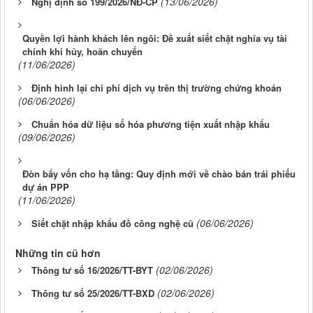
(13/06/2026)
Nghị định số 199/2026/NĐ-CP
Quyền lợi hành khách lên ngôi: Đề xuất siết chặt nghĩa vụ tài
chính khi hủy, hoãn chuyến
(11/06/2026)
Định hình lại chi phí dịch vụ trên thị trường chứng khoán
(06/06/2026)
Chuẩn hóa dữ liệu số hóa phương tiện xuất nhập khẩu
(09/06/2026)
Đòn bẩy vốn cho hạ tầng: Quy định mới về chào bán trái phiếu
dự án PPP
(11/06/2026)
(06/06/2026)
Siết chặt nhập khẩu đồ công nghệ cũ
Những tin cũ hơn
(02/06/2026)
Thông tư số 16/2026/TT-BYT
(02/06/2026)
Thông tư số 25/2026/TT-BXD