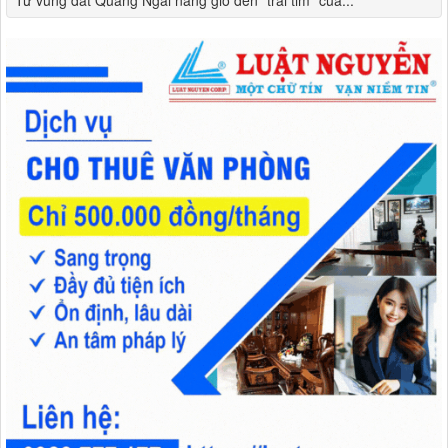
Từ vùng đất Quảng Ngãi nắng gió đến "trái tim" của...