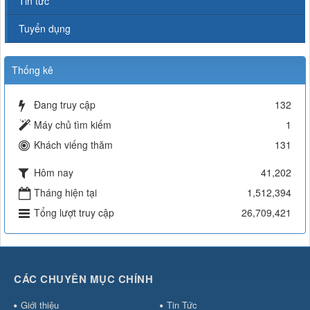
Tin tức
Tuyển dụng
Thống kê
Đang truy cập
132
Máy chủ tìm kiếm
1
Khách viếng thăm
131
Hôm nay
41,202
Tháng hiện tại
1,512,394
Tổng lượt truy cập
26,709,421
CÁC CHUYÊN MỤC CHÍNH
Giới thiệu
Tin Tức