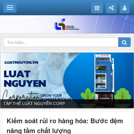
TẬP THỂ LUẬT NGUYỄN CORP
Kiểm soát rủi ro hàng hóa: Bước đệm
nâng tầm chất lượng