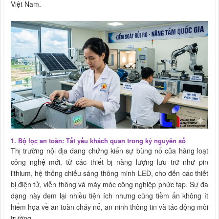
Việt Nam.
1. Bộ lọc an toàn: Tất yếu khách quan trong kỷ nguyên số
Thị trường nội địa đang chứng kiến sự bùng nổ của hàng loạt
công nghệ mới, từ các thiết bị năng lượng lưu trữ như pin
lithium, hệ thống chiếu sáng thông minh LED, cho đến các thiết
bị điện tử, viễn thông và máy móc công nghiệp phức tạp. Sự đa
dạng này đem lại nhiều tiện ích nhưng cũng tiềm ẩn không ít
hiểm họa về an toàn cháy nổ, an ninh thông tin và tác động môi
trường.