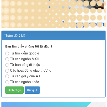
Thăm dò ý kiến
Bạn tìm thấy chúng tôi từ đâu ?
Từ tìm kiếm google
Từ các nguồn MXH
Từ bạn bè giới thiệu
Các hoạt động giao thương
Từ các gợi ý của A.I
Từ các nguồn khác.