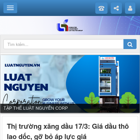
TẬP THỂ LUẬT NGUYỄN CORP
Thị trường xăng dầu 17/3: Giá dầu thô
lao dốc, gỡ bỏ áp lực giá