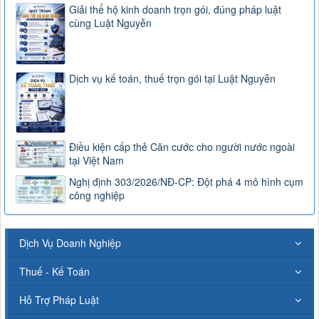
Giải thể hộ kinh doanh trọn gói, đúng pháp luật
cùng Luật Nguyễn
Dịch vụ kế toán, thuế trọn gói tại Luật Nguyễn
Điều kiện cấp thẻ Căn cước cho người nước ngoài
tại Việt Nam
Nghị định 303/2026/NĐ-CP: Đột phá 4 mô hình cụm
công nghiệp
Dịch Vụ Doanh Nghiệp
Thuế - Kế Toán
Hỗ Trợ Pháp Luật