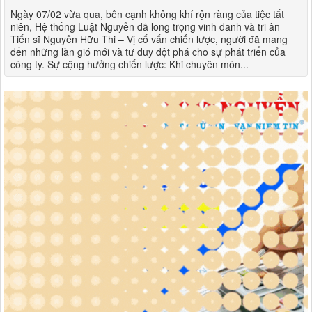
Ngày 07/02 vừa qua, bên cạnh không khí rộn ràng của tiệc tất
niên, Hệ thống Luật Nguyễn đã long trọng vinh danh và tri ân
Tiến sĩ Nguyễn Hữu Thi – Vị cố vấn chiến lược, người đã mang
đến những làn gió mới và tư duy đột phá cho sự phát triển của
công ty. Sự cộng hưởng chiến lược: Khi chuyên môn...