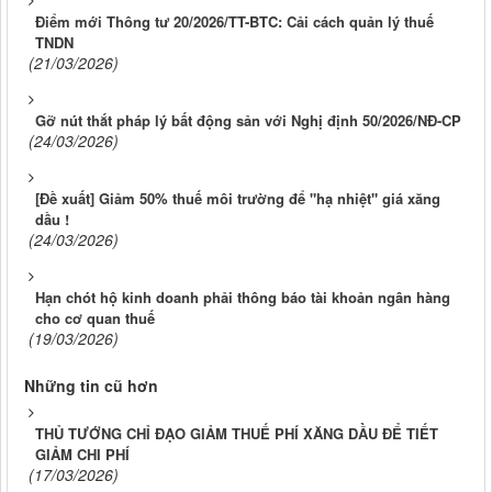
Điểm mới Thông tư 20/2026/TT-BTC: Cải cách quản lý thuế
TNDN
(21/03/2026)
Gỡ nút thắt pháp lý bất động sản với Nghị định 50/2026/NĐ-CP
(24/03/2026)
[Đề xuất] Giảm 50% thuế môi trường để "hạ nhiệt" giá xăng
dầu !
(24/03/2026)
Hạn chót hộ kinh doanh phải thông báo tài khoản ngân hàng
cho cơ quan thuế
(19/03/2026)
Những tin cũ hơn
THỦ TƯỚNG CHỈ ĐẠO GIẢM THUẾ PHÍ XĂNG DẦU ĐỂ TIẾT
GIẢM CHI PHÍ
(17/03/2026)