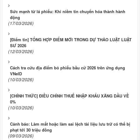
Sức mạnh từ lá phiếu: Khi niềm tin chuyển hóa thành hành
động
(17/03/2026)
[Điểm tin] TỔNG HỢP ĐIỂM MỚI TRONG DỰ THẢO LUẬT LUẬT
SƯ 2026
(12/03/2026)
Cách tra cứu địa điểm bỏ phiếu bầu cử 2026 trên ứng dụng
VNeID
(10/03/2026)
[CHÍNH THỨC] ĐIỀU CHỈNH THUẾ NHẬP KHẨU XĂNG DẦU VỀ
0%
(10/03/2026)
Cảnh báo: Làm mất hoặc làm sai lệch tài liệu lưu trữ có thể bị
phạt tới 30 triệu đồng
(09/03/2026)