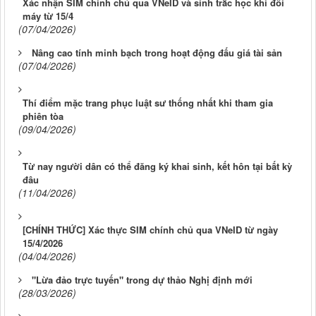
Xác nhận SIM chính chủ qua VNeID và sinh trắc học khi đổi
máy từ 15/4
(07/04/2026)
Nâng cao tính minh bạch trong hoạt động đấu giá tài sản
(07/04/2026)
Thí điểm mặc trang phục luật sư thống nhất khi tham gia
phiên tòa
(09/04/2026)
Từ nay người dân có thể đăng ký khai sinh, kết hôn tại bất kỳ
đâu
(11/04/2026)
[CHÍNH THỨC] Xác thực SIM chính chủ qua VNeID từ ngày
15/4/2026
(04/04/2026)
"Lừa đảo trực tuyến" trong dự thảo Nghị định mới
(28/03/2026)