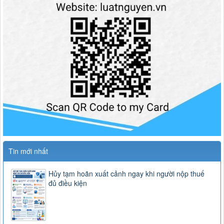
Tin mới nhất
Hủy tạm hoãn xuất cảnh ngay khi người nộp thuế
đủ điều kiện