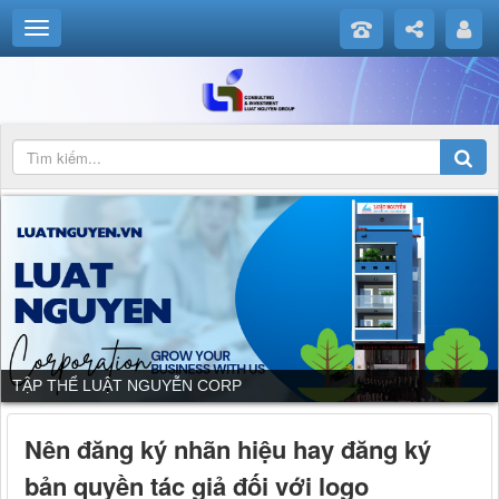
TẬP THỂ LUẬT NGUYỄN CORP
Nên đăng ký nhãn hiệu hay đăng ký
bản quyền tác giả đối với logo