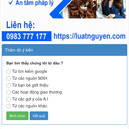
Thăm dò ý kiến
Bạn tìm thấy chúng tôi từ đâu ?
Từ tìm kiếm google
Từ các nguồn MXH
Từ bạn bè giới thiệu
Các hoạt động giao thương
Từ các gợi ý của A.I
Từ các nguồn khác.