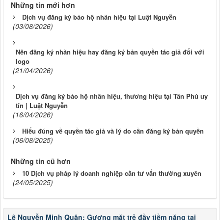
Những tin mới hơn
Dịch vụ đăng ký bảo hộ nhãn hiệu tại Luật Nguyễn
(03/08/2026)
Nên đăng ký nhãn hiệu hay đăng ký bản quyền tác giả đối với
logo
(21/04/2026)
Dịch vụ đăng ký bảo hộ nhãn hiệu, thương hiệu tại Tân Phú uy
tín | Luật Nguyễn
(16/04/2026)
Hiểu đúng về quyền tác giả và lý do cần đăng ký bản quyền
(06/08/2025)
Những tin cũ hơn
10 Dịch vụ pháp lý doanh nghiệp cần tư vấn thường xuyên
(24/05/2025)
Lê Nguyễn Minh Quân: Gương mặt trẻ đầy tiềm năng tại