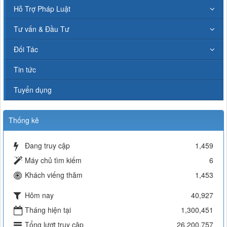
Hỗ Trợ Pháp Luật
Tư vấn & Đầu Tư
Đối Tác
Tin tức
Tuyển dụng
Thống kê
Đang truy cập
1,459
Máy chủ tìm kiếm
6
Khách viếng thăm
1,453
Hôm nay
40,927
Tháng hiện tại
1,300,451
Tổng lượt truy cập
26,200,757