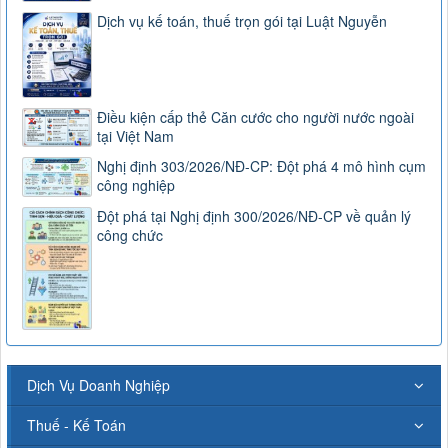
Dịch vụ kế toán, thuế trọn gói tại Luật Nguyễn
Điều kiện cấp thẻ Căn cước cho người nước ngoài
tại Việt Nam
Nghị định 303/2026/NĐ-CP: Đột phá 4 mô hình cụm
công nghiệp
Đột phá tại Nghị định 300/2026/NĐ-CP về quản lý
công chức
Dịch Vụ Doanh Nghiệp
Thuế - Kế Toán