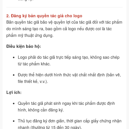
2.
Đăng ký bản quyền tác giả cho logo
Bản quyền tác giả bảo vệ quyền lợi của tác giả đối với tác phẩm
do mình sáng tạo ra, bao gồm cả logo nếu được coi là tác
phẩm mỹ thuật ứng dụng.
Điều kiện bảo hộ:
Logo phải do tác giả trực tiếp sáng tạo, không sao chép
từ tác phẩm khác.
Được thể hiện dưới hình thức vật chất nhất định (bản vẽ,
file thiết kế, v.v.).
Lợi ích:
Quyền tác giả phát sinh ngay khi tác phẩm được định
hình, không cần đăng ký.
Thủ tục đăng ký đơn giản, thời gian cấp giấy chứng nhận
nhanh (thường từ 15 đến 30 ngày).