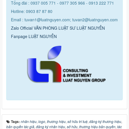
Tổng đài : 0937 005 771 - 0977 305 966 - 0913 222 771
Hotline: 0903 87 87 80
Email : tuvan1@luatnguyen.com; tuvan2@luatnguyen.com
Zalo Official VĂN PHÒNG LUẬT SƯ LUẬT NGUYỄN
Fanpage LUẬT NGUYỄN
Tags:
nhãn hiệu
,
logo
,
thương hiệu
,
sở hữu trí tuệ
,
đăng ký thương hiệu
,
bản quyền tác giả
,
đăng ký nhãn hiệu
,
sở hữu
,
thương hiệu bản quyền
,
tác