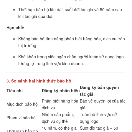
Thời hạn bảo hộ lâu dài: suốt đời tác giả và 50 năm sau
khi tác giả qua đời.
Hạn chế:
Không bảo hộ tính năng phân biệt hàng hóa, dịch vụ trên
thị trường.
Khó khăn trong việc ngăn chặn người khác sử dụng logo
tương tự trong lĩnh vực kinh doanh.
3.
So sánh hai hình thức bảo hộ
Đăng ký bản quyền
Tiêu chí
Đăng ký nhãn hiệu
tác giả
Phân biệt hàng hóa,
Bảo vệ quyền lợi của tác
Mục đích bảo hộ
dịch vụ
giả
Nhóm sản phẩm,
Toàn bộ lĩnh vực sử
Phạm vi bảo hộ
dịch vụ cụ thể
dụng logo
10 năm, có thể gia
Suốt đời tác giả + 50
Thời gian bảo hộ