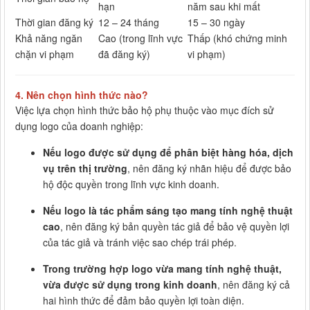
hạn
năm sau khi mất
Thời gian đăng ký
12 – 24 tháng
15 – 30 ngày
Khả năng ngăn
Cao (trong lĩnh vực
Thấp (khó chứng minh
chặn vi phạm
đã đăng ký)
vi phạm)
4.
Nên chọn hình thức nào?
Việc lựa chọn hình thức bảo hộ phụ thuộc vào mục đích sử
dụng logo của doanh nghiệp:
Nếu logo được sử dụng để phân biệt hàng hóa, dịch
vụ trên thị trường
, nên đăng ký nhãn hiệu để được bảo
hộ độc quyền trong lĩnh vực kinh doanh.
Nếu logo là tác phẩm sáng tạo mang tính nghệ thuật
cao
, nên đăng ký bản quyền tác giả để bảo vệ quyền lợi
của tác giả và tránh việc sao chép trái phép.
Trong trường hợp logo vừa mang tính nghệ thuật,
vừa được sử dụng trong kinh doanh
, nên đăng ký cả
hai hình thức để đảm bảo quyền lợi toàn diện.