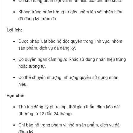
Có khả năng phân biệt với nhãn hiệu của chủ thể khác.
Không trùng hoặc tương tự gây nhầm lẫn với nhãn hiệu
đã đăng ký trước đó
Lợi ích:
Được pháp luật bảo hộ độc quyền trong lĩnh vực, nhóm
sản phẩm, dịch vụ đã đăng ký.
Có quyền ngăn cấm người khác sử dụng nhãn hiệu trùng
hoặc tương tự.
Có thể chuyển nhượng, nhượng quyền sử dụng nhãn
hiệu.
Hạn chế:
Thủ tục đăng ký phức tạp, thời gian thẩm định kéo dài
(thường từ 12 đến 24 tháng).
Chỉ bảo hộ trong phạm vi nhóm sản phẩm, dịch vụ đã
đăng ký.