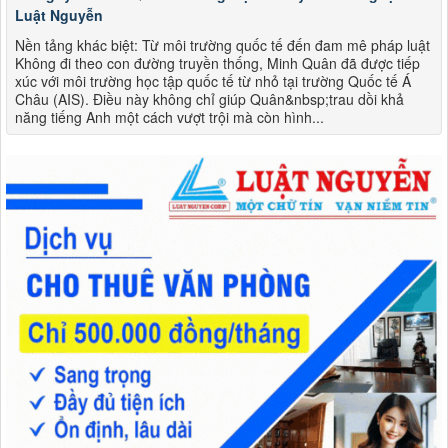
Luật Nguyễn
Nền tảng khác biệt: Từ môi trường quốc tế đến đam mê pháp luật
Không đi theo con đường truyền thống, Minh Quân đã được tiếp
xúc với môi trường học tập quốc tế từ nhỏ tại trường Quốc tế Á
Châu (AIS). Điều này không chỉ giúp Quân&nbsp;trau dồi khả
năng tiếng Anh một cách vượt trội mà còn hình...