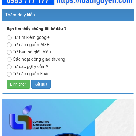
Thăm dò ý kiến
Bạn tìm thấy chúng tôi từ đâu ?
Từ tìm kiếm google
Từ các nguồn MXH
Từ bạn bè giới thiệu
Các hoạt động giao thương
Từ các gợi ý của A.I
Từ các nguồn khác.