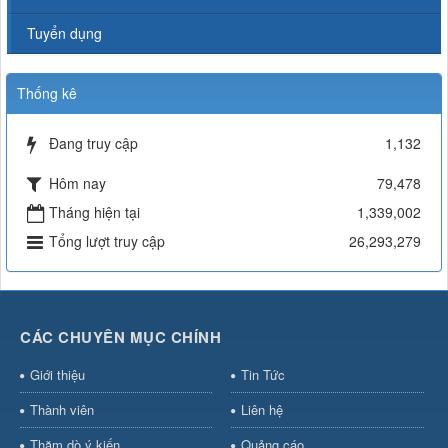
Tuyển dụng
Thống kê
Đang truy cập
1,132
Hôm nay
79,478
Tháng hiện tại
1,339,002
Tổng lượt truy cập
26,293,279
CÁC CHUYÊN MỤC CHÍNH
Giới thiệu
Tin Tức
Thành viên
Liên hệ
Thăm dò ý kiến
Quảng cáo