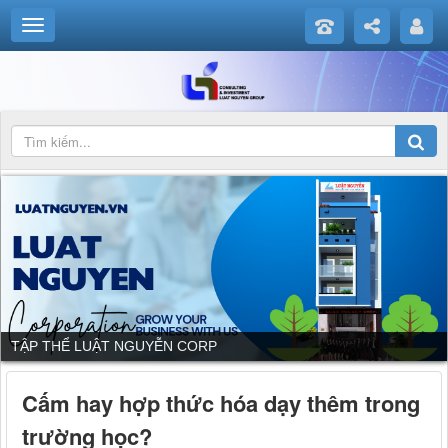
TẬP THỂ LUẬT NGUYỄN CORP
Cấm hay hợp thức hóa dạy thêm trong
trường học?