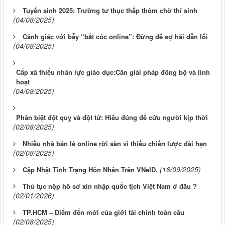
Tuyển sinh 2025: Trường tư thục thấp thỏm chờ thí sinh
(04/08/2025)
Cảnh giác với bẫy “bắt cóc online”: Đừng để sợ hãi dẫn lối
(04/08/2025)
Cấp xã thiếu nhân lực giáo dục:Cần giải pháp đồng bộ và linh
hoạt
(04/08/2025)
Phân biệt đột quỵ và đột tử: Hiểu đúng để cứu người kịp thời
(02/08/2025)
Nhiều nhà bán lẻ online rời sàn vì thiếu chiến lược dài hạn
(02/08/2025)
(16/09/2025)
Cập Nhật Tình Trạng Hôn Nhân Trên VNeID.
Thủ tục nộp hồ sơ xin nhập quốc tịch Việt Nam ở đâu ?
(02/01/2026)
TP.HCM – Điểm đến mới của giới tài chính toàn cầu
(02/08/2025)