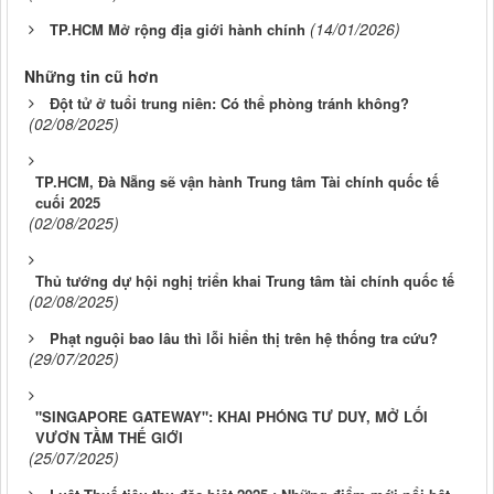
(14/01/2026)
TP.HCM Mở rộng địa giới hành chính
Những tin cũ hơn
Đột tử ở tuổi trung niên: Có thể phòng tránh không?
(02/08/2025)
TP.HCM, Đà Nẵng sẽ vận hành Trung tâm Tài chính quốc tế
cuối 2025
(02/08/2025)
Thủ tướng dự hội nghị triển khai Trung tâm tài chính quốc tế
(02/08/2025)
Phạt nguội bao lâu thì lỗi hiển thị trên hệ thống tra cứu?
(29/07/2025)
"SINGAPORE GATEWAY": KHAI PHÓNG TƯ DUY, MỞ LỐI
VƯƠN TẦM THẾ GIỚI
(25/07/2025)