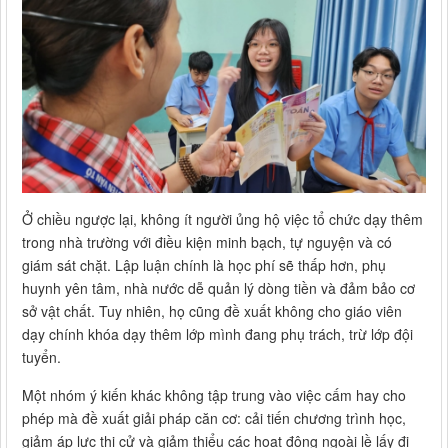
Ở chiều ngược lại, không ít người ủng hộ việc tổ chức dạy thêm
trong nhà trường với điều kiện minh bạch, tự nguyện và có
giám sát chặt. Lập luận chính là học phí sẽ thấp hơn, phụ
huynh yên tâm, nhà nước dễ quản lý dòng tiền và đảm bảo cơ
sở vật chất. Tuy nhiên, họ cũng đề xuất không cho giáo viên
dạy chính khóa dạy thêm lớp mình đang phụ trách, trừ lớp đội
tuyển.
Một nhóm ý kiến khác không tập trung vào việc cấm hay cho
phép mà đề xuất giải pháp căn cơ: cải tiến chương trình học,
giảm áp lực thi cử và giảm thiểu các hoạt động ngoài lề lấy đi