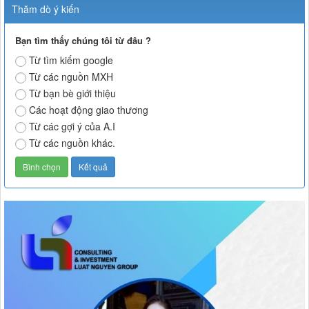
Thăm dò ý kiến
Bạn tìm thấy chúng tôi từ đâu ?
Từ tìm kiếm google
Từ các nguồn MXH
Từ bạn bè giới thiệu
Các hoạt động giao thương
Từ các gợi ý của A.I
Từ các nguồn khác.