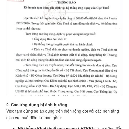
2. Các ứng dụng bị ảnh hưởng
Việc tạm dừng sẽ áp dụng trên diện rộng đối với các nền tảng
dịch vụ thuế điện tử, bao gồm:
Hệ thống Khai thuế qua mạng (iHTKK):
Tạm dừng tiếp