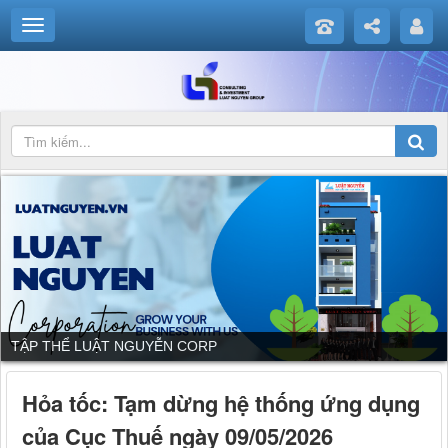
TẬP THỂ LUẬT NGUYỄN CORP
Hỏa tốc: Tạm dừng hệ thống ứng dụng
của Cục Thuế ngày 09/05/2026