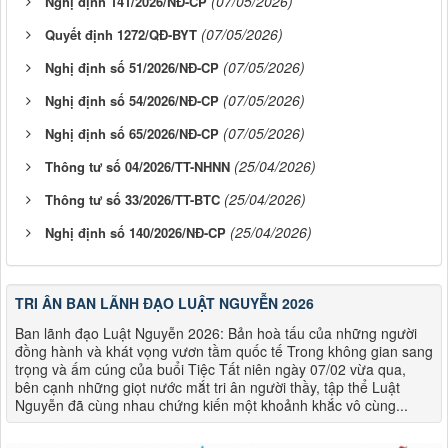
(07/05/2026)
Nghị định 141/2026/NĐ-CP
(07/05/2026)
Quyết định 1272/QĐ-BYT
(07/05/2026)
Nghị định số 51/2026/NĐ-CP
(07/05/2026)
Nghị định số 54/2026/NĐ-CP
(07/05/2026)
Nghị định số 65/2026/NĐ-CP
(25/04/2026)
Thông tư số 04/2026/TT-NHNN
(25/04/2026)
Thông tư số 33/2026/TT-BTC
(25/04/2026)
Nghị định số 140/2026/NĐ-CP
TRI ÂN BAN LÃNH ĐẠO LUẬT NGUYỄN 2026
Ban lãnh đạo Luật Nguyễn 2026: Bản hoà tấu của những người
đồng hành và khát vọng vươn tầm quốc tế Trong không gian sang
trọng và ấm cúng của buổi Tiệc Tất niên ngày 07/02 vừa qua,
bên cạnh những giọt nước mắt tri ân người thầy, tập thể Luật
Nguyễn đã cùng nhau chứng kiến một khoảnh khắc vô cùng...