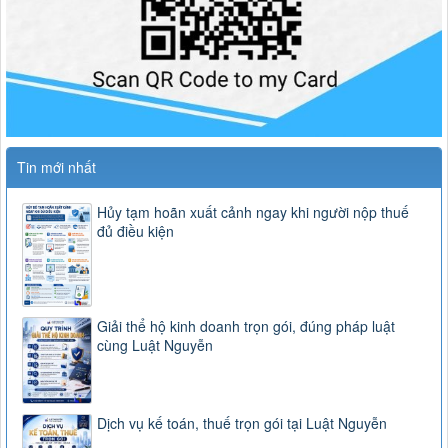
Tin mới nhất
Hủy tạm hoãn xuất cảnh ngay khi người nộp thuế
đủ điều kiện
Giải thể hộ kinh doanh trọn gói, đúng pháp luật
cùng Luật Nguyễn
Dịch vụ kế toán, thuế trọn gói tại Luật Nguyễn