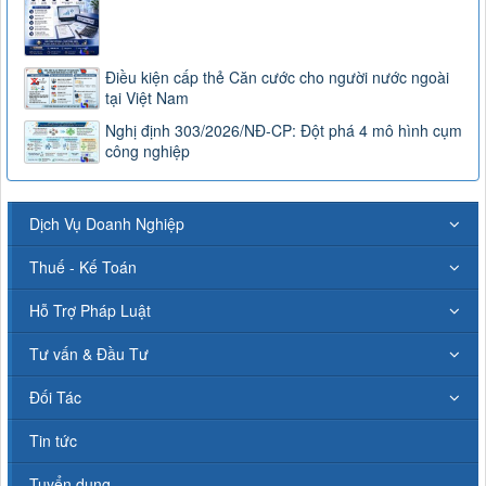
Điều kiện cấp thẻ Căn cước cho người nước ngoài
tại Việt Nam
Nghị định 303/2026/NĐ-CP: Đột phá 4 mô hình cụm
công nghiệp
Dịch Vụ Doanh Nghiệp
Thuế - Kế Toán
Hỗ Trợ Pháp Luật
Tư vấn & Đầu Tư
Đối Tác
Tin tức
Tuyển dụng