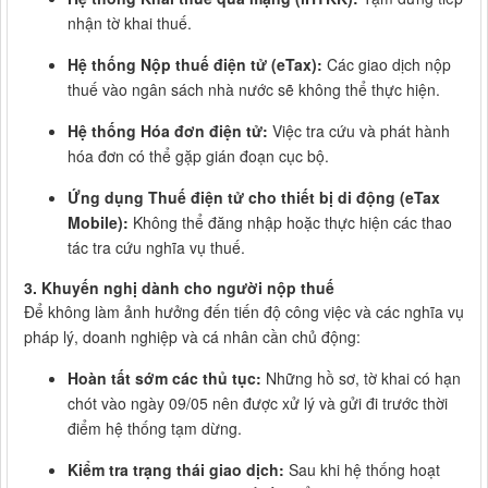
nhận tờ khai thuế.
Hệ thống Nộp thuế điện tử (eTax):
Các giao dịch nộp
thuế vào ngân sách nhà nước sẽ không thể thực hiện.
Hệ thống Hóa đơn điện tử:
Việc tra cứu và phát hành
hóa đơn có thể gặp gián đoạn cục bộ.
Ứng dụng Thuế điện tử cho thiết bị di động (eTax
Mobile):
Không thể đăng nhập hoặc thực hiện các thao
tác tra cứu nghĩa vụ thuế.
3. Khuyến nghị dành cho người nộp thuế
Để không làm ảnh hưởng đến tiến độ công việc và các nghĩa vụ
pháp lý, doanh nghiệp và cá nhân cần chủ động:
Hoàn tất sớm các thủ tục:
Những hồ sơ, tờ khai có hạn
chót vào ngày 09/05 nên được xử lý và gửi đi trước thời
điểm hệ thống tạm dừng.
Kiểm tra trạng thái giao dịch:
Sau khi hệ thống hoạt