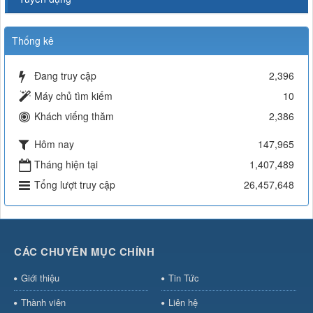
Thống kê
Đang truy cập
2,396
Máy chủ tìm kiếm
10
Khách viếng thăm
2,386
Hôm nay
147,965
Tháng hiện tại
1,407,489
Tổng lượt truy cập
26,457,648
CÁC CHUYÊN MỤC CHÍNH
Giới thiệu
Tin Tức
Thành viên
Liên hệ