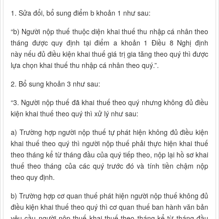
1. Sửa đổi, bổ sung điểm b khoản 1 như sau:
“b) Người nộp thuế thuộc diện khai thuế thu nhập cá nhân theo
tháng được quy định tại điểm a khoản 1 Điều 8 Nghị định
này nếu đủ điều kiện khai thuế giá trị gia tăng theo quý thì được
lựa chọn khai thuế thu nhập cá nhân theo quý.”.
2. Bổ sung khoản 3 như sau:
“3. Người nộp thuế đã khai thuế theo quý nhưng không đủ điều
kiện khai thuế theo quý thì xử lý như sau:
a) Trường hợp người nộp thuế tự phát hiện không đủ điều kiện
khai thuế theo quý thì người nộp thuế phải thực hiện khai thuế
theo tháng kể từ tháng đầu của quý tiếp theo, nộp lại hồ sơ khai
thuế theo tháng của các quý trước đó và tính tiền chậm nộp
theo quy định.
b) Trường hợp cơ quan thuế phát hiện người nộp thuế không đủ
điều kiện khai thuế theo quý thì cơ quan thuế ban hành văn bản
yêu cầu người nộp thuế khai thuế theo tháng kể từ tháng đầu