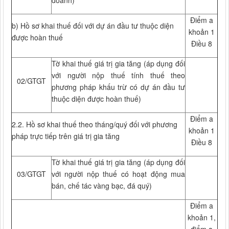
doanh)
Điểm a
b) Hồ sơ khai thuế đối với dự án đầu tư thuộc diện
khoản 1
được hoàn thuế
Điều 8
Tờ khai thuế giá trị gia tăng (áp dụng đối
với người nộp thuế tính thuế theo
02/GTGT
phương pháp khấu trừ có dự án đầu tư
thuộc diện được hoàn thuế)
Điểm a
2.2. Hồ sơ khai thuế theo tháng/quý đối với phương
khoản 1
pháp trực tiếp trên giá trị gia tăng
Điều 8
Tờ khai thuế giá trị gia tăng (áp dụng đối
03/GTGT
với người nộp thuế có hoạt động mua
bán, chế tác vàng bạc, đá quý)
Điểm a
khoản 1,