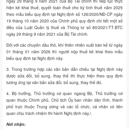
ngày 29 tháng 9 năm 2021 của Bộ Tài chính thì tiếp tục thực
hiện kê khai thuế, quyết toán thuế cho kỳ tính thuế năm 2025
theo mẫu biểu quy định tại Nghị định số 126/2020/NĐ-CP ngày
19 tháng 10 năm 2020 của Chính phủ quy định chi tiết một số
điều của Luật Quản lý thuế và Thông tư số 80/2021/TT-BTC
ngày 29 tháng 9 năm 2021 của Bộ Tài chính.
Đối với các chuyến dầu thô, khí thiên nhiên xuất bán kể từ ngày
01 tháng 01 năm 2026 thì người nộp thuế kê khai theo mẫu
biểu quy định tại Nghị định này.
3. Trong trường hợp các văn bản dẫn chiếu tại Nghị định này
được sửa đổi, bổ sung, thay thế thì thực hiện theo quy định
tương ứng tại văn bản sửa đổi, bổ sung, thay thế đó.
4. Bộ trưởng, Thủ trưởng cơ quan ngang Bộ, Thủ trưởng cơ
quan thuộc Chính phủ, Chủ tịch Ủy ban nhân dân tỉnh, thành
phố trực thuộc Trung ương và các tổ chức, cá nhân có liên
quan chịu trách nhiệm thi hành Nghị định này./.
Nơi nhận: