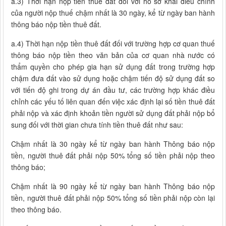
a.3) Thời hạn nộp tiền thuê đất đối với hồ sơ khai điều chỉnh
của người nộp thuế chậm nhất là 30 ngày, kể từ ngày ban hành
thông báo nộp tiền thuê đất.
a.4) Thời hạn nộp tiền thuê đất đối với trường hợp cơ quan thuế
thông báo nộp tiền theo văn bản của cơ quan nhà nước có
thẩm quyền cho phép gia hạn sử dụng đất trong trường hợp
chậm đưa đất vào sử dụng hoặc chậm tiến độ sử dụng đất so
với tiến độ ghi trong dự án đầu tư, các trường hợp khác điều
chỉnh các yếu tố liên quan đến việc xác định lại số tiền thuê đất
phải nộp và xác định khoản tiền người sử dụng đất phải nộp bổ
sung đối với thời gian chưa tính tiền thuê đất như sau:
Chậm nhất là 30 ngày kể từ ngày ban hành Thông báo nộp
tiền, người thuê đất phải nộp 50% tổng số tiền phải nộp theo
thông báo;
Chậm nhất là 90 ngày kể từ ngày ban hành Thông báo nộp
tiền, người thuê đất phải nộp 50% tổng số tiền phải nộp còn lại
theo thông báo.