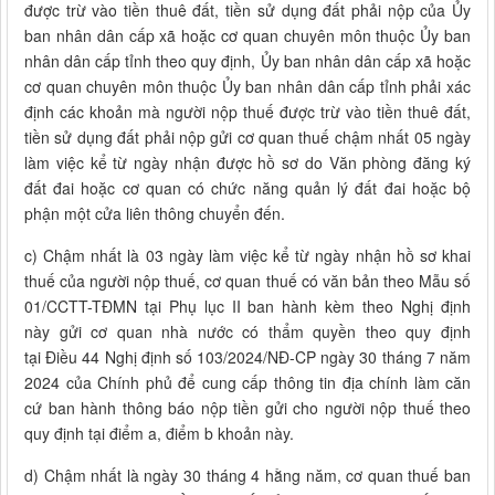
được trừ vào tiền thuê đất, tiền sử dụng đất phải nộp của Ủy
ban nhân dân cấp xã hoặc cơ quan chuyên môn thuộc Ủy ban
nhân dân cấp tỉnh theo quy định, Ủy ban nhân dân cấp xã hoặc
cơ quan chuyên môn thuộc Ủy ban nhân dân cấp tỉnh phải xác
định các khoản mà người nộp thuế được trừ vào tiền thuê đất,
tiền sử dụng đất phải nộp gửi cơ quan thuế chậm nhất 05 ngày
làm việc kể từ ngày nhận được hồ sơ do Văn phòng đăng ký
đất đai hoặc cơ quan có chức năng quản lý đất đai hoặc bộ
phận một cửa liên thông chuyển đến.
c) Chậm nhất là 03 ngày làm việc kể từ ngày nhận hồ sơ khai
thuế của người nộp thuế, cơ quan thuế có văn bản theo Mẫu số
01/CCTT-TĐMN tại Phụ lục II ban hành kèm theo Nghị định
này gửi cơ quan nhà nước có thẩm quyền theo quy định
tại Điều 44 Nghị định số 103/2024/NĐ-CP ngày 30 tháng 7 năm
2024 của Chính phủ để cung cấp thông tin địa chính làm căn
cứ ban hành thông báo nộp tiền gửi cho người nộp thuế theo
quy định tại điểm a, điểm b khoản này.
d) Chậm nhất là ngày 30 tháng 4 hằng năm, cơ quan thuế ban