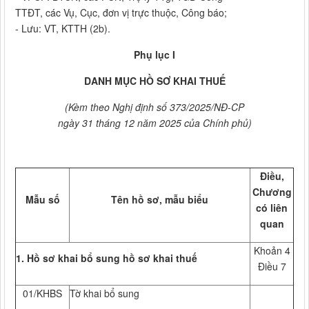
TTĐT, các Vụ, Cục, đơn vị trực thuộc, Công báo;
- Lưu: VT, KTTH (2b).
Phụ lục I
DANH MỤC HỒ SƠ KHAI THUẾ
(Kèm theo Nghị định số 373/2025/NĐ-CP
ngày 31 tháng 12 năm 2025 của Chính phủ)
Điều,
Chương
Mẫu số
Tên hồ sơ, mẫu biểu
có liên
quan
Khoản 4
1. Hồ sơ khai bổ sung hồ sơ khai thuế
Điều 7
01/KHBS
Tờ khai bổ sung