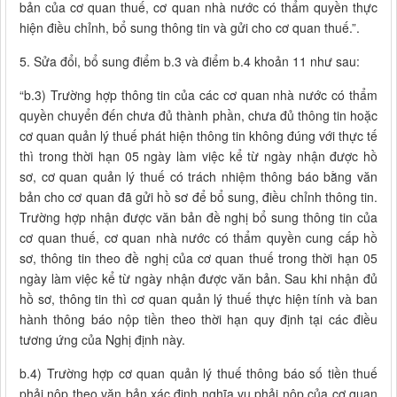
bản của cơ quan thuế, cơ quan nhà nước có thẩm quyền thực
hiện điều chỉnh, bổ sung thông tin và gửi cho cơ quan thuế.”.
5. Sửa đổi, bổ sung điểm b.3 và điểm b.4 khoản 11 như sau:
“b.3) Trường hợp thông tin của các cơ quan nhà nước có thẩm
quyền chuyển đến chưa đủ thành phần, chưa đủ thông tin hoặc
cơ quan quản lý thuế phát hiện thông tin không đúng với thực tế
thì trong thời hạn 05 ngày làm việc kể từ ngày nhận được hồ
sơ, cơ quan quản lý thuế có trách nhiệm thông báo bằng văn
bản cho cơ quan đã gửi hồ sơ để bổ sung, điều chỉnh thông tin.
Trường hợp nhận được văn bản đề nghị bổ sung thông tin của
cơ quan thuế, cơ quan nhà nước có thẩm quyền cung cấp hồ
sơ, thông tin theo đề nghị của cơ quan thuế trong thời hạn 05
ngày làm việc kể từ ngày nhận được văn bản. Sau khi nhận đủ
hồ sơ, thông tin thì cơ quan quản lý thuế thực hiện tính và ban
hành thông báo nộp tiền theo thời hạn quy định tại các điều
tương ứng của Nghị định này.
b.4) Trường hợp cơ quan quản lý thuế thông báo số tiền thuế
phải nộp theo văn bản xác định nghĩa vụ phải nộp của cơ quan