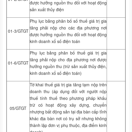
được hưởng nguồn thu đối với hoạt động
sản xuất thủy điện
Phụ lục bảng phân bố số thuế giá trị gia
tăng phải nộp cho các địa phương nơi
01-3/GTGT
được hưởng nguồn thu đối với hoạt động
kinh doanh xổ số điện toán
Phụ lục bảng phân bố thuế giá trị gia
tăng phải nộp cho địa phương nơi được
01-6/GTGT
hưởng nguồn thu (trừ sản xuất thủy điện,
kinh doanh xổ số điện toán)
Tờ khai thuế giá trị gia tăng tạm nộp trên
doanh thu (áp dụng đối với người nộp
thuế tính thuế theo phương pháp khấu
trừ có hoạt động xây dựng, chuyển
05/GTGT
nhượng bất động sản tại địa bàn cấp tỉnh
khác địa bàn nơi có trụ sở nhưng không
thành lập đơn vị phụ thuộc, địa điểm kinh