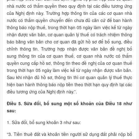
nhà nước có thẩm quyền theo quy định tại các điều tương ứng
của Nghị định này. Trường hợp thông tin của các cơ quan nhà
nước có thẩm quyền chuyển đến chưa đủ căn cứ để ban hành
thông báo nộp thuế, trong thời hạn 05 ngày làm việc kể từ ngày
nhận được văn bản, cơ quan quản lý thuế có trách nhiệm thông
báo bằng văn bản cho cơ quan đã gửi hồ sơ để bổ sung, điều
chỉnh thông tin. Trường hợp nhận được văn bản đề nghị bổ
sung thông tin của cơ quan thuế, cơ quan nhà nước có thẩm
quyền cung cấp hồ sơ, thông tin theo đề nghị của cơ quan thuế
trong thời hạn 05 ngày làm việc kể từ ngày nhận được văn bản.
Sau khi nhận đủ hồ sơ, thông tin thì cơ quan quản lý thuế thực
hiện ban hành thông báo nộp tiền theo thời hạn quy định tại các
điều tương ứng của Nghị định này.”.
Điều 5. Sửa đổi, bổ sung một số khoản của Điều 18 như
sau:
1. Sửa đổi, bổ sung khoản 3 như sau:
“3. Tiền thuê đất và khoản tiền người sử dụng đất phải nộp bổ