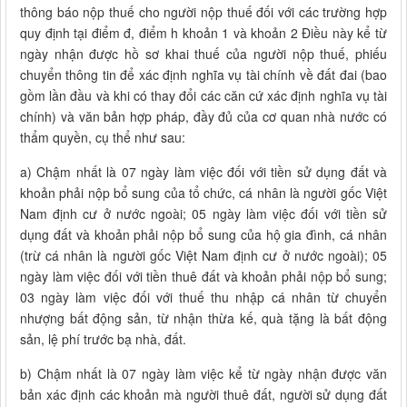
thông báo nộp thuế cho người nộp thuế đối với các trường hợp
quy định tại điểm đ, điểm h khoản 1 và khoản 2 Điều này kể từ
ngày nhận được hồ sơ khai thuế của người nộp thuế, phiếu
chuyển thông tin để xác định nghĩa vụ tài chính về đất đai (bao
gồm lần đầu và khi có thay đổi các căn cứ xác định nghĩa vụ tài
chính) và văn bản hợp pháp, đầy đủ của cơ quan nhà nước có
thẩm quyền, cụ thể như sau:
a) Chậm nhất là 07 ngày làm việc đối với tiền sử dụng đất và
khoản phải nộp bổ sung của tổ chức, cá nhân là người gốc Việt
Nam định cư ở nước ngoài; 05 ngày làm việc đối với tiền sử
dụng đất và khoản phải nộp bổ sung của hộ gia đình, cá nhân
(trừ cá nhân là người gốc Việt Nam định cư ở nước ngoài); 05
ngày làm việc đối với tiền thuê đất và khoản phải nộp bổ sung;
03 ngày làm việc đối với thuế thu nhập cá nhân từ chuyển
nhượng bất động sản, từ nhận thừa kế, quà tặng là bất động
sản, lệ phí trước bạ nhà, đất.
b) Chậm nhất là 07 ngày làm việc kể từ ngày nhận được văn
bản xác định các khoản mà người thuê đất, người sử dụng đất