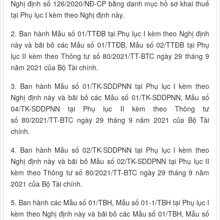
Nghị định số 126/2020/NĐ-CP bằng danh mục hồ sơ khai thuế
tại Phụ lục I kèm theo Nghị định này.
2. Ban hành Mẫu số 01/TTĐB tại Phụ lục I kèm theo Nghị định
này và bãi bỏ các Mẫu số 01/TTĐB, Mẫu số 02/TTĐB tại Phụ
lục II kèm theo Thông tư số 80/2021/TT-BTC ngày 29 tháng 9
năm 2021 của Bộ Tài chính.
3. Ban hành Mẫu số 01/TK-SDDPNN tại Phụ lục I kèm theo
Nghị định này và bãi bỏ các Mẫu số 01/TK-SDDPNN, Mẫu số
04/TK-SDDPNN tại Phụ lục II kèm theo Thông tư
số 80/2021/TT-BTC ngày 29 tháng 9 năm 2021 của Bộ Tài
chính.
4. Ban hành Mẫu số 02/TK-SDDPNN tại Phụ lục I kèm theo
Nghị định này và bãi bỏ Mẫu số 02/TK-SDDPNN tại Phụ lục II
kèm theo Thông tư số 80/2021/TT-BTC ngày 29 tháng 9 năm
2021 của Bộ Tài chính.
5. Ban hành các Mẫu số 01/TBH, Mẫu số 01-1/TBH tại Phụ lục I
kèm theo Nghị định này và bãi bỏ các Mẫu số 01/TBH, Mẫu số