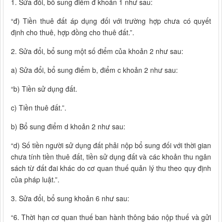
1. Sửa đổi, bổ sung điểm đ khoản 1 như sau:
“đ) Tiền thuê đất áp dụng đối với trường hợp chưa có quyết
định cho thuê, hợp đồng cho thuê đất.”.
2. Sửa đổi, bổ sung một số điểm của khoản 2 như sau:
a) Sửa đổi, bổ sung điểm b, điểm c khoản 2 như sau:
“b) Tiền sử dụng đất.
c) Tiền thuê đất.”.
b) Bổ sung điểm d khoản 2 như sau:
“d) Số tiền người sử dụng đất phải nộp bổ sung đối với thời gian
chưa tính tiền thuê đất, tiền sử dụng đất và các khoản thu ngân
sách từ đất đai khác do cơ quan thuế quản lý thu theo quy định
của pháp luật.”.
3. Sửa đổi, bổ sung khoản 6 như sau:
“6. Thời hạn cơ quan thuế ban hành thông báo nộp thuế và gửi