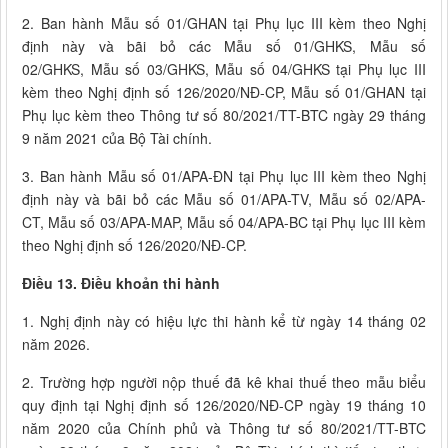
2. Ban hành Mẫu số 01/GHAN tại Phụ lục III kèm theo Nghị
định này và bãi bỏ các Mẫu số 01/GHKS, Mẫu số
02/GHKS, Mẫu số 03/GHKS, Mẫu số 04/GHKS tại Phụ lục III
kèm theo Nghị định số 126/2020/NĐ-CP, Mẫu số 01/GHAN tại
Phụ lục kèm theo Thông tư số 80/2021/TT-BTC ngày 29 tháng
9 năm 2021 của Bộ Tài chính.
3. Ban hành Mẫu số 01/APA-ĐN tại Phụ lục III kèm theo Nghị
định này và bãi bỏ các Mẫu số 01/APA-TV, Mẫu số 02/APA-
CT, Mẫu số 03/APA-MAP, Mẫu số 04/APA-BC tại Phụ lục III kèm
theo Nghị định số 126/2020/NĐ-CP.
Điều 13. Điều khoản thi hành
1. Nghị định này có hiệu lực thi hành kể từ ngày 14 tháng 02
năm 2026.
2. Trường hợp người nộp thuế đã kê khai thuế theo mẫu biểu
quy định tại Nghị định số 126/2020/NĐ-CP ngày 19 tháng 10
năm 2020 của Chính phủ và Thông tư số 80/2021/TT-BTC