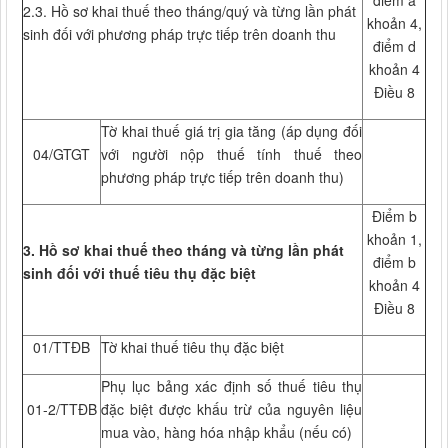
điểm a
2.3. Hồ sơ khai thuế theo tháng/quý và từng lần phát
khoản 4,
sinh đối với phương pháp trực tiếp trên doanh thu
điểm d
khoản 4
Điều 8
Tờ khai thuế giá trị gia tăng (áp dụng đối
04/GTGT
với người nộp thuế tính thuế theo
phương pháp trực tiếp trên doanh thu)
Điểm b
khoản 1,
3. Hồ sơ khai thuế theo tháng và từng lần phát
điểm b
sinh đối với thuế tiêu thụ đặc biệt
khoản 4
Điều 8
01/TTĐB
Tờ khai thuế tiêu thụ đặc biệt
Phụ lục bảng xác định số thuế tiêu thụ
01-2/TTĐB
đặc biệt được khấu trừ của nguyên liệu
mua vào, hàng hóa nhập khẩu (nếu có)