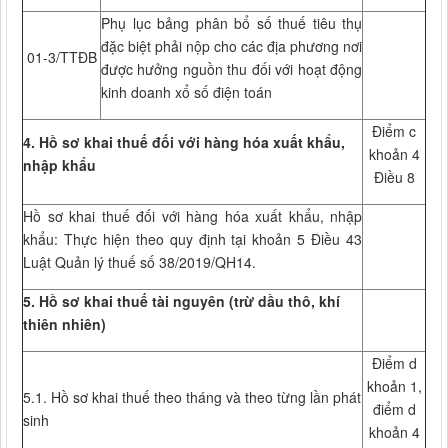
Phụ lục bảng phân bổ số thuế tiêu thụ
đặc biệt phải nộp cho các địa phương nơi
01-3/TTĐB
được hưởng nguồn thu đối với hoạt động
kinh doanh xổ số điện toán
Điểm c
4. Hồ sơ khai thuế đối với hàng hóa xuất khẩu,
khoản 4
nhập khẩu
Điều 8
Hồ sơ khai thuế đối với hàng hóa xuất khẩu, nhập
khẩu: Thực hiện theo quy định tại khoản 5 Điều 43
Luật Quản lý thuế số 38/2019/QH14.
5. Hồ sơ khai thuế tài nguyên (trừ dầu thô, khí
thiên nhiên)
Điểm d
khoản 1,
5.1. Hồ sơ khai thuế theo tháng và theo từng lần phát
điểm d
sinh
khoản 4