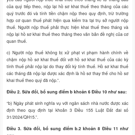
của quý tiếp theo, nộp lại hồ sơ khai thuế theo tháng của các
quý trước đó và tính tiền chậm nộp theo quy định, trừ trường
hợp cơ quan thuế phát hiện qua kiểm tra tại trụ sở người nộp
thuế. Người nộp thuế phải thực hiện khai thuế theo tháng và
nộp lại hồ sơ khai thuế theo tháng theo văn bản đề nghị của cơ
quan thuế.
c) Người nộp thuế không bị xử phạt vi phạm hành chính về
chậm nộp hồ sơ khai thuế đối với hồ sơ khai thuế của các kỳ
tính thuế phải nộp lại do thay đổi kỳ tính thuế. Hồ sơ khai thuế
các tháng đã nộp lại được xác định là hồ sơ thay thế cho hồ sơ
khai thuế theo quý đã nộp.”.
Điều 2. Sửa đổi, bổ sung điểm b khoản 6 Điều 10 như sau:
“b) Ngày phát sinh nghĩa vụ với ngân sách nhà nước được xác
định theo quy định tại khoản 3 Điều 155 Luật Đất đai số
31/2024/QH15.”.
Điều 3. Sửa đổi, bổ sung điểm b.2 khoản 8 Điều 11 như