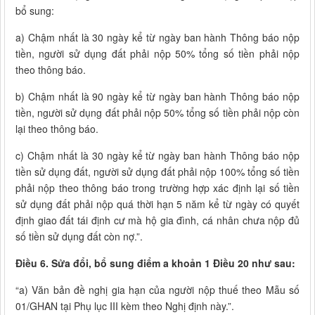
bổ sung:
a) Chậm nhất là 30 ngày kể từ ngày ban hành Thông báo nộp
tiền, người sử dụng đất phải nộp 50% tổng số tiền phải nộp
theo thông báo.
b) Chậm nhất là 90 ngày kể từ ngày ban hành Thông báo nộp
tiền, người sử dụng đất phải nộp 50% tổng số tiền phải nộp còn
lại theo thông báo.
c) Chậm nhất là 30 ngày kể từ ngày ban hành Thông báo nộp
tiền sử dụng đất, người sử dụng đất phải nộp 100% tổng số tiền
phải nộp theo thông báo trong trường hợp xác định lại số tiền
sử dụng đất phải nộp quá thời hạn 5 năm kể từ ngày có quyết
định giao đất tái định cư mà hộ gia đình, cá nhân chưa nộp đủ
số tiền sử dụng đất còn nợ.”.
Điều 6. Sửa đổi, bổ sung điểm a khoản 1 Điều 20 như sau:
“a) Văn bản đề nghị gia hạn của người nộp thuế theo Mẫu số
01/GHAN tại Phụ lục III kèm theo Nghị định này.”.