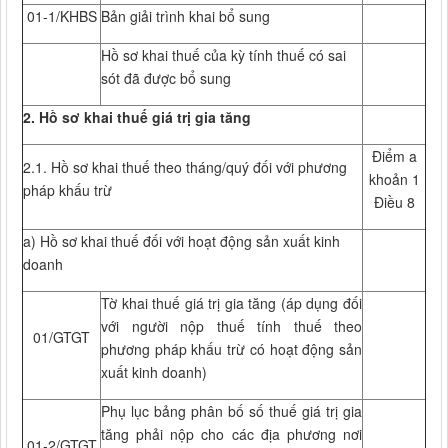
01-1/KHBS
Bản giải trình khai bổ sung
Hồ sơ khai thuế của kỳ tính thuế có sai
sót đã được bổ sung
2. Hồ sơ khai thuế giá trị gia tăng
Điểm a
2.1. Hồ sơ khai thuế theo tháng/quý đối với phương
khoản 1
pháp khấu trừ
Điều 8
a) Hồ sơ khai thuế đối với hoạt động sản xuất kinh
doanh
Tờ khai thuế giá trị gia tăng (áp dụng đối
với người nộp thuế tính thuế theo
01/GTGT
phương pháp khấu trừ có hoạt động sản
xuất kinh doanh)
Phụ lục bảng phân bố số thuế giá trị gia
tăng phải nộp cho các địa phương nơi
01-2/GTGT