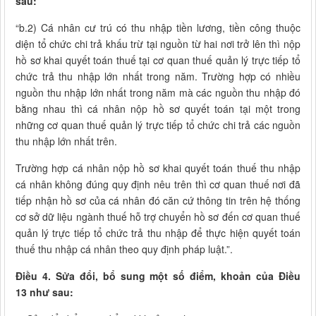
sau:
“b.2) Cá nhân cư trú có thu nhập tiền lương, tiền công thuộc
diện tổ chức chi trả khấu trừ tại nguồn từ hai nơi trở lên thì nộp
hồ sơ khai quyết toán thuế tại cơ quan thuế quản lý trực tiếp tổ
chức trả thu nhập lớn nhất trong năm. Trường hợp có nhiều
nguồn thu nhập lớn nhất trong năm mà các nguồn thu nhập đó
bằng nhau thì cá nhân nộp hồ sơ quyết toán tại một trong
những cơ quan thuế quản lý trực tiếp tổ chức chi trả các nguồn
thu nhập lớn nhất trên.
Trường hợp cá nhân nộp hồ sơ khai quyết toán thuế thu nhập
cá nhân không đúng quy định nêu trên thì cơ quan thuế nơi đã
tiếp nhận hồ sơ của cá nhân đó căn cứ thông tin trên hệ thống
cơ sở dữ liệu ngành thuế hỗ trợ chuyển hồ sơ đến cơ quan thuế
quản lý trực tiếp tổ chức trả thu nhập để thực hiện quyết toán
thuế thu nhập cá nhân theo quy định pháp luật.”.
Điều 4. Sửa đổi, bổ sung một số điểm, khoản của Điều
13 như sau: