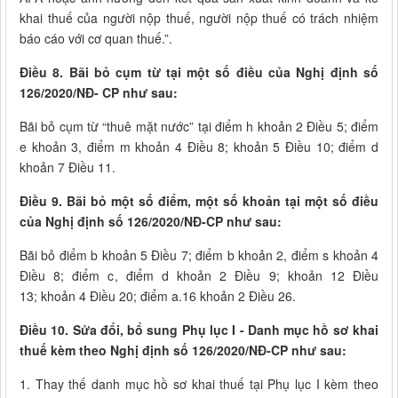
khai thuế của người nộp thuế, người nộp thuế có trách nhiệm
báo cáo với cơ quan thuế.”.
Điều 8. Bãi bỏ cụm từ tại một số điều của Nghị định số
126/2020/NĐ- CP như sau:
Bãi bỏ cụm từ “thuê mặt nước” tại điểm h khoản 2 Điều 5; điểm
e khoản 3, điểm m khoản 4 Điều 8; khoản 5 Điều 10; điểm d
khoản 7 Điều 11.
Điều 9. Bãi bỏ một số điểm, một số khoản tại một số điều
của Nghị định số 126/2020/NĐ-CP như sau:
Bãi bỏ điểm b khoản 5 Điều 7; điểm b khoản 2, điểm s khoản 4
Điều 8; điểm c, điểm d khoản 2 Điều 9; khoản 12 Điều
13; khoản 4 Điều 20; điểm a.16 khoản 2 Điều 26.
Điều 10. Sửa đổi, bổ sung Phụ lục I - Danh mục hồ sơ khai
thuế kèm theo Nghị định số 126/2020/NĐ-CP như sau:
1. Thay thế danh mục hồ sơ khai thuế tại Phụ lục I kèm theo