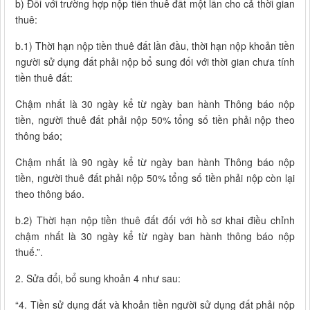
b) Đối với trường hợp nộp tiền thuê đất một lần cho cả thời gian
thuê:
b.1) Thời hạn nộp tiền thuê đất lần đầu, thời hạn nộp khoản tiền
người sử dụng đất phải nộp bổ sung đối với thời gian chưa tính
tiền thuê đất:
Chậm nhất là 30 ngày kể từ ngày ban hành Thông báo nộp
tiền, người thuê đất phải nộp 50% tổng số tiền phải nộp theo
thông báo;
Chậm nhất là 90 ngày kể từ ngày ban hành Thông báo nộp
tiền, người thuê đất phải nộp 50% tổng số tiền phải nộp còn lại
theo thông báo.
b.2) Thời hạn nộp tiền thuê đất đối với hồ sơ khai điều chỉnh
chậm nhất là 30 ngày kể từ ngày ban hành thông báo nộp
thuế.”.
2. Sửa đổi, bổ sung khoản 4 như sau:
“4. Tiền sử dụng đất và khoản tiền người sử dụng đất phải nộp