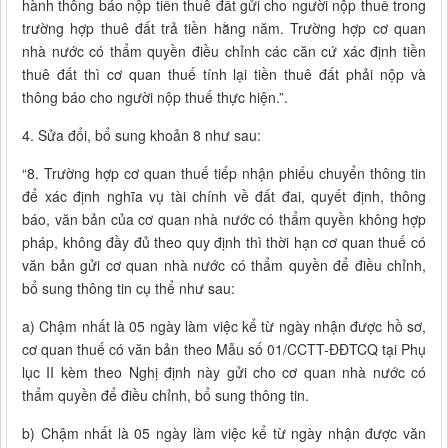
hành thông báo nộp tiền thuê đất gửi cho người nộp thuế trong
trường hợp thuê đất trả tiền hằng năm. Trường hợp cơ quan
nhà nước có thẩm quyền điều chỉnh các căn cứ xác định tiền
thuê đất thì cơ quan thuế tính lại tiền thuê đất phải nộp và
thông báo cho người nộp thuế thực hiện.”.
4. Sửa đổi, bổ sung khoản 8 như sau:
“8. Trường hợp cơ quan thuế tiếp nhận phiếu chuyển thông tin
để xác định nghĩa vụ tài chính về đất đai, quyết định, thông
báo, văn bản của cơ quan nhà nước có thẩm quyền không hợp
pháp, không đầy đủ theo quy định thì thời hạn cơ quan thuế có
văn bản gửi cơ quan nhà nước có thẩm quyền để điều chỉnh,
bổ sung thông tin cụ thể như sau:
a) Chậm nhất là 05 ngày làm việc kể từ ngày nhận được hồ sơ,
cơ quan thuế có văn bản theo Mẫu số 01/CCTT-ĐĐTCQ tại Phụ
lục II kèm theo Nghị định này gửi cho cơ quan nhà nước có
thẩm quyền để điều chỉnh, bổ sung thông tin.
b) Chậm nhất là 05 ngày làm việc kể từ ngày nhận được văn