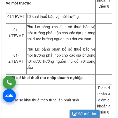
khoản 1
vệ môi trường
Điều 8
01/TBVMT
Tờ khai thuế bảo vệ môi trường
Phụ lục bảng xác định số thuế bảo vệ
01-
môi trường phải nộp cho các địa phương
1/TBVMT
nơi được hưởng nguồn thu đối với than
Phụ lục bảng phân bổ số thuế bảo vệ
01-
môi trường phải nộp cho các địa phương
2/TBVMT
nơi được hưởng nguồn thu đối với xăng
dầu
7. Hồ sơ khai thuế thu nhập doanh nghiệp
Điểm d
khoản 4,
Zalo
7.1. Hồ sơ khai thuế theo từng lần phát sinh
điểm e
khoản 4
Điều 8
Gửi phản hồi