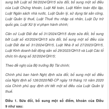
sung bởi Luật số 56/2024/QH15 sửa đổi, bổ sung một số điều
của Luật Chứng khoán, Luật Kế toán, Luật Kiểm toán độc lập,
Luật Ngân sách nhà nước, Luật Quản lý, sử dụng tài sản công,
Luật Quản lý thuế, Luật Thuế thu nhập cá nhân, Luật Dự trữ
quốc gia, Luật Xử lý vi phạm hành chính;
Căn cứ Luật Đất đai số 31/2024/QH15 được sửa đổi, bổ sung
bởi Luật số 43/2024/QH15 sửa đổi, bổ sung một số điều của
Luật Đất đai số 31/2024/QH15, Luật Nhà ở số 27/2023/QH15,
Luật Kinh doanh bất động sản số 29/2023/QH15 và Luật Các tổ
chức tín dụng số 32/2024/QH15;
Theo đề nghị của Bộ trưởng Bộ Tài chính;
Chính phủ ban hành Nghị định sửa đổi, bổ sung một số điều
của Nghị định số 126/2020/NĐ-CP ngày 19 tháng 10 năm 2020
của Chính phủ quy định chi tiết một số điều của Luật Quản lý
thuế.
Điều 1. Sửa đổi, bổ sung một số điểm, khoản của Điều
9 như sau: