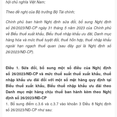
hội chủ nghĩa Việt Nam;
Theo đề nghị của Bộ trưởng Bộ Tài chính;
Chính phủ ban hành Nghị định sửa đổi, bổ sung Nghị định
số 26/2023/NĐ-CP ngày 31 tháng 5 năm 2023 của Chính phủ
về Biểu thuế xuất khẩu, Biểu thuế nhập khẩu ưu đãi, Danh mục
hàng hóa và mức thuế tuyệt đối, thuế hỗn hợp, thuế nhập khẩu
ngoài hạn ngạch thuế quan (sau đây gọi là Nghị định số
26/2023/NĐ-CP).
Điều 1. Sửa đổi, bổ sung một số điều của Nghị định
số 26/2023/NĐ-CP và mức thuế suất thuế xuất khẩu, thuế
nhập khẩu ưu đãi đối với một số mặt hàng quy định tại
Biểu thuế xuất khẩu, Biểu thuế nhập khẩu ưu đãi theo
Danh mục mặt hàng chịu thuế ban hành kèm theo Nghị
định số 26/2023/NĐ-CP
1. Bổ sung điểm c.3.6 và c.3.7 vào khoản 3 Điều 8 Nghị định
số 26/2023/NĐ-CP như sau: