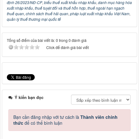
định 26/2023/NĐ-CP
,
biểu thuế xuất khẩu nhập khẩu
,
danh mục hàng hóa
xuất nhập khẩu
,
thuế tuyệt đối và thuế hỗn hợp
,
thuế ngoài hạn ngạch
thuế quan
,
chính sách thuế hải quan
,
pháp luật xuất nhập khẩu Việt Nam
,
quản lý thuế thương mại quốc tế
Tổng số điểm của bài viết là: 0 trong 0 đánh giá
Click để đánh giá bài viết
Ý kiến bạn đọc
Bạn cần đăng nhập với tư cách là
Thành viên chính
thức
để có thể bình luận