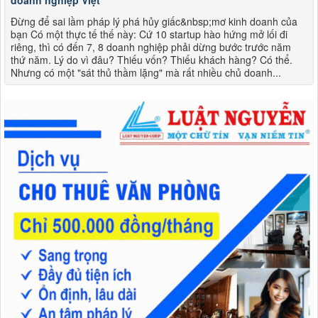
doanh nghiệp Việt
Đừng để sai lầm pháp lý phá hủy giấc&nbsp;mơ kinh doanh của
bạn Có một thực tế thế này: Cứ 10 startup hào hứng mở lối đi
riêng, thì có đến 7, 8 doanh nghiệp phải dừng bước trước năm
thứ năm. Lý do vì đâu? Thiếu vốn? Thiếu khách hàng? Có thể.
Nhưng có một "sát thủ thầm lặng" mà rất nhiều chủ doanh...