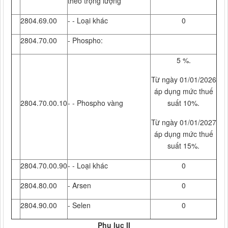
theo trọng lượng
2804.69.00
- - Loại khác
0
2804.70.00
- Phospho:
5 %.
Từ ngày 01/01/2026
áp dụng mức thuế
2804.70.00.10
- - Phospho vàng
suất 10%.
Từ ngày 01/01/2027
áp dụng mức thuế
suất 15%.
2804.70.00.90
- - Loại khác
0
2804.80.00
- Arsen
0
2804.90.00
- Selen
0
Phụ lục II