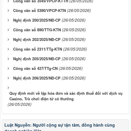
(26/05/2026)
Công văn số 3545/VPCP-KTTH
(26/05/2026)
Công văn số 5390/VPCP-KTN
(26/05/2026)
Nghị định 200/2025/NĐ-CP
(26/05/2026)
Công văn số 890/TTG-KTN
(26/05/2026)
Nghị dịnh 202/2025/NĐ-CP
(26/05/2026)
Công văn số 2311/TTg-KTN
(26/05/2026)
Nghị định 205/2025/NĐ-CP
(26/05/2026)
Công văn số 427/TTg-CN
(26/05/2026)
Nghị định 206/2025/NĐ-CP
Quy định mới về lập hóa đơn và xác định thuế đối với dịch vụ
Casino, Trò chơi điện tử có thưởng
(26/05/2026)
Luật Nguyễn: Người cộng sự tận tâm, đồng hành cùng