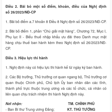
Điều 2. Bãi bỏ một số điểm, khoản, điều của Nghị định
số 26/2023/NĐ-CP
1. Bãi bỏ điểm a.7 khoản 8 Điều 8 Nghị định số 26/2023/NĐ-CP.
2. Bãi bỏ điểm 1, phần “Chú giải mặt hàng”, Chương 72, Mục I,
Phụ lục II - Biểu thuế nhập khẩu ưu đãi theo Danh mục mặt
hàng chịu thuế ban hành kèm theo Nghị định số 26/2023/NĐ-
CP.
Điều 3. Hiệu lực thi hành
1. Nghị định này có hiệu lực thi hành kể từ ngày ký ban hành.
2. Các Bộ trưởng, Thủ trưởng cơ quan ngang bộ, Thủ trưởng cơ
quan thuộc Chính phủ, Chủ tịch Ủy ban nhân dân các tỉnh,
thành phố trực thuộc trung ương và các tổ chức, cá nhân có
liên quan chịu trách nhiệm thi hành Nghị định này.
Nơi nhận:
TM. CHÍNH PHỦ
- Ban Bí thư Trung ương Đảng;
KT. THỦ TƯỚNG