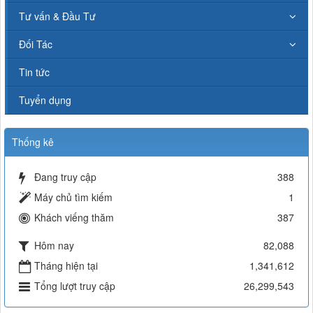
Tư vấn & Đầu Tư
Đối Tác
Tin tức
Tuyển dụng
Thống kê
Đang truy cập
388
Máy chủ tìm kiếm
1
Khách viếng thăm
387
Hôm nay
82,088
Tháng hiện tại
1,341,612
Tổng lượt truy cập
26,299,543