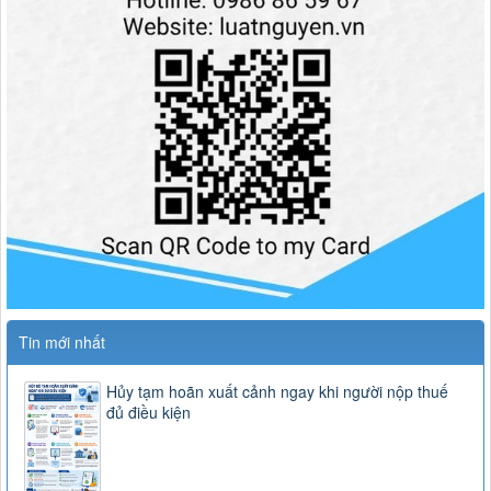
Tin mới nhất
Hủy tạm hoãn xuất cảnh ngay khi người nộp thuế
đủ điều kiện