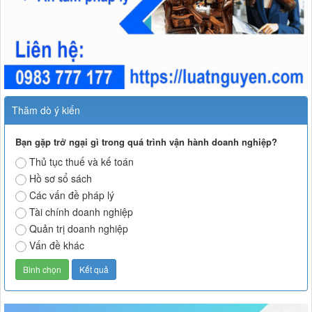
Thăm dò ý kiến
Bạn gặp trở ngại gì trong quá trình vận hành doanh nghiệp?
Thủ tục thuế và kế toán
Hồ sơ sổ sách
Các vấn đề pháp lý
Tài chính doanh nghiệp
Quản trị doanh nghiệp
Vấn đề khác