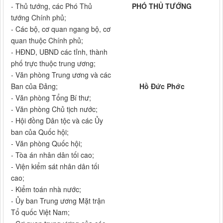
- Thủ tướng, các Phó Thủ
PHÓ THỦ TƯỚNG
tướng Chính phủ;
- Các bộ, cơ quan ngang bộ, cơ
quan thuộc Chính phủ;
- HĐND, UBND các tỉnh, thành
phố trực thuộc trung ương;
- Văn phòng Trung ương và các
Ban của Đảng;
Hồ Đức Phớc
- Văn phòng Tổng Bí thư;
- Văn phòng Chủ tịch nước;
- Hội đồng Dân tộc và các Ủy
ban của Quốc hội;
- Văn phòng Quốc hội;
- Tòa án nhân dân tối cao;
- Viện kiểm sát nhân dân tối
cao;
- Kiểm toán nhà nước;
- Ủy ban Trung ương Mặt trận
Tổ quốc Việt Nam;