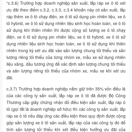
“c.3.6) Trường hợp doanh nghiệp sản xuất, lắp ráp xe ô tô xét
ưu đãi theo điểm c.3.2, c.3.3, c.3.4 khoản này có sản xuất, lắp
ráp thêm xe ô tô chạy điện, xe ô tô sử dụng pin nhiên liệu, xe ô
tô hybrid, xe ô tô sử dụng nhiên liệu sinh học hoàn toàn, xe ô tô
sử dụng khí thiên nhiên thì được cộng số lượng xe ô tô chạy
điện, xe ô tô sử dụng pin nhiên liệu, xe ô tô hybrid, xe ô tô sử
dụng nhiên liệu sinh học hoàn toàn, xe ô tô sử dụng khí thiên
nhiên trong kỳ xét ưu đãi vào sản lượng chung tối thiểu và sản
lượng riêng tối thiểu của từng nhóm xe, mẫu xe sử dụng nhiên
liệu xăng, dầu tương ứng để xác định sản lượng chung tối thiểu
và sản lượng riêng tối thiểu của nhóm xe, mẫu xe khi xét ưu
đãi.
c.3.7) Trường hợp doanh nghiệp nắm giữ trên 35% vốn điều lệ
của các công ty sản xuất, lắp ráp xe ô tô đã được Bộ Công
Thương cấp giấy chứng nhận đủ điều kiện sản xuất, lắp ráp ô
tô (gọi tắt là doanh nghiệp sở hữu) thì các công ty sản xuất, lắp
ráp xe ô tô nếu đáp ứng các điều kiện theo quy định được cộng
gộp sản lượng xe ô tô sản xuất, lắp ráp của các công ty đó để
tính sản lượng tối thiểu khi xét điều kiện hưởng ưu đãi của