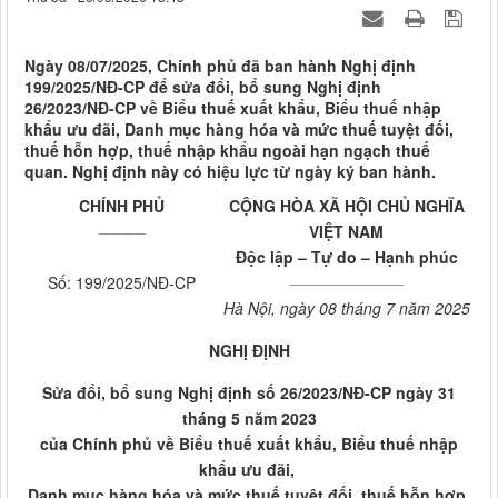
Ngày 08/07/2025, Chính phủ đã ban hành Nghị định
199/2025/NĐ-CP để sửa đổi, bổ sung Nghị định
26/2023/NĐ-CP về Biểu thuế xuất khẩu, Biểu thuế nhập
khẩu ưu đãi, Danh mục hàng hóa và mức thuế tuyệt đối,
thuế hỗn hợp, thuế nhập khẩu ngoài hạn ngạch thuế
quan. Nghị định này có hiệu lực từ ngày ký ban hành.
CHÍNH PHỦ
CỘNG HÒA XÃ HỘI CHỦ NGHĨA
_______
VIỆT NAM
Độc lập – Tự do – Hạnh phúc
_________________
Số: 199/2025/NĐ-CP
Hà Nội, ngày 08 tháng 7 năm 2025
NGHỊ ĐỊNH
Sửa đổi, bổ sung Nghị định số 26/2023/NĐ-CP ngày 31
tháng 5 năm 2023
của Chính phủ về Biểu thuế xuất khẩu, Biểu thuế nhập
khẩu ưu đãi,
Danh mục hàng hóa và mức thuế tuyệt đối, thuế hỗn hợp,