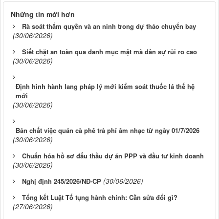
Những tin mới hơn
Rà soát thẩm quyền và an ninh trong dự thảo chuyến bay
(30/06/2026)
Siết chặt an toàn qua danh mục mật mã dân sự rủi ro cao
(30/06/2026)
Định hình hành lang pháp lý mới kiểm soát thuốc lá thế hệ
mới
(30/06/2026)
Bản chất việc quán cà phê trả phí âm nhạc từ ngày 01/7/2026
(30/06/2026)
Chuẩn hóa hồ sơ đấu thầu dự án PPP và đầu tư kinh doanh
(30/06/2026)
(30/06/2026)
Nghị định 245/2026/NĐ-CP
Tổng kết Luật Tố tụng hành chính: Cần sửa đổi gì?
(27/06/2026)