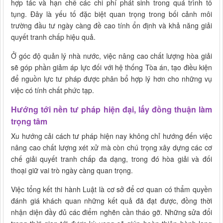
hợp tác và hạn chế các chi phí phát sinh trong quá trình tố
tụng. Đây là yếu tố đặc biệt quan trọng trong bối cảnh môi
trường đầu tư ngày càng đề cao tính ổn định và khả năng giải
quyết tranh chấp hiệu quả.
Ở góc độ quản lý nhà nước, việc nâng cao chất lượng hòa giải
sẽ góp phần giảm áp lực đối với hệ thống Tòa án, tạo điều kiện
để nguồn lực tư pháp được phân bổ hợp lý hơn cho những vụ
việc có tính chất phức tạp.
Hướng tới nền tư pháp hiện đại, lấy đồng thuận làm
trọng tâm
Xu hướng cải cách tư pháp hiện nay không chỉ hướng đến việc
nâng cao chất lượng xét xử mà còn chú trọng xây dựng các cơ
chế giải quyết tranh chấp đa dạng, trong đó hòa giải và đối
thoại giữ vai trò ngày càng quan trọng.
Việc tổng kết thi hành Luật là cơ sở để cơ quan có thẩm quyền
đánh giá khách quan những kết quả đã đạt được, đồng thời
nhận diện đầy đủ các điểm nghẽn cần tháo gỡ. Những sửa đổi