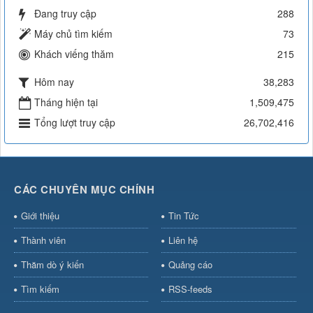
Đang truy cập
288
Máy chủ tìm kiếm
73
Khách viếng thăm
215
Hôm nay
38,283
Tháng hiện tại
1,509,475
Tổng lượt truy cập
26,702,416
CÁC CHUYÊN MỤC CHÍNH
Giới thiệu
Tin Tức
Thành viên
Liên hệ
Thăm dò ý kiến
Quảng cáo
Tìm kiếm
RSS-feeds