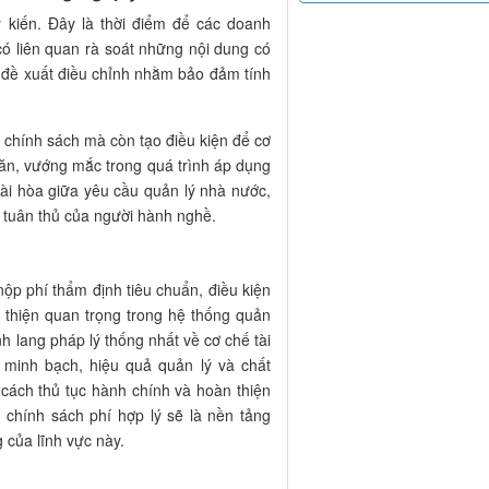
ý kiến. Đây là thời điểm để các doanh
có liên quan rà soát những nội dung có
ó đề xuất điều chỉnh nhằm bảo đảm tính
 chính sách mà còn tạo điều kiện để cơ
ăn, vướng mắc trong quá trình áp dụng
hài hòa giữa yêu cầu quản lý nhà nước,
í tuân thủ của người hành nghề.
ộp phí thẩm định tiêu chuẩn, điều kiện
thiện quan trọng trong hệ thống quản
h lang pháp lý thống nhất về cơ chế tài
 minh bạch, hiệu quả quản lý và chất
 cách thủ tục hành chính và hoàn thiện
chính sách phí hợp lý sẽ là nền tảng
 của lĩnh vực này.