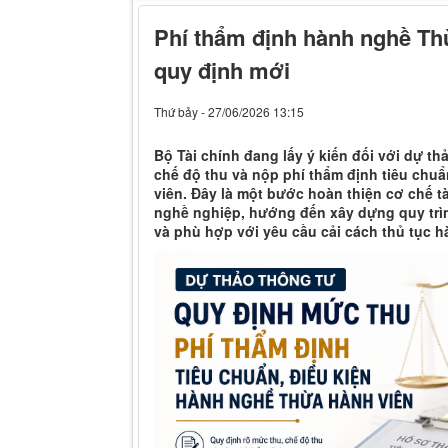
Phí thẩm định hành nghề Th
quy định mới
Thứ bảy - 27/06/2026 13:15
Bộ Tài chính đang lấy ý kiến đối với dự t
chế độ thu và nộp phí thẩm định tiêu chu
viên. Đây là một bước hoàn thiện cơ chế t
nghề nghiệp, hướng đến xây dựng quy trì
và phù hợp với yêu cầu cải cách thủ tục h