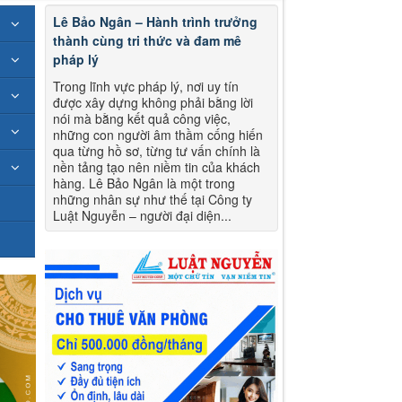
Lê Bảo Ngân – Hành trình trưởng
thành cùng tri thức và đam mê
pháp lý
Trong lĩnh vực pháp lý, nơi uy tín
được xây dựng không phải bằng lời
nói mà bằng kết quả công việc,
những con người âm thầm cống hiến
qua từng hồ sơ, từng tư vấn chính là
nền tảng tạo nên niềm tin của khách
hàng. Lê Bảo Ngân là một trong
những nhân sự như thế tại Công ty
Luật Nguyễn – người đại diện...