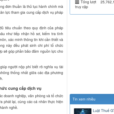
Tổng lượt
25,762,
ng đơn thuần là thủ tục hành chính mà
truy cập
hân lực tham gia cung cấp dịch vụ pháp
ủ tiêu chuẩn theo quy định của pháp
hâu như tiếp nhận hồ sơ, kiểm tra tính
môn, xác minh thông tin khi cần thiết và
ng này đều phát sinh chi phí tổ chức
hợp sẽ góp phần bảo đảm nguồn lực cho
iúp người nộp phí biết rõ nghĩa vụ tài
 không thống nhất giữa các địa phương
h.
chức cung cấp dịch vụ
các doanh nghiệp, văn phòng và tổ chức
Tin xem nhiều
a phát lại, cùng các cá nhân thực hiện
 hành nghề.
Luật Thuế 