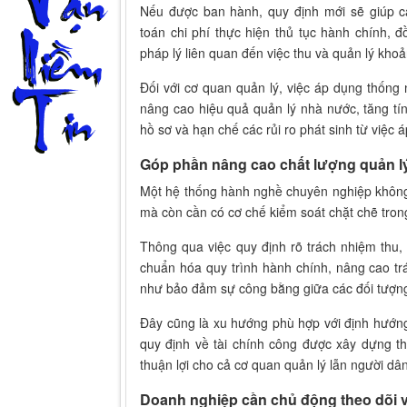
Nếu được ban hành, quy định mới sẽ giúp c
toán chi phí thực hiện thủ tục hành chính, 
pháp lý liên quan đến việc thu và quản lý khoả
Đối với cơ quan quản lý, việc áp dụng thống
nâng cao hiệu quả quản lý nhà nước, tăng tín
hồ sơ và hạn chế các rủi ro phát sinh từ việc
Góp phần nâng cao chất lượng quản l
Một hệ thống hành nghề chuyên nghiệp không
mà còn cần có cơ chế kiểm soát chặt chẽ trong
Thông qua việc quy định rõ trách nhiệm thu,
chuẩn hóa quy trình hành chính, nâng cao t
như bảo đảm sự công bằng giữa các đối tượng
Đây cũng là xu hướng phù hợp với định hướng
quy định về tài chính công được xây dựng t
thuận lợi cho cả cơ quan quản lý lẫn người dâ
Doanh nghiệp cần chủ động theo dõi v