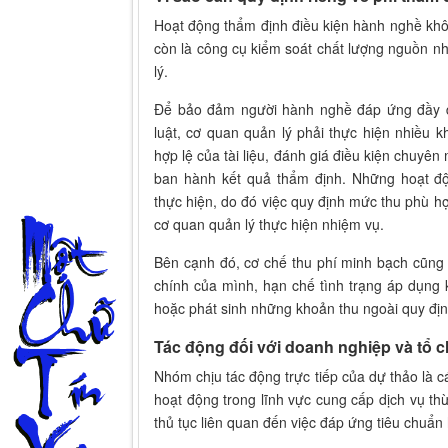
Hoạt động thẩm định điều kiện hành nghề khô
còn là công cụ kiểm soát chất lượng nguồn n
lý.
Để bảo đảm người hành nghề đáp ứng đầy đ
luật, cơ quan quản lý phải thực hiện nhiều k
hợp lệ của tài liệu, đánh giá điều kiện chuyên 
ban hành kết quả thẩm định. Những hoạt độ
thực hiện, do đó việc quy định mức thu phù 
cơ quan quản lý thực hiện nhiệm vụ.
Bên cạnh đó, cơ chế thu phí minh bạch cũng g
chính của mình, hạn chế tình trạng áp dụng
hoặc phát sinh những khoản thu ngoài quy địn
Tác động đối với doanh nghiệp và tổ 
Nhóm chịu tác động trực tiếp của dự thảo là 
hoạt động trong lĩnh vực cung cấp dịch vụ thừ
thủ tục liên quan đến việc đáp ứng tiêu chuẩn