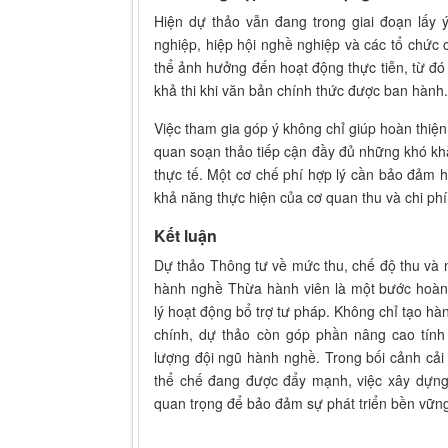
Hiện dự thảo vẫn đang trong giai đoạn lấy 
nghiệp, hiệp hội nghề nghiệp và các tổ chức 
thể ảnh hưởng đến hoạt động thực tiễn, từ đ
khả thi khi văn bản chính thức được ban hành.
Việc tham gia góp ý không chỉ giúp hoàn thiện
quan soạn thảo tiếp cận đầy đủ những khó kh
thực tế. Một cơ chế phí hợp lý cần bảo đảm 
khả năng thực hiện của cơ quan thu và chi ph
Kết luận
Dự thảo Thông tư về mức thu, chế độ thu và n
hành nghề Thừa hành viên là một bước hoàn 
lý hoạt động bổ trợ tư pháp. Không chỉ tạo hàn
chính, dự thảo còn góp phần nâng cao tính
lượng đội ngũ hành nghề. Trong bối cảnh cải
thể chế đang được đẩy mạnh, việc xây dựng 
quan trọng để bảo đảm sự phát triển bền vững