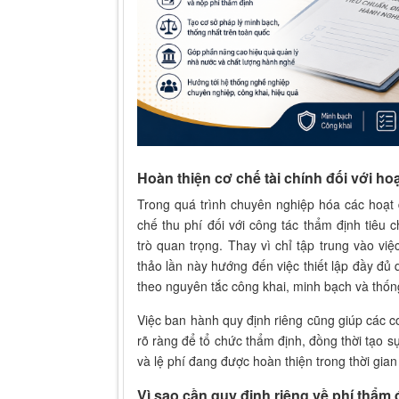
Hoàn thiện cơ chế tài chính đối với h
Trong quá trình chuyên nghiệp hóa các hoạt 
chế thu phí đối với công tác thẩm định tiêu
trò quan trọng. Thay vì chỉ tập trung vào vi
thảo lần này hướng đến việc thiết lập đầy đủ 
theo nguyên tắc công khai, minh bạch và thốn
Việc ban hành quy định riêng cũng giúp các 
rõ ràng để tổ chức thẩm định, đồng thời tạo s
và lệ phí đang được hoàn thiện trong thời gian
Vì sao cần quy định riêng về phí thẩm