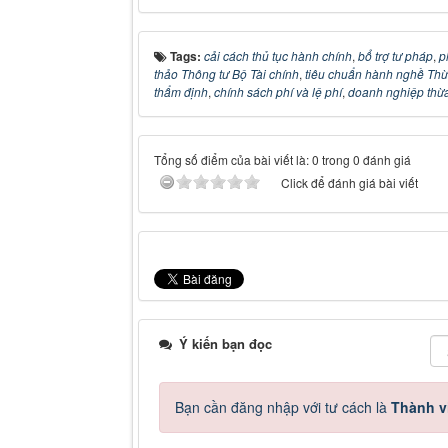
Tags:
cải cách thủ tục hành chính
,
bổ trợ tư pháp
,
p
thảo Thông tư Bộ Tài chính
,
tiêu chuẩn hành nghề Thừ
thẩm định
,
chính sách phí và lệ phí
,
doanh nghiệp thừa
Tổng số điểm của bài viết là: 0 trong 0 đánh giá
Click để đánh giá bài viết
Ý kiến bạn đọc
Bạn cần đăng nhập với tư cách là
Thành v