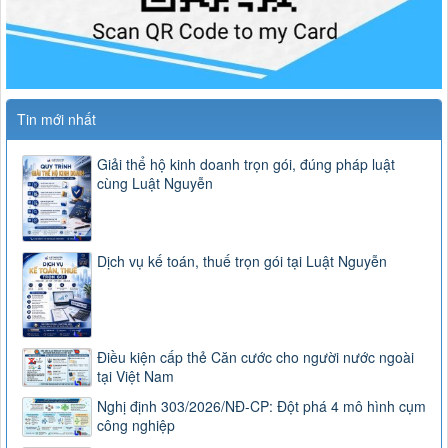
Tin mới nhất
Giải thể hộ kinh doanh trọn gói, đúng pháp luật
cùng Luật Nguyễn
Dịch vụ kế toán, thuế trọn gói tại Luật Nguyễn
Điều kiện cấp thẻ Căn cước cho người nước ngoài
tại Việt Nam
Nghị định 303/2026/NĐ-CP: Đột phá 4 mô hình cụm
công nghiệp