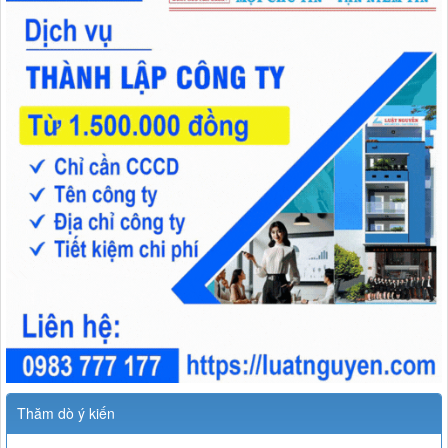
Thăm dò ý kiến