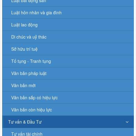
Luật bất động sản
Luật hôn nhân và gia đình
Luật lao động
Di chúc và uỷ thác
Sở hữu trí tuệ
Tố tụng - Tranh tụng
Văn bản pháp luật
Văn bản mới
Văn bản sắp có hiệu lực
Văn bản còn hiệu lực
Tư vấn & Đầu Tư
Tư vấn tài chính