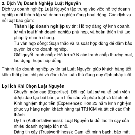
2.
Dịch Vụ Doanh Nghiệp
Luật Nguyễn
Dịch vụ doanh nghiệp Luật Nguyễn tập trung vào việc hỗ trợ doanh
nghiệp mới thành lập và doanh nghiệp đang hoạt động. Các dịch vụ
nổi bật bao gồm:
Thành lập doanh nghiệp
uy tín: Hỗ trợ đăng ký kinh doanh,
tư vấn loại hình doanh nghiệp phù hợp, và hoàn thiện thủ tục
pháp lý nhanh chóng.
Tư vấn hợp đồng: Soạn thảo và rà soát hợp đồng để đảm bảo
quyền lợi cho doanh nghiệp.
Giải quyết tranh chấp: Hỗ trợ xử lý các tranh chấp thương mại,
lao động, hoặc hợp đồng.
Thành lập doanh nghiệp uy tín tại Luật Nguyễn giúp khách hàng tiết
kiệm thời gian, chi phí và đảm bảo tuân thủ đúng quy định pháp luật.
Lợi Ích Khi Chọn Luật Nguyễn
Chuyên môn cao (Expertise): Đội ngũ luật sư và kế toán viên
được đào tạo bài bản, am hiểu sâu về pháp luật và tài chính.
Kinh nghiệm thực tiễn (Experience): Hơn 25 năm kinh nghiệm
phục vụ hàng ngàn khách hàng tại TP.HCM và tất cả các tỉnh
thành.
Uy tín (Authoritativeness): Luật Nguyễn là đối tác tin cậy của
nhiều doanh nghiệp lớn nhỏ.
Đáng tin cậy (Trustworthiness): Cam kết minh bạch, bảo mật