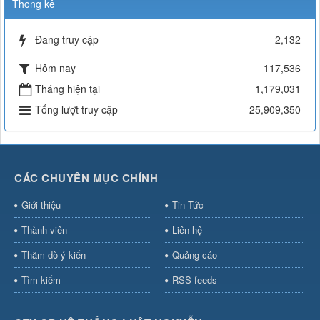
Thống kê
Đang truy cập
2,132
Hôm nay
117,536
Tháng hiện tại
1,179,031
Tổng lượt truy cập
25,909,350
CÁC CHUYÊN MỤC CHÍNH
Giới thiệu
Tin Tức
Thành viên
Liên hệ
Thăm dò ý kiến
Quảng cáo
Tìm kiếm
RSS-feeds