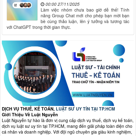
00:00 27/11/2025
Làm việc nhóm chưa bao giờ dễ thế! Tính
năng Group Chat mới cho phép bạn mời bạn
bè cùng thảo luận, lên ý tưởng và tương tác
với ChatGPT trong thời gian thực.
DỊCH VỤ THUẾ, KẾ TOÁN,
LUẬT SƯ UY TÍN TẠI TP.HCM
Giới Thiệu Về Luật Nguyễn
Luật Nguyễn tự hào là đơn vị cung cấp dịch vụ thuế, dịch vụ kế toán,
dịch vụ luật sư uy tín tại TP.HCM, mang đến giải pháp toàn diện cho
cá nhân và doanh nghiệp. Với đội ngũ chuyên gia giàu kinh nghiệm,