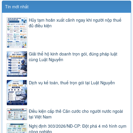
Tin mới nhất
Hủy tạm hoãn xuất cảnh ngay khi người nộp thuế
đủ điều kiện
Giải thể hộ kinh doanh trọn gói, đúng pháp luật
cùng Luật Nguyễn
Dịch vụ kế toán, thuế trọn gói tại Luật Nguyễn
Điều kiện cấp thẻ Căn cước cho người nước ngoài
tại Việt Nam
Nghị định 303/2026/NĐ-CP: Đột phá 4 mô hình cụm
công nghiệp