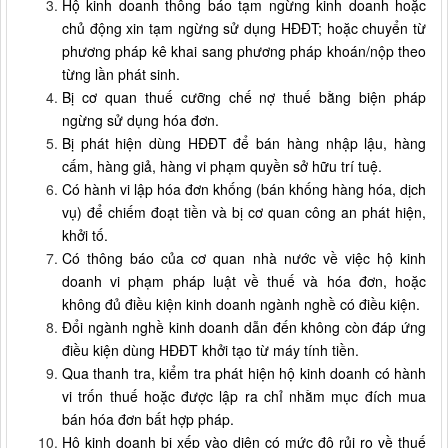
Hộ kinh doanh thông báo tạm ngừng kinh doanh hoặc
chủ động xin tạm ngừng sử dụng HĐĐT; hoặc chuyển từ
phương pháp kê khai sang phương pháp khoán/nộp theo
từng lần phát sinh.
Bị cơ quan thuế cưỡng chế nợ thuế bằng biện pháp
ngừng sử dụng hóa đơn.
Bị phát hiện dùng HĐĐT để bán hàng nhập lậu, hàng
cấm, hàng giả, hàng vi phạm quyền sở hữu trí tuệ.
Có hành vi lập hóa đơn khống (bán khống hàng hóa, dịch
vụ) để chiếm đoạt tiền và bị cơ quan công an phát hiện,
khởi tố.
Có thông báo của cơ quan nhà nước về việc hộ kinh
doanh vi phạm pháp luật về thuế và hóa đơn, hoặc
không đủ điều kiện kinh doanh ngành nghề có điều kiện.
Đổi ngành nghề kinh doanh dẫn đến không còn đáp ứng
điều kiện dùng HĐĐT khởi tạo từ máy tính tiền.
Qua thanh tra, kiểm tra phát hiện hộ kinh doanh có hành
vi trốn thuế hoặc được lập ra chỉ nhằm mục đích mua
bán hóa đơn bất hợp pháp.
Hộ kinh doanh bị xếp vào diện có mức độ rủi ro về thuế