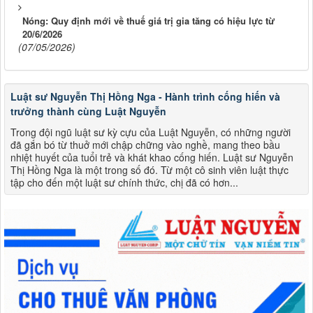
Nóng: Quy định mới về thuế giá trị gia tăng có hiệu lực từ
20/6/2026
(07/05/2026)
Luật sư Nguyễn Thị Hồng Nga - Hành trình cống hiến và
trưởng thành cùng Luật Nguyễn
Trong đội ngũ luật sư kỳ cựu của Luật Nguyễn, có những người
đã gắn bó từ thuở mới chập chững vào nghề, mang theo bầu
nhiệt huyết của tuổi trẻ và khát khao cống hiến. Luật sư Nguyễn
Thị Hồng Nga là một trong số đó. Từ một cô sinh viên luật thực
tập cho đến một luật sư chính thức, chị đã có hơn...