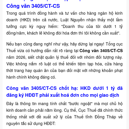
Công văn 3405/CT-CS
Trong quá trình đồng hành và tư vấn cho hàng ngàn hộ kinh
doanh (HKD) trên cả nước, Luật Nguyễn nhận thấy một lầm
tưởng cực kỳ nguy hiểm: "Doanh thu của tôi dưới 1 tỷ
đồng/năm, khách lẻ không đòi hóa đơn thì tôi không cần xuất".
Nếu bạn cũng đang nghĩ như vậy, hãy dừng lại ngay! Tổng cục
Thuế vừa có hướng dẫn rất rõ ràng tại
Công văn 3405/CT-CS
năm 2026, siết chặt quản lý thuế đối với nhóm đối tượng này.
Việc không nắm rõ luật có thể khiến tiệm tạp hóa, cửa hàng
thời trang hay quán ăn của bạn đối mặt với những khoản phạt
hành chính không đáng có.
Công văn 3405/CT-CS chốt hạ: HKD dưới 1 tỷ đã
đăng ký HĐĐT phải xuất hoá đơn cho mọi giao dịch
Đây là thông tin mang tính chất "bước ngoặt" mà mọi chủ hộ
kinh doanh cần phải nằm lòng. Cụ thể, Cục Thuế đã chính thức
thống nhất với đề xuất xử lý của Thuế tỉnh Đồng Tháp về
nguyên tắc sử dụng HĐĐT: