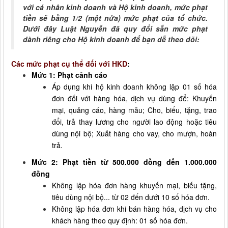
với cá nhân kinh doanh và Hộ kinh doanh, mức phạt
tiền sẽ bằng 1/2 (một nửa) mức phạt của tổ chức.
Dưới đây Luật Nguyễn đã quy đổi sẵn mức phạt
dành riêng cho Hộ kinh doanh để bạn dễ theo dõi:
Các mức phạt cụ thể đối với HKD
:
Mức 1: Phạt cảnh cáo
Áp dụng khi hộ kinh doanh không lập 01 số hóa
đơn đối với hàng hóa, dịch vụ dùng để: Khuyến
mại, quảng cáo, hàng mẫu; Cho, biếu, tặng, trao
đổi, trả thay lương cho người lao động hoặc tiêu
dùng nội bộ; Xuất hàng cho vay, cho mượn, hoàn
trả.
Mức 2: Phạt tiền từ 500.000 đồng đến 1.000.000
đồng
Không lập hóa đơn hàng khuyến mại, biếu tặng,
tiêu dùng nội bộ... từ 02 đến dưới 10 số hóa đơn.
Không lập hóa đơn khi bán hàng hóa, dịch vụ cho
khách hàng theo quy định: 01 số hóa đơn.