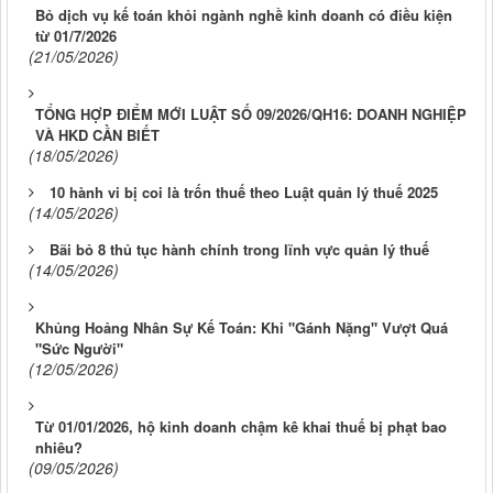
Bỏ dịch vụ kế toán khỏi ngành nghề kinh doanh có điều kiện
từ 01/7/2026
(21/05/2026)
TỔNG HỢP ĐIỂM MỚI LUẬT SỐ 09/2026/QH16: DOANH NGHIỆP
VÀ HKD CẦN BIẾT
(18/05/2026)
10 hành vi bị coi là trốn thuế theo Luật quản lý thuế 2025
(14/05/2026)
Bãi bỏ 8 thủ tục hành chính trong lĩnh vực quản lý thuế
(14/05/2026)
Khủng Hoảng Nhân Sự Kế Toán: Khi "Gánh Nặng" Vượt Quá
"Sức Người"
(12/05/2026)
Từ 01/01/2026, hộ kinh doanh chậm kê khai thuế bị phạt bao
nhiêu?
(09/05/2026)