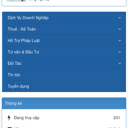
Dịch Vụ Doanh Nghiệp
Thuế - Kế Toán
Hỗ Trợ Pháp Luật
Tư vấn & Đầu Tư
Đối Tác
Tin tức
Tuyển dụng
Thống kê
Đang truy cập
201