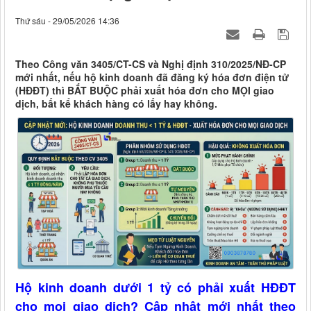
Thứ sáu - 29/05/2026 14:36
Theo Công văn 3405/CT-CS và Nghị định 310/2025/NĐ-CP
mới nhất, nếu hộ kinh doanh đã đăng ký hóa đơn điện tử
(HĐĐT) thì BẮT BUỘC phải xuất hóa đơn cho MỌI giao
dịch, bất kể khách hàng có lấy hay không.
Hộ kinh doanh dưới 1 tỷ có phải xuất HĐĐT
cho mọi giao dịch? Cập nhật mới nhất theo