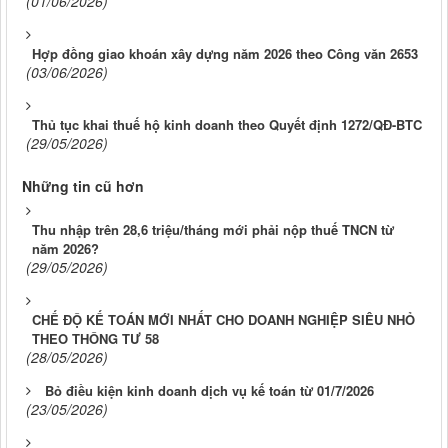
(01/06/2026)
Hợp đồng giao khoán xây dựng năm 2026 theo Công văn 2653
(03/06/2026)
Thủ tục khai thuế hộ kinh doanh theo Quyết định 1272/QĐ-BTC
(29/05/2026)
Những tin cũ hơn
Thu nhập trên 28,6 triệu/tháng mới phải nộp thuế TNCN từ
năm 2026?
(29/05/2026)
CHẾ ĐỘ KẾ TOÁN MỚI NHẤT CHO DOANH NGHIỆP SIÊU NHỎ
THEO THÔNG TƯ 58
(28/05/2026)
Bỏ điều kiện kinh doanh dịch vụ kế toán từ 01/7/2026
(23/05/2026)