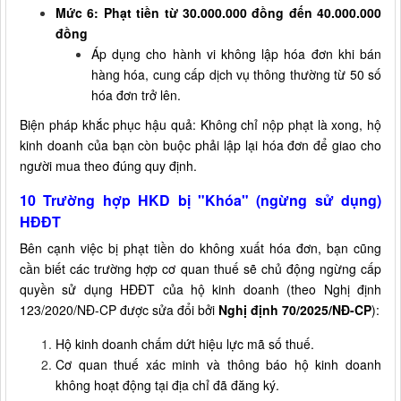
Mức 6: Phạt tiền từ 30.000.000 đồng đến 40.000.000
đồng
Áp dụng cho hành vi không lập hóa đơn khi bán
hàng hóa, cung cấp dịch vụ thông thường từ 50 số
hóa đơn trở lên.
Biện pháp khắc phục hậu quả: Không chỉ nộp phạt là xong, hộ
kinh doanh của bạn còn buộc phải lập lại hóa đơn để giao cho
người mua theo đúng quy định.
10 Trường hợp HKD bị "Khóa" (ngừng sử dụng)
HĐĐT
Bên cạnh việc bị phạt tiền do không xuất hóa đơn, bạn cũng
cần biết các trường hợp cơ quan thuế sẽ chủ động ngừng cấp
quyền sử dụng HĐĐT của hộ kinh doanh (theo Nghị định
123/2020/NĐ-CP được sửa đổi bởi
Nghị định 70/2025/NĐ-CP
):
Hộ kinh doanh chấm dứt hiệu lực mã số thuế.
Cơ quan thuế xác minh và thông báo hộ kinh doanh
không hoạt động tại địa chỉ đã đăng ký.