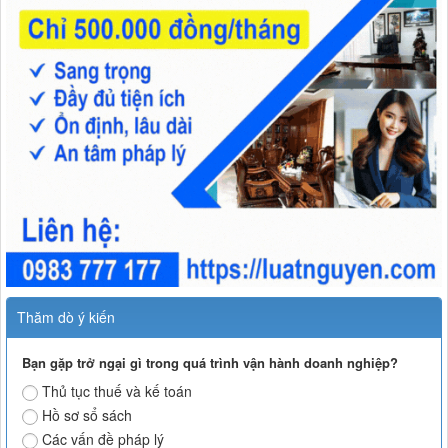
Thăm dò ý kiến
Bạn gặp trở ngại gì trong quá trình vận hành doanh nghiệp?
Thủ tục thuế và kế toán
Hồ sơ sổ sách
Các vấn đề pháp lý