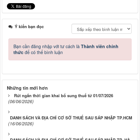
Ý kiến bạn đọc
Bạn cần đăng nhập với tư cách là
Thành viên chính
thức
để có thể bình luận
Những tin mới hơn
Rút ngắn thời gian khai bổ sung thuế từ 01/07/2026
(06/06/2026)
DANH SÁCH VÀ ĐỊA CHỈ CƠ SỞ THUẾ SAU SÁP NHẬP TP.HCM
(16/06/2026)
DANH SÁCH VÀ ĐỊA CHỈ CƠ SỞ THUẾ SAU SÁP NHẬP TP. HÀ