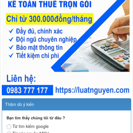
Thăm dò ý kiến
Bạn tìm thấy chúng tôi từ đâu ?
Từ tìm kiếm google