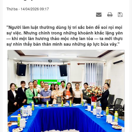
Thứ ba - 14/04/2026 09:17
"Người làm luật thường dùng lý trí sắc bén để soi rọi mọi
sự việc. Nhưng chính trong những khoảnh khắc lặng yên
— khi một làn hương thảo mộc nhẹ lan tỏa — ta mới thực
sự nhìn thấy bản thân mình sau những áp lực bủa vây."