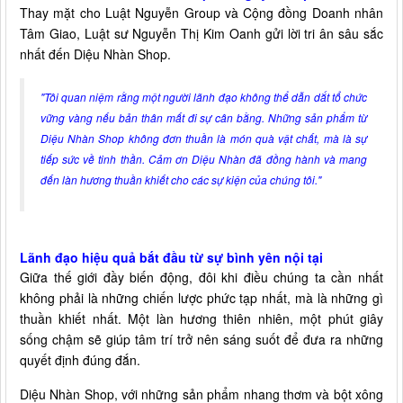
Thay mặt cho Luật Nguyễn Group và Cộng đồng Doanh nhân
Tâm Giao, Luật sư Nguyễn Thị Kim Oanh gửi lời tri ân sâu sắc
nhất đến Diệu Nhàn Shop.
"Tôi quan niệm rằng một người lãnh đạo không thể dẫn dắt tổ chức
vững vàng nếu bản thân mất đi sự cân bằng. Những sản phẩm từ
Diệu Nhàn Shop không đơn thuần là món quà vật chất, mà là sự
tiếp sức về tinh thần. Cảm ơn Diệu Nhàn đã đồng hành và mang
đến làn hương thuần khiết cho các sự kiện của chúng tôi."
Lãnh đạo hiệu quả bắt đầu từ sự bình yên nội tại
Giữa thế giới đầy biến động, đôi khi điều chúng ta cần nhất
không phải là những chiến lược phức tạp nhất, mà là những gì
thuần khiết nhất. Một làn hương thiên nhiên, một phút giây
sống chậm sẽ giúp tâm trí trở nên sáng suốt để đưa ra những
quyết định đúng đắn.
Diệu Nhàn Shop, với những sản phẩm nhang thơm và bột xông