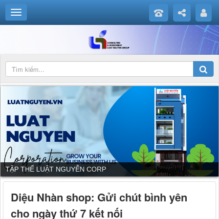
DỊCH VỤ CỦA LUẬT NGUYỄN CORP
Diệu Nhàn shop: Gửi chút bình yên
cho ngày thứ 7 kết nối