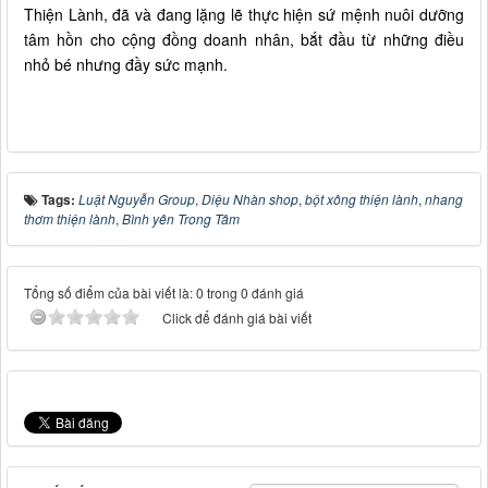
Thiện Lành, đã và đang lặng lẽ thực hiện sứ mệnh nuôi dưỡng
tâm hồn cho cộng đồng doanh nhân, bắt đầu từ những điều
nhỏ bé nhưng đầy sức mạnh.
Tags:
Luật Nguyễn Group
,
Diệu Nhàn shop
,
bột xông thiện lành
,
nhang
thơm thiện lành
,
Bình yên Trong Tâm
Tổng số điểm của bài viết là: 0 trong 0 đánh giá
Click để đánh giá bài viết