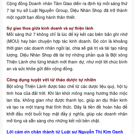
Cộng đồng Doanh nhân Tâm Giao diễn ra định kỳ mỗi sáng thứ
7 tại trụ sở Luật Nguyễn Group, Diệu Nhàn Shop đã trở thành
một người bạn đồng hành thân thiết.
Sự giao thoa giữa kinh doanh và sự thiện lành
Mỗi sáng thứ 7 không chỉ là lúc để ký kết các biên bản ghi nhớ
(MOU) hay bàn chuyện hợp tác kinh doanh. Đó còn là khoảng
thời gian các doanh nhân ngồi lại, chia sẻ giá trị và tái tạo năng
lượng. Diệu Nhàn Shop đã tài trợ những phần quà là Bột xông
Thiện Lành cho từng khách mời tham dự, như một lời chúc bình
an và sức khỏe gửi đến cộng đồng.
Công dụng tuyệt vời từ thảo dược tự nhiên
Bột xông Thiện Lành được bào chế từ các dược liệu quý, hội tụ
tinh hoa của đất trời. Khi làn khói mỏng mang hương thảo mộc
lan tỏa, không gian như được thanh lọc, giúp an dịu thần kinh
và tạo ra một trạng thái tỉnh thức. Đây là tiền đề hoàn hảo để
khởi đầu một buổi họp mặt đầy ý nghĩa, giúp các doanh nhân
mở lòng và sẵn sàng cho những kết nối bền chặt.
Lời cảm ơn chân thành từ Luật sư Nguyễn Thị Kim Oanh