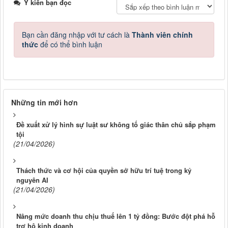
Ý kiến bạn đọc
Bạn cần đăng nhập với tư cách là
Thành viên chính
thức
để có thể bình luận
Những tin mới hơn
Đề xuất xử lý hình sự luật sư không tố giác thân chủ sắp phạm
tội
(21/04/2026)
Thách thức và cơ hội của quyền sở hữu trí tuệ trong kỷ
nguyên AI
(21/04/2026)
Nâng mức doanh thu chịu thuế lên 1 tỷ đồng: Bước đột phá hỗ
trợ hộ kinh doanh