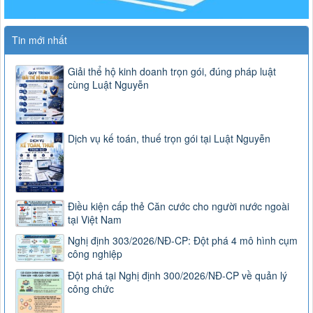
Tin mới nhất
Giải thể hộ kinh doanh trọn gói, đúng pháp luật
cùng Luật Nguyễn
Dịch vụ kế toán, thuế trọn gói tại Luật Nguyễn
Điều kiện cấp thẻ Căn cước cho người nước ngoài
tại Việt Nam
Nghị định 303/2026/NĐ-CP: Đột phá 4 mô hình cụm
công nghiệp
Đột phá tại Nghị định 300/2026/NĐ-CP về quản lý
công chức