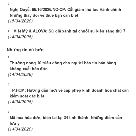
Nghị Quyết 66.16/2026/NQ-CP: Cắt giảm thủ tục Hành chính –
Những thay đổi về thuế bạn cần biết
(15/04/2026)
Việt Mỹ & ALOVA: Sứ giả xanh tại chuỗi sự kiện sáng thứ 7
(14/04/2026)
Những tin cũ hơn
Thưởng nóng 10 triệu đồng cho người báo tin bán hàng
không xuất hóa đơn
(14/04/2026)
TP.HCM: Hướng dẫn mới về cấp phép kinh doanh hóa chất cần
kiểm soát đặc biệt
(14/04/2026)
Mã hóa hóa đơn, biên lai tại 34 tỉnh thành: Những điểm cần
lưu ý
(14/04/2026)