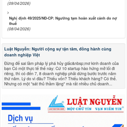
(09/04/2026)
Nghị định 49/2025/NĐ-CP: Ngưỡng tạm hoãn xuất cảnh do nợ
thuế
(08/04/2026)
Luật Nguyễn: Người cộng sự tận tâm, đồng hành cùng
doanh nghiệp Việt
Đừng để sai lầm pháp lý phá hủy giấc&nbsp;mơ kinh doanh của
bạn Có một thực tế thế này: Cứ 10 startup hào hứng mở lối đi
riêng, thì có đến 7, 8 doanh nghiệp phải dừng bước trước năm
thứ năm. Lý do vì đâu? Thiếu vốn? Thiếu khách hàng? Có thể.
Nhưng có một "sát thủ thầm lặng" mà rất nhiều chủ doanh...