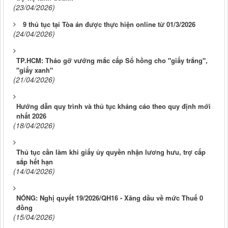
(23/04/2026)
9 thủ tục tại Tòa án được thực hiện online từ 01/3/2026
(24/04/2026)
TP.HCM: Tháo gỡ vướng mắc cấp Sổ hồng cho "giấy trắng",
"giấy xanh"
(21/04/2026)
Hướng dẫn quy trình và thủ tục kháng cáo theo quy định mới
nhất 2026
(18/04/2026)
Thủ tục cần làm khi giấy ủy quyền nhận lương hưu, trợ cấp
sắp hết hạn
(14/04/2026)
NÓNG: Nghị quyết 19/2026/QH16 - Xăng dầu về mức Thuế 0
đồng
(15/04/2026)