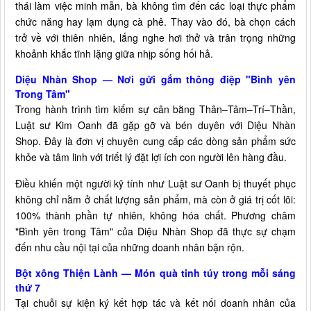
thái làm việc minh mẫn, bà không tìm đến các loại thực phẩm
chức năng hay lạm dụng cà phê. Thay vào đó, bà chọn cách
trở về với thiên nhiên, lắng nghe hơi thở và trân trọng những
khoảnh khắc tĩnh lặng giữa nhịp sống hối hả.
Diệu Nhàn Shop — Nơi gửi gắm thông điệp "Bình yên
Trong Tâm"
Trong hành trình tìm kiếm sự cân bằng Thân–Tâm–Trí–Thần,
Luật sư Kim Oanh đã gặp gỡ và bén duyên với Diệu Nhàn
Shop. Đây là đơn vị chuyên cung cấp các dòng sản phẩm sức
khỏe và tâm linh với triết lý đặt lợi ích con người lên hàng đầu.
Điều khiến một người kỹ tính như Luật sư Oanh bị thuyết phục
không chỉ nằm ở chất lượng sản phẩm, mà còn ở giá trị cốt lõi:
100% thành phần tự nhiên, không hóa chất. Phương châm
"Bình yên trong Tâm" của Diệu Nhàn Shop đã thực sự chạm
đến nhu cầu nội tại của những doanh nhân bận rộn.
Bột xông Thiện Lành — Món quà tinh túy trong mỗi sáng
thứ 7
Tại chuỗi sự kiện ký kết hợp tác và kết nối doanh nhân của