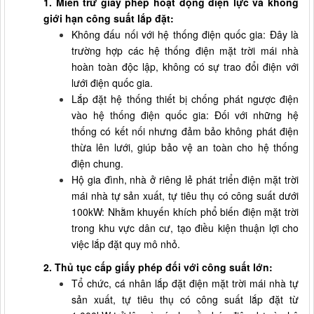
1. Miễn trừ giấy phép hoạt động điện lực và không
giới hạn công suất lắp đặt:
Không đấu nối với hệ thống điện quốc gia: Đây là
trường hợp các hệ thống điện mặt trời mái nhà
hoàn toàn độc lập, không có sự trao đổi điện với
lưới điện quốc gia.
Lắp đặt hệ thống thiết bị chống phát ngược điện
vào hệ thống điện quốc gia: Đối với những hệ
thống có kết nối nhưng đảm bảo không phát điện
thừa lên lưới, giúp bảo vệ an toàn cho hệ thống
điện chung.
Hộ gia đình, nhà ở riêng lẻ phát triển điện mặt trời
mái nhà tự sản xuất, tự tiêu thụ có công suất dưới
100kW: Nhằm khuyến khích phổ biến điện mặt trời
trong khu vực dân cư, tạo điều kiện thuận lợi cho
việc lắp đặt quy mô nhỏ.
2. Thủ tục cấp giấy phép đối với công suất lớn:
Tổ chức, cá nhân lắp đặt điện mặt trời mái nhà tự
sản xuất, tự tiêu thụ có công suất lắp đặt từ