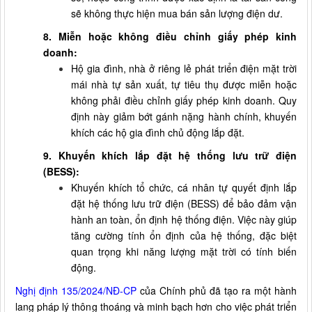
sẽ không thực hiện mua bán sản lượng điện dư.
8. Miễn hoặc không điều chỉnh giấy phép kinh
doanh:
Hộ gia đình, nhà ở riêng lẻ phát triển điện mặt trời
mái nhà tự sản xuất, tự tiêu thụ được miễn hoặc
không phải điều chỉnh giấy phép kinh doanh. Quy
định này giảm bớt gánh nặng hành chính, khuyến
khích các hộ gia đình chủ động lắp đặt.
9. Khuyến khích lắp đặt hệ thống lưu trữ điện
(BESS):
Khuyến khích tổ chức, cá nhân tự quyết định lắp
đặt hệ thống lưu trữ điện (BESS) để bảo đảm vận
hành an toàn, ổn định hệ thống điện. Việc này giúp
tăng cường tính ổn định của hệ thống, đặc biệt
quan trọng khi năng lượng mặt trời có tính biến
động.
Nghị định 135/2024/NĐ-CP
của Chính phủ đã tạo ra một hành
lang pháp lý thông thoáng và minh bạch hơn cho việc phát triển