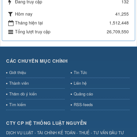
Đang truy cập
132
Hôm nay
41,255
Tháng hiện tại
1,512,448
Tổng lượt truy cập
26,709,550
CÁC CHUYÊN MỤC CHÍNH
Giới thiệu
Tin Tức
Thành viên
Liên hệ
Thăm dò ý kiến
Quảng cáo
Tìm kiếm
RSS-feeds
CTY CP HỆ THỐNG LUẬT NGUYỄN
DỊCH VỤ LUẬT - TÀI CHÍNH KẾ TOÁN - THUẾ - TƯ VẤN ĐẦU TƯ