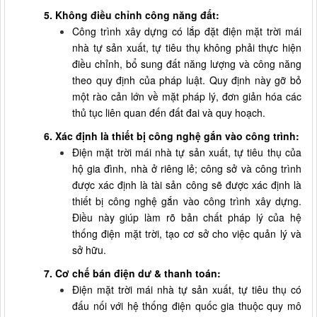
5. Không điều chỉnh công năng đất:
Công trình xây dựng có lắp đặt điện mặt trời mái
nhà tự sản xuất, tự tiêu thụ không phải thực hiện
điều chỉnh, bổ sung đất năng lượng và công năng
theo quy định của pháp luật. Quy định này gỡ bỏ
một rào cản lớn về mặt pháp lý, đơn giản hóa các
thủ tục liên quan đến đất đai và quy hoạch.
6. Xác định là thiết bị công nghệ gắn vào công trình:
Điện mặt trời mái nhà tự sản xuất, tự tiêu thụ của
hộ gia đình, nhà ở riêng lẻ; công sở và công trình
được xác định là tài sản công sẽ được xác định là
thiết bị công nghệ gắn vào công trình xây dựng.
Điều này giúp làm rõ bản chất pháp lý của hệ
thống điện mặt trời, tạo cơ sở cho việc quản lý và
sở hữu.
7. Cơ chế bán điện dư & thanh toán:
Điện mặt trời mái nhà tự sản xuất, tự tiêu thụ có
đấu nối với hệ thống điện quốc gia thuộc quy mô