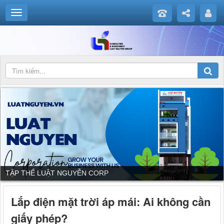
TẬP THỂ LUẬT NGUYỄN CORP
Lắp điện mặt trời áp mái: Ai không cần
giấy phép?