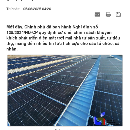
Thứ năm - 05/06/2025 04:26
Mới đây, Chính phủ đã ban hành Nghị định số
135/2024/NĐ-CP quy định cơ chế, chính sách khuyến
khích phát triển điện mặt trời mái nhà tự sản xuất, tự tiêu
thụ, mang đến nhiều tin tức tích cực cho các tổ chức, cá
nhân.