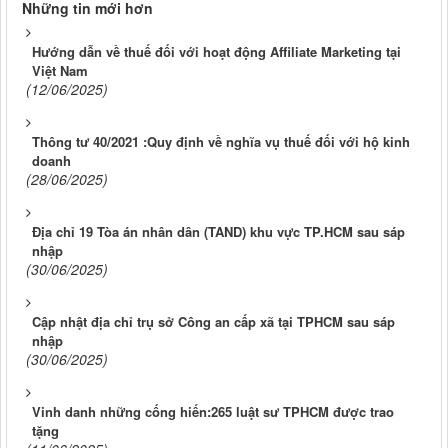
Những tin mới hơn
Hướng dẫn về thuế đối với hoạt động Affiliate Marketing tại
Việt Nam
(12/06/2025)
Thông tư 40/2021 :Quy định về nghĩa vụ thuế đối với hộ kinh
doanh
(28/06/2025)
Địa chỉ 19 Tòa án nhân dân (TAND) khu vực TP.HCM sau sáp
nhập
(30/06/2025)
Cập nhật địa chỉ trụ sở Công an cấp xã tại TPHCM sau sáp
nhập
(30/06/2025)
Vinh danh những cống hiến:265 luật sư TPHCM được trao
tặng