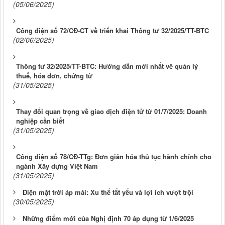
(05/06/2025)
Công điện số 72/CĐ-CT về triển khai Thông tư 32/2025/TT-BTC
(02/06/2025)
Thông tư 32/2025/TT-BTC: Hướng dẫn mới nhất về quản lý
thuế, hóa đơn, chứng từ
(31/05/2025)
Thay đổi quan trọng về giao dịch điện tử từ 01/7/2025: Doanh
nghiệp cần biết
(31/05/2025)
Công điện số 78/CĐ-TTg: Đơn giản hóa thủ tục hành chính cho
ngành Xây dựng Việt Nam
(31/05/2025)
Điện mặt trời áp mái: Xu thế tất yếu và lợi ích vượt trội
(30/05/2025)
Những điểm mới của Nghị định 70 áp dụng từ 1/6/2025