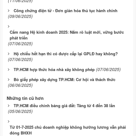
(11/06/2025)
Công chứng điện tử - Đơn giản hóa thủ tục hành chính
(09/06/2025)
Cẩm nang Hộ kinh doanh 2025: Nắm rõ luật mới, vững bước
phát triển
(07/06/2025)
Hộ chiếu hết hạn thì có được cấp lại GPLĐ hay không?
(07/06/2025)
(07/06/2025)
TP.HCM hợp thức hóa nhà xây không phép
Bỏ giấy phép xây dựng TP.HCM: Cơ hội và thách thức
(06/06/2025)
Những tin cũ hơn
TP.HCM điều chỉnh bảng giá đất: Tăng từ 4 đến 38 lần
(05/06/2025)
Từ 01-7-2025 chủ doanh nghiệp không hưởng lương vẫn phải
đóng BHXH