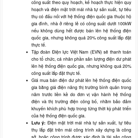
công suất theo quy hoạch, kế hoạch thực hiện quy
hoạch và điện mặt trời mái nhà tự sản xuất, tự tiêu
thụ có đấu nối với hệ thống điện quốc gia thuộc hộ
gia đình, nhà ở riêng lẻ có công suất dưới 100kW
nếu không dùng hết được bán lên hệ thống điện
quốc gia, nhưng không quá 20% công suất lắp đặt
thực tế.
Tập đoàn Điện lực Việt Nam (EVN) sẽ thanh toán
cho tổ chức, cá nhân phần sản lượng điện dư phát
lên hệ thống điện quốc gia, nhưng không quá 20%
công suất lắp đặt thực tế.
Giá mua bán điện dư phát lên hệ thống điện quốc
gia bằng giá điện năng thị trường bình quân trong
năm trước liền kề do đơn vị vận hành hệ thống
điện và thị trường điện công bố, nhằm bảo đảm
khuyến khích phù hợp trong từng thời kỳ phát triển
của hệ thống điện quốc gia.
Lưu ý:
Điện mặt trời mái nhà tự sản xuất, tự tiêu
thụ lắp đặt trên mái công trình xây dựng là công
sở, hoặc công trình được xác định là tài sản công