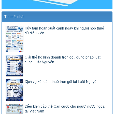
Tin mới nhất
Hủy tạm hoãn xuất cảnh ngay khi người nộp thuế
đủ điều kiện
Giải thể hộ kinh doanh trọn gói, đúng pháp luật
cùng Luật Nguyễn
Dịch vụ kế toán, thuế trọn gói tại Luật Nguyễn
Điều kiện cấp thẻ Căn cước cho người nước ngoài
tại Việt Nam