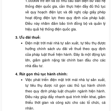
1.000kW trở lên và có nhu cầu bán điện dư vào hệ
thống điện quốc gia, cần thực hiện đầy đủ thủ tục
về quy hoạch điện lực và đề nghị cấp giấy phép
hoạt động điện lực theo quy định của pháp luật.
Điều này nhằm đảm bảo tính đồng bộ và quản lý
hiệu quả hệ thống điện quốc gia.
3. Ưu đãi thuế:
Điện mặt trời mái nhà tự sản xuất, tự tiêu thụ được
hưởng chính sách ưu đãi về thuế theo quy định
của pháp luật thuế hiện hành. Đây là một động lực
lớn, giảm gánh nặng tài chính ban đầu cho các
nhà đầu tư.
4. Rút gọn thủ tục hành chính:
Việc phát triển điện mặt trời mái nhà tự sản xuất,
tự tiêu thụ được rút gọn các thủ tục hành chính
theo quy định pháp luật chuyên ngành hiện hành.
Điều này giúp đẩy nhanh quá trình triển khai, giảm
thiểu thời gian và công sức cho các tổ chức, cá
nhân.