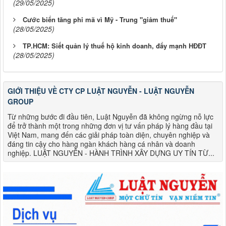
(29/05/2025)
Cước biển tăng phi mã vì Mỹ - Trung "giảm thuế"
(28/05/2025)
TP.HCM: Siết quản lý thuế hộ kinh doanh, đẩy mạnh HĐĐT
(28/05/2025)
GIỚI THIỆU VỀ CTY CP LUẬT NGUYỄN - LUẬT NGUYỄN
GROUP
Từ những bước đi đầu tiên, Luật Nguyễn đã không ngừng nỗ lực
để trở thành một trong những đơn vị tư vấn pháp lý hàng đầu tại
Việt Nam, mang đến các giải pháp toàn diện, chuyên nghiệp và
đáng tin cậy cho hàng ngàn khách hàng cá nhân và doanh
nghiệp. LUẬT NGUYỄN - HÀNH TRÌNH XÂY DỰNG UY TÍN TỪ...