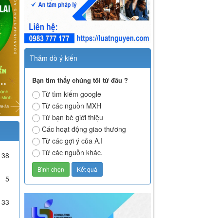
Thăm dò ý kiến
Bạn tìm thấy chúng tôi từ đâu ?
Từ tìm kiếm google
Từ các nguồn MXH
Từ bạn bè giới thiệu
Các hoạt động giao thương
Từ các gợi ý của A.I
Từ các nguồn khác.
138
5
133