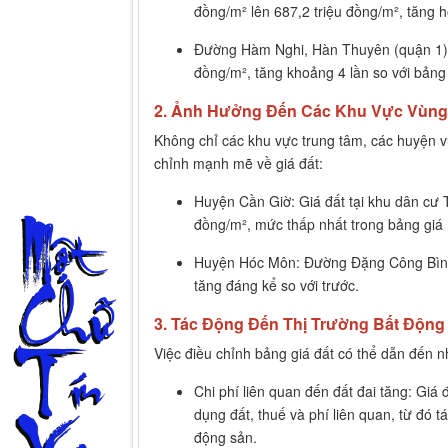
đồng/m² lên 687,2 triệu đồng/m², tăng h
Đường Hàm Nghi, Hàn Thuyên (quận 1): 
đồng/m², tăng khoảng 4 lần so với bảng 
2. Ảnh Hưởng Đến Các Khu Vực Vùng
Không chỉ các khu vực trung tâm, các huyện 
chỉnh mạnh mẽ về giá đất:
Huyện Cần Giờ: Giá đất tại khu dân cư T
đồng/m², mức thấp nhất trong bảng giá 
Huyện Hóc Môn: Đường Đặng Công Bình c
tăng đáng kể so với trước.
3. Tác Động Đến Thị Trường Bất Động
Việc điều chỉnh bảng giá đất có thể dẫn đến 
Chi phí liên quan đến đất đai tăng: Giá
dụng đất, thuế và phí liên quan, từ đó 
động sản.