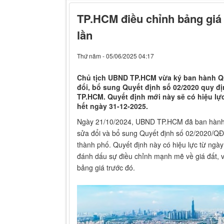
TP.HCM điều chỉnh bảng giá 
lần
Thứ năm - 05/06/2025 04:17
Chủ tịch UBND TP.HCM vừa ký ban hành Qu
đổi, bổ sung Quyết định số 02/2020 quy đị
TP.HCM. Quyết định mới này sẽ có hiệu lực
hết ngày 31-12-2025.
Ngày 21/10/2024, UBND TP.HCM đã ban hành
sửa đổi và bổ sung Quyết định số 02/2020/QĐ
thành phố. Quyết định này có hiệu lực từ ngà
đánh dấu sự điều chỉnh mạnh mẽ về giá đất, v
bảng giá trước đó.