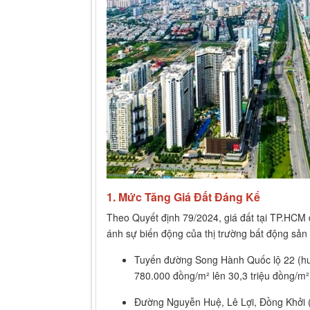
1. Mức Tăng Giá Đất Đáng Kể
Theo Quyết định 79/2024, giá đất tại TP.HCM 
ánh sự biến động của thị trường bất động sản 
Tuyến đường Song Hành Quốc lộ 22 (hu
780.000 đồng/m² lên 30,3 triệu đồng/m²
Đường Nguyễn Huệ, Lê Lợi, Đồng Khởi (q