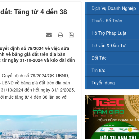
Dịch Vụ Doanh Nghiệp
đất: Tăng từ 4 đến 38
Thuế - Kế Toán
Hỗ Trợ Pháp Luật
Tư vấn & Đầu Tư
yết định số 79/2024 về việc sửa
nh về bảng giá đất trên địa bàn
Đối Tác
 từ ngày 31-10-2024 và kéo dài đến
Tin tức
 Quyết định số 79/2024/QĐ-UBND,
-UBND về bảng giá đất trên địa bàn
Tuyển dụng
y 31/10/2024 đến hết ngày 31/12/2025,
ới mức tăng từ 4 đến 38 lần so với