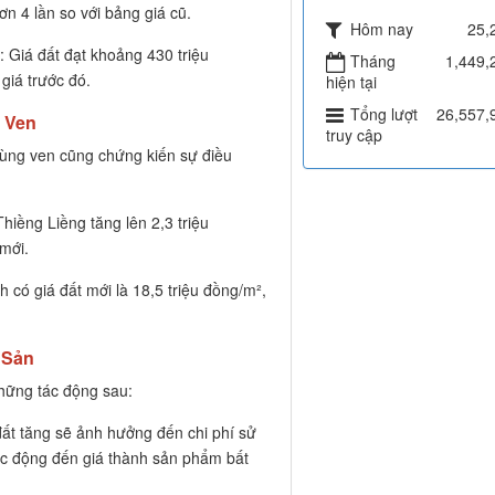
ơn 4 lần so với bảng giá cũ.
Hôm nay
25,
Giá đất đạt khoảng 430 triệu
Tháng
1,449,
giá trước đó.
hiện tại
Tổng lượt
26,557,
 Ven
truy cập
vùng ven cũng chứng kiến sự điều
hiềng Liềng tăng lên 2,3 triệu
mới.
ó giá đất mới là 18,5 triệu đồng/m²,
 Sản
những tác động sau:
 đất tăng sẽ ảnh hưởng đến chi phí sử
tác động đến giá thành sản phẩm bất