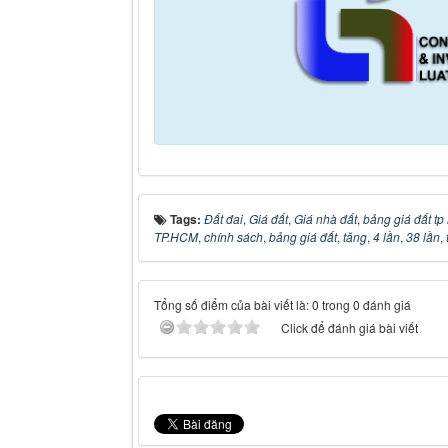
Tags:
Đất đai
,
Giá đất
,
Giá nhà đất
,
bảng giá đất tp
TP.HCM
,
chính sách
,
bảng giá đất
,
tăng
,
4 lần
,
38 lần
,
Tổng số điểm của bài viết là: 0 trong 0 đánh giá
Click để đánh giá bài viết