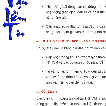
Thị trường bất động sản sôi động hơn: S
hoạt động giao dịch, đầu tư và phát triể
năng tăng giá.
Cân nhắc trong đầu tư: Nhà đầu tư cần x
nhuận khi tham gia vào thị trường bất đ
4. Lưu Ý Khi Thực Hiện Giao Dịch Đất 
Với sự thay đổi về bảng giá đất, người dân và
Cập nhật thông tin: Thường xuyên theo 
TP.HCM và các cơ quan chức năng để nắm
Tư vấn pháp lý: Tham khảo ý kiến từ các
vấn uy tín để đảm bảo quyền lợi và tuân
giao dịch liên quan đến đất đai.
5. Kết Luận
Việc điều chỉnh bảng giá đất tại TP.HCM là m
đúng giá trị thị trường và tạo điều kiện thuận l