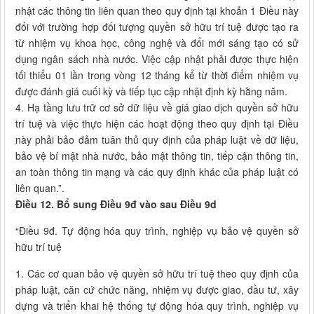
nhật các thông tin liên quan theo quy định tại khoản 1 Điều này
đối với trường hợp đối tượng quyền sở hữu trí tuệ được tạo ra
từ nhiệm vụ khoa học, công nghệ và đổi mới sáng tạo có sử
dụng ngân sách nhà nước. Việc cập nhật phải được thực hiện
tối thiểu 01 lần trong vòng 12 tháng kể từ thời điểm nhiệm vụ
được đánh giá cuối kỳ và tiếp tục cập nhật định kỳ hằng năm.
4. Hạ tầng lưu trữ cơ sở dữ liệu về giá giao dịch quyền sở hữu
trí tuệ và việc thực hiện các hoạt động theo quy định tại Điều
này phải bảo đảm tuân thủ quy định của pháp luật về dữ liệu,
bảo vệ bí mật nhà nước, bảo mật thông tin, tiếp cận thông tin,
an toàn thông tin mạng và các quy định khác của pháp luật có
liên quan.”.
Điều 12. Bổ sung Điều 9đ vào sau Điều 9d
“Điều 9đ. Tự động hóa quy trình, nghiệp vụ bảo vệ quyền sở
hữu trí tuệ
1. Các cơ quan bảo vệ quyền sở hữu trí tuệ theo quy định của
pháp luật, căn cứ chức năng, nhiệm vụ được giao, đầu tư, xây
dựng và triển khai hệ thống tự động hóa quy trình, nghiệp vụ