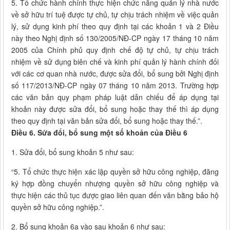
5. Tổ chức hành chính thực hiện chức năng quản lý nhà nước
về sở hữu trí tuệ được tự chủ, tự chịu trách nhiệm về việc quản
lý, sử dụng kinh phí theo quy định tại các khoản 1 và 2 Điều
này theo Nghị định số 130/2005/NĐ-CP ngày 17 tháng 10 năm
2005 của Chính phủ quy định chế độ tự chủ, tự chịu trách
nhiệm về sử dụng biên chế và kinh phí quản lý hành chính đối
với các cơ quan nhà nước, được sửa đổi, bổ sung bởi Nghị định
số 117/2013/NĐ-CP ngày 07 tháng 10 năm 2013. Trường hợp
các văn bản quy phạm pháp luật dẫn chiếu để áp dụng tại
khoản này được sửa đổi, bổ sung hoặc thay thế thì áp dụng
theo quy định tại văn bản sửa đổi, bổ sung hoặc thay thế.”.
Điều 6. Sửa đổi, bổ sung một số khoản của Điều 6
1. Sửa đổi, bổ sung khoản 5 như sau:
“5. Tổ chức thực hiện xác lập quyền sở hữu công nghiệp, đăng
ký hợp đồng chuyển nhượng quyền sở hữu công nghiệp và
thực hiện các thủ tục được giao liên quan đến văn bằng bảo hộ
quyền sở hữu công nghiệp.”.
2. Bổ sung khoản 6a vào sau khoản 6 như sau: