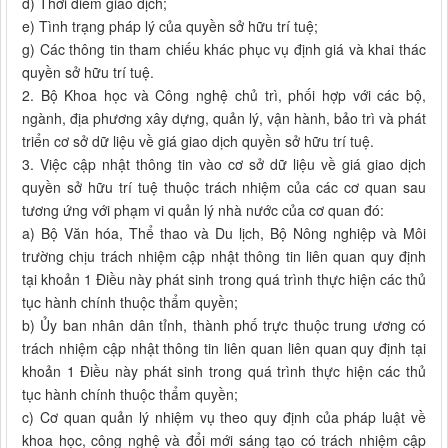
đ) Thời điểm giao dịch;
e) Tình trạng pháp lý của quyền sở hữu trí tuệ;
g) Các thông tin tham chiếu khác phục vụ định giá và khai thác
quyền sở hữu trí tuệ.
2. Bộ Khoa học và Công nghệ chủ trì, phối hợp với các bộ,
ngành, địa phương xây dựng, quản lý, vận hành, bảo trì và phát
triển cơ sở dữ liệu về giá giao dịch quyền sở hữu trí tuệ.
3. Việc cập nhật thông tin vào cơ sở dữ liệu về giá giao dịch
quyền sở hữu trí tuệ thuộc trách nhiệm của các cơ quan sau
tương ứng với phạm vi quản lý nhà nước của cơ quan đó:
a) Bộ Văn hóa, Thể thao và Du lịch, Bộ Nông nghiệp và Môi
trường chịu trách nhiệm cập nhật thông tin liên quan quy định
tại khoản 1 Điều này phát sinh trong quá trình thực hiện các thủ
tục hành chính thuộc thẩm quyền;
b) Ủy ban nhân dân tỉnh, thành phố trực thuộc trung ương có
trách nhiệm cập nhật thông tin liên quan liên quan quy định tại
khoản 1 Điều này phát sinh trong quá trình thực hiện các thủ
tục hành chính thuộc thẩm quyền;
c) Cơ quan quản lý nhiệm vụ theo quy định của pháp luật về
khoa học, công nghệ và đổi mới sáng tạo có trách nhiệm cập