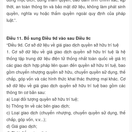
thời, an toàn thông tin và bảo mật dữ liệu, không làm phát sinh
quyền, nghĩa vụ hoặc thẩm quyền ngoài quy định của pháp
luật.”.
Điều 11. Bổ sung Điều 9d vào sau Điều 9c
“Điều 9d. Cơ sở dữ liệu về giá giao dịch quyền sở hữu trí tuệ
1. Cơ sở dữ liệu về giá giao dịch quyền sở hữu trí tuệ là hệ
thống tập trung dữ liệu điện tử thống nhất toàn quốc về giá trị
các giao dịch hợp pháp liên quan đến quyền sở hữu trí tuệ, bao
gồm chuyển nhượng quyền sở hữu, chuyển quyền sử dụng, thế
chấp, góp vốn và các hình thức khai thác thương mại khác. Cơ
sở dữ liệu về giá giao dịch quyền sở hữu trí tuệ bao gồm các
thông tin cơ bản sau:
a) Loại đối tượng quyền sở hữu trí tuệ;
b) Thông tin về các bên giao dịch;
c) Loại giao dịch (chuyển nhượng, chuyển quyền sử dụng, thế
chấp, góp vốn, v.v...);
d) Giá giao dịch;