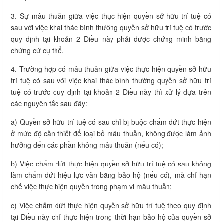
3. Sự mâu thuẫn giữa việc thực hiện quyền sở hữu trí tuệ có
sau với việc khai thác bình thường quyền sở hữu trí tuệ có trước
quy định tại khoản 2 Điều này phải được chứng minh bằng
chứng cứ cụ thể.
4. Trường hợp có mâu thuẫn giữa việc thực hiện quyền sở hữu
trí tuệ có sau với việc khai thác bình thường quyền sở hữu trí
tuệ có trước quy định tại khoản 2 Điều này thì xử lý dựa trên
các nguyên tắc sau đây:
a) Quyền sở hữu trí tuệ có sau chỉ bị buộc chấm dứt thực hiện
ở mức độ cần thiết để loại bỏ mâu thuẫn, không được làm ảnh
hưởng đến các phần không mâu thuẫn (nếu có);
b) Việc chấm dứt thực hiện quyền sở hữu trí tuệ có sau không
làm chấm dứt hiệu lực văn bằng bảo hộ (nếu có), mà chỉ hạn
chế việc thực hiện quyền trong phạm vi mâu thuẫn;
c) Việc chấm dứt thực hiện quyền sở hữu trí tuệ theo quy định
tại Điều này chỉ thực hiện trong thời hạn bảo hộ của quyền sở