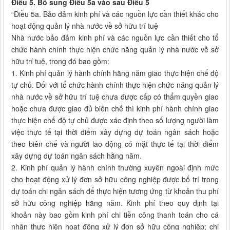
Điều 5. Bổ sung Điều 5a vào sau Điều 5
“Điều 5a. Bảo đảm kinh phí và các nguồn lực cần thiết khác cho
hoạt động quản lý nhà nước về sở hữu trí tuệ
Nhà nước bảo đảm kinh phí và các nguồn lực cần thiết cho tổ
chức hành chính thực hiện chức năng quản lý nhà nước về sở
hữu trí tuệ, trong đó bao gồm:
1. Kinh phí quản lý hành chính hằng năm giao thực hiện chế độ
tự chủ. Đối với tổ chức hành chính thực hiện chức năng quản lý
nhà nước về sở hữu trí tuệ chưa được cấp có thẩm quyền giao
hoặc chưa được giao đủ biên chế thì kinh phí hành chính giao
thực hiện chế độ tự chủ được xác định theo số lượng người làm
việc thực tế tại thời điểm xây dựng dự toán ngân sách hoặc
theo biên chế và người lao động có mặt thực tế tại thời điểm
xây dựng dự toán ngân sách hằng năm.
2. Kinh phí quản lý hành chính thường xuyên ngoài định mức
cho hoạt động xử lý đơn sở hữu công nghiệp được bố trí trong
dự toán chi ngân sách để thực hiện tương ứng từ khoản thu phí
sở hữu công nghiệp hằng năm. Kinh phí theo quy định tại
khoản này bao gồm kinh phí chi tiền công thanh toán cho cá
nhân thực hiện hoạt động xử lý đơn sở hữu công nghiệp; chi