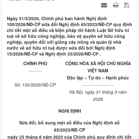
Ngày 31/3/2026, Chính phủ ban hành Nghị định
100/2026/NĐ-CP sửa đổi Nghị định 65/2023/NĐ-CР quy định
chi tiết một số điều và biện pháp thi hành Luật Sở hữu trí
tuệ về sở hữu công nghiệp, bảo vệ quyền sở hữu công
nghiệp, quyền đối với giống cây trồng và quản lý nhà
nước về sở hữu trí tuệ được sửa đổi bởi Nghị định
15/2026/NĐ-CР và Nghị định 33/2026/NĐ-CР .
CHÍNH PHỦ
CỘNG HÒA XÃ HỘI CHỦ NGHĨA
_______
VIỆT NAM
Độc lập – Tự do – Hạnh phúc
_________________
Số: 100/2026/NĐ-CP
Hà Nội, ngày 31 tháng 3 năm
2026
NGHỊ ĐỊNH
Sửa đổi, bổ sung một số điều của Nghị định số
65/2023/NĐ
-
CP
ngày 23 tháng 8 năm 2023 của Chính phủ quy định chi tiết