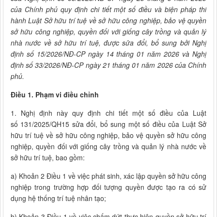
của Chính phủ quy định chi tiết một số điều và biện pháp thi
hành Luật Sở hữu trí tuệ về sở hữu công nghiệp, bảo vệ quyền
sở hữu công nghiệp, quyền đối với giống cây trồng và quản lý
nhà nước về sở hữu trí tuệ, được sửa đổi, bổ sung bởi Nghị
định số 15/2026/NĐ-CP ngày 14 tháng 01 năm 2026 và Nghị
định số 33/2026/NĐ-CP ngày 21 tháng 01 năm 2026 của Chính
phủ.
Điều 1. Phạm vi điều chỉnh
1. Nghị định này quy định chi tiết một số điều của Luật
số 131/2025/QH15 sửa đổi, bổ sung một số điều của Luật Sở
hữu trí tuệ về sở hữu công nghiệp, bảo vệ quyền sở hữu công
nghiệp, quyền đối với giống cây trồng và quản lý nhà nước về
sở hữu trí tuệ, bao gồm:
a) Khoản 2 Điều 1 về việc phát sinh, xác lập quyền sở hữu công
nghiệp trong trường hợp đối tượng quyền được tạo ra có sử
dụng hệ thống trí tuệ nhân tạo;
b) Khoản 3 Điều 1 về việc chấm dứt thực hiện quyền sở hữu trí