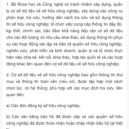
1. Bộ Khoa học và Công nghệ có trách nhiệm xây dựng, quản
lý cơ sở dữ liệu về sở hữu công nghiệp, xây dựng các công cụ
phân loại, tra cứu, hướng dẫn cách tra cứu và sử dụng thông
tin sở hữu công nghiệp; tổ chức việc cung cấp thông tin đầy đủ,
kịp thời, chính xác, bảo đảm khả năng tiếp cận cơ sở dữ liệu
cho các đối tượng có nhu cầu khai thác, sử dụng thông tin phục
vụ các hoạt động xác lập và bảo vệ quyền sở hữu công nghiệp,
nghiên cứu, phát triển và kinh doanh; quản lý và tổ chức thực
hiện việc chia sẻ, kết nối, khai thác, hợp tác quốc tế và các hoạt
động khác liên quan đến cơ sở dữ liệu về sở hữu công nghiệp.
2. Cơ sở dữ liệu về sở hữu công nghiệp bao gồm thông tin thư
mục và thông tin toàn văn (nếu có), được tập hợp một cách
chọn lọc, có hệ thống, phù hợp với các mục đích tra cứu, liên
quan đến:
a) Các đơn đăng ký sở hữu công nghiệp;
b) Các văn bằng bảo hộ đã được cấp và các quyền sở hữu
công nghiệp đã được thừa nhận hoặc chấp nhận bảo hộ tại Việt