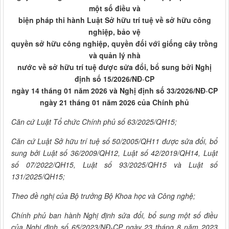
một số điều và
biện pháp thi hành Luật
Sở hữu trí tuệ về sở hữu công
nghiệp, bảo vệ
quyền sở hữu công nghiệp, quyền đối với giống cây trồng
và quản lý nhà
nước về sở hữu trí tuệ được sửa đổi, bổ sung bởi Nghị
định số 15/2026/NĐ
-
CP
ngày 14 tháng 01 năm 2026 và Nghị định số 33/2026/NĐ
-
CP
ngày 21 tháng 01 năm 2026 của Chính phủ
Căn cứ Luật Tổ chức Chính phủ số 63/2025/QH15;
Căn cứ Luật
Sở hữu trí tuệ số 50/2005/QH11 được sửa đổi, bổ
sung bởi Luật số 36/2009/QH12, Luật số 42/2019/QH14, Luật
số 07/2022/QH15, Luật số 93/2025/QH15 và Luật số
131/2025/QH15;
Theo đề nghị của Bộ trưởng Bộ Khoa học và Công nghệ;
Chính phủ ban hành Nghị định sửa đổi, bổ sung một số điều
của Nghị định số 65/2023/NĐ-CP ngày 23 tháng 8 năm 2023