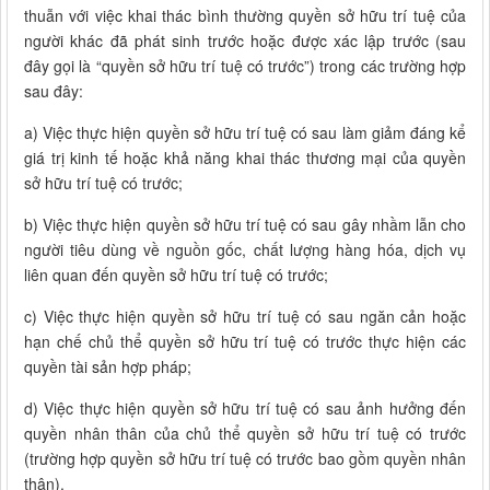
thuẫn với việc khai thác bình thường quyền sở hữu trí tuệ của
người khác đã phát sinh trước hoặc được xác lập trước (sau
đây gọi là “quyền sở hữu trí tuệ có trước”) trong các trường hợp
sau đây:
a) Việc thực hiện quyền sở hữu trí tuệ có sau làm giảm đáng kể
giá trị kinh tế hoặc khả năng khai thác thương mại của quyền
sở hữu trí tuệ có trước;
b) Việc thực hiện quyền sở hữu trí tuệ có sau gây nhầm lẫn cho
người tiêu dùng về nguồn gốc, chất lượng hàng hóa, dịch vụ
liên quan đến quyền sở hữu trí tuệ có trước;
c) Việc thực hiện quyền sở hữu trí tuệ có sau ngăn cản hoặc
hạn chế chủ thể quyền sở hữu trí tuệ có trước thực hiện các
quyền tài sản hợp pháp;
d) Việc thực hiện quyền sở hữu trí tuệ có sau ảnh hưởng đến
quyền nhân thân của chủ thể quyền sở hữu trí tuệ có trước
(trường hợp quyền sở hữu trí tuệ có trước bao gồm quyền nhân
thân).