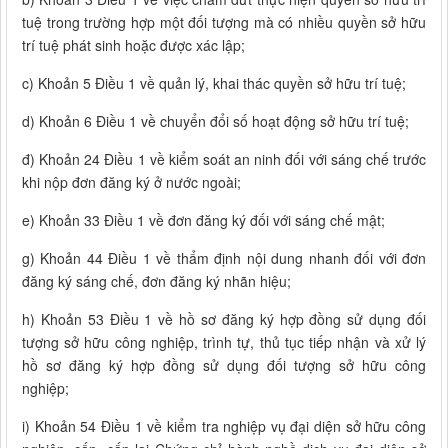
tuệ trong trường hợp một đối tượng mà có nhiều quyền sở hữu
trí tuệ phát sinh hoặc được xác lập;
c) Khoản 5 Điều 1 về quản lý, khai thác quyền sở hữu trí tuệ;
d) Khoản 6 Điều 1 về chuyển đổi số hoạt động sở hữu trí tuệ;
đ) Khoản 24 Điều 1 về kiểm soát an ninh đối với sáng chế trước
khi nộp đơn đăng ký ở nước ngoài;
e) Khoản 33 Điều 1 về đơn đăng ký đối với sáng chế mật;
g) Khoản 44 Điều 1 về thẩm định nội dung nhanh đối với đơn
đăng ký sáng chế, đơn đăng ký nhãn hiệu;
h) Khoản 53 Điều 1 về hồ sơ đăng ký hợp đồng sử dụng đối
tượng sở hữu công nghiệp, trình tự, thủ tục tiếp nhận và xử lý
hồ sơ đăng ký hợp đồng sử dụng đối tượng sở hữu công
nghiệp;
i) Khoản 54 Điều 1 về kiểm tra nghiệp vụ đại diện sở hữu công