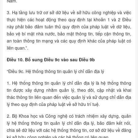
Nam.
3. Hạ tầng lưu trữ cơ sở dữ liệu về sở hữu công nghiệp và việc
thực hiện các hoạt động theo quy định tại khoản 1 và 2 Điều
này phải bảo đảm tuân thủ quy định của pháp luật về dữ liệu,
bảo vệ bí mật nhà nước, bảo mật thông tin, tiếp cận thông tin,
an toàn thông tin mạng và các quy định khác của pháp luật có
liên quan.”.
Điều 10. Bổ sung Điều 9c vào sau Điều 9b
“Điều 9c. Hệ thống thông tin quản lý chỉ dẫn địa lý
1. Hệ thống thông tin quản lý chỉ dẫn địa lý là hệ thống thông
tin được xây dựng nhằm quản lý, theo dõi, cập nhật và khai
thác thông tin liên quan đến việc quản lý và sử dụng chỉ dẫn địa
lý theo quy định của pháp luật về sở hữu trí tuệ.
2. Bộ Khoa học và Công nghệ có trách nhiệm xây dựng, quản
lý hệ thống thông tin quản lý chỉ dẫn địa lý, bảo đảm kết nối,
chia sẻ dữ liệu với các hệ thống thông tin, cơ sở dữ liệu về đăng
ký sở hữu công nghiệp và các hệ thống có liên quan.