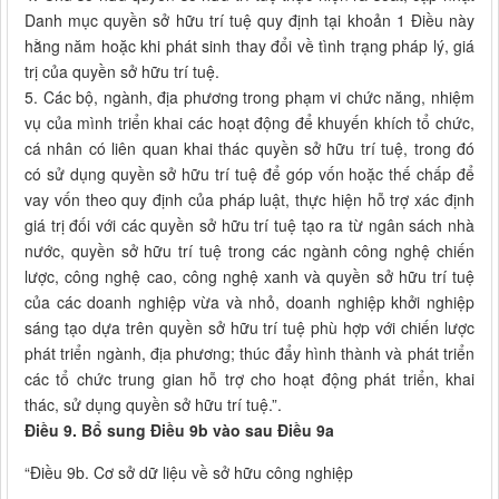
Danh mục quyền sở hữu trí tuệ quy định tại khoản 1 Điều này
hằng năm hoặc khi phát sinh thay đổi về tình trạng pháp lý, giá
trị của quyền sở hữu trí tuệ.
5. Các bộ, ngành, địa phương trong phạm vi chức năng, nhiệm
vụ của mình triển khai các hoạt động để khuyến khích tổ chức,
cá nhân có liên quan khai thác quyền sở hữu trí tuệ, trong đó
có sử dụng quyền sở hữu trí tuệ để góp vốn hoặc thế chấp để
vay vốn theo quy định của pháp luật, thực hiện hỗ trợ xác định
giá trị đối với các quyền sở hữu trí tuệ tạo ra từ ngân sách nhà
nước, quyền sở hữu trí tuệ trong các ngành công nghệ chiến
lược, công nghệ cao, công nghệ xanh và quyền sở hữu trí tuệ
của các doanh nghiệp vừa và nhỏ, doanh nghiệp khởi nghiệp
sáng tạo dựa trên quyền sở hữu trí tuệ phù hợp với chiến lược
phát triển ngành, địa phương; thúc đẩy hình thành và phát triển
các tổ chức trung gian hỗ trợ cho hoạt động phát triển, khai
thác, sử dụng quyền sở hữu trí tuệ.”.
Điều 9. Bổ sung Điều 9b vào sau Điều 9a
“Điều 9b. Cơ sở dữ liệu về sở hữu công nghiệp