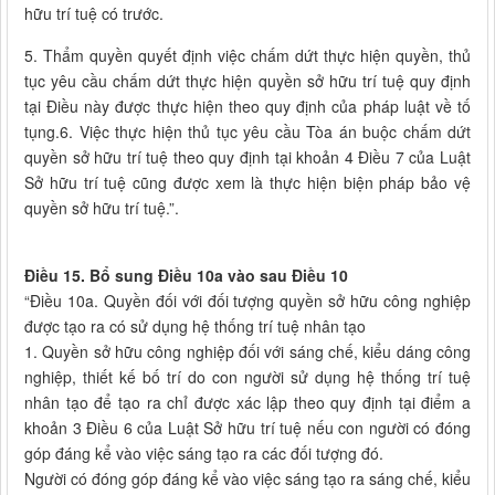
hữu trí tuệ có trước.
5. Thẩm quyền quyết định việc chấm dứt thực hiện quyền, thủ
tục yêu cầu chấm dứt thực hiện quyền sở hữu trí tuệ quy định
tại Điều này được thực hiện theo quy định của pháp luật về tố
tụng.6. Việc thực hiện thủ tục yêu cầu Tòa án buộc chấm dứt
quyền sở hữu trí tuệ theo quy định tại khoản 4 Điều 7 của Luật
Sở hữu trí tuệ cũng được xem là thực hiện biện pháp bảo vệ
quyền sở hữu trí tuệ.”.
Điều 15. Bổ sung Điều 10a vào sau Điều 10
“Điều 10a. Quyền đối với đối tượng quyền sở hữu công nghiệp
được tạo ra có sử dụng hệ thống trí tuệ nhân tạo
1. Quyền sở hữu công nghiệp đối với sáng chế, kiểu dáng công
nghiệp, thiết kế bố trí do con người sử dụng hệ thống trí tuệ
nhân tạo để tạo ra chỉ được xác lập theo quy định tại điểm a
khoản 3 Điều 6 của Luật Sở hữu trí tuệ nếu con người có đóng
góp đáng kể vào việc sáng tạo ra các đối tượng đó.
Người có đóng góp đáng kể vào việc sáng tạo ra sáng chế, kiểu