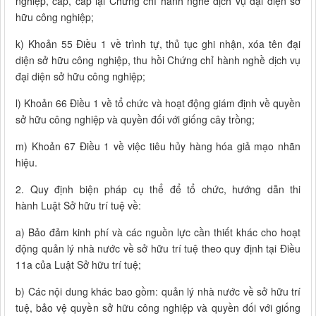
nghiệp, cấp, cấp lại Chứng chỉ hành nghề dịch vụ đại diện sở
hữu công nghiệp;
k) Khoản 55 Điều 1 về trình tự, thủ tục ghi nhận, xóa tên đại
diện sở hữu công nghiệp, thu hồi Chứng chỉ hành nghề dịch vụ
đại diện sở hữu công nghiệp;
l) Khoản 66 Điều 1 về tổ chức và hoạt động giám định về quyền
sở hữu công nghiệp và quyền đối với giống cây trồng;
m) Khoản 67 Điều 1 về việc tiêu hủy hàng hóa giả mạo nhãn
hiệu.
2. Quy định biện pháp cụ thể để tổ chức, hướng dẫn thi
hành Luật Sở hữu trí tuệ về:
a) Bảo đảm kinh phí và các nguồn lực cần thiết khác cho hoạt
động quản lý nhà nước về sở hữu trí tuệ theo quy định tại Điều
11a của Luật Sở hữu trí tuệ;
b) Các nội dung khác bao gồm: quản lý nhà nước về sở hữu trí
tuệ, bảo vệ quyền sở hữu công nghiệp và quyền đối với giống