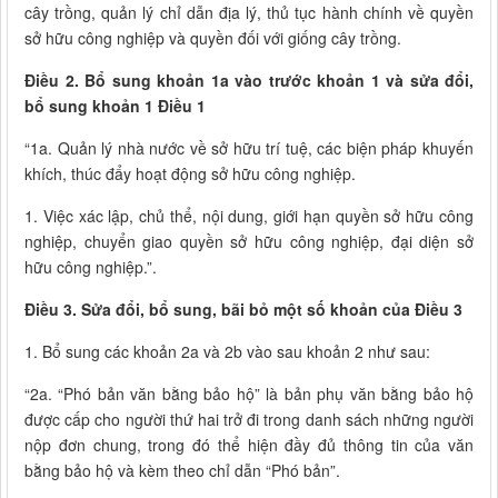
cây trồng, quản lý chỉ dẫn địa lý, thủ tục hành chính về quyền
sở hữu công nghiệp và quyền đối với giống cây trồng.
Điều 2. Bổ sung khoản 1a vào trước khoản 1 và sửa đổi,
bổ sung khoản 1 Điều 1
“1a. Quản lý nhà nước về sở hữu trí tuệ, các biện pháp khuyến
khích, thúc đẩy hoạt động sở hữu công nghiệp.
1. Việc xác lập, chủ thể, nội dung, giới hạn quyền sở hữu công
nghiệp, chuyển giao quyền sở hữu công nghiệp, đại diện sở
hữu công nghiệp.”.
Điều 3. Sửa đổi, bổ sung, bãi bỏ một số khoản của Điều 3
1. Bổ sung các khoản 2a và 2b vào sau khoản 2 như sau:
“2a. “Phó bản văn bằng bảo hộ” là bản phụ văn bằng bảo hộ
được cấp cho người thứ hai trở đi trong danh sách những người
nộp đơn chung, trong đó thể hiện đầy đủ thông tin của văn
bằng bảo hộ và kèm theo chỉ dẫn “Phó bản”.