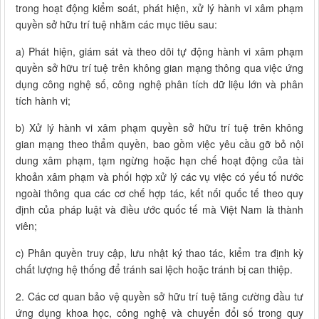
trong hoạt động kiểm soát, phát hiện, xử lý hành vi xâm phạm
quyền sở hữu trí tuệ nhằm các mục tiêu sau:
a) Phát hiện, giám sát và theo dõi tự động hành vi xâm phạm
quyền sở hữu trí tuệ trên không gian mạng thông qua việc ứng
dụng công nghệ số, công nghệ phân tích dữ liệu lớn và phân
tích hành vi;
b) Xử lý hành vi xâm phạm quyền sở hữu trí tuệ trên không
gian mạng theo thẩm quyền, bao gồm việc yêu cầu gỡ bỏ nội
dung xâm phạm, tạm ngừng hoặc hạn chế hoạt động của tài
khoản xâm phạm và phối hợp xử lý các vụ việc có yếu tố nước
ngoài thông qua các cơ chế hợp tác, kết nối quốc tế theo quy
định của pháp luật và điều ước quốc tế mà Việt Nam là thành
viên;
c) Phân quyền truy cập, lưu nhật ký thao tác, kiểm tra định kỳ
chất lượng hệ thống để tránh sai lệch hoặc tránh bị can thiệp.
2. Các cơ quan bảo vệ quyền sở hữu trí tuệ tăng cường đầu tư
ứng dụng khoa học, công nghệ và chuyển đổi số trong quy