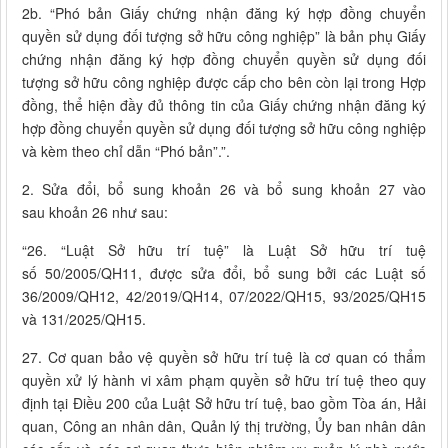
2b. “Phó bản Giấy chứng nhận đăng ký hợp đồng chuyển
quyền sử dụng đối tượng sở hữu công nghiệp” là bản phụ Giấy
chứng nhận đăng ký hợp đồng chuyển quyền sử dụng đối
tượng sở hữu công nghiệp được cấp cho bên còn lại trong Hợp
đồng, thể hiện đầy đủ thông tin của Giấy chứng nhận đăng ký
hợp đồng chuyển quyền sử dụng đối tượng sở hữu công nghiệp
và kèm theo chỉ dẫn “Phó bản”.”.
2. Sửa đổi, bổ sung khoản 26 và bổ sung khoản 27 vào
sau khoản 26 như sau:
“26. “Luật Sở hữu trí tuệ” là Luật Sở hữu trí tuệ
số 50/2005/QH11, được sửa đổi, bổ sung bởi các Luật số
36/2009/QH12, 42/2019/QH14, 07/2022/QH15, 93/2025/QH15
và 131/2025/QH15.
27. Cơ quan bảo vệ quyền sở hữu trí tuệ là cơ quan có thẩm
quyền xử lý hành vi xâm phạm quyền sở hữu trí tuệ theo quy
định tại Điều 200 của Luật Sở hữu trí tuệ, bao gồm Tòa án, Hải
quan, Công an nhân dân, Quản lý thị trường, Ủy ban nhân dân