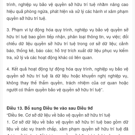
trình, nghiệp vụ bảo vệ quyền sở hữu trí tuệ nhằm nâng cao
hiệu quả phòng ngừa, phát hiện và xử lý các hành vi xâm phạm
quyền sở hữu trí tuệ.
3. Phạm vi tự động hóa quy trình, nghiệp vụ bảo vệ quyền sở
hữu trí tuệ bao gồm tiếp nhận, phân loại thông tin, vụ việc; đối
chiếu dữ liệu quyền sở hữu trí tuệ trong cơ sở dữ liệu; cảnh
báo, thống kê, báo cáo; hỗ trợ trích xuất dữ liệu phục vụ kiểm
tra, xử lý và các hoạt động khác có liên quan.
4. Kết quả hoạt động tự động hóa quy trình, nghiệp vụ bảo vệ
quyền sở hữu trí tuệ là dữ liệu hoặc khuyến nghị nghiệp vụ,
không thay thế thẩm quyền, trách nhiệm của cơ quan hoặc
người có thẩm quyền bảo vệ quyền sở hữu trí tuệ”.
Điều 13. Bổ sung Điều 9e vào sau Điều 9đ
“Điều 9e. Cơ sở dữ liệu về bảo vệ quyền sở hữu trí tuệ
1. Cơ sở dữ liệu về bảo vệ quyền sở hữu trí tuệ bao gồm dữ
liệu về các vụ tranh chấp, xâm phạm quyền sở hữu trí tuệ đã