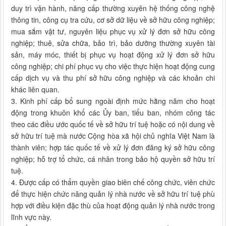
duy trì vận hành, nâng cấp thường xuyên hệ thống công nghệ
thông tin, công cụ tra cứu, cơ sở dữ liệu về sở hữu công nghiệp;
mua sắm vật tư, nguyên liệu phục vụ xử lý đơn sở hữu công
nghiệp; thuê, sửa chữa, bảo trì, bảo dưỡng thường xuyên tài
sản, máy móc, thiết bị phục vụ hoạt động xử lý đơn sở hữu
công nghiệp; chi phí phục vụ cho việc thực hiện hoạt động cung
cấp dịch vụ và thu phí sở hữu công nghiệp và các khoản chi
khác liên quan.
3. Kinh phí cấp bổ sung ngoài định mức hằng năm cho hoạt
động trong khuôn khổ các Ủy ban, tiểu ban, nhóm công tác
theo các điều ước quốc tế về sở hữu trí tuệ hoặc có nội dung về
sở hữu trí tuệ mà nước Cộng hòa xã hội chủ nghĩa Việt Nam là
thành viên; hợp tác quốc tế về xử lý đơn đăng ký sở hữu công
nghiệp; hỗ trợ tổ chức, cá nhân trong bảo hộ quyền sở hữu trí
tuệ.
4. Được cấp có thẩm quyền giao biên chế công chức, viên chức
để thực hiện chức năng quản lý nhà nước về sở hữu trí tuệ phù
hợp với điều kiện đặc thù của hoạt động quản lý nhà nước trong
lĩnh vực này.