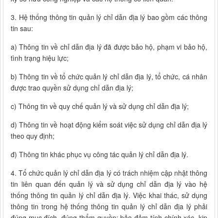
3. Hệ thống thông tin quản lý chỉ dẫn địa lý bao gồm các thông
tin sau:
a) Thông tin về chỉ dẫn địa lý đã được bảo hộ, phạm vi bảo hộ,
tình trạng hiệu lực;
b) Thông tin về tổ chức quản lý chỉ dẫn địa lý, tổ chức, cá nhân
được trao quyền sử dụng chỉ dẫn địa lý;
c) Thông tin về quy chế quản lý và sử dụng chỉ dẫn địa lý;
d) Thông tin về hoạt động kiểm soát việc sử dụng chỉ dẫn địa lý
theo quy định;
đ) Thông tin khác phục vụ công tác quản lý chỉ dẫn địa lý.
4. Tổ chức quản lý chỉ dẫn địa lý có trách nhiệm cập nhật thông
tin liên quan đến quản lý và sử dụng chỉ dẫn địa lý vào hệ
thống thông tin quản lý chỉ dẫn địa lý. Việc khai thác, sử dụng
thông tin trong hệ thống thông tin quản lý chỉ dẫn địa lý phải
đúng mục đích, đúng thẩm quyền; bảo đảm tính chính xác, kịp