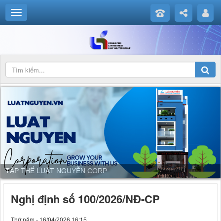
TẬP THỂ LUẬT NGUYỄN CORP
Nghị định số 100/2026/NĐ-CP
Thứ năm - 16/04/2026 16:15