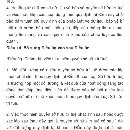
liệu.
4. Hạ tầng lưu trữ cơ sở dữ liệu về bảo vệ quyền sở hữu trí tuệ
và việc thực hiện các hoạt động theo quy định tại Điều này phải
bảo đảm tuân thủ quy định của pháp luật về dữ liệu, bảo vệ bí
mật nhà nước, bảo mật thông tin, tiếp cận thông tin, an toàn
thông tin mạng và các quy định khác của pháp luật có liên
quan”.
Điều 14. Bổ sung Điều 9g vào sau Điều 9e
“Điều 9g. Chấm dứt việc thực hiện quyền sở hữu trí tuệ
1. Một đối tượng có nhiều quyền sở hữu trí tuệ được xác lập
hoặc phát sinh theo quy định tại Điều 6 của Luật Sở hữu trí tuệ
là trường hợp một đối tượng là kết quả của hoạt động sáng tạo
đồng thời đáp ứng điều kiện để được bảo hộ bởi nhiều loại
quyền sở hữu trí tuệ khác nhau theo quy định của Luật Sở hữu
trí tuệ.
2. Việc thực hiện quyền sở hữu trí tuệ phát sinh sau hoặc được
xác lập sau (sau đây gọi là “quyền sở hữu trí tuệ có sau”) đối
với đối tượng quy định tại khoản 1 Điều này được coi là mâu