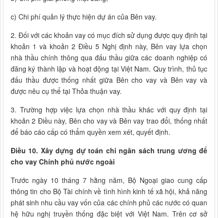
c) Chi phí quản lý thực hiện dự án của Bên vay.
2. Đối với các khoản vay có mục đích sử dụng được quy định tại
khoản 1 và khoản 2 Điều 5 Nghị định này, Bên vay lựa chọn
nhà thầu chính thông qua đấu thầu giữa các doanh nghiệp có
đăng ký thành lập và hoạt động tại Việt Nam. Quy trình, thủ tục
đấu thầu được thống nhất giữa Bên cho vay và Bên vay và
được nêu cụ thể tại Thỏa thuận vay.
3. Trường hợp việc lựa chọn nhà thầu khác với quy định tại
khoản 2 Điều này, Bên cho vay và Bên vay trao đổi, thống nhất
để báo cáo cấp có thẩm quyền xem xét, quyết định.
Điều 10. Xây dựng dự toán chi ngân sách trung ương để
cho vay Chính phủ nước ngoài
Trước ngày 10 tháng 7 hằng năm, Bộ Ngoại giao cung cấp
thông tin cho Bộ Tài chính về tình hình kinh tế xã hội, khả năng
phát sinh nhu cầu vay vốn của các chính phủ các nước có quan
hệ hữu nghị truyền thống đặc biệt với Việt Nam. Trên cơ sở