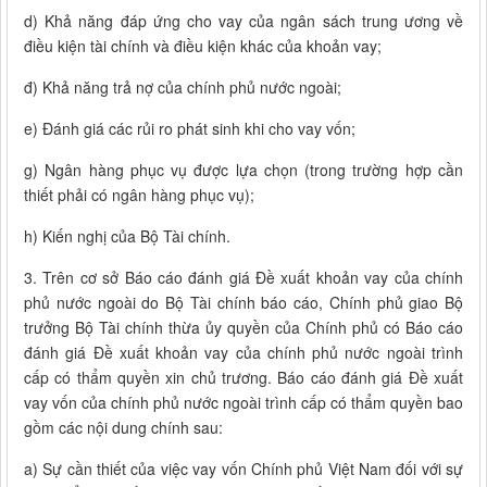
d) Khả năng đáp ứng cho vay của ngân sách trung ương về
điều kiện tài chính và điều kiện khác của khoản vay;
đ) Khả năng trả nợ của chính phủ nước ngoài;
e) Đánh giá các rủi ro phát sinh khi cho vay vốn;
g) Ngân hàng phục vụ được lựa chọn (trong trường hợp cần
thiết phải có ngân hàng phục vụ);
h) Kiến nghị của Bộ Tài chính.
3. Trên cơ sở Báo cáo đánh giá Đề xuất khoản vay của chính
phủ nước ngoài do Bộ Tài chính báo cáo, Chính phủ giao Bộ
trưởng Bộ Tài chính thừa ủy quyền của Chính phủ có Báo cáo
đánh giá Đề xuất khoản vay của chính phủ nước ngoài trình
cấp có thẩm quyền xin chủ trương. Báo cáo đánh giá Đề xuất
vay vốn của chính phủ nước ngoài trình cấp có thẩm quyền bao
gồm các nội dung chính sau:
a) Sự cần thiết của việc vay vốn Chính phủ Việt Nam đối với sự