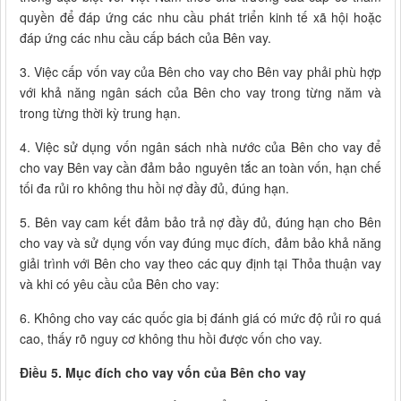
quyền để đáp ứng các nhu cầu phát triển kinh tế xã hội hoặc
đáp ứng các nhu cầu cấp bách của Bên vay.
3. Việc cấp vốn vay của Bên cho vay cho Bên vay phải phù hợp
với khả năng ngân sách của Bên cho vay trong từng năm và
trong từng thời kỳ trung hạn.
4. Việc sử dụng vốn ngân sách nhà nước của Bên cho vay để
cho vay Bên vay cần đảm bảo nguyên tắc an toàn vốn, hạn chế
tối đa rủi ro không thu hồi nợ đầy đủ, đúng hạn.
5. Bên vay cam kết đảm bảo trả nợ đầy đủ, đúng hạn cho Bên
cho vay và sử dụng vốn vay đúng mục đích, đảm bảo khả năng
giải trình với Bên cho vay theo các quy định tại Thỏa thuận vay
và khi có yêu cầu của Bên cho vay:
6. Không cho vay các quốc gia bị đánh giá có mức độ rủi ro quá
cao, thấy rõ nguy cơ không thu hồi được vốn cho vay.
Điều 5. Mục đích cho vay vốn của Bên cho vay