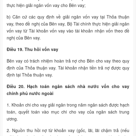
thực hiện giải ngân vốn vay cho Bên vay;
b) Căn cứ các quy định về giải ngân vốn vay tại Thỏa thuận
vay, theo đề nghị của Bên vay, Bộ Tài chính thực hiện giải ngân
vốn vay từ Tài khoản vốn vay vào tài khoản nhận vốn theo đề
nghị của Bên vay.
Điều 19. Thu hồi vốn vay
Bên vay có trách nhiệm hoàn trả nợ cho Bên cho vay theo quy
định của Thỏa thuận vay. Tài khoản nhận tiền trả nợ được quy
định tại Thỏa thuận vay.
Điều 20. Hạch toán ngân sách nhà nước vốn cho vay
chính phủ nước ngoài
1. Khoản chi cho vay giải ngân trong năm ngân sách được hạch
toán, quyết toán vào mục chi cho vay của ngân sách trung
ương.
2. Nguồn thu hồi nợ từ khoản vay (gốc, lãi, lãi chậm trả (nếu