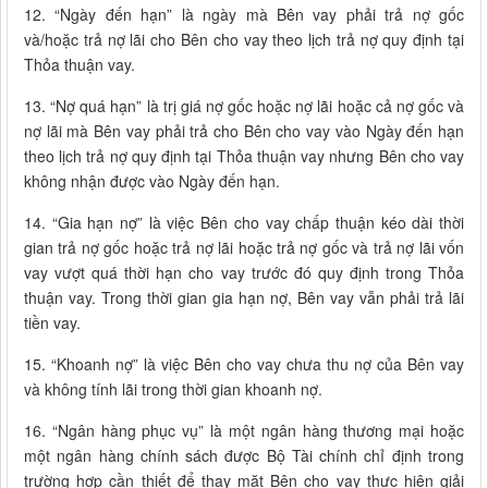
12. “Ngày đến hạn” là ngày mà Bên vay phải trả nợ gốc
và/hoặc trả nợ lãi cho Bên cho vay theo lịch trả nợ quy định tại
Thỏa thuận vay.
13. “Nợ quá hạn” là trị giá nợ gốc hoặc nợ lãi hoặc cả nợ gốc và
nợ lãi mà Bên vay phải trả cho Bên cho vay vào Ngày đến hạn
theo lịch trả nợ quy định tại Thỏa thuận vay nhưng Bên cho vay
không nhận được vào Ngày đến hạn.
14. “Gia hạn nợ” là việc Bên cho vay chấp thuận kéo dài thời
gian trả nợ gốc hoặc trả nợ lãi hoặc trả nợ gốc và trả nợ lãi vốn
vay vượt quá thời hạn cho vay trước đó quy định trong Thỏa
thuận vay. Trong thời gian gia hạn nợ, Bên vay vẫn phải trả lãi
tiền vay.
15. “Khoanh nợ” là việc Bên cho vay chưa thu nợ của Bên vay
và không tính lãi trong thời gian khoanh nợ.
16. “Ngân hàng phục vụ” là một ngân hàng thương mại hoặc
một ngân hàng chính sách được Bộ Tài chính chỉ định trong
trường hợp cần thiết để thay mặt Bên cho vay thực hiện giải