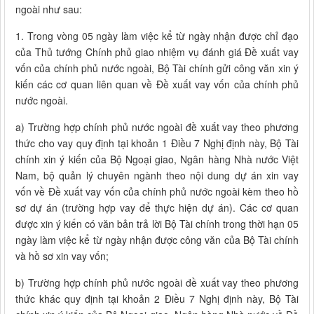
ngoài như sau:
1. Trong vòng 05 ngày làm việc kể từ ngày nhận được chỉ đạo
của Thủ tướng Chính phủ giao nhiệm vụ đánh giá Đề xuất vay
vốn của chính phủ nước ngoài, Bộ Tài chính gửi công văn xin ý
kiến các cơ quan liên quan về Đề xuất vay vốn của chính phủ
nước ngoài.
a) Trường hợp chính phủ nước ngoài đề xuất vay theo phương
thức cho vay quy định tại khoản 1 Điều 7 Nghị định này, Bộ Tài
chính xin ý kiến của Bộ Ngoại giao, Ngân hàng Nhà nước Việt
Nam, bộ quản lý chuyên ngành theo nội dung dự án xin vay
vốn về Đề xuất vay vốn của chính phủ nước ngoài kèm theo hồ
sơ dự án (trường hợp vay để thực hiện dự án). Các cơ quan
được xin ý kiến có văn bản trả lời Bộ Tài chính trong thời hạn 05
ngày làm việc kể từ ngày nhận được công văn của Bộ Tài chính
và hồ sơ xin vay vốn;
b) Trường hợp chính phủ nước ngoài đề xuất vay theo phương
thức khác quy định tại khoản 2 Điều 7 Nghị định này, Bộ Tài