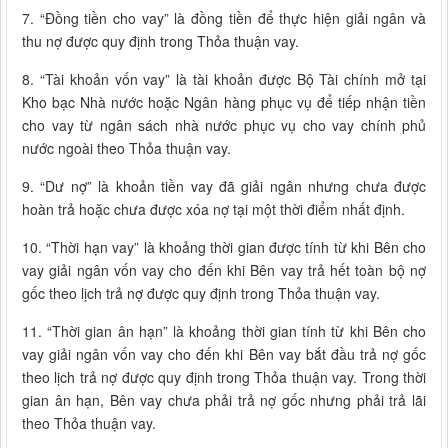
7. “Đồng tiền cho vay” là đồng tiền để thực hiện giải ngân và
thu nợ được quy định trong Thỏa thuận vay.
8. “Tài khoản vốn vay” là tài khoản được Bộ Tài chính mở tại
Kho bạc Nhà nước hoặc Ngân hàng phục vụ để tiếp nhận tiền
cho vay từ ngân sách nhà nước phục vụ cho vay chính phủ
nước ngoài theo Thỏa thuận vay.
9. “Dư nợ” là khoản tiền vay đã giải ngân nhưng chưa được
hoàn trả hoặc chưa được xóa nợ tại một thời điểm nhất định.
10. “Thời hạn vay” là khoảng thời gian được tính từ khi Bên cho
vay giải ngân vốn vay cho đến khi Bên vay trả hết toàn bộ nợ
gốc theo lịch trả nợ được quy định trong Thỏa thuận vay.
11. “Thời gian ân hạn” là khoảng thời gian tính từ khi Bên cho
vay giải ngân vốn vay cho đến khi Bên vay bắt đầu trả nợ gốc
theo lịch trả nợ được quy định trong Thỏa thuận vay. Trong thời
gian ân hạn, Bên vay chưa phải trả nợ gốc nhưng phải trả lãi
theo Thỏa thuận vay.