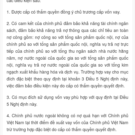
các điều kiện sau:
1. Được cấp có thẩm quyền đồng ý chủ trương cấp vốn vay.
2. Có cam kết của chính phủ đảm bảo khả năng tài chính ngân
sách, đảm bảo khả năng trả nợ thông qua các chỉ tiêu an toàn
nợ công gồm: nợ công so với tổng sản phẩm quốc nội, nợ của
chính phủ so với tổng sản phẩm quốc nội, nghĩa vụ trả nợ trực
tiếp của chính phủ so với tổng thu ngân sách nhà nước hằng
năm, nợ nước ngoài của quốc gia so với tổng sản phẩm quốc
nội, nghĩa vụ trả nợ nước ngoài của quốc gia so với tổng kim
ngạch xuất khẩu hàng hóa và dịch vụ. Trường hợp vay cho mục
đích đặc biệt theo quy định tại khoản 3 Điều 5 Nghị định này,
việc đảm bảo điều kiện này do cấp có thẩm quyền quyết định.
3. Có mục đích sử dụng vốn vay phù hợp với quy định tại Điều
5 Nghị định này.
4. Chính phủ nước ngoài không có nợ quá hạn với Chính phủ
Việt Nam tại thời điểm đề xuất vay vốn của Chính phủ Việt Nam
trừ trường hợp đặc biệt do cấp có thẩm quyền quyết định.