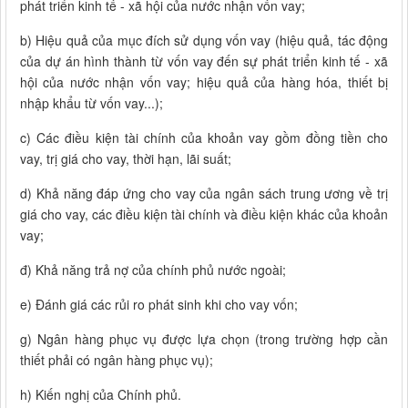
phát triển kinh tế - xã hội của nước nhận vốn vay;
b) Hiệu quả của mục đích sử dụng vốn vay (hiệu quả, tác động
của dự án hình thành từ vốn vay đến sự phát triển kinh tế - xã
hội của nước nhận vốn vay; hiệu quả của hàng hóa, thiết bị
nhập khẩu từ vốn vay...);
c) Các điều kiện tài chính của khoản vay gồm đồng tiền cho
vay, trị giá cho vay, thời hạn, lãi suất;
d) Khả năng đáp ứng cho vay của ngân sách trung ương về trị
giá cho vay, các điều kiện tài chính và điều kiện khác của khoản
vay;
đ) Khả năng trả nợ của chính phủ nước ngoài;
e) Đánh giá các rủi ro phát sinh khi cho vay vốn;
g) Ngân hàng phục vụ được lựa chọn (trong trường hợp cần
thiết phải có ngân hàng phục vụ);
h) Kiến nghị của Chính phủ.