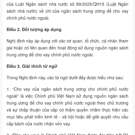
của Luật Ngân sách nhà nước số 89/2025/QH15 (Luật Ngân
sách nhà nước) về chi của ngân sách trung ương để cho vay
chính phủ nước ngoài.
Điều 2. Đối tượng áp dụng
Nghị định này áp dụng với các cơ quan, tổ chức, cá nhân tham
gia hoặc có liên quan đến hoạt động sử dụng nguồn ngân sách
trung ương để cho vay chính phủ nước ngoài.
Điều 3. Giải thích từ ngữ
Trong Nghị định này, các từ ngữ dưới đây được hiểu như sau:
1. “Cho vay của ngân sách trung ương cho chính phủ nước
ngoài” là việc Chính phủ Việt Nam sử dụng nguồn ngân sách
trung ương để cho vay chính phủ nước ngoài theo chủ trương
và sự chấp thuận của cấp có thẩm quyền nhằm thực hiện các
mục tiêu phát triển kinh tế - xã hội hoặc để giải quyết nhu cầu
cấp bách của nước nhận vốn vay.