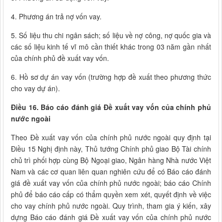
4. Phương án trả nợ vốn vay.
5. Số liệu thu chi ngân sách; số liệu về nợ công, nợ quốc gia và
các số liệu kinh tế vĩ mô cần thiết khác trong 03 năm gần nhất
của chính phủ đề xuất vay vốn.
6. Hồ sơ dự án vay vốn (trường hợp đề xuất theo phương thức
cho vay dự án).
Điều 16. Báo cáo đánh giá Đề xuất vay vốn của chính phủ
nước ngoài
Theo Đề xuất vay vốn của chính phủ nước ngoài quy định tại
Điều 15 Nghị định này, Thủ tướng Chính phủ giao Bộ Tài chính
chủ trì phối hợp cùng Bộ Ngoại giao, Ngân hàng Nhà nước Việt
Nam và các cơ quan liên quan nghiên cứu để có Báo cáo đánh
giá đề xuất vay vốn của chính phủ nước ngoài; báo cáo Chính
phủ để báo cáo cấp có thẩm quyền xem xét, quyết định về việc
cho vay chính phủ nước ngoài. Quy trình, tham gia ý kiến, xây
dựng Báo cáo đánh giá Đề xuất vay vốn của chính phủ nước