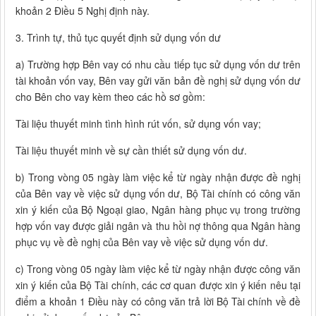
khoản 2 Điều 5 Nghị định này.
3. Trình tự, thủ tục quyết định sử dụng vốn dư
a) Trường hợp Bên vay có nhu cầu tiếp tục sử dụng vốn dư trên
tài khoản vốn vay, Bên vay gửi văn bản đề nghị sử dụng vốn dư
cho Bên cho vay kèm theo các hồ sơ gồm:
Tài liệu thuyết minh tình hình rút vốn, sử dụng vốn vay;
Tài liệu thuyết minh về sự cần thiết sử dụng vốn dư.
b) Trong vòng 05 ngày làm việc kể từ ngày nhận được đề nghị
của Bên vay về việc sử dụng vốn dư, Bộ Tài chính có công văn
xin ý kiến của Bộ Ngoại giao, Ngân hàng phục vụ trong trường
hợp vốn vay được giải ngân và thu hồi nợ thông qua Ngân hàng
phục vụ về đề nghị của Bên vay về việc sử dụng vốn dư.
c) Trong vòng 05 ngày làm việc kể từ ngày nhận được công văn
xin ý kiến của Bộ Tài chính, các cơ quan được xin ý kiến nêu tại
điểm a khoản 1 Điều này có công văn trả lời Bộ Tài chính về đề