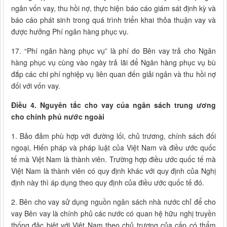
ngân vốn vay, thu hồi nợ, thực hiện báo cáo giám sát định kỳ và
báo cáo phát sinh trong quá trình triển khai thỏa thuận vay và
được hưởng Phí ngân hàng phục vụ.
17. “Phí ngân hàng phục vụ” là phí do Bên vay trả cho Ngân
hàng phục vụ cùng vào ngày trả lãi để Ngân hàng phục vụ bù
đắp các chi phí nghiệp vụ liên quan đến giải ngân và thu hồi nợ
đối với vốn vay.
Điều 4. Nguyên tắc cho vay của ngân sách trung ương
cho chính phủ nước ngoài
1. Bảo đảm phù hợp với đường lối, chủ trương, chính sách đối
ngoại, Hiến pháp và pháp luật của Việt Nam và điều ước quốc
tế mà Việt Nam là thành viên. Trường hợp điều ước quốc tế mà
Việt Nam là thành viên có quy định khác với quy định của Nghị
định này thì áp dụng theo quy định của điều ước quốc tế đó.
2. Bên cho vay sử dụng nguồn ngân sách nhà nước chỉ để cho
vay Bên vay là chính phủ các nước có quan hệ hữu nghị truyền
thống đặc biệt với Việt Nam theo chủ trương của cấp có thẩm