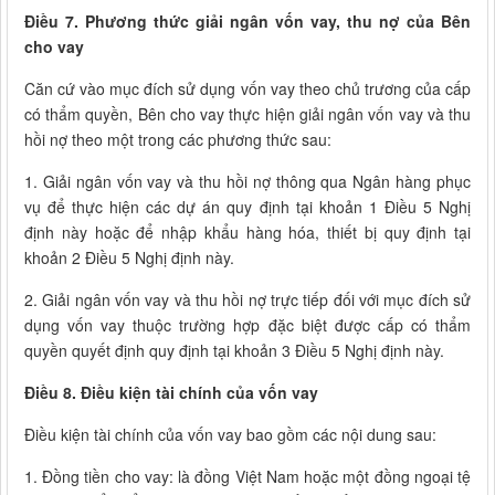
Điều 7. Phương thức giải ngân vốn vay, thu nợ của Bên
cho vay
Căn cứ vào mục đích sử dụng vốn vay theo chủ trương của cấp
có thẩm quyền, Bên cho vay thực hiện giải ngân vốn vay và thu
hồi nợ theo một trong các phương thức sau:
1. Giải ngân vốn vay và thu hồi nợ thông qua Ngân hàng phục
vụ để thực hiện các dự án quy định tại khoản 1 Điều 5 Nghị
định này hoặc để nhập khẩu hàng hóa, thiết bị quy định tại
khoản 2 Điều 5 Nghị định này.
2. Giải ngân vốn vay và thu hồi nợ trực tiếp đối với mục đích sử
dụng vốn vay thuộc trường hợp đặc biệt được cấp có thẩm
quyền quyết định quy định tại khoản 3 Điều 5 Nghị định này.
Điều 8. Điều kiện tài chính của vốn vay
Điều kiện tài chính của vốn vay bao gồm các nội dung sau:
1. Đồng tiền cho vay: là đồng Việt Nam hoặc một đồng ngoại tệ