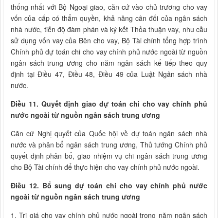
thống nhất với Bộ Ngoại giao, căn cứ vào chủ trương cho vay
vốn của cấp có thẩm quyền, khả năng cân đối của ngân sách
nhà nước, tiến độ đàm phán và ký kết Thỏa thuận vay, nhu cầu
sử dụng vốn vay của Bên cho vay, Bộ Tài chính tổng hợp trình
Chính phủ dự toán chi cho vay chính phủ nước ngoài từ nguồn
ngân sách trung ương cho năm ngân sách kế tiếp theo quy
định tại Điều 47, Điều 48, Điều 49 của Luật Ngân sách nhà
nước.
Điều 11. Quyết định giao dự toán chi cho vay chính phủ
nước ngoài từ nguồn ngân sách trung ương
Căn cứ Nghị quyết của Quốc hội về dự toán ngân sách nhà
nước và phân bổ ngân sách trung ương, Thủ tướng Chính phủ
quyết định phân bổ, giao nhiệm vụ chi ngân sách trung ương
cho Bộ Tài chính để thực hiện cho vay chính phủ nước ngoài.
Điều 12. Bổ sung dự toán chi cho vay chính phủ nước
ngoài từ nguồn ngân sách trung ương
1. Trị giá cho vay chính phủ nước ngoài trong năm ngân sách