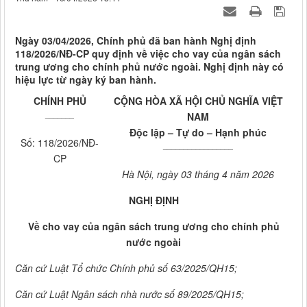
Ngày 03/04/2026, Chính phủ đã ban hành Nghị định
118/2026/NĐ-CP quy định về việc cho vay của ngân sách
trung ương cho chính phủ nước ngoài. Nghị định này có
hiệu lực từ ngày ký ban hành.
CHÍNH PHỦ
CỘNG HÒA XÃ HỘI CHỦ NGHĨA VIỆT
_______
NAM
Độc lập – Tự do – Hạnh phúc
Số: 118/2026/NĐ-
_________________
CP
Hà Nội, ngày 03 tháng 4 năm 2026
NGHỊ ĐỊNH
Về cho vay của ngân sách trung ương cho chính phủ
nước ngoài
Căn cứ Luật Tổ chức Chính phủ số 63/2025/QH15;
Căn cứ Luật Ngân sách nhà nước số 89/2025/QH15;