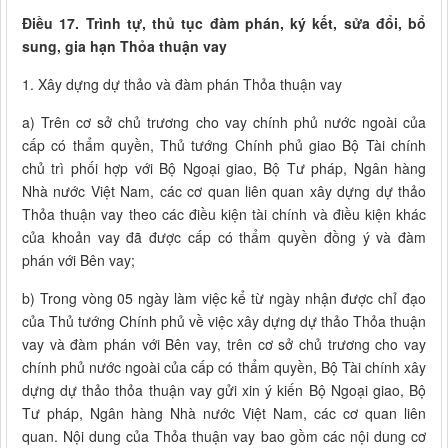
Điều 17. Trình tự, thủ tục đàm phán, ký kết, sửa đổi, bổ
sung, gia hạn Thỏa thuận vay
1. Xây dựng dự thảo và đàm phán Thỏa thuận vay
a) Trên cơ sở chủ trương cho vay chính phủ nước ngoài của
cấp có thẩm quyền, Thủ tướng Chính phủ giao Bộ Tài chính
chủ trì phối hợp với Bộ Ngoại giao, Bộ Tư pháp, Ngân hàng
Nhà nước Việt Nam, các cơ quan liên quan xây dựng dự thảo
Thỏa thuận vay theo các điều kiện tài chính và điều kiện khác
của khoản vay đã được cấp có thẩm quyền đồng ý và đàm
phán với Bên vay;
b) Trong vòng 05 ngày làm việc kể từ ngày nhận được chỉ đạo
của Thủ tướng Chính phủ về việc xây dựng dự thảo Thỏa thuận
vay và đàm phán với Bên vay, trên cơ sở chủ trương cho vay
chính phủ nước ngoài của cấp có thẩm quyền, Bộ Tài chính xây
dựng dự thảo thỏa thuận vay gửi xin ý kiến Bộ Ngoại giao, Bộ
Tư pháp, Ngân hàng Nhà nước Việt Nam, các cơ quan liên
quan. Nội dung của Thỏa thuận vay bao gồm các nội dung cơ