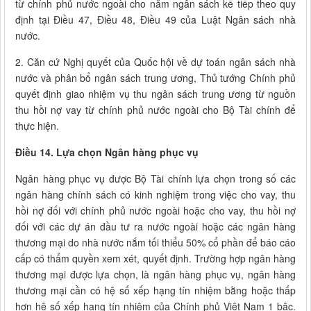
từ chính phủ nước ngoài cho năm ngân sách kế tiếp theo quy
định tại Điều 47, Điều 48, Điều 49 của Luật Ngân sách nhà
nước.
2. Căn cứ Nghị quyết của Quốc hội về dự toán ngân sách nhà
nước và phân bổ ngân sách trung ương, Thủ tướng Chính phủ
quyết định giao nhiệm vụ thu ngân sách trung ương từ nguồn
thu hồi nợ vay từ chính phủ nước ngoài cho Bộ Tài chính để
thực hiện.
Điều 14. Lựa chọn Ngân hàng phục vụ
Ngân hàng phục vụ được Bộ Tài chính lựa chọn trong số các
ngân hàng chính sách có kinh nghiệm trong việc cho vay, thu
hồi nợ đối với chính phủ nước ngoài hoặc cho vay, thu hồi nợ
đối với các dự án đầu tư ra nước ngoài hoặc các ngân hàng
thương mại do nhà nước nắm tối thiểu 50% cổ phần để báo cáo
cấp có thẩm quyền xem xét, quyết định. Trường hợp ngân hàng
thương mại được lựa chọn, là ngân hàng phục vụ, ngân hàng
thương mại cần có hệ số xếp hạng tín nhiệm bằng hoặc thấp
hơn hệ số xếp hạng tín nhiệm của Chính phủ Việt Nam 1 bậc.