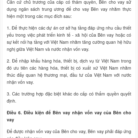
Căn cứ chủ trương của cấp có thẩm quyền, Bên cho vay sử
dụng ngân sách trung ương để cho vay Bên vay nhằm thực
hiện một trong các mục đích sau:
1. Để thực hiện các dự án cơ sở hạ tầng đáp ứng nhu cầu thiết
yếu trong việc phát triển kinh tế - xã hội của Bên vay hoặc có
sự kết nối hạ tầng với Việt Nam nhằm tăng cường quan hệ hữu
nghị giữa Việt Nam và nước nhận vốn vay.
2. Để nhập khẩu hàng hóa, thiết bị, dịch vụ từ Việt Nam trong
đó ưu tiên các hàng hóa, thiết bị có xuất xứ Việt Nam nhằm
thúc đẩy quan hệ thương mại, đầu tư của Việt Nam với nước
nhận vốn vay.
3. Các trường hợp đặc biệt khác do cấp có thẩm quyền quyết
định.
Điều 6. Điều kiện để Bên vay nhận vốn vay của Bên cho
vay
Để được nhận vốn vay của Bên cho vay, Bên vay phải đáp ứng