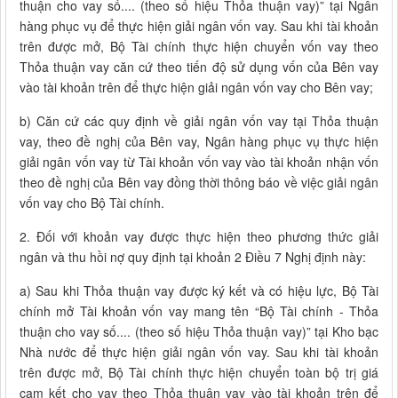
thuận cho vay số.... (theo số hiệu Thỏa thuận vay)” tại Ngân
hàng phục vụ để thực hiện giải ngân vốn vay. Sau khi tài khoản
trên được mở, Bộ Tài chính thực hiện chuyển vốn vay theo
Thỏa thuận vay căn cứ theo tiến độ sử dụng vốn của Bên vay
vào tài khoản trên để thực hiện giải ngân vốn vay cho Bên vay;
b) Căn cứ các quy định về giải ngân vốn vay tại Thỏa thuận
vay, theo đề nghị của Bên vay, Ngân hàng phục vụ thực hiện
giải ngân vốn vay từ Tài khoản vốn vay vào tài khoản nhận vốn
theo đề nghị của Bên vay đồng thời thông báo về việc giải ngân
vốn vay cho Bộ Tài chính.
2. Đối với khoản vay được thực hiện theo phương thức giải
ngân và thu hồi nợ quy định tại khoản 2 Điều 7 Nghị định này:
a) Sau khi Thỏa thuận vay được ký kết và có hiệu lực, Bộ Tài
chính mở Tài khoản vốn vay mang tên “Bộ Tài chính - Thỏa
thuận cho vay số.... (theo số hiệu Thỏa thuận vay)” tại Kho bạc
Nhà nước để thực hiện giải ngân vốn vay. Sau khi tài khoản
trên được mở, Bộ Tài chính thực hiện chuyển toàn bộ trị giá
cam kết cho vay theo Thỏa thuận vay vào tài khoản trên để