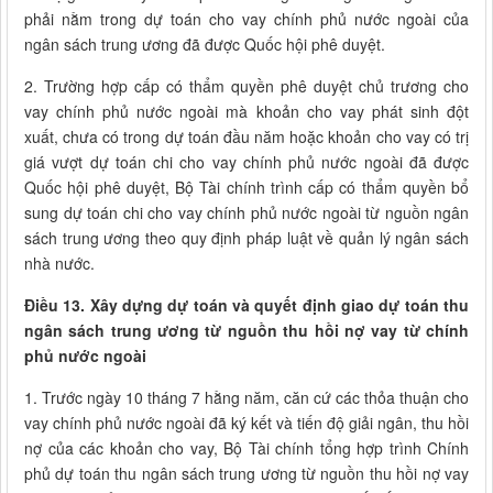
phải nằm trong dự toán cho vay chính phủ nước ngoài của
ngân sách trung ương đã được Quốc hội phê duyệt.
2. Trường hợp cấp có thẩm quyền phê duyệt chủ trương cho
vay chính phủ nước ngoài mà khoản cho vay phát sinh đột
xuất, chưa có trong dự toán đầu năm hoặc khoản cho vay có trị
giá vượt dự toán chi cho vay chính phủ nước ngoài đã được
Quốc hội phê duyệt, Bộ Tài chính trình cấp có thẩm quyền bổ
sung dự toán chi cho vay chính phủ nước ngoài từ nguồn ngân
sách trung ương theo quy định pháp luật về quản lý ngân sách
nhà nước.
Điều 13. Xây dựng dự toán và quyết định giao dự toán thu
ngân sách trung ương từ nguồn thu hồi nợ vay từ chính
phủ nước ngoài
1. Trước ngày 10 tháng 7 hằng năm, căn cứ các thỏa thuận cho
vay chính phủ nước ngoài đã ký kết và tiến độ giải ngân, thu hồi
nợ của các khoản cho vay, Bộ Tài chính tổng hợp trình Chính
phủ dự toán thu ngân sách trung ương từ nguồn thu hồi nợ vay