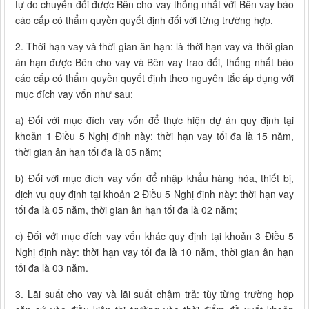
tự do chuyển đổi được Bên cho vay thống nhất với Bên vay báo
cáo cấp có thẩm quyền quyết định đối với từng trường hợp.
2. Thời hạn vay và thời gian ân hạn: là thời hạn vay và thời gian
ân hạn được Bên cho vay và Bên vay trao đổi, thống nhất báo
cáo cấp có thẩm quyền quyết định theo nguyên tắc áp dụng với
mục đích vay vốn như sau:
a) Đối với mục đích vay vốn để thực hiện dự án quy định tại
khoản 1 Điều 5 Nghị định này: thời hạn vay tối đa là 15 năm,
thời gian ân hạn tối đa là 05 năm;
b) Đối với mục đích vay vốn để nhập khẩu hàng hóa, thiết bị,
dịch vụ quy định tại khoản 2 Điều 5 Nghị định này: thời hạn vay
tối đa là 05 năm, thời gian ân hạn tối đa là 02 năm;
c) Đối với mục đích vay vốn khác quy định tại khoản 3 Điều 5
Nghị định này: thời hạn vay tối đa là 10 năm, thời gian ân hạn
tối đa là 03 năm.
3. Lãi suất cho vay và lãi suất chậm trả: tùy từng trường hợp