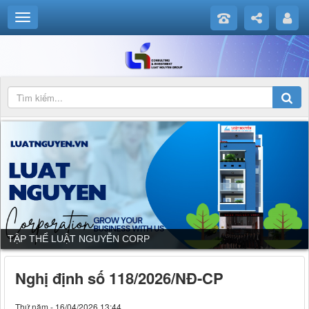
TẬP THỂ LUẬT NGUYỄN CORP
Nghị định số 118/2026/NĐ-CP
Thứ năm - 16/04/2026 13:44