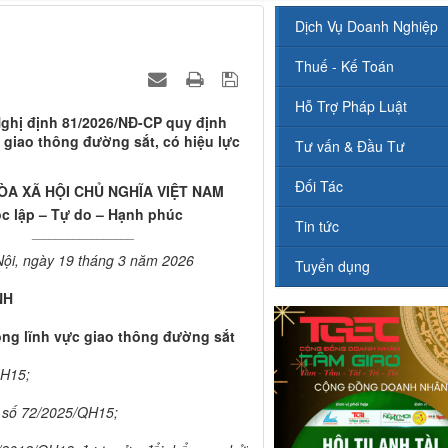
Dịch Vụ Doanh Nghiệp
Thuế - Kế Toán
Hỗ Trợ Pháp Luật
ghị định 81/2026/NĐ-CP quy định
 giao thông đường sắt, có hiệu lực
Tư vấn & Đầu Tư
Đối Tác
A XÃ HỘI CHỦ NGHĨA VIỆT NAM
c lập – Tự do – Hạnh phúc
Tin tức
_________________
ội, ngày 19 tháng 3 năm 2026
Tuyển dụng
NH
ong lĩnh vực giao thông đường sắt
QH15;
 số 72/2025/QH15;