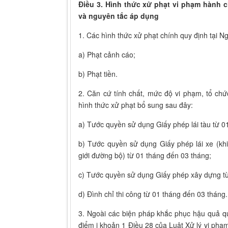
Điều 3. Hình thức xử phạt vi phạm hành 
và nguyên tắc áp dụng
1. Các hình thức xử phạt chính quy định tại N
a) Phạt cảnh cáo;
b) Phạt tiền.
2. Căn cứ tính chất, mức độ vi phạm, tổ ch
hình thức xử phạt bổ sung sau đây:
a) Tước quyền sử dụng Giấy phép lái tàu từ 0
b) Tước quyền sử dụng Giấy phép lái xe (khi
giới đường bộ) từ 01 tháng đến 03 tháng;
c) Tước quyền sử dụng Giấy phép xây dựng từ
d) Đình chỉ thi công từ 01 tháng đến 03 tháng.
3. Ngoài các biện pháp khắc phục hậu quả qu
điểm i khoản 1 Điều 28 của Luật Xử lý vi phạ