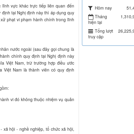
 lĩnh vực khác trực tiếp liên quan đến
Hôm nay
51,
định tại Nghị định này thì áp dụng quy
Tháng
1,310,
 xử phạt vi phạm hành chính trong lĩnh
hiện tại
Tổng lượt
26,225,
truy cập
 nhân nước ngoài (sau đây gọi chung là
 hành chính quy định tại Nghị định này
ĩa Việt Nam, trừ trường hợp điều ước
 Việt Nam là thành viên có quy định
 gồm:
hành vi đó không thuộc nhiệm vụ quản
ị - xã hội - nghề nghiệp, tổ chức xã hội,