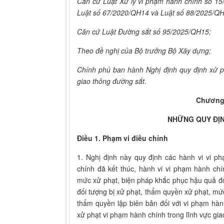
Căn cứ Luật
Xử
lý vi phạm hành chính số 15
Luật số 67/2020/QH14 và Luật số 88/2025/QH
Căn cứ Luật Đường sắt số 95/2025/QH15;
Theo đề nghị của Bộ trưởng Bộ Xây dựng;
Chính phủ ban hành Nghị định quy định xử p
giao thông đường sắt.
Chương
NHỮNG QUY ĐỊ
Điều 1. Phạm vi điều chỉnh
1. Nghị định này quy định các hành vi vi p
chính đã kết thúc, hành vi vi phạm hành chí
mức xử phạt, biện pháp khắc phục hậu quả đố
đối tượng bị xử phạt, thẩm quyền xử phạt, mức
thẩm quyền lập biên bản đối với vi phạm hàn
xử phạt vi phạm hành chính trong lĩnh vực gia