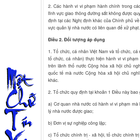
2. Các hành vi vi phạm hành chính trong các
lĩnh vực giao thông đường sắt không được quy 
định tại các Nghị định khác của Chính phủ về
vực quản lý nhà nước có liên quan để xử phạt.
Điều 2. Đối tượng áp dụng
1. Tổ chức, cá nhân Việt Nam và tổ chức, cá
tổ chức, cá nhân) thực hiện hành vi vi phạm
trên lãnh thổ nước Cộng hòa xã hội chủ ngh
quốc tế mà nước Cộng hòa xã hội chủ nghĩa
khác.
2. Tổ chức quy định tại khoản 1 Điều này bao
a) Cơ quan nhà nước có hành vi vi phạm mà 
lý nhà nước được giao;
b) Đơn vị sự nghiệp công lập;
c) Tổ chức chính trị - xã hội, tổ chức chính tr