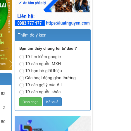
Thăm dò ý kiến
Bạn tìm thấy chúng tôi từ đâu ?
Từ tìm kiếm google
Từ các nguồn MXH
Từ bạn bè giới thiệu
Các hoạt động giao thương
Từ các gợi ý của A.I
Từ các nguồn khác.
182
2
180