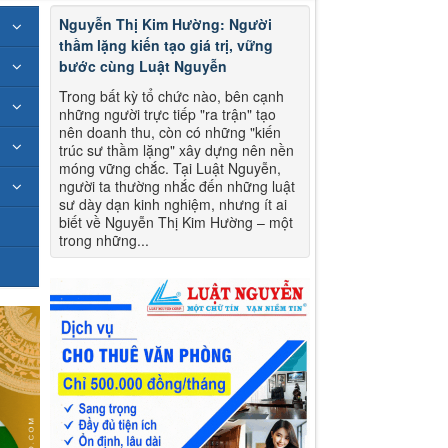
Nguyễn Thị Kim Hường: Người
thầm lặng kiến tạo giá trị, vững
bước cùng Luật Nguyễn
Trong bất kỳ tổ chức nào, bên cạnh
những người trực tiếp "ra trận" tạo
nên doanh thu, còn có những "kiến
trúc sư thầm lặng" xây dựng nên nền
móng vững chắc. Tại Luật Nguyễn,
người ta thường nhắc đến những luật
sư dày dạn kinh nghiệm, nhưng ít ai
biết về Nguyễn Thị Kim Hường – một
trong những...