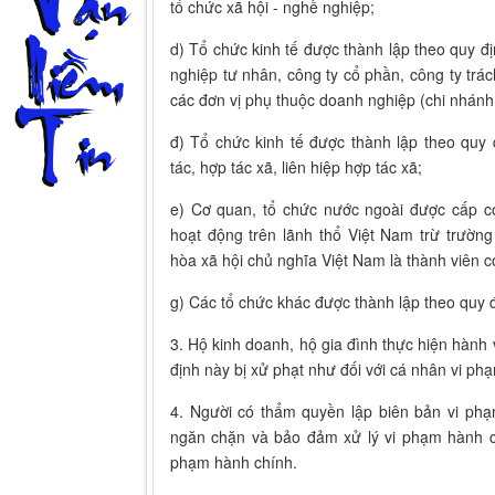
tổ chức xã hội - nghề nghiệp;
d) Tổ chức kinh tế được thành lập theo quy 
nghiệp tư nhân, công ty cổ phần, công ty tr
các đơn vị phụ thuộc doanh nghiệp (chi nhánh,
đ) Tổ chức kinh tế được thành lập theo quy
tác, hợp tác xã, liên hiệp hợp tác xã;
e) Cơ quan, tổ chức nước ngoài được cấp 
hoạt động trên lãnh thổ Việt Nam trừ trườ
hòa xã hội chủ nghĩa Việt Nam là thành viên c
g) Các tổ chức khác được thành lập theo quy đ
3. Hộ kinh doanh, hộ gia đình thực hiện hành 
định này bị xử phạt như đối với cá nhân vi ph
4. Người có thẩm quyền lập biên bản vi ph
ngăn chặn và bảo đảm xử lý vi phạm hành c
phạm hành chính.