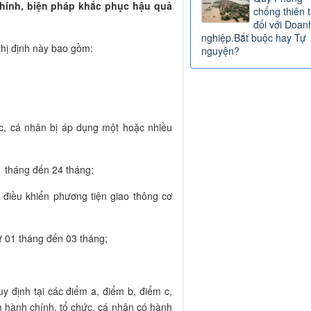
chính, biện pháp khắc phục hậu quả
chống thiên t
đối với Doan
nghiệp.Bắt buộc hay Tự
ghị định này bao gồm:
nguyện?
ức, cá nhân bị áp dụng một hoặc nhiều
1 tháng đến 24 tháng;
 điều khiển phương tiện giao thông cơ
 01 tháng đến 03 tháng;
y định tại các điểm a, điểm b, điểm c,
m hành chính, tổ chức, cá nhân có hành