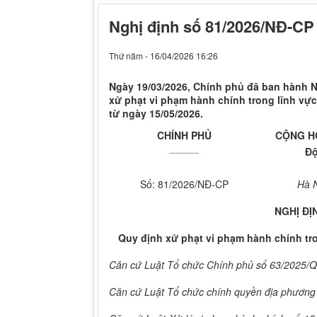
Nghị định số 81/2026/NĐ-CP
Thứ năm - 16/04/2026 16:26
Ngày 19/03/2026, Chính phủ đã ban hành N
xử phạt vi phạm hành chính trong lĩnh vực
từ ngày 15/05/2026.
CHÍNH PHỦ
CỘNG HÒ
_______
Độ
Số: 81/2026/NĐ-CP
Hà N
NGHỊ ĐỊ
Quy định xử phạt vi phạm hành chính tr
Căn cứ Luật Tổ chức Chính phủ số 63/2025/
Căn cứ Luật Tổ chức chính quyền địa phương