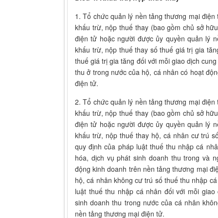
1. Tổ chức quản lý nền tảng thương mại điện 
khấu trừ, nộp thuế thay (bao gồm chủ sở hữu
điện tử hoặc người được ủy quyền quản lý n
khấu trừ, nộp thuế thay số thuế giá trị gia tă
thuế giá trị gia tăng đối với mỗi giao dịch cu
thu ở trong nước của hộ, cá nhân có hoạt độ
điện tử.
2. Tổ chức quản lý nền tảng thương mại điện 
khấu trừ, nộp thuế thay (bao gồm chủ sở hữu
điện tử hoặc người được ủy quyền quản lý n
khấu trừ, nộp thuế thay hộ, cá nhân cư trú 
quy định của pháp luật thuế thu nhập cá nhâ
hóa, dịch vụ phát sinh doanh thu trong và 
động kinh doanh trên nền tảng thương mại điện
hộ, cá nhân không cư trú số thuế thu nhập c
luật thuế thu nhập cá nhân đối với mỗi giao
sinh doanh thu trong nước của cá nhân khôn
nền tảng thương mại điện tử.