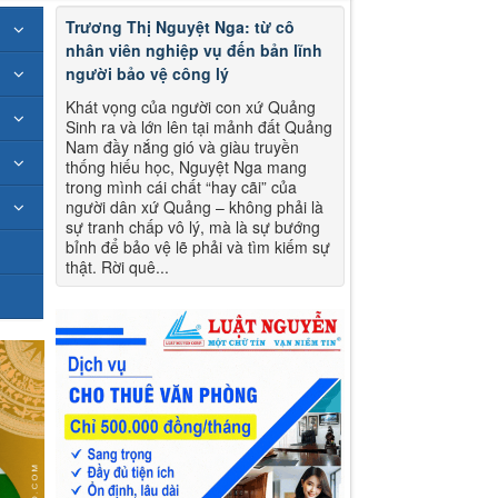
Trương Thị Nguyệt Nga: từ cô
nhân viên nghiệp vụ đến bản lĩnh
người bảo vệ công lý
Khát vọng của người con xứ Quảng
Sinh ra và lớn lên tại mảnh đất Quảng
Nam đầy nắng gió và giàu truyền
thống hiếu học, Nguyệt Nga mang
trong mình cái chất “hay cãi” của
người dân xứ Quảng – không phải là
sự tranh chấp vô lý, mà là sự bướng
bỉnh để bảo vệ lẽ phải và tìm kiếm sự
thật. Rời quê...