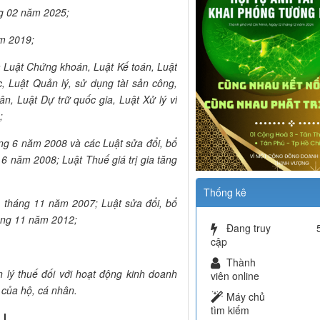
g 02 năm 2025;
ăm 2019;
a Luật Chứng khoán, Luật Kế toán, Luật
, Luật Quản lý, sử dụng tài sản công,
n, Luật Dự trữ quốc gia, Luật Xử lý vi
;
áng 6 năm 2008 và các Luật sửa đổi, bổ
 6 năm 2008; Luật Thuế giá trị gia tăng
Thống kê
 tháng 11 năm 2007; Luật sửa đổi, bổ
áng 11 năm 2012;
Đang truy
cập
Thành
 lý thuế đối với hoạt động kinh doanh
viên online
 của hộ, cá nhân.
Máy chủ
tìm kiếm
 I