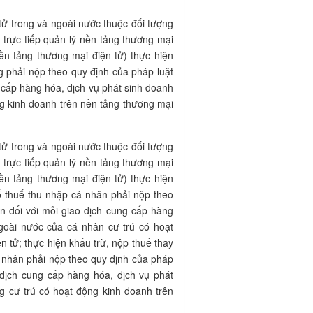
tử trong và ngoài nước thuộc đối tượng
 trực tiếp quản lý nền tảng thương mại
ền tảng thương mại điện tử) thực hiện
ng phải nộp theo quy định của pháp luật
ng cấp hàng hóa, dịch vụ phát sinh doanh
ng kinh doanh trên nền tảng thương mại
tử trong và ngoài nước thuộc đối tượng
 trực tiếp quản lý nền tảng thương mại
ền tảng thương mại điện tử) thực hiện
số thuế thu nhập cá nhân phải nộp theo
n đối với mỗi giao dịch cung cấp hàng
ngoài nước của cá nhân cư trú có hoạt
 tử; thực hiện khấu trừ, nộp thuế thay
á nhân phải nộp theo quy định của pháp
 dịch cung cấp hàng hóa, dịch vụ phát
g cư trú có hoạt động kinh doanh trên