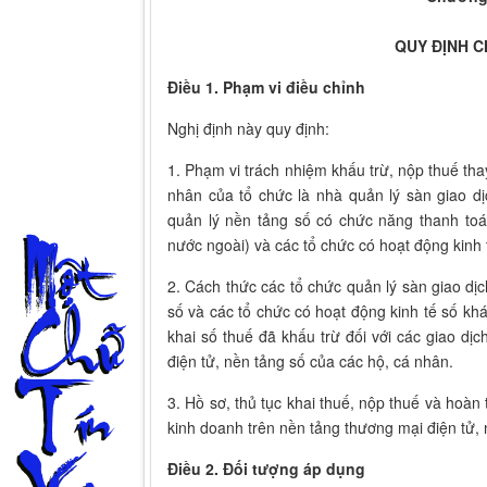
QUY ĐỊNH 
Điều 1. Phạm vi điều chỉnh
Nghị định này quy định:
1. Phạm vi trách nhiệm khấu trừ, nộp thuế thay
nhân của tổ chức là nhà quản lý sàn giao dị
quản lý nền tảng số có chức năng thanh to
nước ngoài) và các tổ chức có hoạt động kinh 
2. Cách thức các tổ chức quản lý sàn giao dịc
số và các tổ chức có hoạt động kinh tế số khá
khai số thuế đã khấu trừ đối với các giao dị
điện tử, nền tảng số của các hộ, cá nhân.
3. Hồ sơ, thủ tục khai thuế, nộp thuế và hoàn
kinh doanh trên nền tảng thương mại điện tử, 
Điều 2. Đối tượng áp dụng