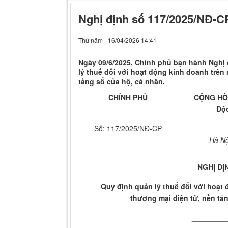
Nghị định số 117/2025/NĐ-C
Thứ năm - 16/04/2026 14:41
Ngày 09/6/2025, Chính phủ bạn hành Nghị
lý thuế đối với hoạt động kinh doanh trên
tảng số của hộ, cá nhân.
CH
ÍNH PHỦ
CỘNG HÒA
_______
Độc
Số: 117/2025/NĐ-CP
Hà Nộ
NGHỊ ĐỊ
Quy định quản lý thuế đối với hoạt 
thương mại điện tử, nền tả
________