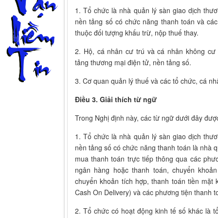
1. Tổ chức là nhà quản lý sàn giao dịch thươ
nền tảng số có chức năng thanh toán và các
thuộc đối tượng khấu trừ, nộp thuế thay.
2. Hộ, cá nhân cư trú và cá nhân không cư 
tảng thương mại điện tử, nền tảng số.
3. Cơ quan quản lý thuế và các tổ chức, cá nh
Điều 3. Giải thích từ ngữ
Trong Nghị định này, các từ ngữ dưới đây đượ
1. Tổ chức là nhà quản lý sàn giao dịch thươ
nền tảng số có chức năng thanh toán là nhà qu
mua thanh toán trực tiếp thông qua các phươ
ngân hàng hoặc thanh toán, chuyển khoản 
chuyển khoản tích hợp, thanh toán tiền mặt 
Cash On Delivery) và các phương tiện thanh t
2. Tổ chức có hoạt động kinh tế số khác là 