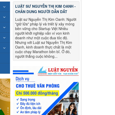
LUẬT SƯ NGUYỄN THỊ KIM OANH -
CHÂN DUNG NGƯỜI DẪN DẮT
Luật sư Nguyễn Thị Kim Oanh: Người
"giữ lửa" pháp lý và triết lý xây móng
bền vững cho Startup Việt Nhiều
người khởi nghiệp vẫn ví von kinh
doanh như một cuộc đua tốc độ.
Nhưng với Luật sư Nguyễn Thị Kim
Oanh, kinh doanh thực chất là một
cuộc chạy Marathon bền bỉ. Ở đó,
người thắng cuộc không...