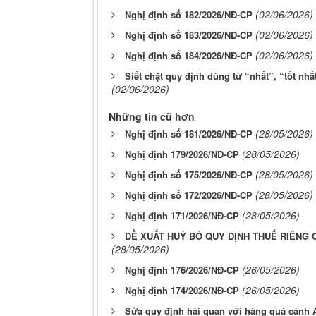
(02/06/2026)
Nghị định số 182/2026/NĐ-CP
(02/06/2026)
Nghị định số 183/2026/NĐ-CP
(02/06/2026)
Nghị định số 184/2026/NĐ-CР
Siết chặt quy định dùng từ “nhất”, “tốt nhấ
(02/06/2026)
Những tin cũ hơn
(28/05/2026)
Nghị định số 181/2026/NĐ-CP
(28/05/2026)
Nghị định 179/2026/NĐ-CP
(28/05/2026)
Nghị định số 175/2026/NĐ-CP
(28/05/2026)
Nghị định số 172/2026/NĐ-CP
(28/05/2026)
Nghị định 171/2026/NĐ-CP
ĐỀ XUẤT HUỶ BỎ QUY ĐỊNH THUẾ RIÊNG
(28/05/2026)
(26/05/2026)
Nghị định 176/2026/NĐ-CP
(26/05/2026)
Nghị định 174/2026/NĐ-CP
Sửa quy định hải quan với hàng quá cảnh