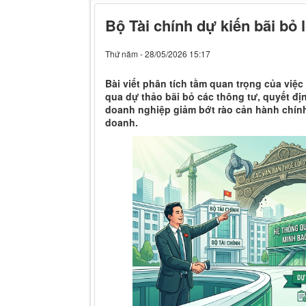
Bộ Tài chính dự kiến bãi bỏ l
Thứ năm - 28/05/2026 15:17
Bài viết phân tích tầm quan trọng của việc
qua dự thảo bãi bỏ các thông tư, quyết đ
doanh nghiệp giảm bớt rào cản hành chính
doanh.