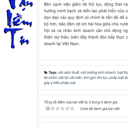
Bên cạnh việc giảm tải thủ tục, động thái n
hướng minh bạch và kiến tạo phát triển của c
dọn dẹp các quy định cũ chính là tiền đề để
bộ hơn, bảo đảm lợi ích hài hòa giữa nhà nước
hội và cá nhân kinh doanh cần chủ động ng
thiện dự thảo, biến đây thành đòn bẩy thực 
doanh tại Việt Nam.
Tags:
cải cách thuế
,
môi trường kinh doanh
,
luật th
tài chính
,
bãi bỏ văn bản
,
tinh gọn thủ tục
,
pháp luật d
góp ý kiến pháp luật
Tổng số điểm của bài viết là: 0 trong 0 đánh giá
Click để đánh giá bài viết