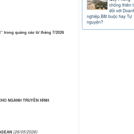
chống thiên t
đối với Doan
nghiệp.Bắt buộc hay Tự
nguyện?
t” trong quảng cáo từ tháng 7/2026
 CHO NGÀNH TRUYỀN HÌNH
(26/05/2026)
 ASEAN