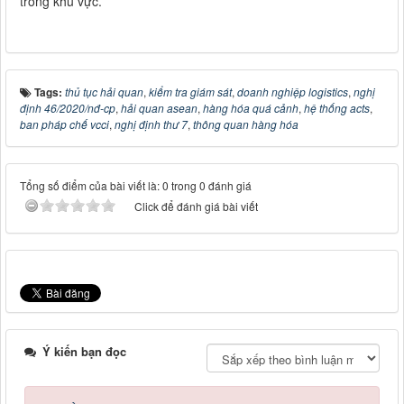
trong khu vực.
Tags:
thủ tục hải quan
,
kiểm tra giám sát
,
doanh nghiệp logistics
,
nghị
định 46/2020/nđ-cp
,
hải quan asean
,
hàng hóa quá cảnh
,
hệ thống acts
,
ban pháp chế vcci
,
nghị định thư 7
,
thông quan hàng hóa
Tổng số điểm của bài viết là: 0 trong 0 đánh giá
Click để đánh giá bài viết
Ý kiến bạn đọc