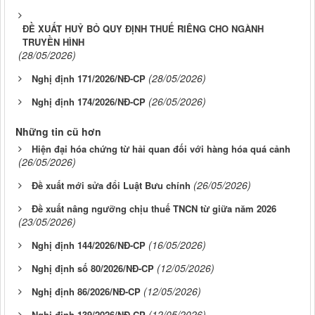
ĐỀ XUẤT HUỶ BỎ QUY ĐỊNH THUẾ RIÊNG CHO NGÀNH
TRUYỀN HÌNH
(28/05/2026)
(28/05/2026)
Nghị định 171/2026/NĐ-CP
(26/05/2026)
Nghị định 174/2026/NĐ-CP
Những tin cũ hơn
Hiện đại hóa chứng từ hải quan đối với hàng hóa quá cảnh
(26/05/2026)
(26/05/2026)
Đề xuất mới sửa đổi Luật Bưu chính
Đề xuất nâng ngưỡng chịu thuế TNCN từ giữa năm 2026
(23/05/2026)
(16/05/2026)
Nghị định 144/2026/NĐ-CP
(12/05/2026)
Nghị định số 80/2026/NĐ-CP
(12/05/2026)
Nghị định 86/2026/NĐ-CP
(12/05/2026)
Nghị định 139/2026/NĐ-CP