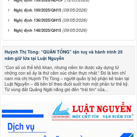
(09/05/2026)
Nghị định 100/2025/QH15
(09/05/2026)
Nghị định 136/2025/QH15
(09/05/2026)
Nghị định 148/2025/QH15
Huỳnh Thị Tòng: “QUẢN TỔNG” tận tuỵ và hành trình 25
năm giữ lửa tại Luật Nguyễn
“Con số có thể khô khan, nhưng niềm tin được xây dựng từ
những con số ấy là thứ cảm xúc chân thực nhất.” Đó là kim chỉ
nam mà chị Huỳnh Thị Tòng – người quản lý bộ phận kế toán tại
Luật Nguyễn – đã bền bỉ theo đuổi suốt hơn một phần tư thế kỷ.
Từ vùng đất Quảng Ngãi nắng gió đến "trái tim" của...