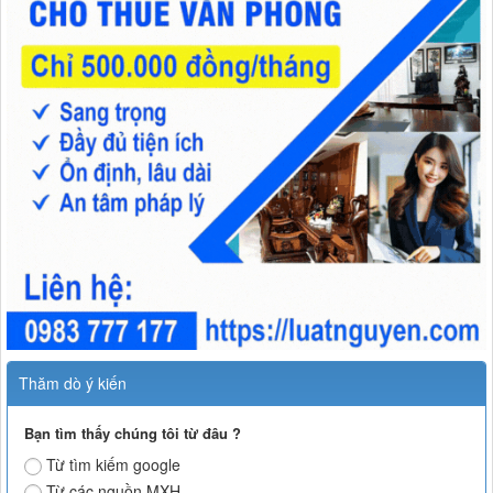
Thăm dò ý kiến
Bạn tìm thấy chúng tôi từ đâu ?
Từ tìm kiếm google
Từ các nguồn MXH