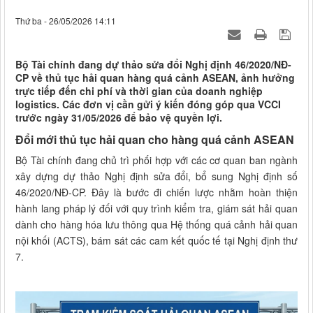
Thứ ba - 26/05/2026 14:11
Bộ Tài chính đang dự thảo sửa đổi Nghị định 46/2020/NĐ-
CP về thủ tục hải quan hàng quá cảnh ASEAN, ảnh hưởng
trực tiếp đến chi phí và thời gian của doanh nghiệp
logistics. Các đơn vị cần gửi ý kiến đóng góp qua VCCI
trước ngày 31/05/2026 để bảo vệ quyền lợi.
Đổi mới thủ tục hải quan cho hàng quá cảnh ASEAN
Bộ Tài chính đang chủ trì phối hợp với các cơ quan ban ngành
xây dựng dự thảo Nghị định sửa đổi, bổ sung Nghị định số
46/2020/NĐ-CP. Đây là bước đi chiến lược nhằm hoàn thiện
hành lang pháp lý đối với quy trình kiểm tra, giám sát hải quan
dành cho hàng hóa lưu thông qua Hệ thống quá cảnh hải quan
nội khối (ACTS), bám sát các cam kết quốc tế tại Nghị định thư
7.