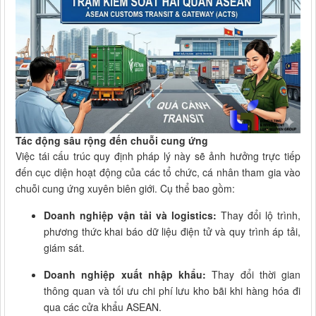
Tác động sâu rộng đến chuỗi cung ứng
Việc tái cấu trúc quy định pháp lý này sẽ ảnh hưởng trực tiếp
đến cục diện hoạt động của các tổ chức, cá nhân tham gia vào
chuỗi cung ứng xuyên biên giới. Cụ thể bao gồm:
Doanh nghiệp vận tải và logistics:
Thay đổi lộ trình,
phương thức khai báo dữ liệu điện tử và quy trình áp tải,
giám sát.
Doanh nghiệp xuất nhập khẩu:
Thay đổi thời gian
thông quan và tối ưu chi phí lưu kho bãi khi hàng hóa đi
qua các cửa khẩu ASEAN.