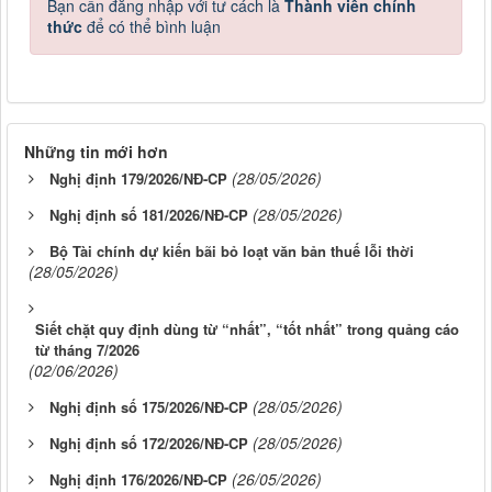
Bạn cần đăng nhập với tư cách là
Thành viên chính
thức
để có thể bình luận
Những tin mới hơn
(28/05/2026)
Nghị định 179/2026/NĐ-CP
(28/05/2026)
Nghị định số 181/2026/NĐ-CP
Bộ Tài chính dự kiến bãi bỏ loạt văn bản thuế lỗi thời
(28/05/2026)
Siết chặt quy định dùng từ “nhất”, “tốt nhất” trong quảng cáo
từ tháng 7/2026
(02/06/2026)
(28/05/2026)
Nghị định số 175/2026/NĐ-CP
(28/05/2026)
Nghị định số 172/2026/NĐ-CP
(26/05/2026)
Nghị định 176/2026/NĐ-CP