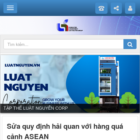
TẬP THỂ LUẬT NGUYỄN CORP
Sửa quy định hải quan với hàng quá
cảnh ASEAN