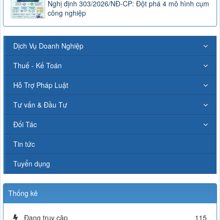
Nghị định 303/2026/NĐ-CP: Đột phá 4 mô hình cụm
công nghiệp
Dịch Vụ Doanh Nghiệp
Thuế - Kế Toán
Hỗ Trợ Pháp Luật
Tư vấn & Đầu Tư
Đối Tác
Tin tức
Tuyển dụng
Thống kê
Đang truy cập
115