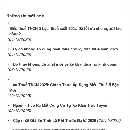
Những tin mới hơn
Biểu thuế TNCN 5 bậc, thuế suất 35%: Đã tối ưu cho người lao
động?
(04/12/2025)
Lý do không áp dụng biểu thuế cho kỳ tính thuế năm 2025
(04/12/2025)
Bỏ thuế khoán: Đề xuất mới về kê khai thuế hộ kinh doanh
(06/12/2025)
Luật Thuế TNCN 2025: Chính Thức Áp Dụng Biểu Thuế 5 Bậc
Mới
(10/12/2025)
Ngành Thuế Ra Mắt Công Cụ Tự Kê Khai Trực Tuyến
(03/12/2025)
(29/11/2025)
Cập nhật Giá Xe Tính Lệ Phí Trước Bạ từ 2026
Cho thuê nhà có cần quyết toán thuế TNCN không?