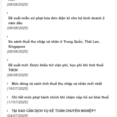
(08/08/2025)
Đề xuất miễn xử phạt hóa đơn điện tử cho hộ kinh doanh 2
năm đầu
(08/08/2025)
So sánh thuế thu nhập cá nhân ở Trung Quốc, Thái Lan,
Singapore
(08/08/2025)
Đề xuất mới: Được khấu trừ viện phí, học phí khi tính thuế
TNCN
(06/08/2025)
Mức đóng và cách tính thuế thu nhập cá nhân mới nhất
(19/07/2025)
Chi tiết mức phạt hành chính khi chậm nộp hồ sơ khai thuế
(17/07/2025)
TẠI SAO CẦN DỊCH VỤ KẾ TOÁN CHUYÊN NGHIỆP?
(04/07/2025)