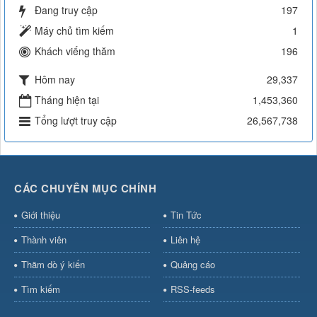
Đang truy cập
197
Máy chủ tìm kiếm
1
Khách viếng thăm
196
Hôm nay
29,337
Tháng hiện tại
1,453,360
Tổng lượt truy cập
26,567,738
CÁC CHUYÊN MỤC CHÍNH
Giới thiệu
Tin Tức
Thành viên
Liên hệ
Thăm dò ý kiến
Quảng cáo
Tìm kiếm
RSS-feeds