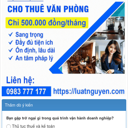
Thăm dò ý kiến
Bạn gặp trở ngại gì trong quá trình vận hành doanh nghiệp?
Thủ tục thuế và kế toán