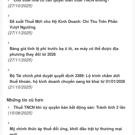
(27/10/2025)
Đề xuất Thuế Mới cho Hộ Kinh Doanh: Chỉ Thu Trên Phần
Vượt Ngưỡng
(27/11/2025)
Bảng giá tính lệ phí trước bạ ô tô, xe máy có thể được địa
phương thay đổi từ 2026
(27/11/2025)
Bộ Tài chính phê duyệt quyết định 3389: Lộ trình chấm dứt
thuế khoán, hộ kinh doanh chuyển sang kê khai từ 01/01/2026
(21/10/2025)
Những tin cũ hơn
Thuế TNCN khi ủy quyền bán bất động sản: Tránh tính 2 lần
(15/08/2025)
Mỹ chính thức áp thuế đối ứng, khởi đầu trật tự thương mại
mới