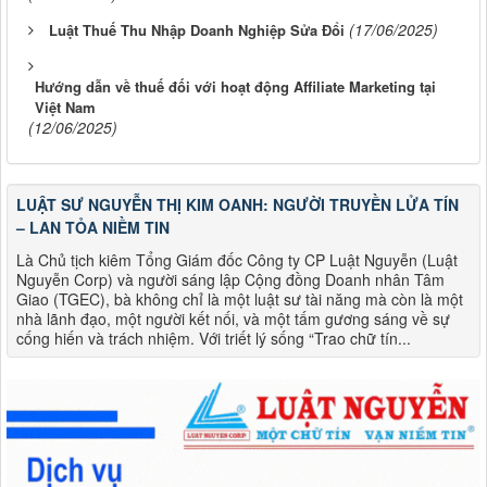
(17/06/2025)
Luật Thuế Thu Nhập Doanh Nghiệp Sửa Đổi
Hướng dẫn về thuế đối với hoạt động Affiliate Marketing tại
Việt Nam
(12/06/2025)
LUẬT SƯ NGUYỄN THỊ KIM OANH: NGƯỜI TRUYỀN LỬA TÍN
– LAN TỎA NIỀM TIN
Là Chủ tịch kiêm Tổng Giám đốc Công ty CP Luật Nguyễn (Luật
Nguyễn Corp) và người sáng lập Cộng đồng Doanh nhân Tâm
Giao (TGEC), bà không chỉ là một luật sư tài năng mà còn là một
nhà lãnh đạo, một người kết nối, và một tấm gương sáng về sự
cống hiến và trách nhiệm. Với triết lý sống “Trao chữ tín...