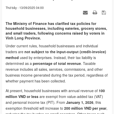
Thứ bảy - 13/09/2025 04:00
The Ministry of Finance has clarified tax policies for
household businesses, including eateries, grocery stores,
and small traders, following concerns raised by voters in
Vinh Long Province.
Under current rules, household businesses and individual
traders are
not subject to the input-output (credit-invoice)
method
used by enterprises. Instead, their tax liability is
determined as a
percentage of total revenue
. Taxable
revenue includes all sales, services, commissions, and other
business income generated during the tax period, regardless of
whether payment has been collected.
At present, household businesses with annual revenue of
100
million VND or less
are exempt from value-added tax (VAT)
and personal income tax (PIT). From
January 1, 2026
, this
exemption threshold will increase to
200 million VND per year
,