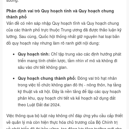
suông.
Phân định vai trò Quy hoạch tỉnh và Quy hoạch chung
thành phố
Vấn đề có nên sáp nhập Quy hoạch tỉnh và Quy hoạch chung
của các thành phố trực thuộc Trung ương đã được thảo luận kỹ
lưỡng. Sau cùng, Quốc hội thống nhất giữ nguyên hai loại bản
đồ quy hoạch này nhưng làm rõ ranh giới nội dung:
Quy hoạch tỉnh:
Chỉ tập trung vào các định hướng phát
triển mang tính chiến lược, tầm nhìn vĩ mô và không đi
sâu vào chi tiết không gian.
Quy hoạch chung thành phố:
Đóng vai trò hạt nhân
trong việc tổ chức không gian đô thị - nông thôn, hạ tầng
kỹ thuật và xã hội. Đây là nền tảng để lập các quy hoạch
phân khu, quy hoạch chi tiết và kế hoạch sử dụng đất
theo Luật Đất đai 2024.
Việc thông qua bộ luật này không chỉ đáp ứng yêu cầu cấp thiết
về quản lý mà còn hiện thực hóa chủ trương của Bộ Chính trị
về phát triển đô thị bền vững, tạo động lực tăng trưởng mới cho