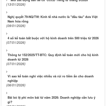
(13/01/2026)
Nghị quyết 79-NQ/TW: Kinh tế nhà nước là "đầu tàu" đưa Việt
Nam hóa rồng
(09/01/2026)
4 sổ kế toán bắt buộc với hộ kinh doanh trên 500 triệu từ 2026
(07/01/2026)
Thông tư 152/2025/TT-BTC: Quy định kế toán mới cho hộ kinh
doanh từ 2026
(07/01/2026)
Vì sao kế toán nghỉ việc nhiều và rủi ro tiềm ẩn cho doanh
nghiệp
(06/01/2026)
Bãi bỏ lệ phí môn bài từ năm 2026: Doanh nghiệp cần lưu ý
gì?