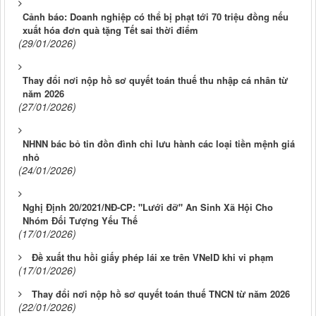
Cảnh báo: Doanh nghiệp có thể bị phạt tới 70 triệu đồng nếu
xuất hóa đơn quà tặng Tết sai thời điểm
(29/01/2026)
Thay đổi nơi nộp hồ sơ quyết toán thuế thu nhập cá nhân từ
năm 2026
(27/01/2026)
NHNN bác bỏ tin đồn đình chỉ lưu hành các loại tiền mệnh giá
nhỏ
(24/01/2026)
Nghị Định 20/2021/NĐ-CP: "Lưới đỡ" An Sinh Xã Hội Cho
Nhóm Đối Tượng Yếu Thế
(17/01/2026)
Đề xuất thu hồi giấy phép lái xe trên VNeID khi vi phạm
(17/01/2026)
Thay đổi nơi nộp hồ sơ quyết toán thuế TNCN từ năm 2026
(22/01/2026)