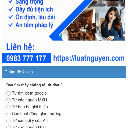
Thăm dò ý kiến
Bạn tìm thấy chúng tôi từ đâu ?
Từ tìm kiếm google
Từ các nguồn MXH
Từ bạn bè giới thiệu
Các hoạt động giao thương
Từ các gợi ý của A.I
Từ các nguồn khác.