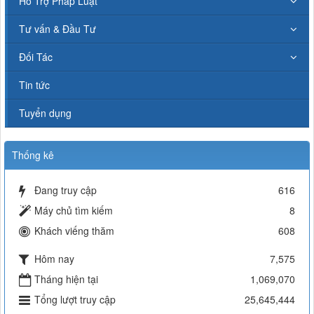
Hỗ Trợ Pháp Luật
Tư vấn & Đầu Tư
Đối Tác
Tin tức
Tuyển dụng
Thống kê
Đang truy cập
616
Máy chủ tìm kiếm
8
Khách viếng thăm
608
Hôm nay
7,575
Tháng hiện tại
1,069,070
Tổng lượt truy cập
25,645,444