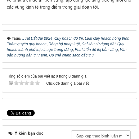
các vùng kinh tế trọng điểm trong giai đoạn tới.
Tags:
Luật Đất đai 2024
,
Quy hoạch đô thị
,
Luật Quy hoạch nông thôn
,
Thẩm quyền quy hoạch
,
Đồng bộ pháp luật
,
Chỉ tiêu sử dụng đất
,
Quy
hoạch thành phố trực thuộc Trung ương
,
Phát triển đô thị bền vững
,
Văn
bản hướng dẫn thi hành
,
Cơ chế chính sách đặc thù.
Tổng số điểm của bài viết là: 0 trong 0 đánh giá
Click để đánh giá bài viết
Ý kiến bạn đọc