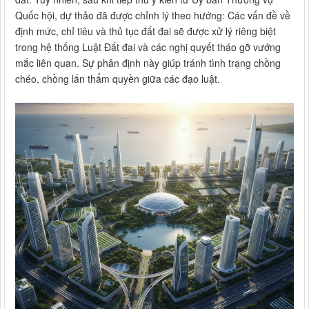
Quốc hội, dự thảo đã được chỉnh lý theo hướng: Các vấn đề về
định mức, chỉ tiêu và thủ tục đất đai sẽ được xử lý riêng biệt
trong hệ thống Luật Đất đai và các nghị quyết tháo gỡ vướng
mắc liên quan. Sự phân định này giúp tránh tình trạng chồng
chéo, chồng lấn thẩm quyền giữa các đạo luật.