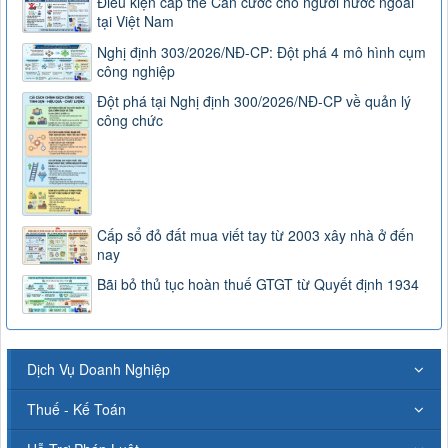
Điều kiện cấp thẻ Căn cước cho người nước ngoài
tại Việt Nam
Nghị định 303/2026/NĐ-CP: Đột phá 4 mô hình cụm
công nghiệp
Đột phá tại Nghị định 300/2026/NĐ-CP về quản lý
công chức
Cấp sổ đỏ đất mua viết tay từ 2003 xây nhà ở đến
nay
Bãi bỏ thủ tục hoàn thuế GTGT từ Quyết định 1934
Dịch Vụ Doanh Nghiệp
Thuế - Kế Toán