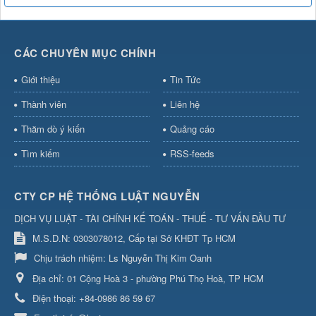
CÁC CHUYÊN MỤC CHÍNH
Giới thiệu
Tin Tức
Thành viên
Liên hệ
Thăm dò ý kiến
Quảng cáo
Tìm kiếm
RSS-feeds
CTY CP HỆ THỐNG LUẬT NGUYỄN
DỊCH VỤ LUẬT - TÀI CHÍNH KẾ TOÁN - THUẾ - TƯ VẤN ĐẦU TƯ
M.S.D.N: 0303078012, Cấp tại Sở KHĐT Tp HCM
Chịu trách nhiệm:
Ls Nguyễn Thị Kim Oanh
Địa chỉ:
01 Cộng Hoà 3 - phường Phú Thọ Hoà, TP HCM
Điện thoại:
+84-0986 86 59 67