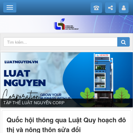
TẬP THỂ LUẬT NGUYỄN CORP
Quốc hội thông qua Luật Quy hoạch đô
thị và nông thôn sửa đổi