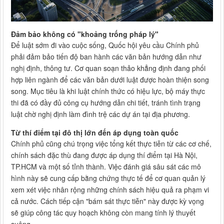
Đảm bảo không có "khoảng trống pháp lý"
Để luật sớm đi vào cuộc sống, Quốc hội yêu cầu Chính phủ
phải đảm bảo tiến độ ban hành các văn bản hướng dẫn như
nghị định, thông tư. Cơ quan soạn thảo khẳng định đang phối
hợp liên ngành để các văn bản dưới luật được hoàn thiện song
song. Mục tiêu là khi luật chính thức có hiệu lực, bộ máy thực
thi đã có đầy đủ công cụ hướng dẫn chi tiết, tránh tình trạng
luật chờ nghị định làm đình trệ các dự án tại địa phương.
Từ thí điểm tại đô thị lớn đến áp dụng toàn quốc
Chính phủ cũng chú trọng việc tổng kết thực tiễn từ các cơ chế,
chính sách đặc thù đang được áp dụng thí điểm tại Hà Nội,
TP.HCM và một số tỉnh thành. Việc đánh giá sâu sát các mô
hình này sẽ cung cấp bằng chứng thực tế để cơ quan quản lý
xem xét việc nhân rộng những chính sách hiệu quả ra phạm vi
cả nước. Cách tiếp cận "bám sát thực tiễn" này được kỳ vọng
sẽ giúp công tác quy hoạch không còn mang tính lý thuyết