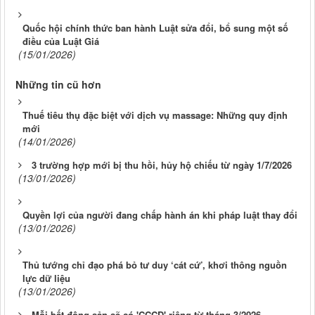
Quốc hội chính thức ban hành Luật sửa đổi, bổ sung một số
điều của Luật Giá
(15/01/2026)
Những tin cũ hơn
Thuế tiêu thụ đặc biệt với dịch vụ massage: Những quy định
mới
(14/01/2026)
3 trường hợp mới bị thu hồi, hủy hộ chiếu từ ngày 1/7/2026
(13/01/2026)
Quyền lợi của người đang chấp hành án khi pháp luật thay đổi
(13/01/2026)
Thủ tướng chỉ đạo phá bỏ tư duy ‘cát cứ’, khơi thông nguồn
lực dữ liệu
(13/01/2026)
Mỗi bất động sản sẽ có 'CCCD' riêng từ tháng 3/2026