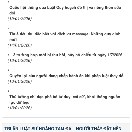
Quốc hội thông qua Luật Quy hoạch đô thị và nông thôn sửa
đổi
(15/01/2026)
Thuế tiêu thụ đặc biệt với dịch vụ massage: Những quy định
mới
(14/01/2026)
3 trường hợp mới bị thu hồi, hủy hộ chiếu từ ngày 1/7/2026
(13/01/2026)
Quyền lợi của người đang chấp hành án khi pháp luật thay đổi
(13/01/2026)
Thủ tướng chỉ đạo phá bỏ tư duy ‘cát cứ’, khơi thông nguồn
lực dữ liệu
(13/01/2026)
TRI ÂN LUẬT SƯ HOÀNG TAM ĐA – NGƯỜI THẦY ĐẶT NỀN