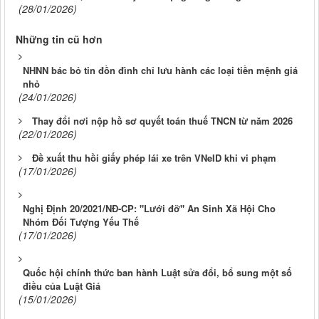
(28/01/2026)
Những tin cũ hơn
NHNN bác bỏ tin đồn đình chỉ lưu hành các loại tiền mệnh giá
nhỏ
(24/01/2026)
Thay đổi nơi nộp hồ sơ quyết toán thuế TNCN từ năm 2026
(22/01/2026)
Đề xuất thu hồi giấy phép lái xe trên VNeID khi vi phạm
(17/01/2026)
Nghị Định 20/2021/NĐ-CP: "Lưới đỡ" An Sinh Xã Hội Cho
Nhóm Đối Tượng Yếu Thế
(17/01/2026)
Quốc hội chính thức ban hành Luật sửa đổi, bổ sung một số
điều của Luật Giá
(15/01/2026)