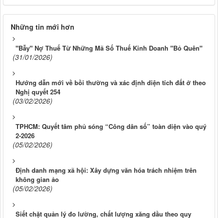
Những tin mới hơn
"Bẫy" Nợ Thuế Từ Những Mã Số Thuế Kinh Doanh "Bỏ Quên"
(31/01/2026)
Hướng dẫn mới về bồi thường và xác định diện tích đất ở theo
Nghị quyết 254
(03/02/2026)
TPHCM: Quyết tâm phủ sóng “Công dân số” toàn diện vào quý
2-2026
(05/02/2026)
Định danh mạng xã hội: Xây dựng văn hóa trách nhiệm trên
không gian ảo
(05/02/2026)
Siết chặt quản lý đo lường, chất lượng xăng dầu theo quy