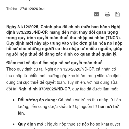
Thứ ba - 27/01/2026 04:11
Ngày 31/12/2025, Chính phủ đã chính thức ban hành Nghị
định 373/2025/NĐ-CP, mang đến một thay đổi quan trọng
trong quy trình quyết toán thuế thu nhập cá nhân (TNCN).
Quy định mới này tập trung vào việc đơn giản hóa nơi nộp
hồ sơ cho những người có thu nhập từ nhiều nguồn, giúp
người nộp thuế dễ dàng xác định cơ quan thuế quản lý.
Điểm mới về địa điểm nộp hồ sơ quyết toán thuế
Theo quy định cũ tại Nghị định 126/2020/NĐ-CP, cá nhân có
thu nhập từ nhiều nơi thường gặp khó khăn trong việc xác định
đúng chi cục thuế để quyết toán. Tuy nhiên, với nội dung sửa
đổi tại
Nghị định 373/2025/NĐ-CP
, quy tắc đã được làm mới:
Đối tượng áp dụng:
Cá nhân cư trú có thu nhập từ tiền
lương, tiền công được khấu trừ tại nguồn từ
hai nơi trở
lên
.
Quy định mới:
Người nộp thuế sẽ nộp hồ sơ khai quyết