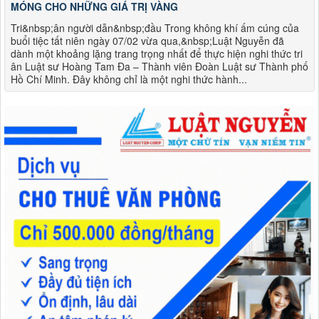
MÓNG CHO NHỮNG GIÁ TRỊ VÀNG
Tri&nbsp;ân người dẫn&nbsp;đầu Trong không khí ấm cúng của
buổi tiệc tất niên ngày 07/02 vừa qua,&nbsp;Luật Nguyễn đã
dành một khoảng lặng trang trọng nhất để thực hiện nghi thức tri
ân Luật sư Hoàng Tam Đa – Thành viên Đoàn Luật sư Thành phố
Hồ Chí Minh. Đây không chỉ là một nghi thức hành...