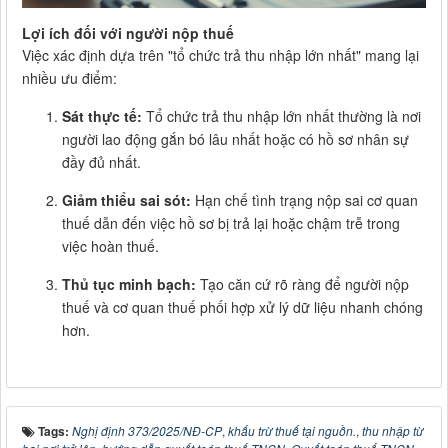
Lợi ích đối với người nộp thuế
Việc xác định dựa trên "tổ chức trả thu nhập lớn nhất" mang lại
nhiều ưu điểm:
Sát thực tế:
Tổ chức trả thu nhập lớn nhất thường là nơi
người lao động gắn bó lâu nhất hoặc có hồ sơ nhân sự
đầy đủ nhất.
Giảm thiểu sai sót:
Hạn chế tình trạng nộp sai cơ quan
thuế dẫn đến việc hồ sơ bị trả lại hoặc chậm trễ trong
việc hoàn thuế.
Thủ tục minh bạch:
Tạo căn cứ rõ ràng để người nộp
thuế và cơ quan thuế phối hợp xử lý dữ liệu nhanh chóng
hơn.
Tags:
Nghị định 373/2025/NĐ-CP
,
khấu trừ thuế tại nguồn.
,
thu nhập từ