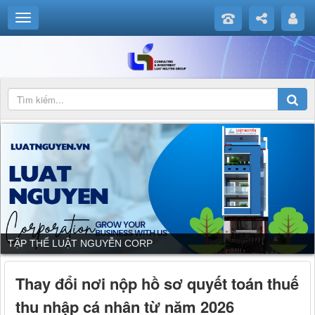
TẬP THỂ LUẬT NGUYỄN CORP
Thay đổi nơi nộp hồ sơ quyết toán thuế
thu nhập cá nhân từ năm 2026