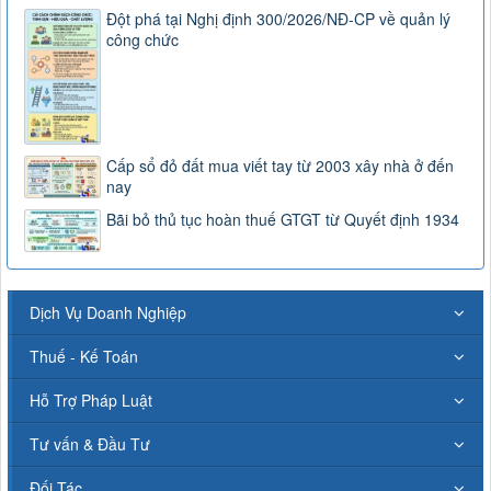
Đột phá tại Nghị định 300/2026/NĐ-CP về quản lý
công chức
Cấp sổ đỏ đất mua viết tay từ 2003 xây nhà ở đến
nay
Bãi bỏ thủ tục hoàn thuế GTGT từ Quyết định 1934
Dịch Vụ Doanh Nghiệp
Thuế - Kế Toán
Hỗ Trợ Pháp Luật
Tư vấn & Đầu Tư
Đối Tác