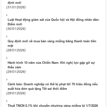
định mới
(31/01/2026)
Luật Hoạt động giám sát của Quốc hội và Hội đồng nhân dân:
Điểm mới
(30/01/2026)
Quy định mới về mua bán vàng miếng bằng thanh toán tiền
mặt
(28/01/2026)
Hành trình 10 năm của Chiến Nam: Khi nghị lực gặp gỡ sự
thấu cảm
(29/01/2026)
Cảnh báo: Doanh nghiệp có thể bị phạt tới 70 triệu đồng nếu
xuất hóa đơn quà tặng Tết sai thời điểm
(29/01/2026)
Thuế TNCN 0,1% khi chuyển nhượng vàng miếng từ 1/7/2026