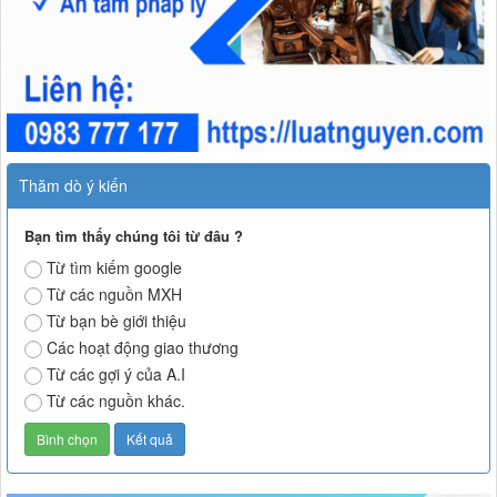
Thăm dò ý kiến
Bạn tìm thấy chúng tôi từ đâu ?
Từ tìm kiếm google
Từ các nguồn MXH
Từ bạn bè giới thiệu
Các hoạt động giao thương
Từ các gợi ý của A.I
Từ các nguồn khác.