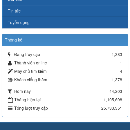
Tin tức
Tuyển dụng
Thống kê
Đang truy cập
1,383
Thành viên online
1
Máy chủ tìm kiếm
4
Khách viếng thăm
1,378
Hôm nay
44,203
Tháng hiện tại
1,105,698
Tổng lượt truy cập
25,733,351